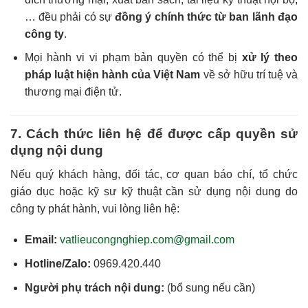
… đều phải có sự
đồng ý chính thức từ ban lãnh đạo
công ty
.
Mọi hành vi vi phạm bản quyền có thể bị
xử lý theo
pháp luật hiện hành của Việt Nam
về sở hữu trí tuệ và
thương mại điện tử.
7. Cách thức liên hệ để được cấp quyền sử
dụng nội dung
Nếu quý khách hàng, đối tác, cơ quan báo chí, tổ chức
giáo dục hoặc kỹ sư kỹ thuật cần sử dụng nội dung do
công ty phát hành, vui lòng liên hệ:
Email:
vatlieucongnghiep.com@gmail.com
Hotline/Zalo:
0969.420.440
Người phụ trách nội dung:
(bổ sung nếu cần)