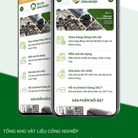
TỔNG KHO VẬT LIỆU CÔNG NGHIỆP