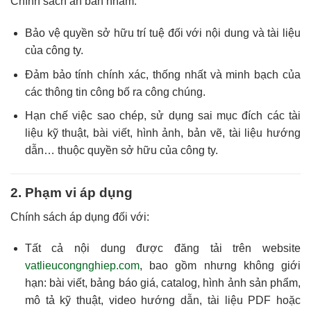
Chính sách ấn bản nhằm:
Bảo vệ quyền sở hữu trí tuệ đối với nội dung và tài liệu
của công ty.
Đảm bảo tính chính xác, thống nhất và minh bạch của
các thông tin công bố ra công chúng.
Hạn chế việc sao chép, sử dụng sai mục đích các tài
liệu kỹ thuật, bài viết, hình ảnh, bản vẽ, tài liệu hướng
dẫn… thuộc quyền sở hữu của công ty.
2. Phạm vi áp dụng
Chính sách áp dụng đối với:
Tất cả nội dung được đăng tải trên website
vatlieucongnghiep.com
, bao gồm nhưng không giới
hạn: bài viết, bảng báo giá, catalog, hình ảnh sản phẩm,
mô tả kỹ thuật, video hướng dẫn, tài liệu PDF hoặc