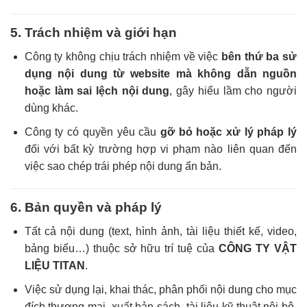
5. Trách nhiệm và giới hạn
Công ty không chịu trách nhiệm về việc
bên thứ ba sử
dụng nội dung từ website mà không dẫn nguồn
hoặc làm sai lệch nội dung
, gây hiểu lầm cho người
dùng khác.
Công ty có quyền yêu cầu
gỡ bỏ hoặc xử lý pháp lý
đối với bất kỳ trường hợp vi phạm nào liên quan đến
việc sao chép trái phép nội dung ấn bản.
6. Bản quyền và pháp lý
Tất cả nội dung (text, hình ảnh, tài liệu thiết kế, video,
bảng biểu…) thuộc sở hữu trí tuệ của
CÔNG TY VẬT
LIỆU TITAN
.
Việc sử dụng lại, khai thác, phân phối nội dung cho mục
đích thương mại, xuất bản sách, tài liệu kỹ thuật nội bộ,