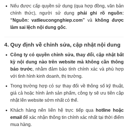
Nếu được cấp quyền sử dụng (qua hợp đồng, văn bản
chính thức), người sử dụng
phải ghi rõ nguồn:
“Nguồn: vatlieucongnghiep.com”
và
không được
làm sai lệch nội dung gốc
.
4. Quy định về chỉnh sửa, cập nhật nội dung
Công ty có quyền chỉnh sửa, thay đổi, cập nhật bất
kỳ nội dung nào trên website mà không cần thông
báo trước
, nhằm đảm bảo tính chính xác và phù hợp
với tình hình kinh doanh, thị trường.
Trong trường hợp có sự thay đổi về thông số kỹ thuật,
giá cả hoặc hình ảnh sản phẩm, công ty sẽ ưu tiên cập
nhật lên website sớm nhất có thể.
Khách hàng nên liên hệ trực tiếp qua
hotline hoặc
email
để xác nhận thông tin chính xác nhất tại thời điểm
mua hàng.