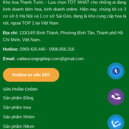
Kho hoa Thanh Tước - Lựa chọn TỐT NHẤT cho những ai đang
kinh doanh tiệm hoa, kinh doanh online. Hiện nay, chúng tôi có 3
cơ sở ở Hà Nội và 1 cơ sở Sài Gòn, đang là kho cung cấp hoa lá
nội, ngoại TOP 1 tại Việt Nam.
Địa chỉ:
133/14/5 Bình Thành, Phường Bình Tân, Thành phố Hồ
Chí Minh, Việt Nam.
Hotline:
0969.420.440 - 0906.856.316
Email:
vatlieucongnghiep.com@gmail.com
Hotline tư vấn 24/7
SẢN PHẨM CHÍNH
Sản phẩm Đồng
Sản phẩm Inox
Sản phẩm Nhôm
Sản phẩm Niken