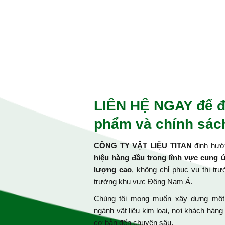
LIÊN HỆ NGAY để đ
phẩm và chính sách
CÔNG TY VẬT LIỆU TITAN
định hướn
hiệu hàng đầu trong lĩnh vực cung 
lượng cao
, không chỉ phục vụ thị tr
trường khu vực Đông Nam Á.
Chúng tôi mong muốn xây dựng một h
ngành vật liệu kim loại, nơi khách hàng
cơ bản đến chuyên sâu.