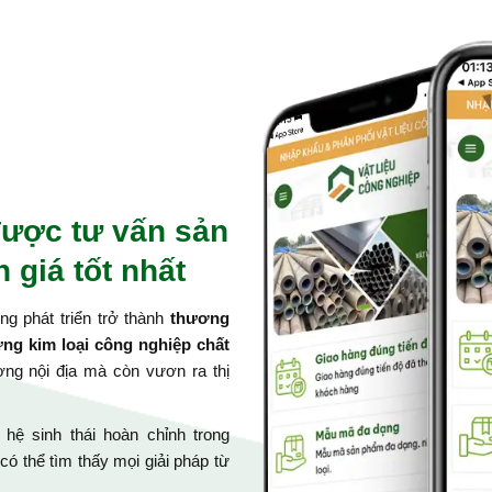
ược tư vấn sản
 giá tốt nhất
g phát triển trở thành
thương
ứng kim loại công nghiệp chất
ường nội địa mà còn vươn ra thị
ệ sinh thái hoàn chỉnh trong
 có thể tìm thấy mọi giải pháp từ