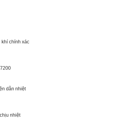
 khí chính xác
17200
ện dẫn nhiệt
chịu nhiệt