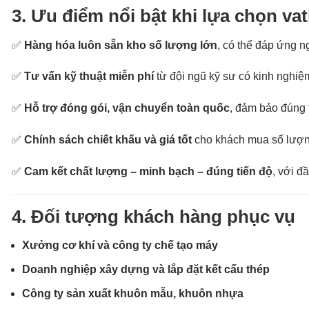
3. Ưu điểm nổi bật khi lựa chọn v
✅
Hàng hóa luôn sẵn kho số lượng lớn
, có thể đáp ứng n
✅
Tư vấn kỹ thuật miễn phí
từ đội ngũ kỹ sư có kinh nghiệm
✅
Hỗ trợ đóng gói, vận chuyển toàn quốc
, đảm bảo đúng th
✅
Chính sách chiết khấu và giá tốt
cho khách mua số lượng 
✅
Cam kết chất lượng – minh bạch – đúng tiến độ
, với đ
4. Đối tượng khách hàng phục vụ
Xưởng cơ khí và công ty chế tạo máy
Doanh nghiệp xây dựng và lắp đặt kết cấu thép
Công ty sản xuất khuôn mẫu, khuôn nhựa