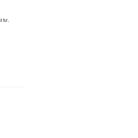
t tư.