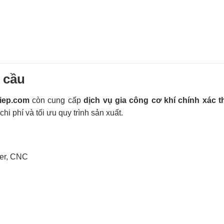
u cầu
iep.com
còn cung cấp
dịch vụ gia công cơ khí chính xác 
chi phí và tối ưu quy trình sản xuất.
ser, CNC