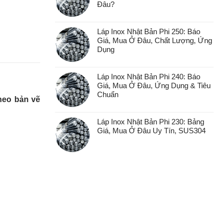
Đâu?
Láp Inox Nhật Bản Phi 250: Báo
Giá, Mua Ở Đâu, Chất Lượng, Ứng
Dụng
Láp Inox Nhật Bản Phi 240: Báo
Giá, Mua Ở Đâu, Ứng Dụng & Tiêu
Chuẩn
theo bản vẽ
Láp Inox Nhật Bản Phi 230: Bảng
Giá, Mua Ở Đâu Uy Tín, SUS304