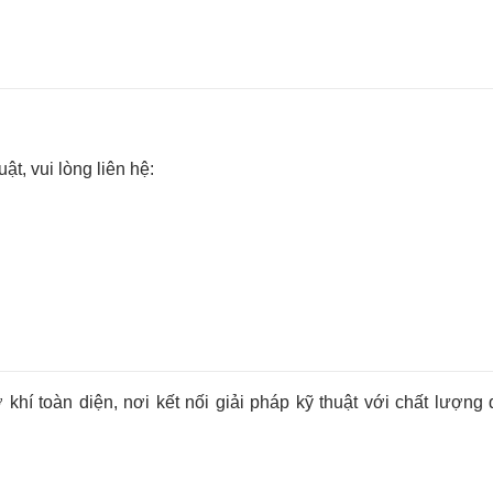
t, vui lòng liên hệ:
khí toàn diện, nơi kết nối giải pháp kỹ thuật với chất lượng 