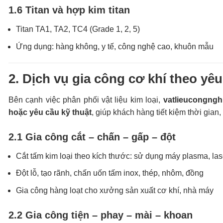
1.6 Titan và hợp kim titan
Titan TA1, TA2, TC4 (Grade 1, 2, 5)
Ứng dụng: hàng không, y tế, công nghệ cao, khuôn mẫu
2. Dịch vụ gia công cơ khí theo yê
Bên cạnh việc phân phối vật liệu kim loại,
vatlieucongngh
hoặc yêu cầu kỹ thuật
, giúp khách hàng tiết kiệm thời gian, 
2.1 Gia công cắt – chấn – gấp – đột
Cắt tấm kim loại theo kích thước: sử dụng máy plasma, la
Đột lỗ, tạo rãnh, chấn uốn tấm inox, thép, nhôm, đồng
Gia công hàng loạt cho xưởng sản xuất cơ khí, nhà máy
2.2 Gia công tiện – phay – mài – khoan