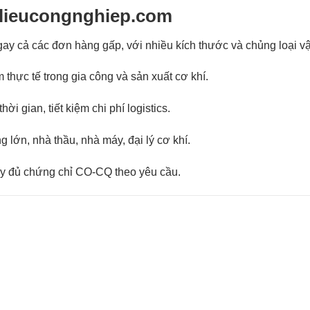
atlieucongnghiep.com
gay cả các đơn hàng gấp, với nhiều kích thước và chủng loại vậ
 thực tế trong gia công và sản xuất cơ khí.
ời gian, tiết kiệm chi phí logistics.
lớn, nhà thầu, nhà máy, đại lý cơ khí.
ầy đủ chứng chỉ CO-CQ theo yêu cầu.