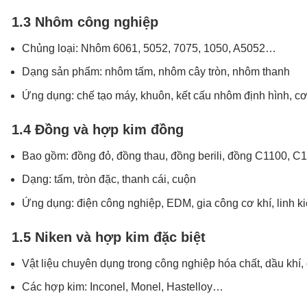
1.3 Nhôm công nghiệp
Chủng loại: Nhôm 6061, 5052, 7075, 1050, A5052…
Dạng sản phẩm: nhôm tấm, nhôm cây tròn, nhôm thanh
Ứng dụng: chế tạo máy, khuôn, kết cấu nhôm định hình, cơ
1.4 Đồng và hợp kim đồng
Bao gồm: đồng đỏ, đồng thau, đồng berili, đồng C1100, C
Dạng: tấm, tròn đặc, thanh cái, cuộn
Ứng dụng: điện công nghiệp, EDM, gia công cơ khí, linh ki
1.5 Niken và hợp kim đặc biệt
Vật liệu chuyên dụng trong công nghiệp hóa chất, dầu khí, 
Các hợp kim: Inconel, Monel, Hastelloy…