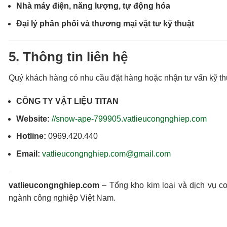
Nhà máy điện, năng lượng, tự động hóa
Đại lý phân phối và thương mại vật tư kỹ thuật
5. Thông tin liên hệ
Quý khách hàng có nhu cầu đặt hàng hoặc nhận tư vấn kỹ thuậ
CÔNG TY VẬT LIỆU TITAN
Website:
//snow-ape-799905.vatlieucongnghiep.com
Hotline:
0969.420.440
Email:
vatlieucongnghiep.com@gmail.com
vatlieucongnghiep.com
– Tổng kho kim loại và dịch vụ cơ 
ngành công nghiệp Việt Nam.