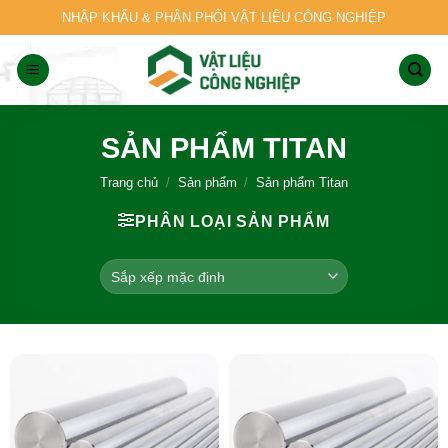
Skip
NHẬP KHẨU & PHÂN PHỐI VẬT LIỆU CÔNG NGHIỆP
to
content
SẢN PHẨM TITAN
Trang chủ
/
Sản phẩm
/
Sản phẩm Titan
PHÂN LOẠI SẢN PHẨM