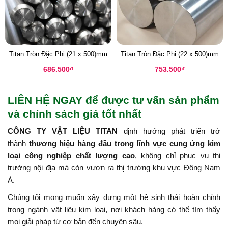
Titan Tròn Đặc Phi (21 x 500)mm
Titan Tròn Đặc Phi (22 x 500)mm
686.500
₫
753.500
₫
LIÊN HỆ NGAY để được tư vấn sản phẩm
và chính sách giá tốt nhất
CÔNG TY VẬT LIỆU TITAN
định hướng phát triển trở
thành
thương hiệu hàng đầu trong lĩnh vực cung ứng kim
loại công nghiệp chất lượng cao
, không chỉ phục vụ thị
trường nội địa mà còn vươn ra thị trường khu vực Đông Nam
Á.
Chúng tôi mong muốn xây dựng một hệ sinh thái hoàn chỉnh
trong ngành vật liệu kim loại, nơi khách hàng có thể tìm thấy
mọi giải pháp từ cơ bản đến chuyên sâu.