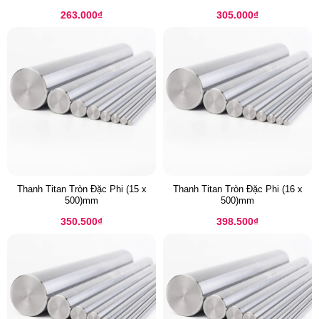
263.000
₫
305.000
₫
Thanh Titan Tròn Đặc Phi (15 x
Thanh Titan Tròn Đặc Phi (16 x
500)mm
500)mm
350.500
₫
398.500
₫