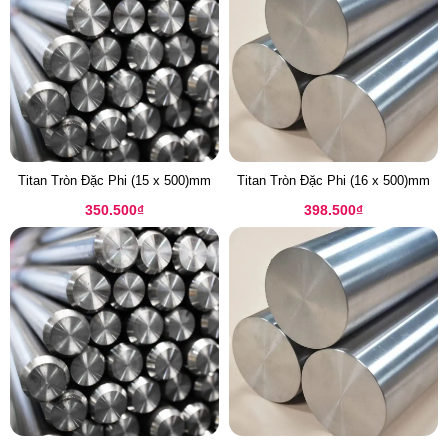
Titan Tròn Đặc Phi (15 x 500)mm
Titan Tròn Đặc Phi (16 x 500)mm
350.500
₫
398.500
₫