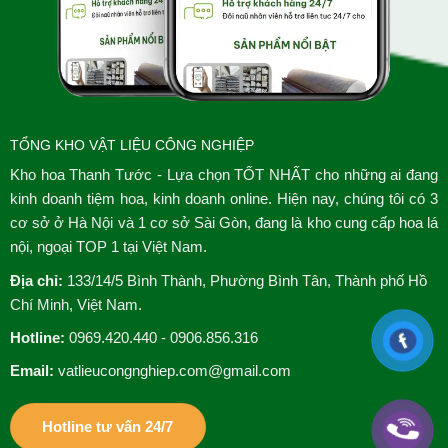
TỔNG KHO VẬT LIỆU CÔNG NGHIỆP
Kho hoa Thanh Tước - Lựa chọn TỐT NHẤT cho những ai đang
kinh doanh tiệm hoa, kinh doanh online. Hiện nay, chúng tôi có 3
cơ sở ở Hà Nội và 1 cơ sở Sài Gòn, đang là kho cung cấp hoa lá
nội, ngoại TOP 1 tại Việt Nam.
Địa chỉ:
133/14/5 Bình Thành, Phường Bình Tân, Thành phố Hồ
Chí Minh, Việt Nam.
Hotline:
0969.420.440 - 0906.856.316
Email:
vatlieucongnghiep.com@gmail.com
Hotline tư vấn 24/7