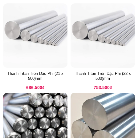
Thanh Titan Tròn Đặc Phi (21 x
Thanh Titan Tròn Đặc Phi (22 x
500)mm
500)mm
686.500
₫
753.500
₫