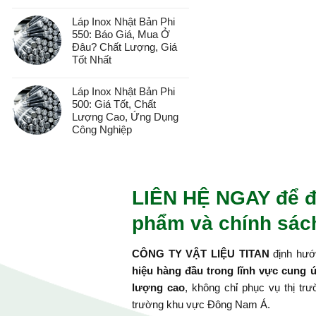
Láp Inox Nhật Bản Phi
550: Báo Giá, Mua Ở
Đâu? Chất Lượng, Giá
Tốt Nhất
Láp Inox Nhật Bản Phi
500: Giá Tốt, Chất
Lượng Cao, Ứng Dụng
Công Nghiệp
LIÊN HỆ NGAY để đ
phẩm và chính sách
CÔNG TY VẬT LIỆU TITAN
định hướn
hiệu hàng đầu trong lĩnh vực cung 
lượng cao
, không chỉ phục vụ thị tr
trường khu vực Đông Nam Á.