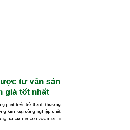
ược tư vấn sản
 giá tốt nhất
g phát triển trở thành
thương
ứng kim loại công nghiệp chất
ường nội địa mà còn vươn ra thị