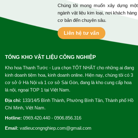
Chúng tôi mong muốn xây dựng một h
ngành vật liệu kim loại, nơi khách hàng
cơ bản đến chuyên sâu.
Liên hệ tư vấn
TỔNG KHO VẬT LIỆU CÔNG NGHIỆP
Kho hoa Thanh Tước - Lựa chọn TỐT NHẤT cho những ai đang
kinh doanh tiệm hoa, kinh doanh online. Hiện nay, chúng tôi có 3
cơ sở ở Hà Nội và 1 cơ sở Sài Gòn, đang là kho cung cấp hoa
lá nội, ngoại TOP 1 tại Việt Nam.
Địa chỉ:
133/14/5 Bình Thành, Phường Bình Tân, Thành phố Hồ
Chí Minh, Việt Nam.
Hotline:
0969.420.440 - 0906.856.316
Email:
vatlieucongnghiep.com@gmail.com