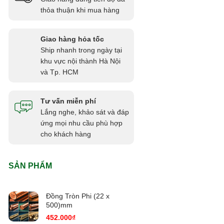
thỏa thuận khi mua hàng
Giao hàng hỏa tốc
Ship nhanh trong ngày tại
khu vực nội thành Hà Nội
và Tp. HCM
Tư vấn miễn phí
Lắng nghe, khảo sát và đáp
ứng mọi nhu cầu phù hợp
cho khách hàng
SẢN PHẨM
Đồng Tròn Phi (22 x
500)mm
452.000
₫