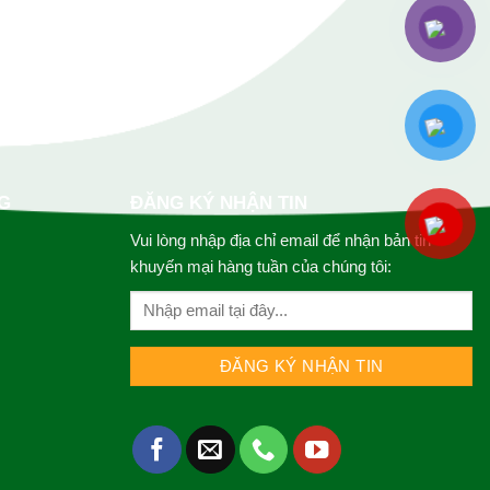
G
ĐĂNG KÝ NHẬN TIN
Vui lòng nhập địa chỉ email để nhận bản tin
khuyến mại hàng tuần của chúng tôi: