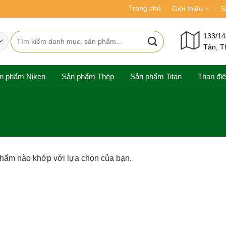
Trang chủ
Giới thiệu
S
Tìm
133/14
Tân, T
kiếm:
n phẩm Niken
Sản phẩm Thép
Sản phẩm Titan
Than đi
phẩm nào khớp với lựa chọn của bạn.