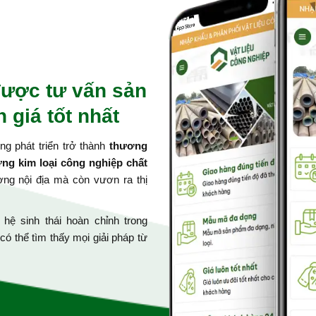
ược tư vấn sản
 giá tốt nhất
g phát triển trở thành
thương
ứng kim loại công nghiệp chất
ường nội địa mà còn vươn ra thị
ệ sinh thái hoàn chỉnh trong
 có thể tìm thấy mọi giải pháp từ