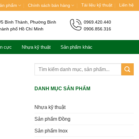
Tài liệu kỹ thuật
Liên hệ
ản phẩm
Chính sách bán hàng
/5 Bình Thành, Phường Bình
0969.420.440
hành phố Hồ Chí Minh
0906.856.316
ện cực
Nhựa kỹ thuật
Sản phẩm khác
DANH MỤC SẢN PHẨM
Nhựa kỹ thuật
Sản phẩm Đồng
Sản phẩm Inox