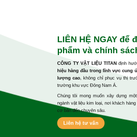
LIÊN HỆ NGAY để đ
phẩm và chính sách
CÔNG TY VẬT LIỆU TITAN
định hướn
hiệu hàng đầu trong lĩnh vực cung 
lượng cao
, không chỉ phục vụ thị tr
trường khu vực Đông Nam Á.
Chúng tôi mong muốn xây dựng một h
ngành vật liệu kim loại, nơi khách hàng
cơ bản đến chuyên sâu.
Liên hệ tư vấn