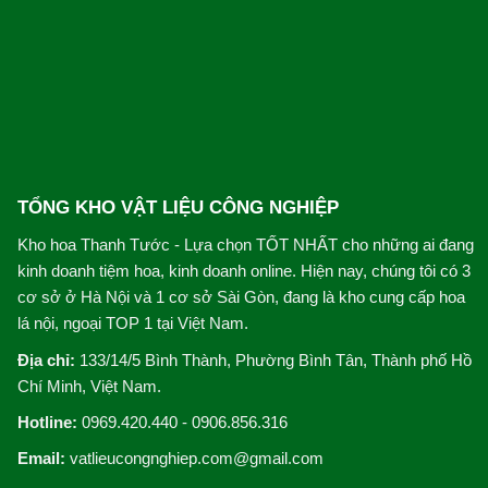
TỔNG KHO VẬT LIỆU CÔNG NGHIỆP
Kho hoa Thanh Tước - Lựa chọn TỐT NHẤT cho những ai đang
kinh doanh tiệm hoa, kinh doanh online. Hiện nay, chúng tôi có 3
cơ sở ở Hà Nội và 1 cơ sở Sài Gòn, đang là kho cung cấp hoa
lá nội, ngoại TOP 1 tại Việt Nam.
Địa chỉ:
133/14/5 Bình Thành, Phường Bình Tân, Thành phố Hồ
Chí Minh, Việt Nam.
Hotline:
0969.420.440 - 0906.856.316
Email:
vatlieucongnghiep.com@gmail.com