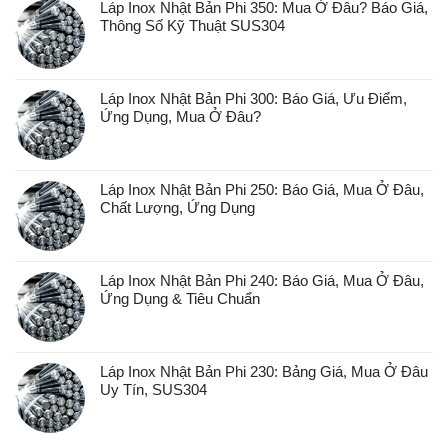
Láp Inox Nhật Bản Phi 350: Mua Ở Đâu? Báo Giá,
Thông Số Kỹ Thuật SUS304
Láp Inox Nhật Bản Phi 300: Báo Giá, Ưu Điểm,
Ứng Dụng, Mua Ở Đâu?
Láp Inox Nhật Bản Phi 250: Báo Giá, Mua Ở Đâu,
Chất Lượng, Ứng Dụng
Láp Inox Nhật Bản Phi 240: Báo Giá, Mua Ở Đâu,
Ứng Dụng & Tiêu Chuẩn
Láp Inox Nhật Bản Phi 230: Bảng Giá, Mua Ở Đâu
Uy Tín, SUS304