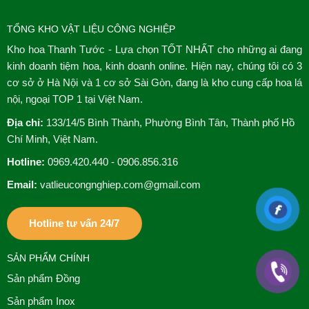
TỔNG KHO VẬT LIỆU CÔNG NGHIỆP
Kho hoa Thanh Tước - Lựa chọn TỐT NHẤT cho những ai đang
kinh doanh tiệm hoa, kinh doanh online. Hiện nay, chúng tôi có 3
cơ sở ở Hà Nội và 1 cơ sở Sài Gòn, đang là kho cung cấp hoa lá
nội, ngoại TOP 1 tại Việt Nam.
Địa chỉ:
133/14/5 Bình Thành, Phường Bình Tân, Thành phố Hồ
Chí Minh, Việt Nam.
Hotline:
0969.420.440 - 0906.856.316
Email:
vatlieucongnghiep.com@gmail.com
Hotline tư vấn 24/7
SẢN PHẨM CHÍNH
Sản phẩm Đồng
Sản phẩm Inox