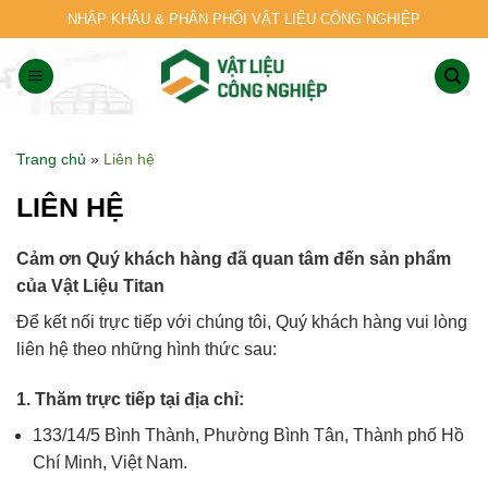
Skip
NHẬP KHẨU & PHÂN PHỐI VẬT LIỆU CÔNG NGHIỆP
to
content
Trang chủ
»
Liên hệ
LIÊN HỆ
Cảm ơn Quý khách hàng đã quan tâm đến sản phẩm
của Vật Liệu Titan
Để kết nối trực tiếp với chúng tôi, Quý khách hàng vui lòng
liên hệ theo những hình thức sau:
1. Thăm trực tiếp tại địa chỉ:
133/14/5 Bình Thành, Phường Bình Tân, Thành phố Hồ
Chí Minh, Việt Nam.