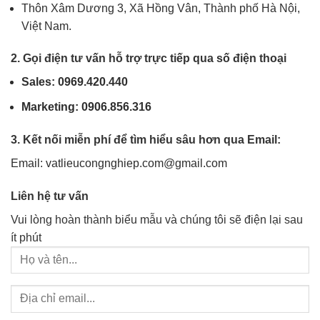
Thôn Xâm Dương 3, Xã Hồng Vân, Thành phố Hà Nội,
Việt Nam.
2. Gọi điện tư vấn hỗ trợ trực tiếp qua số điện thoại
Sales: 0969.420.440
Marketing: 0906.856.316
3. Kết nối miễn phí để tìm hiểu sâu hơn qua Email:
Email: vatlieucongnghiep.com@gmail.com
Liên hệ tư vấn
Vui lòng hoàn thành biểu mẫu và chúng tôi sẽ điện lại sau
ít phút