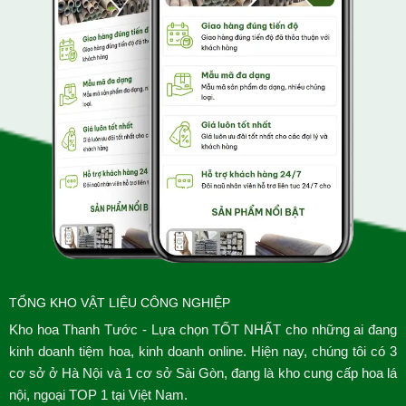
TỔNG KHO VẬT LIỆU CÔNG NGHIỆP
Kho hoa Thanh Tước - Lựa chọn TỐT NHẤT cho những ai đang
kinh doanh tiệm hoa, kinh doanh online. Hiện nay, chúng tôi có 3
cơ sở ở Hà Nội và 1 cơ sở Sài Gòn, đang là kho cung cấp hoa lá
nội, ngoại TOP 1 tại Việt Nam.