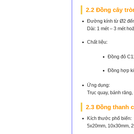
2.2 Đồng cây trò
Đường kính từ Ø2 đ
Dài: 1 mét – 3 mét ho
Chất liệu:
Đồng đỏ C1
Đồng hợp ki
Ứng dụng:
Trục quay, bánh răng,
2.3 Đồng thanh c
Kích thước phổ biến:
5x20mm, 10x30mm, 2