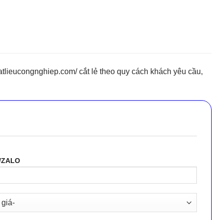
lieucongnghiep.com/ cắt lẻ theo quy cách khách yêu cầu,
/ZALO