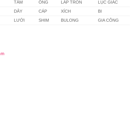
TẤM
ỐNG
LÁP TRÒN
LỤC GIÁC
DÂY
CÁP
XÍCH
BI
LƯỚI
SHIM
BULONG
GIA CÔNG
)mm