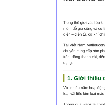
Trong thế giới vật liệu ki
mòn, dễ gia công và có 
điện – điện tử, cơ khí c
Tại Việt Nam,
vatlieuco
chuyên cung cấp
sản ph
tròn, đồng thanh cái
, đế
dụng.
1. Giới thiệ
Với nhiều năm hoạt động 
loại
vật liệu kim loại màu
Thông qua website chín