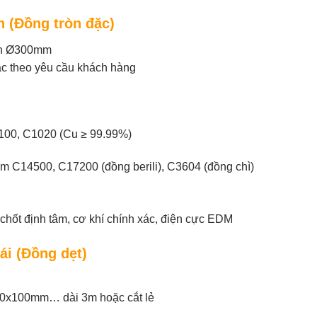
n (Đồng tròn đặc)
ến Ø300mm
ặc theo yêu cầu khách hàng
100, C1020 (Cu ≥ 99.99%)
m C14500, C17200 (đồng berili), C3604 (đồng chì)
 chốt định tâm, cơ khí chính xác, điện cực EDM
ái (Đồng dẹt)
0x100mm… dài 3m hoặc cắt lẻ