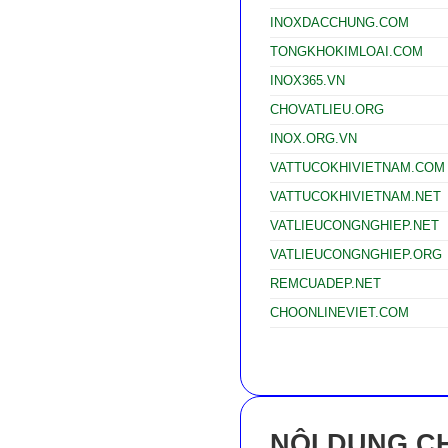
INOXDACCHUNG.COM
TONGKHOKIMLOAI.COM
INOX365.VN
CHOVATLIEU.ORG
INOX.ORG.VN
VATTUCOKHIVIETNAM.COM
VATTUCOKHIVIETNAM.NET
VATLIEUCONGNGHIEP.NET
VATLIEUCONGNGHIEP.ORG
REMCUADEP.NET
CHOONLINEVIET.COM
NỘI DUNG CH