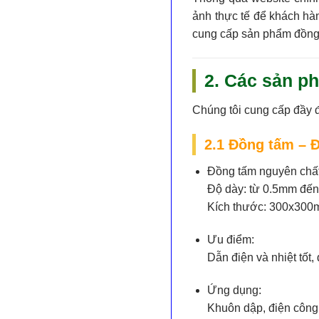
ảnh thực tế để khách h
cung cấp
sản phẩm đồng 
2. Các sản p
Chúng tôi cung cấp
đầy 
2.1 Đồng tấm – 
Đồng tấm nguyên chất
Độ dày: từ 0.5mm đế
Kích thước: 300x300
Ưu điểm:
Dẫn điện và nhiệt tốt
Ứng dụng:
Khuôn dập, điện công