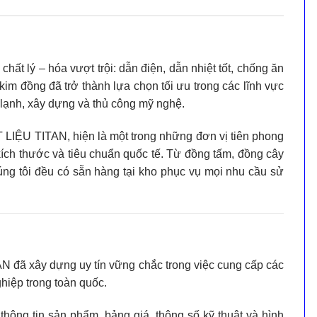
 chất lý – hóa vượt trội:
dẫn điện, dẫn nhiệt tốt, chống ăn
 kim đồng
đã trở thành lựa chọn tối ưu trong các lĩnh vực
n lạnh, xây dựng và thủ công mỹ nghệ.
 LIỆU TITAN
, hiện là một trong những đơn vị tiên phong
kích thước và tiêu chuẩn quốc tế. Từ
đồng tấm, đồng cây
úng tôi đều có sẵn hàng tại kho phục vụ mọi nhu cầu sử
AN
đã xây dựng uy tín vững chắc trong việc cung cấp các
hiệp trong toàn quốc.
 thông tin sản phẩm, bảng giá, thông số kỹ thuật và hình