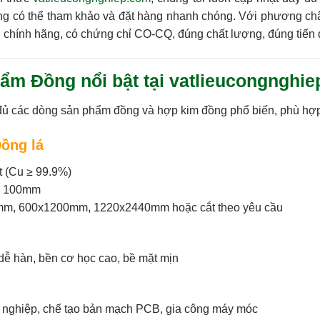
àng có thể tham khảo và đặt hàng nhanh chóng. Với phương c
chính hãng, có chứng chỉ CO-CQ, đúng chất lượng, đúng tiến
hẩm Đồng nổi bật tại vatlieucongnghi
đủ các dòng sản phẩm đồng và hợp kim đồng
phổ biến, phù hợ
Đồng lá
 (Cu ≥ 99.9%)
n 100mm
mm, 600x1200mm, 1220x2440mm hoặc cắt theo yêu cầu
, dễ hàn, bền cơ học cao, bề mặt mịn
 nghiệp, chế tạo bản mạch PCB, gia công máy móc