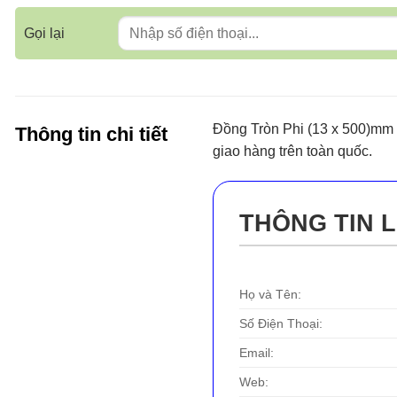
Gọi lại
Đồng Tròn Phi (13 x 500)mm 
Thông tin chi tiết
giao hàng trên toàn quốc.
THÔNG TIN L
Họ và Tên:
Số Điện Thoại:
Email:
Web: