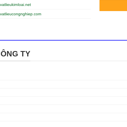
vatlieukimloai.net
vatlieucongnghiep.com
CÔNG TY