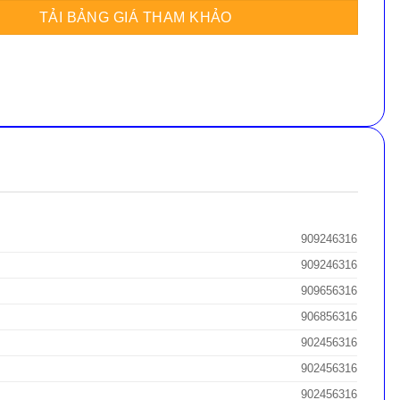
909246316
909246316
909656316
906856316
902456316
902456316
902456316