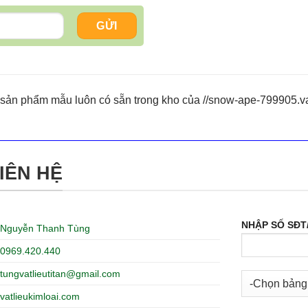
sản phẩm mẫu luôn có sẵn trong kho của //snow-ape-799905.vat
IÊN HỆ
NHẬP SỐ SĐT
Nguyễn Thanh Tùng
0969.420.440
tungvatlieutitan@gmail.com
vatlieukimloai.com