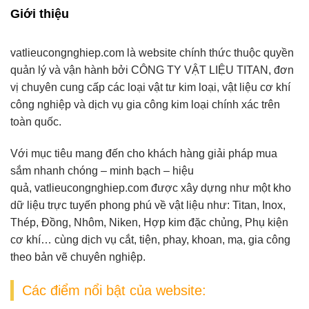
Giới thiệu
vatlieucongnghiep.com
là website chính thức thuộc quyền
quản lý và vận hành bởi
CÔNG TY VẬT LIỆU TITAN
, đơn
vị chuyên cung cấp
các loại vật tư kim loại, vật liệu cơ khí
công nghiệp và dịch vụ gia công kim loại chính xác
trên
toàn quốc.
Với mục tiêu mang đến cho khách hàng giải pháp mua
sắm nhanh chóng – minh bạch – hiệu
quả,
vatlieucongnghiep.com
được xây dựng như một
kho
dữ liệu trực tuyến
phong phú về vật liệu như:
Titan, Inox,
Thép, Đồng, Nhôm, Niken, Hợp kim đặc chủng, Phụ kiện
cơ khí
… cùng dịch vụ
cắt, tiện, phay, khoan, mạ, gia công
theo bản vẽ
chuyên nghiệp.
Các điểm nổi bật của website: