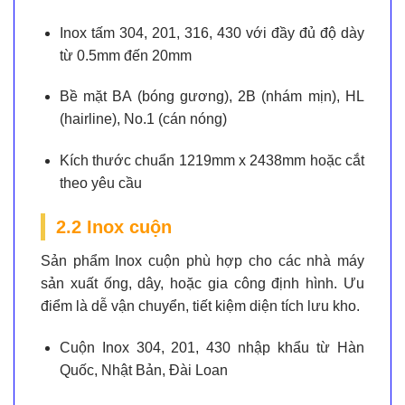
Inox tấm 304, 201, 316, 430
với đầy đủ độ dày
từ 0.5mm đến 20mm
Bề mặt BA (bóng gương), 2B (nhám mịn), HL
(hairline), No.1 (cán nóng)
Kích thước chuẩn 1219mm x 2438mm hoặc cắt
theo yêu cầu
2.2 Inox cuộn
Sản phẩm Inox cuộn phù hợp cho các nhà máy
sản xuất ống, dây, hoặc gia công định hình. Ưu
điểm là dễ vận chuyển, tiết kiệm diện tích lưu kho.
Cuộn Inox 304, 201, 430 nhập khẩu từ Hàn
Quốc, Nhật Bản, Đài Loan