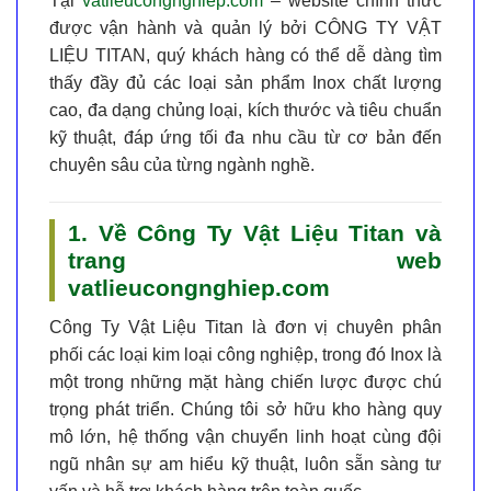
Tại
vatlieucongnghiep.com
– website chính thức
được vận hành và quản lý bởi
CÔNG TY VẬT
LIỆU TITAN
, quý khách hàng có thể dễ dàng tìm
thấy đầy đủ các loại sản phẩm Inox chất lượng
cao, đa dạng chủng loại, kích thước và tiêu chuẩn
kỹ thuật, đáp ứng tối đa nhu cầu từ cơ bản đến
chuyên sâu của từng ngành nghề.
1. Về Công Ty Vật Liệu Titan và
trang web
vatlieucongnghiep.com
Công Ty Vật Liệu Titan
là đơn vị chuyên phân
phối các loại kim loại công nghiệp, trong đó Inox là
một trong những mặt hàng chiến lược được chú
trọng phát triển. Chúng tôi sở hữu kho hàng quy
mô lớn, hệ thống vận chuyển linh hoạt cùng đội
ngũ nhân sự am hiểu kỹ thuật, luôn sẵn sàng tư