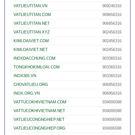
VATLIEUTITAN.VN
909246316
VATLIEUTITAN.COM
909656316
VATLIEUTITAN.NET
906856316
VATLIEUTITAN.XYZ
902456316
KIMLOAIVIET.COM
902456316
KIMLOAIVIET.NET
902456316
INOXDACCHUNG.COM
903365316
TONGKHOKIMLOAI.COM
903365316
INOX365.VN
903365316
CHOVATLIEU.ORG
906856316
INOX.ORG.VN
906856316
VATTUCOKHIVIETNAM.COM
934006588
VATTUCOKHIVIETNAM.NET
934006588
VATLIEUCONGNGHIEP.NET
934006588
VATLIEUCONGNGHIEP.ORG
934006588