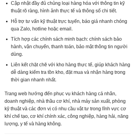
Cập nhật đầy đủ chủng loại hàng hóa
với thông tin kỹ
thuật rõ ràng, hình ảnh thực tế và thông số chi tiết.
Hỗ trợ tư vấn kỹ thuật trực tuyến
, báo giá nhanh chóng
qua Zalo, hotline hoặc email.
Tích hợp các chính sách minh bạch
: chính sách bảo
hành, vận chuyển, thanh toán, bảo mật thông tin người
dùng.
Liên kết chặt chẽ với kho hàng thực tế
, giúp khách hàng
dễ dàng kiểm tra tồn kho, đặt mua và nhận hàng trong
thời gian nhanh nhất.
Trang web hướng đến phục vụ
khách hàng cá nhân,
doanh nghiệp, nhà thầu cơ khí, nhà máy sản xuất
, phòng
kỹ thuật và các đơn vị có nhu cầu vật tư trong lĩnh vực cơ
khí chế tạo, cơ khí chính xác, công nghiệp, hàng hải, năng
lượng, y tế và hàng không.