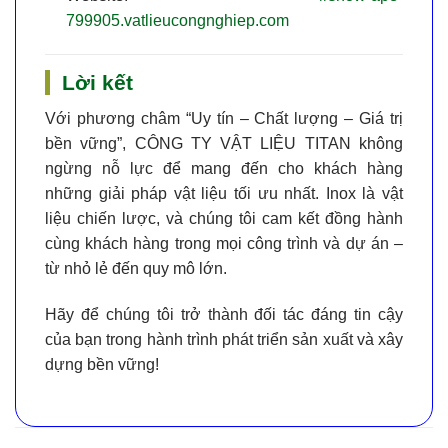
799905.vatlieucongnghiep.com
Lời kết
Với phương châm
“Uy tín – Chất lượng – Giá trị
bền vững”
,
CÔNG TY VẬT LIỆU TITAN
không
ngừng nỗ lực để mang đến cho khách hàng
những giải pháp vật liệu tối ưu nhất. Inox là vật
liệu chiến lược, và chúng tôi cam kết đồng hành
cùng khách hàng trong mọi công trình và dự án –
từ nhỏ lẻ đến quy mô lớn.
Hãy để chúng tôi trở thành đối tác đáng tin cậy
của bạn trong hành trình phát triển sản xuất và xây
dựng bền vững!