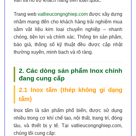
vấn và hỗ trợ khách hàng trên toàn quốc.
Trang web
vatlieucongnghiep.com
được xây dựng
nhằm mang đến cho khách hàng trải nghiệm mua
sắm vật liệu kim loại chuyên nghiệp – nhanh
chóng, tiện lợi và chính xác. Thông tin sản phẩm,
báo giá, thông số kỹ thuật đều được cập nhật
thường xuyên, minh bạch và rõ ràng.
2. Các dòng sản phẩm Inox chính
đang cung cấp
2.1 Inox tấm (thép không gỉ dạng
tấm)
Inox tấm là sản phẩm phổ biến, được sử dụng
nhiều trong cơ khí chế tạo, nội thất, trang trí, đóng
tàu, và thiết bị y tế. Tại vatlieucongnghiep.com,
chúng tôi cung cấp: