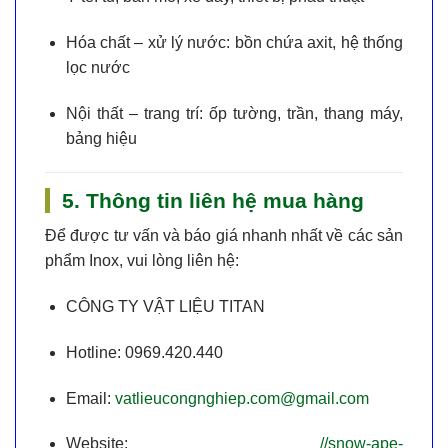
Hóa chất – xử lý nước
: bồn chứa axit, hệ thống
lọc nước
Nội thất – trang trí
: ốp tường, trần, thang máy,
bảng hiệu
5. Thông tin liên hệ mua hàng
Để được tư vấn và báo giá nhanh nhất về các sản
phẩm Inox, vui lòng liên hệ:
CÔNG TY VẬT LIỆU TITAN
Hotline:
0969.420.440
Email:
vatlieucongnghiep.com@gmail.com
Website:
//snow-ape-