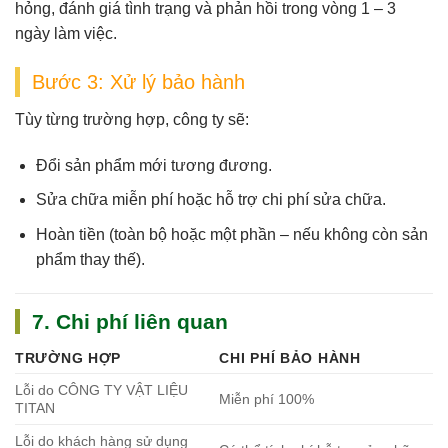
hỏng
, đánh giá tình trạng và phản hồi trong vòng
1 – 3
ngày làm việc
.
Bước 3: Xử lý bảo hành
Tùy từng trường hợp, công ty sẽ:
Đổi sản phẩm mới tương đương.
Sửa chữa miễn phí hoặc hỗ trợ chi phí sửa chữa.
Hoàn tiền (toàn bộ hoặc một phần – nếu không còn sản
phẩm thay thế).
7. Chi phí liên quan
TRƯỜNG HỢP
CHI PHÍ BẢO HÀNH
Lỗi do CÔNG TY VẬT LIỆU
Miễn phí 100%
TITAN
Lỗi do khách hàng sử dụng