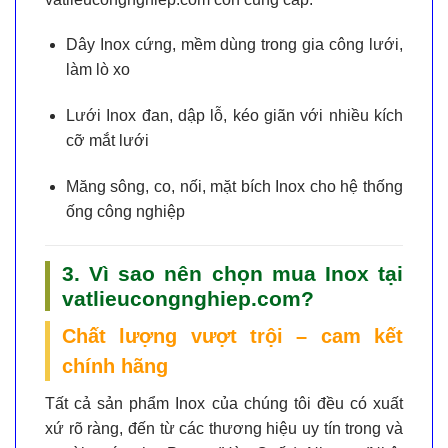
Dây Inox
cứng, mềm dùng trong gia công lưới,
làm lò xo
Lưới Inox đan, dập lỗ, kéo giãn
với nhiều kích
cỡ mắt lưới
Măng sông, co, nối, mặt bích Inox
cho hệ thống
ống công nghiệp
3. Vì sao nên chọn mua Inox tại
vatlieucongnghiep.com?
Chất lượng vượt trội – cam kết
chính hãng
Tất cả sản phẩm Inox của chúng tôi đều có xuất
xứ rõ ràng, đến từ các thương hiệu uy tín trong và