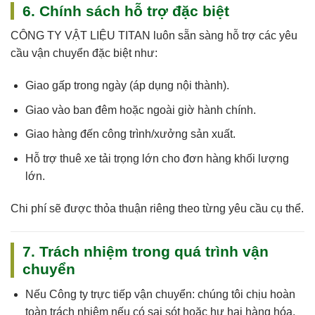
6. Chính sách hỗ trợ đặc biệt
CÔNG TY VẬT LIỆU TITAN
luôn sẵn sàng hỗ trợ các yêu
cầu vận chuyển đặc biệt như:
Giao gấp trong ngày (áp dụng nội thành).
Giao vào ban đêm hoặc ngoài giờ hành chính.
Giao hàng đến công trình/xưởng sản xuất.
Hỗ trợ thuê xe tải trọng lớn cho đơn hàng khối lượng
lớn.
Chi phí sẽ được thỏa thuận riêng theo từng yêu cầu cụ thể.
7. Trách nhiệm trong quá trình vận
chuyển
Nếu
Công ty trực tiếp vận chuyển
: chúng tôi
chịu hoàn
toàn trách nhiệm
nếu có sai sót hoặc hư hại hàng hóa.