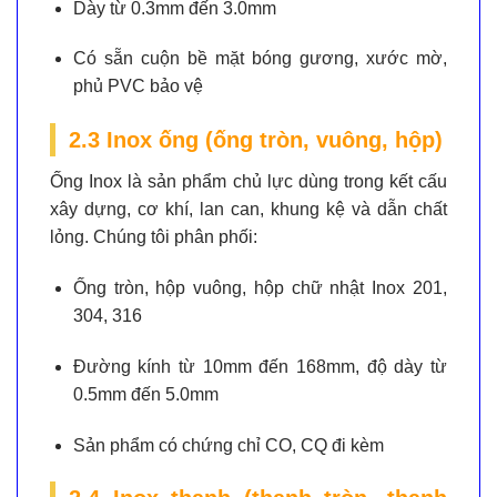
Dày từ 0.3mm đến 3.0mm
Có sẵn cuộn bề mặt bóng gương, xước mờ,
phủ PVC bảo vệ
2.3 Inox ống (ống tròn, vuông, hộp)
Ống Inox là sản phẩm chủ lực dùng trong kết cấu
xây dựng, cơ khí, lan can, khung kệ và dẫn chất
lỏng. Chúng tôi phân phối:
Ống tròn, hộp vuông, hộp chữ nhật Inox 201,
304, 316
Đường kính từ 10mm đến 168mm, độ dày từ
0.5mm đến 5.0mm
Sản phẩm có chứng chỉ CO, CQ đi kèm