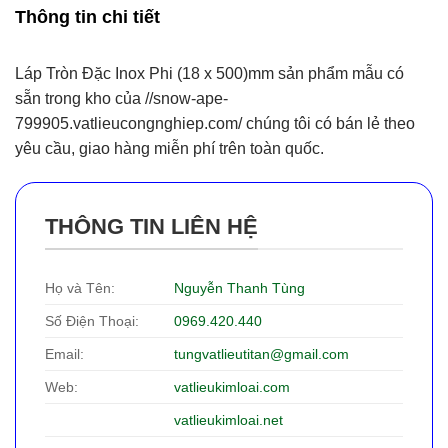
Thông tin chi tiết
Láp Tròn Đặc Inox Phi (18 x 500)mm sản phẩm mẫu có
sẵn trong kho của //snow-ape-
799905.vatlieucongnghiep.com/ chúng tôi có bán lẻ theo
yêu cầu, giao hàng miễn phí trên toàn quốc.
THÔNG TIN LIÊN HỆ
Họ và Tên:
Nguyễn Thanh Tùng
Số Điện Thoại:
0969.420.440
Email:
tungvatlieutitan@gmail.com
Web:
vatlieukimloai.com
vatlieukimloai.net