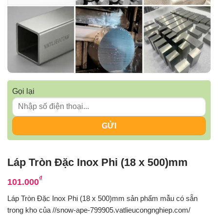
Gọi lại
Láp Tròn Đặc Inox Phi (18 x 500)mm
₫
101.000
Láp Tròn Đặc Inox Phi (18 x 500)mm sản phẩm mẫu có sẵn
trong kho của //snow-ape-799905.vatlieucongnghiep.com/