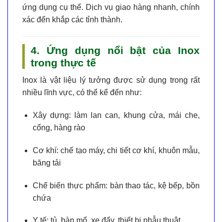
ứng dụng cụ thể. Dịch vụ giao hàng nhanh, chính
xác đến khắp các tỉnh thành.
4. Ứng dụng nổi bật của Inox
trong thực tế
Inox là vật liệu lý tưởng được sử dụng trong rất
nhiều lĩnh vực, có thể kể đến như:
Xây dựng
: làm lan can, khung cửa, mái che,
cổng, hàng rào
Cơ khí
: chế tạo máy, chi tiết cơ khí, khuôn mẫu,
băng tải
Chế biến thực phẩm
: bàn thao tác, kệ bếp, bồn
chứa
Y tế
: tủ, bàn mổ, xe đẩy, thiết bị phẫu thuật