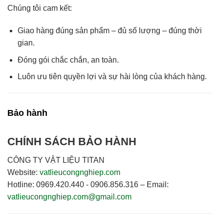
Chúng tôi cam kết:
Giao hàng
đúng sản phẩm – đủ số lượng – đúng thời
gian
.
Đóng gói chắc chắn, an toàn.
Luôn
ưu tiên quyền lợi và sự hài lòng của khách hàng
.
Bảo hành
CHÍNH SÁCH BẢO HÀNH
CÔNG TY VẬT LIỆU TITAN
Website:
vatlieucongnghiep.com
Hotline:
0969.420.440 - 0906.856.316
–
Email:
vatlieucongnghiep.com@gmail.com