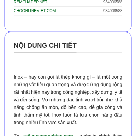
REMCUADEP.NET
934006588
CHOONLINEVIET.COM
934006588
NỘI DUNG CHI TIẾT
Inox
– hay còn gọi là thép không gỉ – là một trong
những vật liệu quan trọng và được ứng dụng rộng
rãi nhất hiện nay trong công nghiệp, xây dựng, y tế
và đời sống. Với những đặc tính vượt trội như khả
năng chống ăn mòn, độ bền cao, dễ gia công và
tính thẩm mỹ tốt, Inox luôn là lựa chọn hàng đầu
trong nhiều lĩnh vực sản xuất.