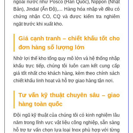
ngoài nước như Posco (Hàn Quốc), Nippon (Nhật
Bản), Jindal (Ấn Độ),… Hàng hóa nhập về đều có
chứng nhận CO, CQ
và được
kiểm tra nghiêm
ngặt
trước khi xuất kho.
Giá cạnh tranh – chiết khấu tốt cho
đơn hàng số lượng lớn
Nhờ lợi thế kho tổng quy mô lớn và hệ thống nhập
khẩu trực tiếp, chúng tôi luôn cam kết cung cấp
giá tốt nhất cho khách hàng, kèm theo chính sách
chiết khấu linh hoạt và hỗ trợ giao hàng tận nơi.
Tư vấn kỹ thuật chuyên sâu – giao
hàng toàn quốc
Đội ngũ kỹ thuật của chúng tôi có kinh nghiệm lâu
năm trong lĩnh vực vật liệu công nghiệp, sẵn sàng
hỗ trợ tư vấn chọn lựa loại Inox phù hợp với từng