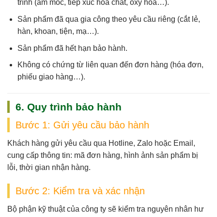
trình
(ẩm mốc, tiếp xúc hóa chất, oxy hóa…).
Sản phẩm
đã qua gia công theo yêu cầu riêng
(cắt lẻ,
hàn, khoan, tiện, mạ…).
Sản phẩm
đã hết hạn bảo hành
.
Không có chứng từ liên quan đến đơn hàng (hóa đơn,
phiếu giao hàng…).
6. Quy trình bảo hành
Bước 1: Gửi yêu cầu bảo hành
Khách hàng gửi yêu cầu qua
Hotline, Zalo hoặc Email
,
cung cấp thông tin: mã đơn hàng, hình ảnh sản phẩm bị
lỗi, thời gian nhận hàng.
Bước 2: Kiểm tra và xác nhận
Bộ phận kỹ thuật của công ty sẽ
kiểm tra nguyên nhân hư