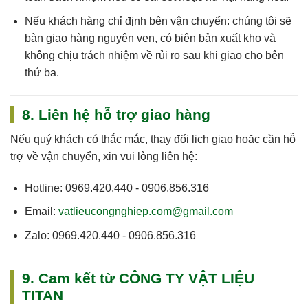
Nếu
khách hàng chỉ định bên vận chuyển
: chúng tôi sẽ
bàn giao hàng nguyên vẹn, có biên bản xuất kho và
không chịu trách nhiệm về rủi ro sau khi giao cho bên
thứ ba.
8. Liên hệ hỗ trợ giao hàng
Nếu quý khách có thắc mắc, thay đổi lịch giao hoặc cần hỗ
trợ về vận chuyển, xin vui lòng liên hệ:
Hotline:
0969.420.440 - 0906.856.316
Email:
vatlieucongnghiep.com@gmail.com
Zalo:
0969.420.440 - 0906.856.316
9. Cam kết từ CÔNG TY VẬT LIỆU
TITAN