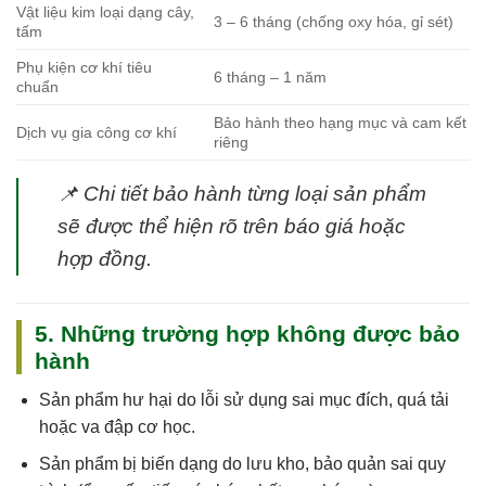
Vật liệu kim loại dạng cây,
3 – 6 tháng (chống oxy hóa, gỉ sét)
tấm
Phụ kiện cơ khí tiêu
6 tháng – 1 năm
chuẩn
Bảo hành theo hạng mục và cam kết
Dịch vụ gia công cơ khí
riêng
📌
Chi tiết bảo hành từng loại sản phẩm
sẽ được thể hiện rõ trên báo giá hoặc
hợp đồng.
5. Những trường hợp không được bảo
hành
Sản phẩm
hư hại do lỗi sử dụng sai mục đích, quá tải
hoặc va đập cơ học
.
Sản phẩm
bị biến dạng do lưu kho, bảo quản sai quy