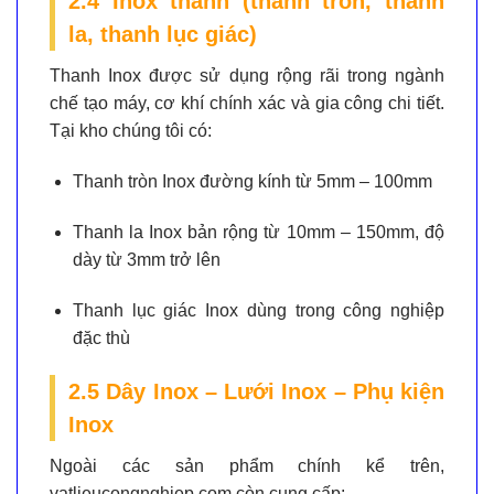
2.4 Inox thanh (thanh tròn, thanh
la, thanh lục giác)
Thanh Inox được sử dụng rộng rãi trong ngành
chế tạo máy, cơ khí chính xác và gia công chi tiết.
Tại kho chúng tôi có:
Thanh tròn Inox
đường kính từ 5mm – 100mm
Thanh la Inox
bản rộng từ 10mm – 150mm, độ
dày từ 3mm trở lên
Thanh lục giác Inox
dùng trong công nghiệp
đặc thù
2.5 Dây Inox – Lưới Inox – Phụ kiện
Inox
Ngoài các sản phẩm chính kể trên,
vatlieucongnghiep.com còn cung cấp: