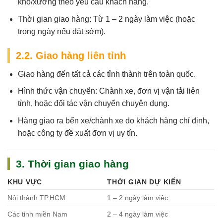
kho/xưởng theo yêu cầu khách hàng.
Thời gian giao hàng:
Từ 1 – 2 ngày làm việc (hoặc
trong ngày nếu đặt sớm).
2.2. Giao hàng liên tỉnh
Giao hàng đến tất cả các tỉnh thành trên toàn quốc.
Hình thức vận chuyển: Chành xe, đơn vị vận tải liên
tỉnh, hoặc đối tác vận chuyển chuyên dụng.
Hàng giao ra bến xe/chành xe do khách hàng chỉ định,
hoặc công ty đề xuất đơn vị uy tín.
3. Thời gian giao hàng
KHU VỰC
THỜI GIAN DỰ KIẾN
Nội thành TP.HCM
1 – 2 ngày làm việc
Các tỉnh miền Nam
2 – 4 ngày làm việc