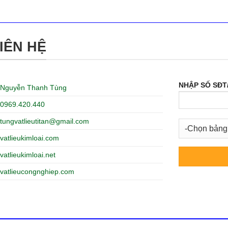
IÊN HỆ
NHẬP SỐ SĐT
Nguyễn Thanh Tùng
0969.420.440
tungvatlieutitan@gmail.com
vatlieukimloai.com
vatlieukimloai.net
vatlieucongnghiep.com