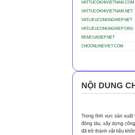
VATTUCOKHIVIETNAM.COM
VATTUCOKHIVIETNAM.NET
VATLIEUCONGNGHIEP.NET
VATLIEUCONGNGHIEP.ORG
REMCUADEP.NET
CHOONLINEVIET.COM
NỘI DUNG CH
Trong lĩnh vực sản xuất
đóng tàu, xây dựng công 
đã trở thành vật liệu khô