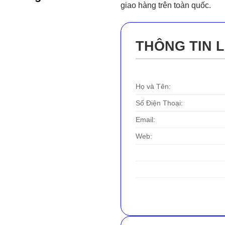
giao hàng trên toàn quốc.
THÔNG TIN L
Họ và Tên:
Số Điện Thoại:
Email:
Web: