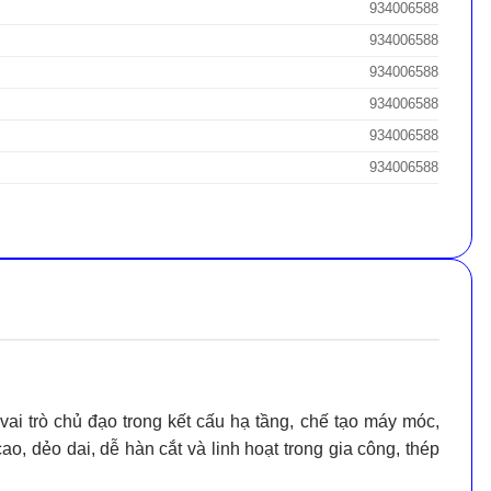
934006588
934006588
934006588
934006588
934006588
934006588
 vai trò chủ đạo trong kết cấu hạ tầng, chế tạo máy móc,
o, dẻo dai, dễ hàn cắt và linh hoạt trong gia công, thép