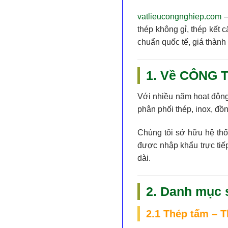
vatlieucongnghiep.com
–
thép không gỉ, thép kết 
chuẩn quốc tế
,
giá thành
1. Về CÔNG T
Với nhiều năm hoạt động
phân phối thép, inox, đồng
Chúng tôi sở hữu hệ thố
được nhập khẩu trực tiế
dài.
2. Danh mục 
2.1 Thép tấm – T