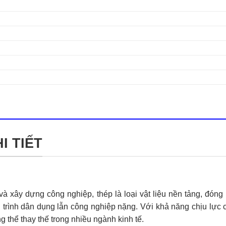
I TIẾT
 và xây dựng công nghiệp,
thép
là loại vật liệu nền tảng, đóng
trình dân dụng lẫn công nghiệp nặng. Với khả năng chịu lực ca
ng thể thay thế trong nhiều ngành kinh tế.