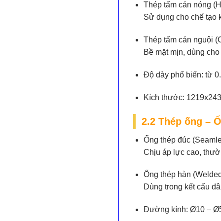
Thép tấm cán nóng (Ho
Sử dụng cho chế tạo 
Thép tấm cán nguội (C
Bề mặt mịn, dùng cho n
Độ dày phổ biến:
từ 0
Kích thước:
1219x243
2.2 Thép ống – 
Ống thép đúc (Seamle
Chịu áp lực cao, thườn
Ống thép hàn (Welded
Dùng trong kết cấu dâ
Đường kính:
Ø10 – 