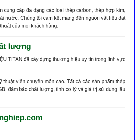
ên cung cấp đa dạng các loại
thép carbon, thép hợp kim,
oài nước. Chúng tôi cam kết mang đến nguồn vật liệu
đạt
thuật
của mọi khách hàng.
ất lượng
ỆU TITAN
đã xây dựng thương hiệu uy tín trong lĩnh vực
kỹ thuật viên chuyên môn cao. Tất cả các sản phẩm thép
 GB
, đảm bảo chất lượng, tính cơ lý và giá trị sử dụng lâu
gnghiep.com