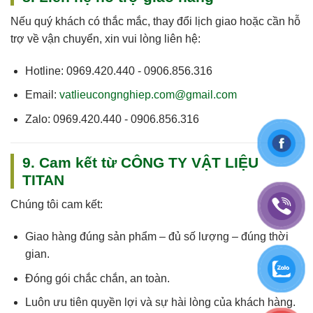
Nếu quý khách có thắc mắc, thay đổi lịch giao hoặc cần hỗ
trợ về vận chuyển, xin vui lòng liên hệ:
Hotline:
0969.420.440 - 0906.856.316
Email:
vatlieucongnghiep.com@gmail.com
Zalo:
0969.420.440 - 0906.856.316
9. Cam kết từ CÔNG TY VẬT LIỆU
TITAN
Chúng tôi cam kết:
Giao hàng
đúng sản phẩm – đủ số lượng – đúng thời
gian
.
Đóng gói chắc chắn, an toàn.
Luôn
ưu tiên quyền lợi và sự hài lòng của khách hàng
.