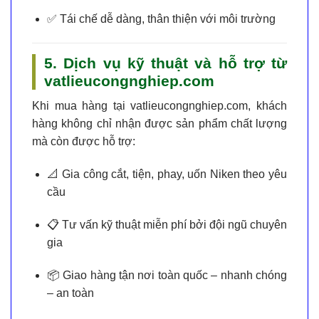
✅
Tái chế dễ dàng
, thân thiện với môi trường
5. Dịch vụ kỹ thuật và hỗ trợ từ
vatlieucongnghiep.com
Khi mua hàng tại
vatlieucongnghiep.com
, khách
hàng không chỉ nhận được sản phẩm chất lượng
mà còn được hỗ trợ:
📐
Gia công cắt, tiện, phay, uốn Niken theo yêu
cầu
📋
Tư vấn kỹ thuật miễn phí
bởi đội ngũ chuyên
gia
📦
Giao hàng tận nơi toàn quốc
– nhanh chóng
– an toàn