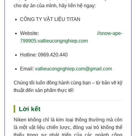
cho dự án của mình, hãy liên hệ ngay:
CÔNG TY VẬT LIỆU TITAN
Website:
//snow-ape-
799905.vatlieucongnghiep.com
Hotline:
0969.420.440
Email:
vatlieucongnghiep.com@gmail.com
Chúng tôi luôn đồng hành cùng bạn – từ bản vẽ kỹ
thuật đến sản phẩm thực tế!
Lời kết
Niken
không chỉ là kim loại thông thường mà còn
là một
vật liệu chiến lược
, đóng vai trò không thể
thiếu trong sự phát triển của các ngành công