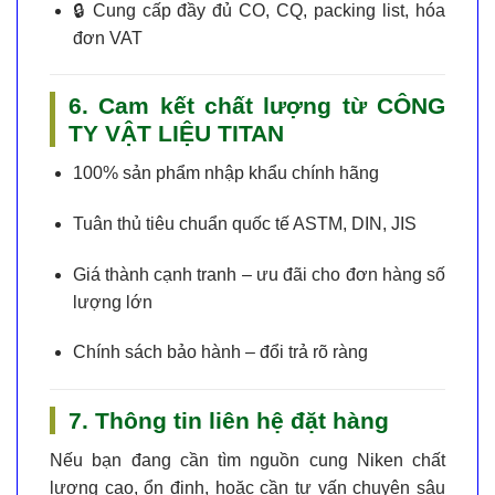
🔒
Cung cấp đầy đủ CO, CQ, packing list, hóa
đơn VAT
6. Cam kết chất lượng từ CÔNG
TY VẬT LIỆU TITAN
100% sản phẩm nhập khẩu chính hãng
Tuân thủ tiêu chuẩn quốc tế ASTM, DIN, JIS
Giá thành cạnh tranh – ưu đãi cho đơn hàng số
lượng lớn
Chính sách bảo hành – đổi trả rõ ràng
7. Thông tin liên hệ đặt hàng
Nếu bạn đang cần tìm
nguồn cung Niken chất
lượng cao
, ổn định, hoặc cần tư vấn chuyên sâu