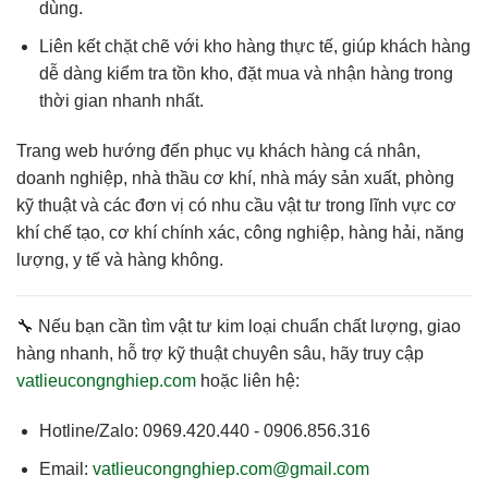
dùng.
Liên kết chặt chẽ với kho hàng thực tế
, giúp khách hàng
dễ dàng kiểm tra tồn kho, đặt mua và nhận hàng trong
thời gian nhanh nhất.
Trang web hướng đến phục vụ
khách hàng cá nhân,
doanh nghiệp, nhà thầu cơ khí, nhà máy sản xuất
, phòng
kỹ thuật và các đơn vị có nhu cầu vật tư trong lĩnh vực cơ
khí chế tạo, cơ khí chính xác, công nghiệp, hàng hải, năng
lượng, y tế và hàng không.
🔧 Nếu bạn cần
tìm vật tư kim loại chuẩn chất lượng, giao
hàng nhanh, hỗ trợ kỹ thuật chuyên sâu
, hãy truy cập
vatlieucongnghiep.com
hoặc liên hệ:
Hotline/Zalo:
0969.420.440 - 0906.856.316
Email:
vatlieucongnghiep.com@gmail.com