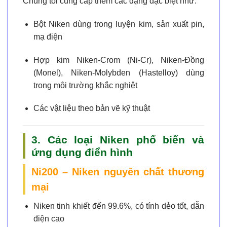
Chúng tôi cung cấp thêm các dạng đặc biệt như:
Bột Niken
dùng trong luyện kim, sản xuất pin,
mạ điện
Hợp kim Niken-Crom (Ni-Cr), Niken-Đồng
(Monel), Niken-Molybden (Hastelloy)
dùng
trong môi trường khắc nghiệt
Các vật liệu theo bản vẽ kỹ thuật
3. Các loại Niken phổ biến và
ứng dụng điển hình
Ni200 – Niken nguyên chất thương
mại
Niken tinh khiết đến 99.6%, có tính dẻo tốt, dẫn
điện cao