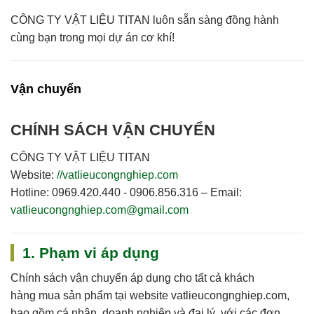
CÔNG TY VẬT LIỆU TITAN
luôn sẵn sàng đồng hành
cùng bạn trong mọi dự án cơ khí!
Vận chuyển
CHÍNH SÁCH VẬN CHUYỂN
CÔNG TY VẬT LIỆU TITAN
Website:
//vatlieucongnghiep.com
Hotline:
0969.420.440 - 0906.856.316 –
Email:
vatlieucongnghiep.com@gmail.com
1. Phạm vi áp dụng
Chính sách vận chuyển áp dụng cho
tất cả khách
hàng
mua sản phẩm tại website
vatlieucongnghiep.com
,
bao gồm cá nhân, doanh nghiệp và đại lý, với các đơn