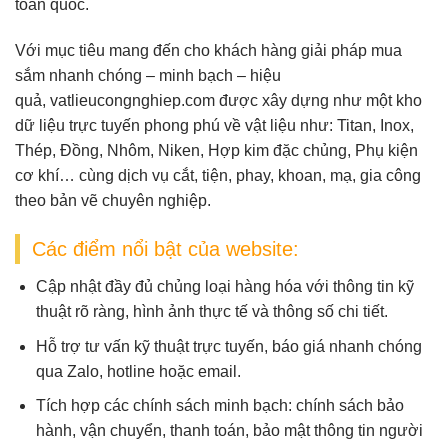
toàn quốc.
Với mục tiêu mang đến cho khách hàng giải pháp mua
sắm nhanh chóng – minh bạch – hiệu
quả,
vatlieucongnghiep.com
được xây dựng như một
kho
dữ liệu trực tuyến
phong phú về vật liệu như:
Titan, Inox,
Thép, Đồng, Nhôm, Niken, Hợp kim đặc chủng, Phụ kiện
cơ khí
… cùng dịch vụ
cắt, tiện, phay, khoan, mạ, gia công
theo bản vẽ
chuyên nghiệp.
Các điểm nổi bật của website:
Cập nhật đầy đủ chủng loại hàng hóa
với thông tin kỹ
thuật rõ ràng, hình ảnh thực tế và thông số chi tiết.
Hỗ trợ tư vấn kỹ thuật trực tuyến
, báo giá nhanh chóng
qua Zalo, hotline hoặc email.
Tích hợp các chính sách minh bạch
: chính sách bảo
hành, vận chuyển, thanh toán, bảo mật thông tin người