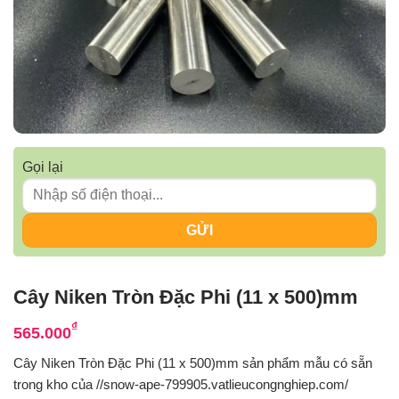
Gọi lại
Cây Niken Tròn Đặc Phi (11 x 500)mm
₫
565.000
Cây Niken Tròn Đặc Phi (11 x 500)mm sản phẩm mẫu có sẵn
trong kho của //snow-ape-799905.vatlieucongnghiep.com/