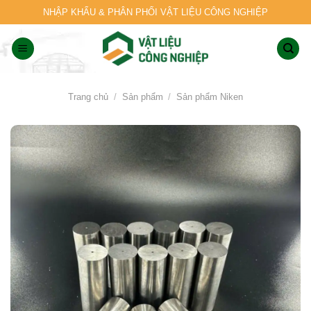
Skip
NHẬP KHẨU & PHÂN PHỐI VẬT LIỆU CÔNG NGHIỆP
to
content
Trang chủ
/
Sản phẩm
/
Sản phẩm Niken