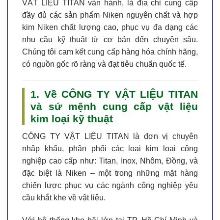
VẬT LIỆU TITAN
vận hành, là địa chỉ cung cấp
đầy đủ các sản phẩm Niken nguyên chất và hợp
kim Niken chất lượng cao, phục vụ đa dạng các
nhu cầu kỹ thuật từ cơ bản đến chuyên sâu.
Chúng tôi cam kết cung cấp hàng hóa chính hãng,
có nguồn gốc rõ ràng và đạt tiêu chuẩn quốc tế.
1. Về CÔNG TY VẬT LIỆU TITAN
và sứ mệnh cung cấp vật liệu
kim loại kỹ thuật
CÔNG TY VẬT LIỆU TITAN
là đơn vị chuyên
nhập khẩu, phân phối các loại kim loại công
nghiệp cao cấp như: Titan, Inox, Nhôm, Đồng, và
đặc biệt là
Niken
– một trong những mặt hàng
chiến lược phục vụ các ngành công nghiệp yêu
cầu khắt khe về vật liệu.