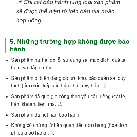
📌
Chi tiết bảo hành từng loại sản phẩm
sẽ được thể hiện rõ trên báo giá hoặc
hợp đồng.
5. Những trường hợp không được bảo
hành
Sản phẩm
hư hại do lỗi sử dụng sai mục đích, quá tải
hoặc va đập cơ học
.
Sản phẩm
bị biến dạng do lưu kho, bảo quản sai quy
trình
(ẩm mốc, tiếp xúc hóa chất, oxy hóa…).
Sản phẩm
đã qua gia công theo yêu cầu riêng
(cắt lẻ,
hàn, khoan, tiện, mạ…).
Sản phẩm
đã hết hạn bảo hành
.
Không có chứng từ liên quan đến đơn hàng (hóa đơn,
phiếu giao hàng…).