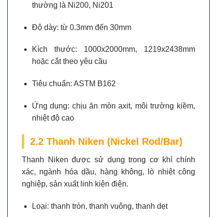
thường là Ni200, Ni201
Độ dày:
từ 0.3mm đến 30mm
Kích thước:
1000x2000mm, 1219x2438mm
hoặc cắt theo yêu cầu
Tiêu chuẩn:
ASTM B162
Ứng dụng:
chịu ăn mòn axit, môi trường kiềm,
nhiệt độ cao
2.2 Thanh Niken (Nickel Rod/Bar)
Thanh Niken được sử dụng trong cơ khí chính
xác, ngành hóa dầu, hàng không, lò nhiệt công
nghiệp, sản xuất linh kiện điện.
Loại:
thanh tròn, thanh vuông, thanh dẹt