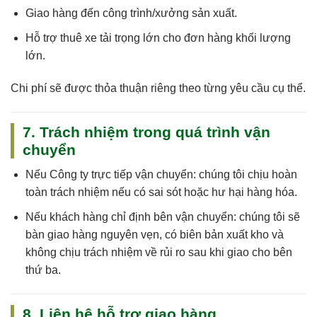
Giao hàng đến công trình/xưởng sản xuất.
Hỗ trợ thuê xe tải trọng lớn cho đơn hàng khối lượng
lớn.
Chi phí sẽ được thỏa thuận riêng theo từng yêu cầu cụ thể.
7. Trách nhiệm trong quá trình vận
chuyển
Nếu
Công ty trực tiếp vận chuyển
: chúng tôi
chịu hoàn
toàn trách nhiệm
nếu có sai sót hoặc hư hại hàng hóa.
Nếu
khách hàng chỉ định bên vận chuyển
: chúng tôi sẽ
bàn giao hàng nguyên vẹn, có biên bản xuất kho và
không chịu trách nhiệm về rủi ro sau khi giao cho bên
thứ ba.
8. Liên hệ hỗ trợ giao hàng