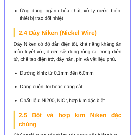
Ứng dụng:
ngành hóa chất, xử lý nước biển,
thiết bị trao đổi nhiệt
2.4 Dây Niken (Nickel Wire)
Dây Niken có độ dẫn điện tốt, khả năng kháng ăn
mòn tuyệt vời, được sử dụng rộng rãi trong điện
tử, chế tạo điện trở, dây hàn, pin và vật liệu phủ.
Đường kính:
từ 0.1mm đến 6.0mm
Dạng cuộn, lõi hoặc dạng cắt
Chất liệu:
Ni200, NiCr, hợp kim đặc biệt
2.5 Bột và hợp kim Niken đặc
chủng