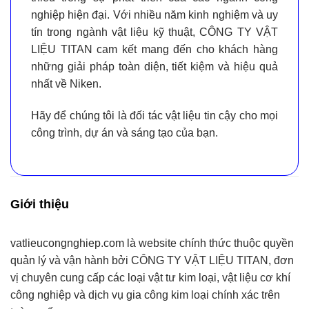
nghiệp hiện đại. Với nhiều năm kinh nghiệm và uy
tín trong ngành vật liệu kỹ thuật,
CÔNG TY VẬT
LIỆU TITAN
cam kết mang đến cho khách hàng
những giải pháp toàn diện, tiết kiệm và hiệu quả
nhất về Niken.
Hãy để chúng tôi là
đối tác vật liệu tin cậy
cho mọi
công trình, dự án và sáng tạo của bạn.
Giới thiệu
vatlieucongnghiep.com
là website chính thức thuộc quyền
quản lý và vận hành bởi
CÔNG TY VẬT LIỆU TITAN
, đơn
vị chuyên cung cấp
các loại vật tư kim loại, vật liệu cơ khí
công nghiệp và dịch vụ gia công kim loại chính xác
trên