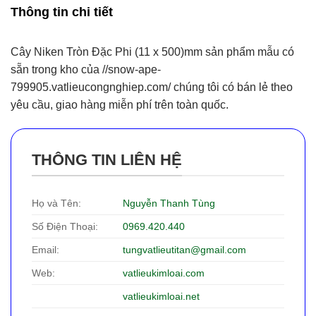
Thông tin chi tiết
Cây Niken Tròn Đặc Phi (11 x 500)mm sản phẩm mẫu có
sẵn trong kho của //snow-ape-
799905.vatlieucongnghiep.com/ chúng tôi có bán lẻ theo
yêu cầu, giao hàng miễn phí trên toàn quốc.
THÔNG TIN LIÊN HỆ
Họ và Tên:
Nguyễn Thanh Tùng
Số Điện Thoại:
0969.420.440
Email:
tungvatlieutitan@gmail.com
Web:
vatlieukimloai.com
vatlieukimloai.net