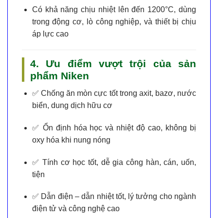
Có khả năng chịu nhiệt lên đến 1200°C, dùng
trong động cơ, lò công nghiệp, và thiết bị chịu
áp lực cao
4. Ưu điểm vượt trội của sản
phẩm Niken
✅
Chống ăn mòn cực tốt
trong axit, bazơ, nước
biển, dung dịch hữu cơ
✅
Ổn định hóa học và nhiệt độ cao
, không bị
oxy hóa khi nung nóng
✅
Tính cơ học tốt
, dễ gia công hàn, cán, uốn,
tiện
✅
Dẫn điện – dẫn nhiệt tốt
, lý tưởng cho ngành
điện tử và công nghệ cao