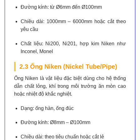
Đường kính:
từ Ø6mm đến Ø100mm
Chiều dài:
1000mm – 6000mm hoặc cắt theo
yêu cầu
Chất liệu:
Ni200, Ni201, hợp kim Niken như
Inconel, Monel
2.3 Ống Niken (Nickel Tube/Pipe)
Ống Niken là vật liệu đặc biệt dùng cho hệ thống
dẫn chất lỏng, khí trong môi trường ăn mòn cao
hoặc nhiệt độ khắc nghiệt.
Dạng:
ống hàn, ống đúc
Đường kính:
Ø8mm – Ø100mm
Chiều dài:
theo tiêu chuẩn hoặc cắt lẻ