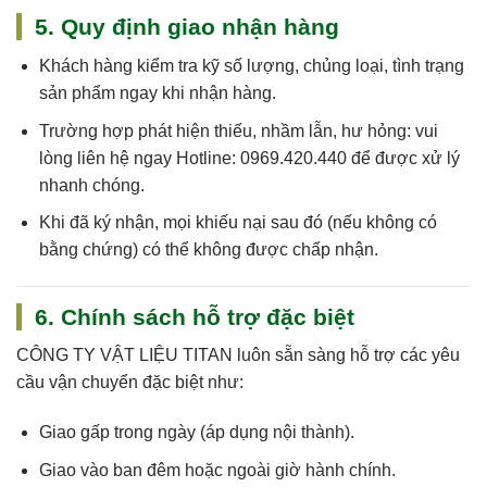
5. Quy định giao nhận hàng
Khách hàng kiểm tra kỹ số lượng, chủng loại, tình trạng
sản phẩm ngay khi nhận hàng.
Trường hợp phát hiện thiếu, nhầm lẫn, hư hỏng: vui
lòng liên hệ ngay
Hotline: 0969.420.440
để được xử lý
nhanh chóng.
Khi đã ký nhận, mọi khiếu nại sau đó (nếu không có
bằng chứng) có thể không được chấp nhận.
6. Chính sách hỗ trợ đặc biệt
CÔNG TY VẬT LIỆU TITAN
luôn sẵn sàng hỗ trợ các yêu
cầu vận chuyển đặc biệt như:
Giao gấp trong ngày (áp dụng nội thành).
Giao vào ban đêm hoặc ngoài giờ hành chính.