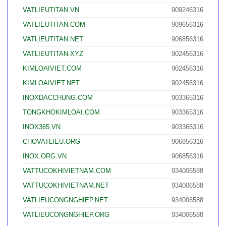
VATLIEUTITAN.VN
909246316
VATLIEUTITAN.COM
909656316
VATLIEUTITAN.NET
906856316
VATLIEUTITAN.XYZ
902456316
KIMLOAIVIET.COM
902456316
KIMLOAIVIET.NET
902456316
INOXDACCHUNG.COM
903365316
TONGKHOKIMLOAI.COM
903365316
INOX365.VN
903365316
CHOVATLIEU.ORG
906856316
INOX.ORG.VN
906856316
VATTUCOKHIVIETNAM.COM
934006588
VATTUCOKHIVIETNAM.NET
934006588
VATLIEUCONGNGHIEP.NET
934006588
VATLIEUCONGNGHIEP.ORG
934006588