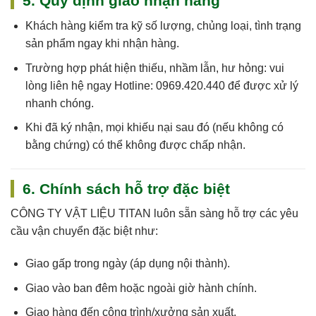
5. Quy định giao nhận hàng
Khách hàng kiểm tra kỹ số lượng, chủng loại, tình trạng
sản phẩm ngay khi nhận hàng.
Trường hợp phát hiện thiếu, nhầm lẫn, hư hỏng: vui
lòng liên hệ ngay
Hotline: 0969.420.440
để được xử lý
nhanh chóng.
Khi đã ký nhận, mọi khiếu nại sau đó (nếu không có
bằng chứng) có thể không được chấp nhận.
6. Chính sách hỗ trợ đặc biệt
CÔNG TY VẬT LIỆU TITAN
luôn sẵn sàng hỗ trợ các yêu
cầu vận chuyển đặc biệt như:
Giao gấp trong ngày (áp dụng nội thành).
Giao vào ban đêm hoặc ngoài giờ hành chính.
Giao hàng đến công trình/xưởng sản xuất.