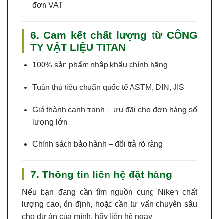
đơn VAT
6. Cam kết chất lượng từ CÔNG
TY VẬT LIỆU TITAN
100% sản phẩm nhập khẩu chính hãng
Tuân thủ tiêu chuẩn quốc tế ASTM, DIN, JIS
Giá thành cạnh tranh – ưu đãi cho đơn hàng số
lượng lớn
Chính sách bảo hành – đổi trả rõ ràng
7. Thông tin liên hệ đặt hàng
Nếu bạn đang cần tìm
nguồn cung Niken chất
lượng cao
, ổn định, hoặc cần tư vấn chuyên sâu
cho dự án của mình, hãy liên hệ ngay: