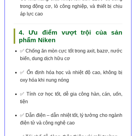
trong động cơ, lò công nghiệp, và thiết bị chịu
áp lực cao
4. Ưu điểm vượt trội của sản
phẩm Niken
✅
Chống ăn mòn cực tốt
trong axit, bazơ, nước
biển, dung dịch hữu cơ
✅
Ổn định hóa học và nhiệt độ cao
, không bị
oxy hóa khi nung nóng
✅
Tính cơ học tốt
, dễ gia công hàn, cán, uốn,
tiện
✅
Dẫn điện – dẫn nhiệt tốt
, lý tưởng cho ngành
điện tử và công nghệ cao