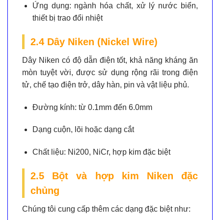
Ứng dụng:
ngành hóa chất, xử lý nước biển,
thiết bị trao đổi nhiệt
2.4 Dây Niken (Nickel Wire)
Dây Niken có độ dẫn điện tốt, khả năng kháng ăn
mòn tuyệt vời, được sử dụng rộng rãi trong điện
tử, chế tạo điện trở, dây hàn, pin và vật liệu phủ.
Đường kính:
từ 0.1mm đến 6.0mm
Dạng cuộn, lõi hoặc dạng cắt
Chất liệu:
Ni200, NiCr, hợp kim đặc biệt
2.5 Bột và hợp kim Niken đặc
chủng
Chúng tôi cung cấp thêm các dạng đặc biệt như: