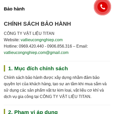
Bảo hành
CHÍNH SÁCH BẢO HÀNH
CÔNG TY VẬT LIỆU TITAN
Website:
vatlieucongnghiep.com
Hotline:
0969.420.440 - 0906.856.316
–
Email:
vatlieucongnghiep.com@gmail.com
1. Mục đích chính sách
Chính sách bảo hành được xây dựng nhằm đảm bảo
quyền lợi của khách hàng, tạo sự an tâm khi mua sắm và
sử dụng các sản phẩm vật tư kim loại, vật liệu cơ khí và
dịch vụ gia công tại
CÔNG TY VẬT LIỆU TITAN
.
2. Phạm vi áp dụng