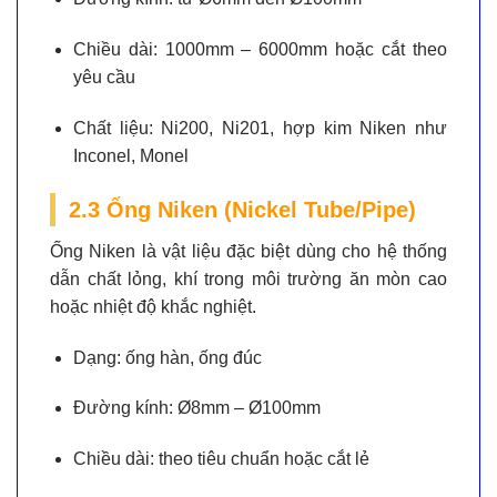
Chiều dài:
1000mm – 6000mm hoặc cắt theo
yêu cầu
Chất liệu:
Ni200, Ni201, hợp kim Niken như
Inconel, Monel
2.3 Ống Niken (Nickel Tube/Pipe)
Ống Niken là vật liệu đặc biệt dùng cho hệ thống
dẫn chất lỏng, khí trong môi trường ăn mòn cao
hoặc nhiệt độ khắc nghiệt.
Dạng:
ống hàn, ống đúc
Đường kính:
Ø8mm – Ø100mm
Chiều dài:
theo tiêu chuẩn hoặc cắt lẻ