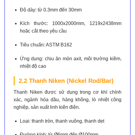
Độ dày:
từ 0.3mm đến 30mm
Kích thước:
1000x2000mm, 1219x2438mm
hoặc cắt theo yêu cầu
Tiêu chuẩn:
ASTM B162
Ứng dụng:
chịu ăn mòn axit, môi trường kiềm,
nhiệt độ cao
2.2 Thanh Niken (Nickel Rod/Bar)
Thanh Niken được sử dụng trong cơ khí chính
xác, ngành hóa dầu, hàng không, lò nhiệt công
nghiệp, sản xuất linh kiện điện.
Loại:
thanh tròn, thanh vuông, thanh dẹt
Đường kính:
từ Ø6mm đến Ø100mm