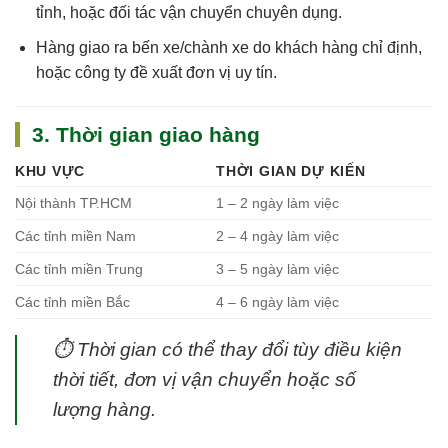
tỉnh, hoặc đối tác vận chuyển chuyên dụng.
Hàng giao ra bến xe/chành xe do khách hàng chỉ định,
hoặc công ty đề xuất đơn vị uy tín.
3. Thời gian giao hàng
KHU VỰC
THỜI GIAN DỰ KIẾN
Nội thành TP.HCM
1 – 2 ngày làm việc
Các tỉnh miền Nam
2 – 4 ngày làm việc
Các tỉnh miền Trung
3 – 5 ngày làm việc
Các tỉnh miền Bắc
4 – 6 ngày làm việc
⏱
Thời gian có thể thay đổi tùy điều kiện
thời tiết, đơn vị vận chuyển hoặc số
lượng hàng.