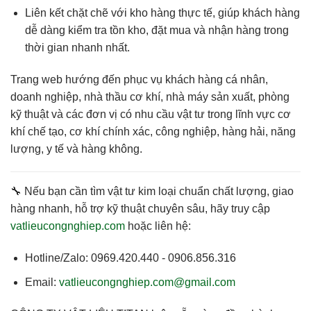
Liên kết chặt chẽ với kho hàng thực tế
, giúp khách hàng
dễ dàng kiểm tra tồn kho, đặt mua và nhận hàng trong
thời gian nhanh nhất.
Trang web hướng đến phục vụ
khách hàng cá nhân,
doanh nghiệp, nhà thầu cơ khí, nhà máy sản xuất
, phòng
kỹ thuật và các đơn vị có nhu cầu vật tư trong lĩnh vực cơ
khí chế tạo, cơ khí chính xác, công nghiệp, hàng hải, năng
lượng, y tế và hàng không.
🔧 Nếu bạn cần
tìm vật tư kim loại chuẩn chất lượng, giao
hàng nhanh, hỗ trợ kỹ thuật chuyên sâu
, hãy truy cập
vatlieucongnghiep.com
hoặc liên hệ:
Hotline/Zalo:
0969.420.440 - 0906.856.316
Email:
vatlieucongnghiep.com@gmail.com