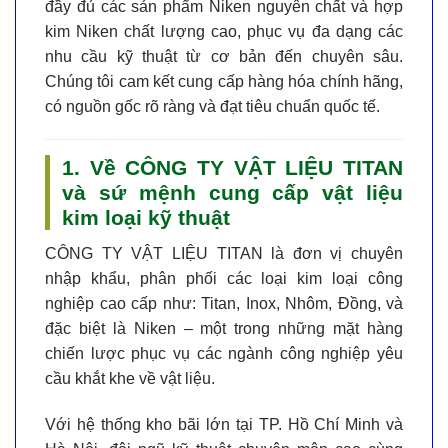
đầy đủ các sản phẩm Niken nguyên chất và hợp
kim Niken chất lượng cao, phục vụ đa dạng các
nhu cầu kỹ thuật từ cơ bản đến chuyên sâu.
Chúng tôi cam kết cung cấp hàng hóa chính hãng,
có nguồn gốc rõ ràng và đạt tiêu chuẩn quốc tế.
1. Về CÔNG TY VẬT LIỆU TITAN
và sứ mệnh cung cấp vật liệu
kim loại kỹ thuật
CÔNG TY VẬT LIỆU TITAN
là đơn vị chuyên
nhập khẩu, phân phối các loại kim loại công
nghiệp cao cấp như: Titan, Inox, Nhôm, Đồng, và
đặc biệt là
Niken
– một trong những mặt hàng
chiến lược phục vụ các ngành công nghiệp yêu
cầu khắt khe về vật liệu.
Với hệ thống kho bãi lớn tại TP. Hồ Chí Minh và