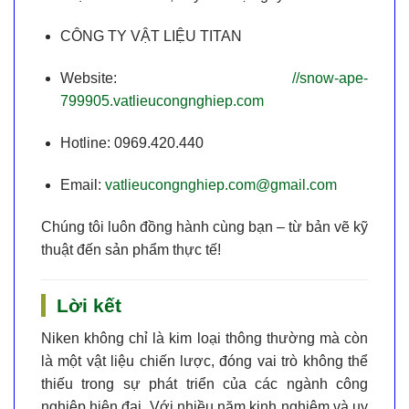
CÔNG TY VẬT LIỆU TITAN
Website:
//snow-ape-
799905.vatlieucongnghiep.com
Hotline:
0969.420.440
Email:
vatlieucongnghiep.com@gmail.com
Chúng tôi luôn đồng hành cùng bạn – từ bản vẽ kỹ
thuật đến sản phẩm thực tế!
Lời kết
Niken
không chỉ là kim loại thông thường mà còn
là một
vật liệu chiến lược
, đóng vai trò không thể
thiếu trong sự phát triển của các ngành công
nghiệp hiện đại. Với nhiều năm kinh nghiệm và uy