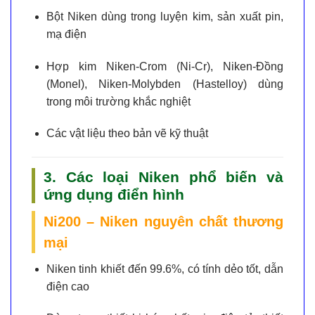
Bột Niken
dùng trong luyện kim, sản xuất pin,
mạ điện
Hợp kim Niken-Crom (Ni-Cr), Niken-Đồng
(Monel), Niken-Molybden (Hastelloy)
dùng
trong môi trường khắc nghiệt
Các vật liệu theo bản vẽ kỹ thuật
3. Các loại Niken phổ biến và
ứng dụng điển hình
Ni200 – Niken nguyên chất thương
mại
Niken tinh khiết đến 99.6%, có tính dẻo tốt, dẫn
điện cao