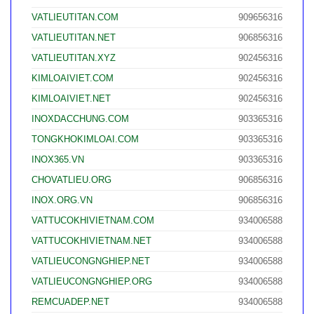
VATLIEUTITAN.COM
909656316
VATLIEUTITAN.NET
906856316
VATLIEUTITAN.XYZ
902456316
KIMLOAIVIET.COM
902456316
KIMLOAIVIET.NET
902456316
INOXDACCHUNG.COM
903365316
TONGKHOKIMLOAI.COM
903365316
INOX365.VN
903365316
CHOVATLIEU.ORG
906856316
INOX.ORG.VN
906856316
VATTUCOKHIVIETNAM.COM
934006588
VATTUCOKHIVIETNAM.NET
934006588
VATLIEUCONGNGHIEP.NET
934006588
VATLIEUCONGNGHIEP.ORG
934006588
REMCUADEP.NET
934006588