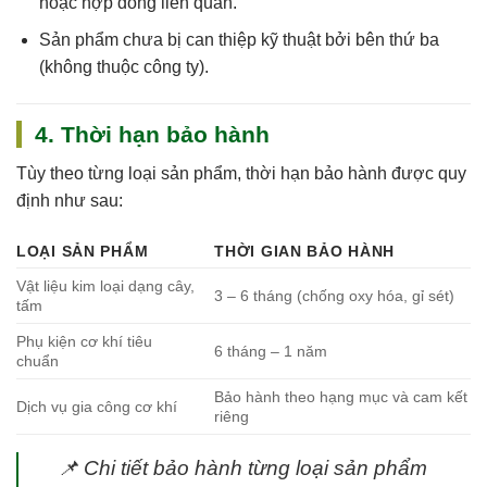
hoặc hợp đồng
liên quan.
Sản phẩm chưa bị can thiệp kỹ thuật bởi bên thứ ba
(không thuộc công ty).
4. Thời hạn bảo hành
Tùy theo từng loại sản phẩm, thời hạn bảo hành được quy
định như sau:
LOẠI SẢN PHẨM
THỜI GIAN BẢO HÀNH
Vật liệu kim loại dạng cây,
3 – 6 tháng (chống oxy hóa, gỉ sét)
tấm
Phụ kiện cơ khí tiêu
6 tháng – 1 năm
chuẩn
Bảo hành theo hạng mục và cam kết
Dịch vụ gia công cơ khí
riêng
📌
Chi tiết bảo hành từng loại sản phẩm