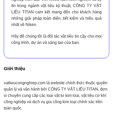
tín trong ngành vật liệu kỹ thuật,
CÔNG TY VẬT
LIỆU TITAN
cam kết mang đến cho khách hàng
những giải pháp toàn diện, tiết kiệm và hiệu quả
nhất về Niken.
Hãy để chúng tôi là
đối tác vật liệu tin cậy
cho mọi
công trình, dự án và sáng tạo của bạn.
Giới thiệu
vatlieucongnghiep.com
là website chính thức thuộc quyền
quản lý và vận hành bởi
CÔNG TY VẬT LIỆU TITAN
, đơn
vị chuyên cung cấp
các loại vật tư kim loại, vật liệu cơ khí
công nghiệp và dịch vụ gia công kim loại chính xác
trên
toàn quốc.