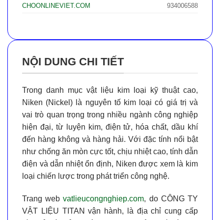
CHOONLINEVIET.COM
934006588
NỘI DUNG CHI TIẾT
Trong danh mục vật liệu kim loại kỹ thuật cao,
Niken (Nickel)
là nguyên tố kim loại có giá trị và
vai trò quan trọng trong nhiều ngành công nghiệp
hiện đại, từ luyện kim, điện tử, hóa chất, dầu khí
đến hàng không và hàng hải. Với đặc tính nổi bật
như
chống ăn mòn cực tốt
,
chịu nhiệt cao
,
tính dẫn
điện và dẫn nhiệt ổn định
, Niken được xem là kim
loại chiến lược trong phát triển công nghệ.
Trang web
vatlieucongnghiep.com
, do
CÔNG TY
VẬT LIỆU TITAN
vận hành, là địa chỉ cung cấp