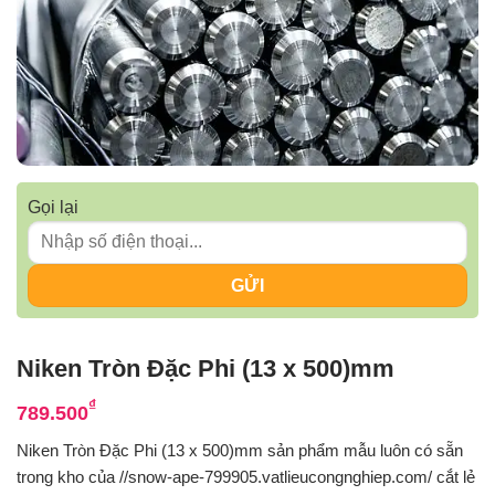
Gọi lại
Niken Tròn Đặc Phi (13 x 500)mm
₫
789.500
Niken Tròn Đặc Phi (13 x 500)mm sản phẩm mẫu luôn có sẵn
trong kho của //snow-ape-799905.vatlieucongnghiep.com/ cắt lẻ