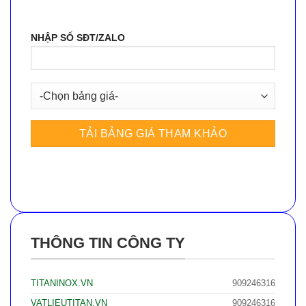
NHẬP SỐ SĐT/ZALO
THÔNG TIN CÔNG TY
TITANINOX.VN
909246316
VATLIEUTITAN.VN
909246316