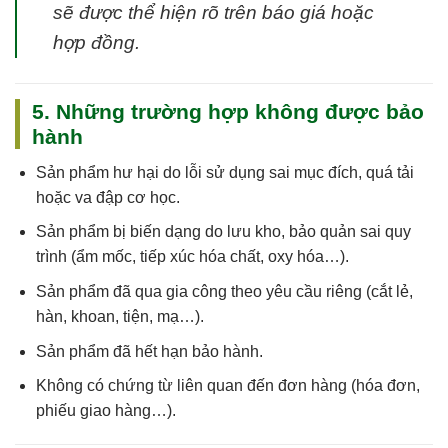
sẽ được thể hiện rõ trên báo giá hoặc
hợp đồng.
5. Những trường hợp không được bảo
hành
Sản phẩm
hư hại do lỗi sử dụng sai mục đích, quá tải
hoặc va đập cơ học
.
Sản phẩm
bị biến dạng do lưu kho, bảo quản sai quy
trình
(ẩm mốc, tiếp xúc hóa chất, oxy hóa…).
Sản phẩm
đã qua gia công theo yêu cầu riêng
(cắt lẻ,
hàn, khoan, tiện, mạ…).
Sản phẩm
đã hết hạn bảo hành
.
Không có chứng từ liên quan đến đơn hàng (hóa đơn,
phiếu giao hàng…).