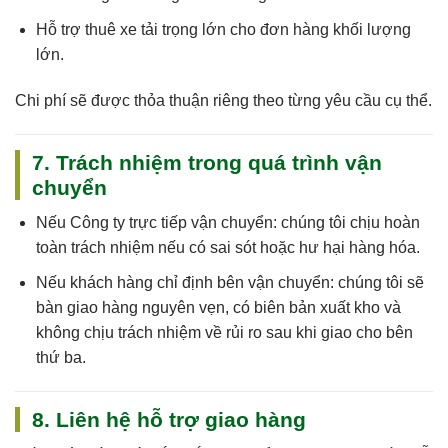
Hỗ trợ thuê xe tải trọng lớn cho đơn hàng khối lượng
lớn.
Chi phí sẽ được thỏa thuận riêng theo từng yêu cầu cụ thể.
7. Trách nhiệm trong quá trình vận
chuyển
Nếu
Công ty trực tiếp vận chuyển
: chúng tôi
chịu hoàn
toàn trách nhiệm
nếu có sai sót hoặc hư hại hàng hóa.
Nếu
khách hàng chỉ định bên vận chuyển
: chúng tôi sẽ
bàn giao hàng nguyên vẹn, có biên bản xuất kho và
không chịu trách nhiệm về rủi ro sau khi giao cho bên
thứ ba.
8. Liên hệ hỗ trợ giao hàng