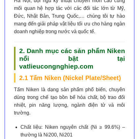
Hà Nội, đội ngũ kỹ thuật chuyên môn cao cùng
mối quan hệ hợp tác với các đối tác lớn từ Mỹ,
Đức, Nhật Bản, Trung Quốc,… chúng tôi tự hào
mang đến giải pháp vật liệu tối ưu cho hàng ngàn
doanh nghiệp trong nước và quốc tế.
2. Danh mục các sản phẩm Niken
nổi bật tại
vatlieucongnghiep.com
2.1 Tấm Niken (Nickel Plate/Sheet)
Tấm Niken là dạng sản phẩm phổ biến, chuyên
dùng trong chế tạo bồn bể hóa chất, bộ trao đổi
nhiệt, pin năng lượng, ngành điện tử và môi
trường.
Chất liệu:
Niken nguyên chất (Ni ≥ 99.6%) –
thường là Ni200, Ni201