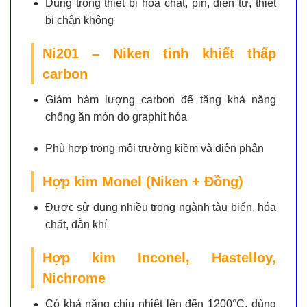
Dùng trong thiết bị hóa chất, pin, điện tử, thiết
bị chân không
Ni201 – Niken tinh khiết thấp
carbon
Giảm hàm lượng carbon để tăng khả năng
chống ăn mòn do graphit hóa
Phù hợp trong môi trường kiềm và điện phân
Hợp kim Monel (Niken + Đồng)
Được sử dụng nhiều trong ngành tàu biển, hóa
chất, dẫn khí
Hợp kim Inconel, Hastelloy,
Nichrome
Có khả năng chịu nhiệt lên đến 1200°C, dùng