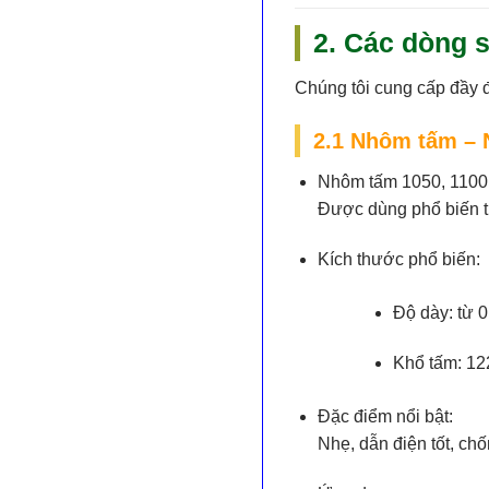
2. Các dòng 
Chúng tôi cung cấp đầy 
2.1 Nhôm tấm –
Nhôm tấm 1050, 1100,
Được dùng phổ biến tro
Kích thước phổ biến:
Độ dày: từ
Khổ tấm: 12
Đặc điểm nổi bật:
Nhẹ, dẫn điện tốt, ch