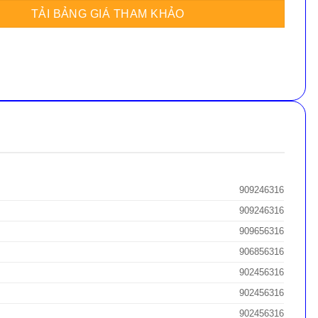
909246316
909246316
909656316
906856316
902456316
902456316
902456316