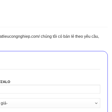
lieucongnghiep.com/ chúng tôi có bán lẻ theo yêu cầu,
/ZALO