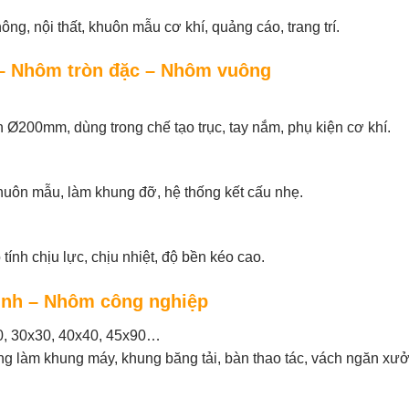
hông, nội thất, khuôn mẫu cơ khí, quảng cáo, trang trí.
– Nhôm tròn đặc – Nhôm vuông
Ø200mm, dùng trong chế tạo trục, tay nắm, phụ kiện cơ khí.
khuôn mẫu, làm khung đỡ, hệ thống kết cấu nhẹ.
tính chịu lực, chịu nhiệt, độ bền kéo cao.
ình – Nhôm công nghiệp
0, 30x30, 40x40, 45x90…
g làm khung máy, khung băng tải, bàn thao tác, vách ngăn xư