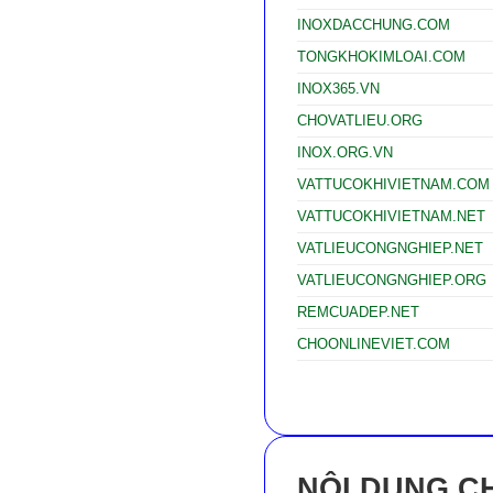
INOXDACCHUNG.COM
TONGKHOKIMLOAI.COM
INOX365.VN
CHOVATLIEU.ORG
INOX.ORG.VN
VATTUCOKHIVIETNAM.COM
VATTUCOKHIVIETNAM.NET
VATLIEUCONGNGHIEP.NET
VATLIEUCONGNGHIEP.ORG
REMCUADEP.NET
CHOONLINEVIET.COM
NỘI DUNG CH