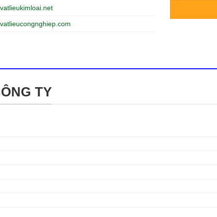
vatlieukimloai.net
vatlieucongnghiep.com
CÔNG TY