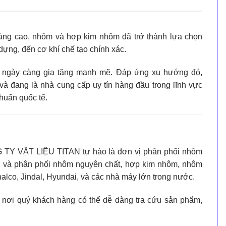
àng cao,
nhôm và hợp kim nhôm
đã trở thành lựa chọn
dựng, đến cơ khí chế tạo chính xác.
ngày càng gia tăng mạnh mẽ. Đáp ứng xu hướng đó,
và đang là
nhà cung cấp uy tín hàng đầu
trong lĩnh vực
huẩn quốc tế.
 TY VẬT LIỆU TITAN
tự hào là
đơn vị phân phối nhôm
u và phân phối
nhôm nguyên chất, hợp kim nhôm, nhôm
alco, Jindal, Hyundai, và các nhà máy lớn trong nước
.
, nơi quý khách hàng có thể dễ dàng tra cứu sản phẩm,