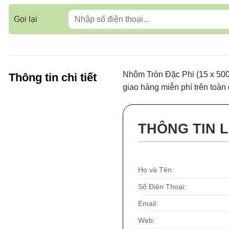
Gọi lại
Nhôm Tròn Đặc Phi (15 x 500
Thông tin chi tiết
giao hàng miễn phí trên toàn
THÔNG TIN L
Họ và Tên:
Số Điện Thoại:
Email:
Web: