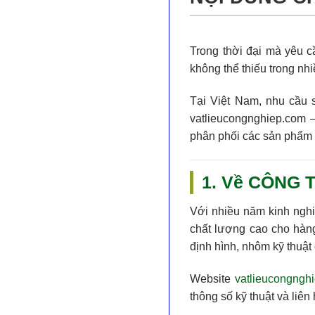
Trong thời đại mà yêu 
không thể thiếu trong nh
Tại Việt Nam, nhu cầu
vatlieucongnghiep.com
–
phân phối các sản phẩm 
1. Về CÔNG 
Với nhiều năm kinh nghi
chất lượng cao
cho hàng
định hình, nhôm kỹ thuật
Website
vatlieucongngh
thông số kỹ thuật và liê