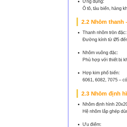
Ứng dụng:
Ô tô, tàu biển, hàng k
2.2 Nhôm thanh 
Thanh nhôm tròn đặc:
Đường kính từ Ø5 đến 
Nhôm vuông đặc:
Phù hợp với thiết bị 
Hợp kim phổ biến:
6061, 6082, 7075 – có 
2.3 Nhôm định h
Nhôm định hình 20x2
Hệ nhôm lắp ghép dùn
Ưu điểm: