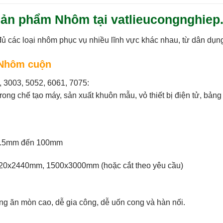
sản phẩm Nhôm tại vatlieucongnghie
đủ các loại nhôm phục vụ nhiều lĩnh vực khác nhau, từ dân dụ
 Nhôm cuộn
 3003, 5052, 6061, 7075:
ng chế tạo máy, sản xuất khuôn mẫu, vỏ thiết bị điện tử, bảng h
 0.5mm đến 100mm
20x2440mm, 1500x3000mm (hoặc cắt theo yêu cầu)
ống ăn mòn cao, dễ gia công, dễ uốn cong và hàn nối.