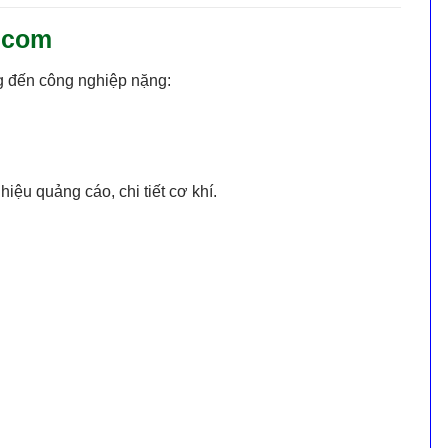
p.com
ng đến công nghiệp nặng:
iệu quảng cáo, chi tiết cơ khí.