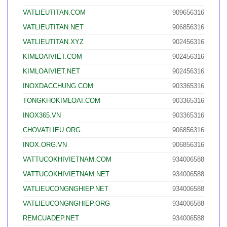
VATLIEUTITAN.COM
909656316
VATLIEUTITAN.NET
906856316
VATLIEUTITAN.XYZ
902456316
KIMLOAIVIET.COM
902456316
KIMLOAIVIET.NET
902456316
INOXDACCHUNG.COM
903365316
TONGKHOKIMLOAI.COM
903365316
INOX365.VN
903365316
CHOVATLIEU.ORG
906856316
INOX.ORG.VN
906856316
VATTUCOKHIVIETNAM.COM
934006588
VATTUCOKHIVIETNAM.NET
934006588
VATLIEUCONGNGHIEP.NET
934006588
VATLIEUCONGNGHIEP.ORG
934006588
REMCUADEP.NET
934006588