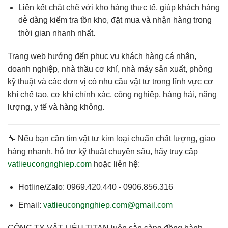
Liên kết chặt chẽ với kho hàng thực tế
, giúp khách hàng
dễ dàng kiểm tra tồn kho, đặt mua và nhận hàng trong
thời gian nhanh nhất.
Trang web hướng đến phục vụ
khách hàng cá nhân,
doanh nghiệp, nhà thầu cơ khí, nhà máy sản xuất
, phòng
kỹ thuật và các đơn vị có nhu cầu vật tư trong lĩnh vực cơ
khí chế tạo, cơ khí chính xác, công nghiệp, hàng hải, năng
lượng, y tế và hàng không.
🔧 Nếu bạn cần
tìm vật tư kim loại chuẩn chất lượng, giao
hàng nhanh, hỗ trợ kỹ thuật chuyên sâu
, hãy truy cập
vatlieucongnghiep.com
hoặc liên hệ:
Hotline/Zalo:
0969.420.440 - 0906.856.316
Email:
vatlieucongnghiep.com@gmail.com