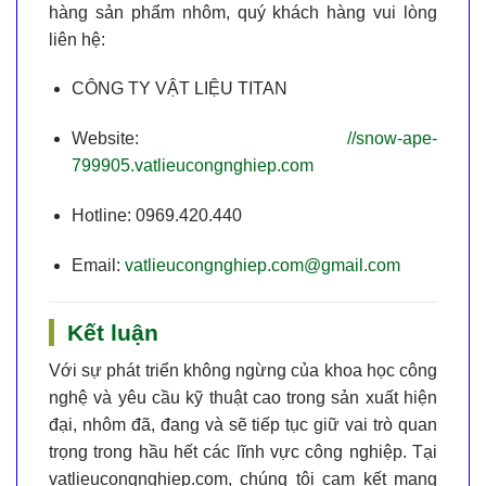
hàng sản phẩm nhôm, quý khách hàng vui lòng
liên hệ:
CÔNG TY VẬT LIỆU TITAN
Website:
//snow-ape-
799905.vatlieucongnghiep.com
Hotline:
0969.420.440
Email:
vatlieucongnghiep.com@gmail.com
Kết luận
Với sự phát triển không ngừng của khoa học công
nghệ và yêu cầu kỹ thuật cao trong sản xuất hiện
đại,
nhôm
đã, đang và sẽ tiếp tục giữ vai trò quan
trọng trong hầu hết các lĩnh vực công nghiệp. Tại
vatlieucongnghiep.com
, chúng tôi cam kết mang