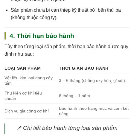
Sản phẩm chưa bị can thiệp kỹ thuật bởi bên thứ ba
(không thuộc công ty).
4. Thời hạn bảo hành
Tùy theo từng loại sản phẩm, thời hạn bảo hành được quy
định như sau:
LOẠI SẢN PHẨM
THỜI GIAN BẢO HÀNH
Vật liệu kim loại dạng cây,
3 – 6 tháng (chống oxy hóa, gỉ sét)
tấm
Phụ kiện cơ khí tiêu
6 tháng – 1 năm
chuẩn
Bảo hành theo hạng mục và cam kết
Dịch vụ gia công cơ khí
riêng
📌
Chi tiết bảo hành từng loại sản phẩm