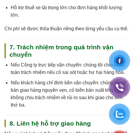
Hỗ trợ thuê xe tải trọng lớn cho đơn hàng khối lượng
lớn.
Chi phí sẽ được thỏa thuận riêng theo từng yêu cầu cụ thể.
7. Trách nhiệm trong quá trình vận
chuyển
Nếu
Công ty trực tiếp vận chuyển
: chúng tôi
chịu hoàn
toàn trách nhiệm
nếu có sai sót hoặc hư hại hàng hóa.
Nếu
khách hàng chỉ định bên vận chuyển
: chúng tôi sẽ
bàn giao hàng nguyên vẹn, có biên bản xuất kho và
không chịu trách nhiệm về rủi ro sau khi giao cho bên
thứ ba.
8. Liên hệ hỗ trợ giao hàng