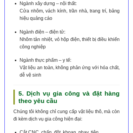
Ngành xây dựng – nội thất:
Cửa nhôm, vách kính, trần nhà, trang trí, bảng
hiệu quảng cáo
Ngành điện – điện tử:
Nhôm tản nhiệt, vỏ hộp điện, thiết bị điều khiển
công nghiệp
Ngành thực phẩm – y tế:
Vật liệu an toàn, không phản ứng với hóa chất,
dễ vệ sinh
5. Dịch vụ gia công và đặt hàng
theo yêu cầu
Chúng tôi không chỉ cung cấp vật liệu thô, mà còn
đi kèm
dịch vụ gia công
hiện đại:
Cắt CNC, chấn, đột, khoan, phay, tiện…