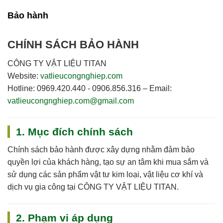
Bảo hành
CHÍNH SÁCH BẢO HÀNH
CÔNG TY VẬT LIỆU TITAN
Website:
vatlieucongnghiep.com
Hotline:
0969.420.440 - 0906.856.316
–
Email:
vatlieucongnghiep.com@gmail.com
1. Mục đích chính sách
Chính sách bảo hành được xây dựng nhằm đảm bảo
quyền lợi của khách hàng, tạo sự an tâm khi mua sắm và
sử dụng các sản phẩm vật tư kim loại, vật liệu cơ khí và
dịch vụ gia công tại
CÔNG TY VẬT LIỆU TITAN
.
2. Phạm vi áp dụng