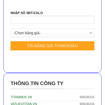
NHẬP SỐ SĐT/ZALO
THÔNG TIN CÔNG TY
TITANINOX.VN
909246316
VATLIEUTITAN.VN
909246316