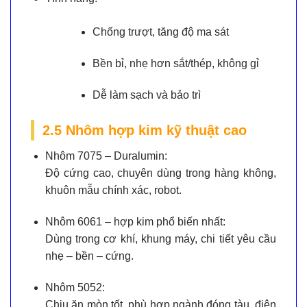
Chống trượt, tăng độ ma sát
Bền bỉ, nhẹ hơn sắt/thép, không gỉ
Dễ làm sạch và bảo trì
2.5 Nhôm hợp kim kỹ thuật cao
Nhôm 7075 – Duralumin:
Độ cứng cao, chuyên dùng trong hàng không,
khuôn mẫu chính xác, robot.
Nhôm 6061 – hợp kim phổ biến nhất:
Dùng trong cơ khí, khung máy, chi tiết yêu cầu
nhẹ – bền – cứng.
Nhôm 5052:
Chịu ăn mòn tốt, phù hợp ngành đóng tàu, điện