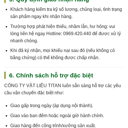
Khách hàng kiểm tra kỹ số lượng, chủng loại, tình trạng
sản phẩm ngay khi nhận hàng.
Trường hợp phát hiện thiếu, nhầm lẫn, hư hỏng: vui
lòng liên hệ ngay
Hotline: 0969.420.440
để được xử lý
nhanh chóng.
Khi đã ký nhận, mọi khiếu nại sau đó (nếu không có
bằng chứng) có thể không được chấp nhận.
6. Chính sách hỗ trợ đặc biệt
CÔNG TY VẬT LIỆU TITAN
luôn sẵn sàng hỗ trợ các yêu
cầu vận chuyển đặc biệt như:
Giao gấp trong ngày (áp dụng nội thành).
Giao vào ban đêm hoặc ngoài giờ hành chính.
Giao hàng đến công trình/xưởng sản xuất.