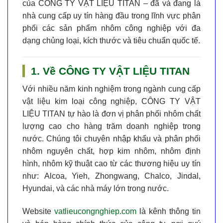
của
CÔNG TY VẬT LIỆU TITAN
– đã và đang là
nhà cung cấp uy tín hàng đầu
trong lĩnh vực phân
phối các sản phẩm nhôm công nghiệp với đa
dạng chủng loại, kích thước và tiêu chuẩn quốc tế.
1. Về CÔNG TY VẬT LIỆU TITAN
Với nhiều năm kinh nghiệm trong ngành cung cấp
vật liệu kim loại công nghiệp,
CÔNG TY VẬT
LIỆU TITAN
tự hào là
đơn vị phân phối nhôm chất
lượng cao
cho hàng trăm doanh nghiệp trong
nước. Chúng tôi chuyên nhập khẩu và phân phối
nhôm nguyên chất, hợp kim nhôm, nhôm định
hình, nhôm kỹ thuật cao
từ các thương hiệu uy tín
như:
Alcoa, Yieh, Zhongwang, Chalco, Jindal,
Hyundai, và các nhà máy lớn trong nước
.
Website
vatlieucongnghiep.com
là kênh thông tin