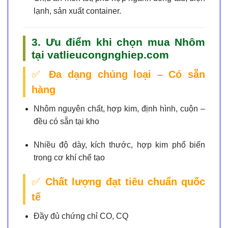
lạnh, sản xuất container.
3. Ưu điểm khi chọn mua Nhôm
tại vatlieucongnghiep.com
✅
Đa dạng chủng loại – Có sẵn
hàng
Nhôm nguyên chất, hợp kim, định hình, cuộn –
đều có sẵn tại kho
Nhiều độ dày, kích thước, hợp kim phổ biến
trong cơ khí chế tạo
✅
Chất lượng đạt tiêu chuẩn quốc
tế
Đầy đủ chứng chỉ CO, CQ