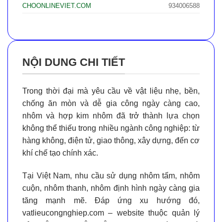
CHOONLINEVIET.COM
934006588
NỘI DUNG CHI TIẾT
Trong thời đại mà yêu cầu về
vật liệu nhẹ, bền,
chống ăn mòn và dễ gia công
ngày càng cao,
nhôm và hợp kim nhôm
đã trở thành lựa chọn
không thể thiếu trong nhiều ngành công nghiệp: từ
hàng không, điện tử, giao thông, xây dựng, đến cơ
khí chế tạo chính xác.
Tại Việt Nam, nhu cầu sử dụng
nhôm tấm, nhôm
cuộn, nhôm thanh, nhôm định hình
ngày càng gia
tăng mạnh mẽ. Đáp ứng xu hướng đó,
vatlieucongnghiep.com
– website thuộc quản lý