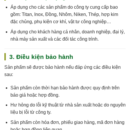
Áp dụng cho
các sản phẩm do công ty cung cấp
bao
gồm: Titan, Inox, Đồng, Nhôm, Niken, Thép, hợp kim
đặc chủng, phụ kiện cơ khí, vật tư công nghiệp…
Áp dụng cho khách hàng cá nhân, doanh nghiệp, đại lý,
nhà máy sản xuất và các đối tác công trình.
3. Điều kiện bảo hành
Sản phẩm sẽ được bảo hành nếu đáp ứng các điều kiện
sau:
Sản phẩm còn
thời hạn bảo hành
được quy định trên
báo giá hoặc hợp đồng.
Hư hỏng do
lỗi kỹ thuật
từ nhà sản xuất hoặc do nguyên
liệu bị lỗi từ công ty.
Sản phẩm còn
hóa đơn, phiếu giao hàng, mã đơn hàng
hoặc hợp đồng
liên quan.