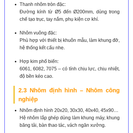
Thanh nhôm tròn đặc:
Đường kính từ Ø5 đến Ø200mm, dùng trong
chế tạo trục, tay nắm, phụ kiện cơ khí.
Nhôm vuông đặc:
Phù hợp với thiết bị khuôn mẫu, làm khung đỡ,
hệ thống kết cấu nhẹ.
Hợp kim phổ biến:
6061, 6082, 7075 – có tính chịu lực, chịu nhiệt,
độ bền kéo cao.
2.3 Nhôm định hình – Nhôm công
nghiệp
Nhôm định hình 20x20, 30x30, 40x40, 45x90…
Hệ nhôm lắp ghép dùng làm khung máy, khung
băng tải, bàn thao tác, vách ngăn xưởng.