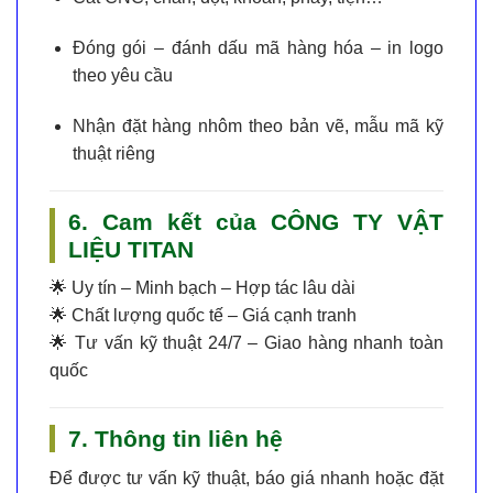
Đóng gói – đánh dấu mã hàng hóa – in logo
theo yêu cầu
Nhận
đặt hàng nhôm theo bản vẽ, mẫu mã kỹ
thuật riêng
6. Cam kết của CÔNG TY VẬT
LIỆU TITAN
🌟
Uy tín – Minh bạch – Hợp tác lâu dài
🌟
Chất lượng quốc tế – Giá cạnh tranh
🌟
Tư vấn kỹ thuật 24/7 – Giao hàng nhanh toàn
quốc
7. Thông tin liên hệ
Để được tư vấn kỹ thuật, báo giá nhanh hoặc đặt