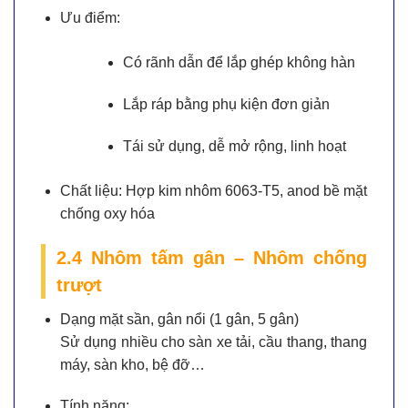
Ưu điểm:
Có rãnh dẫn để lắp ghép không hàn
Lắp ráp bằng phụ kiện đơn giản
Tái sử dụng, dễ mở rộng, linh hoạt
Chất liệu:
Hợp kim nhôm 6063-T5, anod bề mặt
chống oxy hóa
2.4 Nhôm tấm gân – Nhôm chống
trượt
Dạng mặt sần, gân nổi (1 gân, 5 gân)
Sử dụng nhiều cho sàn xe tải, cầu thang, thang
máy, sàn kho, bệ đỡ…
Tính năng: