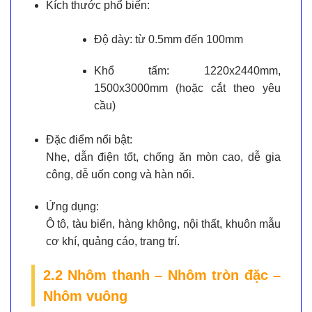
Kích thước phổ biến:
Độ dày: từ 0.5mm đến 100mm
Khổ tấm: 1220x2440mm,
1500x3000mm (hoặc cắt theo yêu
cầu)
Đặc điểm nổi bật:
Nhẹ, dẫn điện tốt, chống ăn mòn cao, dễ gia
công, dễ uốn cong và hàn nối.
Ứng dụng:
Ô tô, tàu biển, hàng không, nội thất, khuôn mẫu
cơ khí, quảng cáo, trang trí.
2.2 Nhôm thanh – Nhôm tròn đặc –
Nhôm vuông