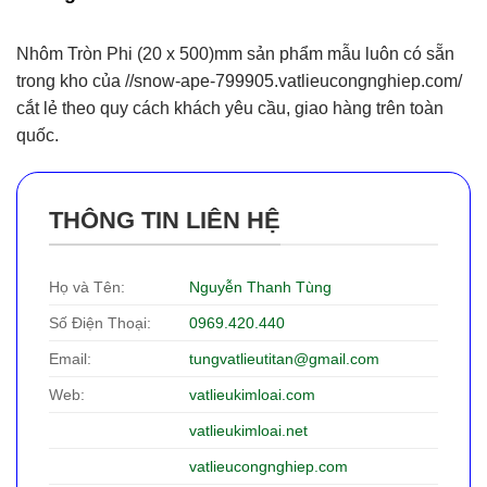
Nhôm Tròn Phi (20 x 500)mm sản phẩm mẫu luôn có sẵn
trong kho của //snow-ape-799905.vatlieucongnghiep.com/
cắt lẻ theo quy cách khách yêu cầu, giao hàng trên toàn
quốc.
THÔNG TIN LIÊN HỆ
Họ và Tên:
Nguyễn Thanh Tùng
Số Điện Thoại:
0969.420.440
Email:
tungvatlieutitan@gmail.com
Web:
vatlieukimloai.com
vatlieukimloai.net
vatlieucongnghiep.com