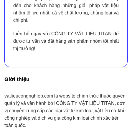
đến cho khách hàng những giải pháp vật liệu
nhôm tối ưu nhất
, cả về chất lượng, chủng loại và
chi phí.
Liên hệ ngay với CÔNG TY VẬT LIỆU TITAN để
được tư vấn và đặt hàng sản phẩm nhôm tốt nhất
thị trường!
Giới thiệu
vatlieucongnghiep.com
là website chính thức thuộc quyền
quản lý và vận hành bởi
CÔNG TY VẬT LIỆU TITAN
, đơn
vị chuyên cung cấp
các loại vật tư kim loại, vật liệu cơ khí
công nghiệp và dịch vụ gia công kim loại chính xác
trên
toàn quốc.