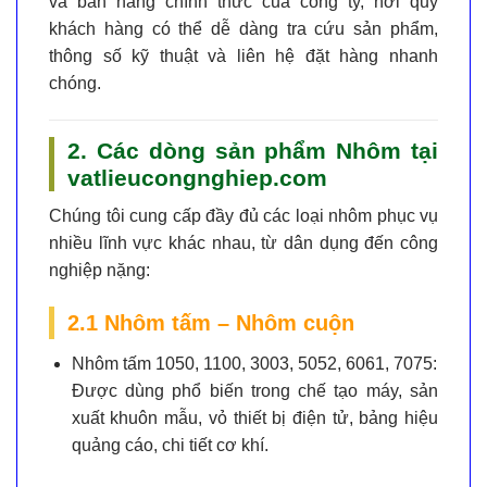
và bán hàng chính thức của công ty, nơi quý
khách hàng có thể dễ dàng tra cứu sản phẩm,
thông số kỹ thuật và liên hệ đặt hàng nhanh
chóng.
2. Các dòng sản phẩm Nhôm tại
vatlieucongnghiep.com
Chúng tôi cung cấp đầy đủ các loại nhôm phục vụ
nhiều lĩnh vực khác nhau, từ dân dụng đến công
nghiệp nặng:
2.1 Nhôm tấm – Nhôm cuộn
Nhôm tấm 1050, 1100, 3003, 5052, 6061, 7075:
Được dùng phổ biến trong chế tạo máy, sản
xuất khuôn mẫu, vỏ thiết bị điện tử, bảng hiệu
quảng cáo, chi tiết cơ khí.