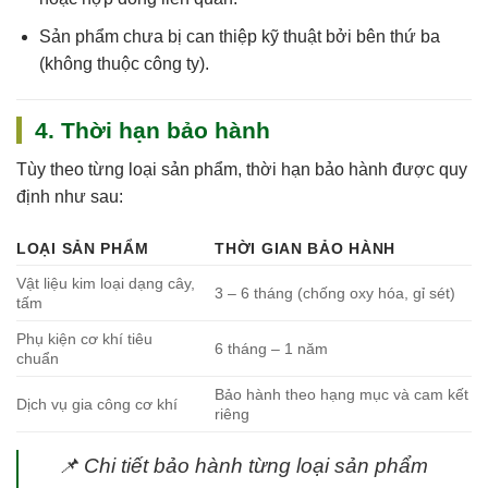
Sản phẩm chưa bị can thiệp kỹ thuật bởi bên thứ ba
(không thuộc công ty).
4. Thời hạn bảo hành
Tùy theo từng loại sản phẩm, thời hạn bảo hành được quy
định như sau:
LOẠI SẢN PHẨM
THỜI GIAN BẢO HÀNH
Vật liệu kim loại dạng cây,
3 – 6 tháng (chống oxy hóa, gỉ sét)
tấm
Phụ kiện cơ khí tiêu
6 tháng – 1 năm
chuẩn
Bảo hành theo hạng mục và cam kết
Dịch vụ gia công cơ khí
riêng
📌
Chi tiết bảo hành từng loại sản phẩm