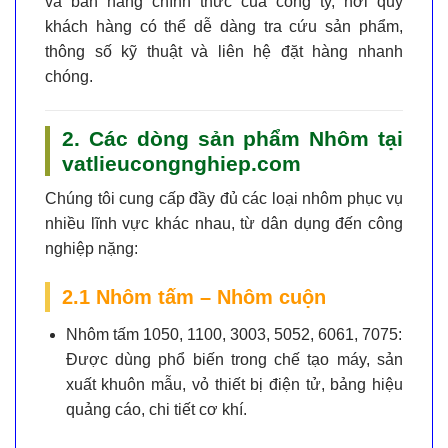
và bán hàng chính thức của công ty, nơi quý
khách hàng có thể dễ dàng tra cứu sản phẩm,
thông số kỹ thuật và liên hệ đặt hàng nhanh
chóng.
2. Các dòng sản phẩm Nhôm tại
vatlieucongnghiep.com
Chúng tôi cung cấp đầy đủ các loại nhôm phục vụ
nhiều lĩnh vực khác nhau, từ dân dụng đến công
nghiệp nặng:
2.1 Nhôm tấm – Nhôm cuộn
Nhôm tấm 1050, 1100, 3003, 5052, 6061, 7075:
Được dùng phổ biến trong chế tạo máy, sản
xuất khuôn mẫu, vỏ thiết bị điện tử, bảng hiệu
quảng cáo, chi tiết cơ khí.