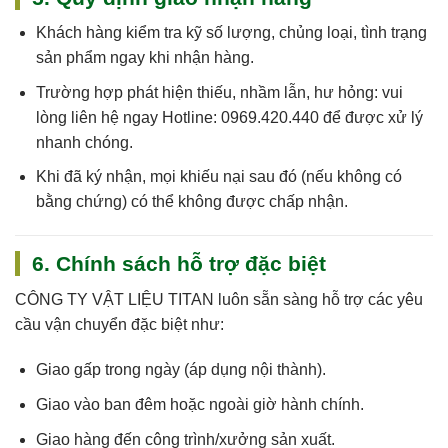
Khách hàng kiểm tra kỹ số lượng, chủng loại, tình trạng
sản phẩm ngay khi nhận hàng.
Trường hợp phát hiện thiếu, nhầm lẫn, hư hỏng: vui
lòng liên hệ ngay
Hotline: 0969.420.440
để được xử lý
nhanh chóng.
Khi đã ký nhận, mọi khiếu nại sau đó (nếu không có
bằng chứng) có thể không được chấp nhận.
6. Chính sách hỗ trợ đặc biệt
CÔNG TY VẬT LIỆU TITAN
luôn sẵn sàng hỗ trợ các yêu
cầu vận chuyển đặc biệt như:
Giao gấp trong ngày (áp dụng nội thành).
Giao vào ban đêm hoặc ngoài giờ hành chính.
Giao hàng đến công trình/xưởng sản xuất.