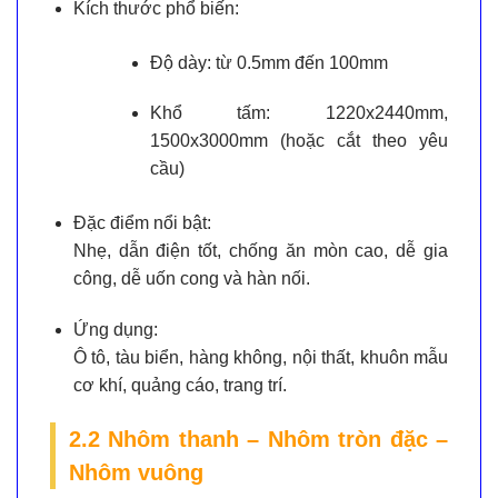
Kích thước phổ biến:
Độ dày: từ 0.5mm đến 100mm
Khổ tấm: 1220x2440mm,
1500x3000mm (hoặc cắt theo yêu
cầu)
Đặc điểm nổi bật:
Nhẹ, dẫn điện tốt, chống ăn mòn cao, dễ gia
công, dễ uốn cong và hàn nối.
Ứng dụng:
Ô tô, tàu biển, hàng không, nội thất, khuôn mẫu
cơ khí, quảng cáo, trang trí.
2.2 Nhôm thanh – Nhôm tròn đặc –
Nhôm vuông