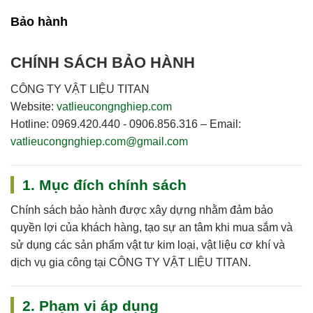
Bảo hành
CHÍNH SÁCH BẢO HÀNH
CÔNG TY VẬT LIỆU TITAN
Website:
vatlieucongnghiep.com
Hotline:
0969.420.440 - 0906.856.316
–
Email:
vatlieucongnghiep.com@gmail.com
1. Mục đích chính sách
Chính sách bảo hành được xây dựng nhằm đảm bảo
quyền lợi của khách hàng, tạo sự an tâm khi mua sắm và
sử dụng các sản phẩm vật tư kim loại, vật liệu cơ khí và
dịch vụ gia công tại
CÔNG TY VẬT LIỆU TITAN
.
2. Phạm vi áp dụng