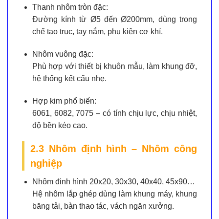
Thanh nhôm tròn đặc:
Đường kính từ Ø5 đến Ø200mm, dùng trong
chế tạo trục, tay nắm, phụ kiện cơ khí.
Nhôm vuông đặc:
Phù hợp với thiết bị khuôn mẫu, làm khung đỡ,
hệ thống kết cấu nhẹ.
Hợp kim phổ biến:
6061, 6082, 7075 – có tính chịu lực, chịu nhiệt,
độ bền kéo cao.
2.3 Nhôm định hình – Nhôm công
nghiệp
Nhôm định hình 20x20, 30x30, 40x40, 45x90…
Hệ nhôm lắp ghép dùng làm khung máy, khung
băng tải, bàn thao tác, vách ngăn xưởng.