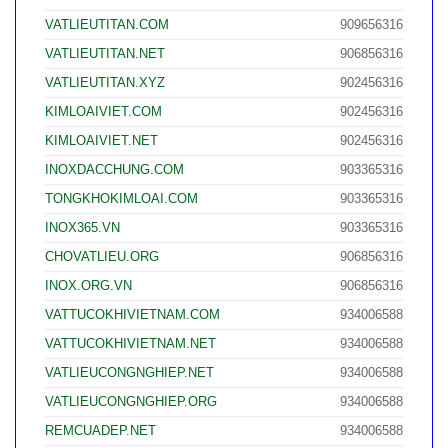
VATLIEUTITAN.COM
909656316
VATLIEUTITAN.NET
906856316
VATLIEUTITAN.XYZ
902456316
KIMLOAIVIET.COM
902456316
KIMLOAIVIET.NET
902456316
INOXDACCHUNG.COM
903365316
TONGKHOKIMLOAI.COM
903365316
INOX365.VN
903365316
CHOVATLIEU.ORG
906856316
INOX.ORG.VN
906856316
VATTUCOKHIVIETNAM.COM
934006588
VATTUCOKHIVIETNAM.NET
934006588
VATLIEUCONGNGHIEP.NET
934006588
VATLIEUCONGNGHIEP.ORG
934006588
REMCUADEP.NET
934006588