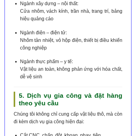
Ngành xây dựng – nội thất:
Cửa nhôm, vách kính, trần nhà, trang trí, bảng
hiệu quảng cáo
Ngành điện – điện tử:
Nhôm tản nhiệt, vỏ hộp điện, thiết bị điều khiển
công nghiệp
Ngành thực phẩm – y tế:
Vật liệu an toàn, không phản ứng với hóa chất,
dễ vệ sinh
5. Dịch vụ gia công và đặt hàng
theo yêu cầu
Chúng tôi không chỉ cung cấp vật liệu thô, mà còn
đi kèm
dịch vụ gia công
hiện đại:
Cắt CNC, chấn, đột, khoan, phay, tiện…