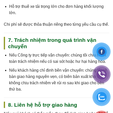
Hỗ trợ thuê xe tải trọng lớn cho đơn hàng khối lượng
lớn.
Chi phí sẽ được thỏa thuận riêng theo từng yêu cầu cụ thể.
7. Trách nhiệm trong quá trình vận
chuyển
Nếu
Công ty trực tiếp vận chuyển
: chúng tôi
chịu hoàn
toàn trách nhiệm
nếu có sai sót hoặc hư hại hàng hóa.
Nếu
khách hàng chỉ định bên vận chuyển
: chúng tôi sẽ
bàn giao hàng nguyên vẹn, có biên bản xuất kho và
không chịu trách nhiệm về rủi ro sau khi giao cho bên
thứ ba.
8. Liên hệ hỗ trợ giao hàng