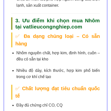
lạnh, sản xuất container.
3. Ưu điểm khi chọn mua Nhôm
tại vatlieucongnghiep.com
✅
Đa dạng chủng loại – Có sẵn
hàng
Nhôm nguyên chất, hợp kim, định hình, cuộn –
đều có sẵn tại kho
Nhiều độ dày, kích thước, hợp kim phổ biến
trong cơ khí chế tạo
✅
Chất lượng đạt tiêu chuẩn quốc
tế
Đầy đủ chứng chỉ CO, CQ