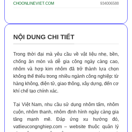
CHOONLINEVIET.COM
934006588
NỘI DUNG CHI TIẾT
Trong thời đại mà yêu cầu về
vật liệu nhẹ, bền,
chống ăn mòn và dễ gia công
ngày càng cao,
nhôm và hợp kim nhôm
đã trở thành lựa chọn
không thể thiếu trong nhiều ngành công nghiệp: từ
hàng không, điện tử, giao thông, xây dựng, đến cơ
khí chế tạo chính xác.
Tại Việt Nam, nhu cầu sử dụng
nhôm tấm, nhôm
cuộn, nhôm thanh, nhôm định hình
ngày càng gia
tăng mạnh mẽ. Đáp ứng xu hướng đó,
vatlieucongnghiep.com
– website thuộc quản lý