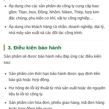
Áp dụng cho
các sản phẩm do công ty cung cấp
bao
gồm: Titan, Inox, Đồng, Nhôm, Niken, Thép, hợp kim
đặc chủng, phụ kiện cơ khí, vật tư công nghiệp…
Áp dụng cho khách hàng cá nhân, doanh nghiệp, đại lý,
nhà máy sản xuất và các đối tác công trình.
3. Điều kiện bảo hành
Sản phẩm sẽ được bảo hành nếu đáp ứng các điều kiện
sau:
Sản phẩm còn
thời hạn bảo hành
được quy định trên
báo giá hoặc hợp đồng.
Hư hỏng do
lỗi kỹ thuật
từ nhà sản xuất hoặc do nguyên
liệu bị lỗi từ công ty.
Sản phẩm còn
hóa đơn, phiếu giao hàng, mã đơn hàng
hoặc hợp đồng
liên quan.