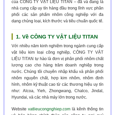
của
CÔNG TY VẬT LIỆU TITAN
– đã và đang là
nhà cung cấp uy tín hàng đầu
trong lĩnh vực phân
phối các sản phẩm nhôm công nghiệp với đa
dạng chủng loại, kích thước và tiêu chuẩn quốc tế.
1. Về CÔNG TY VẬT LIỆU TITAN
Với nhiều năm kinh nghiệm trong ngành cung cấp
vật liệu kim loại công nghiệp,
CÔNG TY VẬT
LIỆU TITAN
tự hào là
đơn vị phân phối nhôm chất
lượng cao
cho hàng trăm doanh nghiệp trong
nước. Chúng tôi chuyên nhập khẩu và phân phối
nhôm nguyên chất, hợp kim nhôm, nhôm định
hình, nhôm kỹ thuật cao
từ các thương hiệu uy tín
như:
Alcoa, Yieh, Zhongwang, Chalco, Jindal,
Hyundai, và các nhà máy lớn trong nước
.
Website
vatlieucongnghiep.com
là kênh thông tin