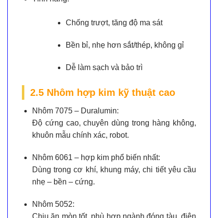
Chống trượt, tăng độ ma sát
Bền bỉ, nhẹ hơn sắt/thép, không gỉ
Dễ làm sạch và bảo trì
2.5 Nhôm hợp kim kỹ thuật cao
Nhôm 7075 – Duralumin:
Độ cứng cao, chuyên dùng trong hàng không,
khuôn mẫu chính xác, robot.
Nhôm 6061 – hợp kim phổ biến nhất:
Dùng trong cơ khí, khung máy, chi tiết yêu cầu
nhẹ – bền – cứng.
Nhôm 5052:
Chịu ăn mòn tốt, phù hợp ngành đóng tàu, điện