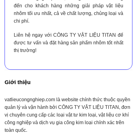
đến cho khách hàng những giải pháp vật liệu
nhôm tối ưu nhất
, cả về chất lượng, chủng loại và
chi phí.
Liên hệ ngay với CÔNG TY VẬT LIỆU TITAN để
được tư vấn và đặt hàng sản phẩm nhôm tốt nhất
thị trường!
Giới thiệu
vatlieucongnghiep.com
là website chính thức thuộc quyền
quản lý và vận hành bởi
CÔNG TY VẬT LIỆU TITAN
, đơn
vị chuyên cung cấp
các loại vật tư kim loại, vật liệu cơ khí
công nghiệp và dịch vụ gia công kim loại chính xác
trên
toàn quốc.