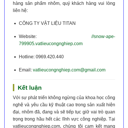
hàng sản phẩm nhôm, quý khách hàng vui lòng
liên hệ:
CÔNG TY VẬT LIỆU TITAN
Website:
//snow-ape-
799905.vatlieucongnghiep.com
Hotline:
0969.420.440
Email:
vatlieucongnghiep.com@gmail.com
Kết luận
Với sự phát triển không ngừng của khoa học công
nghệ và yêu cầu kỹ thuật cao trong sản xuất hiện
đại,
nhôm
đã, đang và sẽ tiếp tục giữ vai trò quan
trọng trong hầu hết các lĩnh vực công nghiệp. Tại
vatlieucongnghiep.com
, chúng tôi cam kết mang