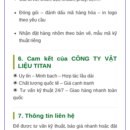
Đóng gói – đánh dấu mã hàng hóa – in logo
theo yêu cầu
Nhận
đặt hàng nhôm theo bản vẽ, mẫu mã kỹ
thuật riêng
6. Cam kết của CÔNG TY VẬT
LIỆU TITAN
🌟
Uy tín – Minh bạch – Hợp tác lâu dài
🌟
Chất lượng quốc tế – Giá cạnh tranh
🌟
Tư vấn kỹ thuật 24/7 – Giao hàng nhanh toàn
quốc
7. Thông tin liên hệ
Để được tư vấn kỹ thuật, báo giá nhanh hoặc đặt