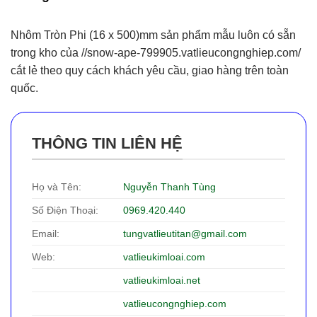
Nhôm Tròn Phi (16 x 500)mm sản phẩm mẫu luôn có sẵn
trong kho của //snow-ape-799905.vatlieucongnghiep.com/
cắt lẻ theo quy cách khách yêu cầu, giao hàng trên toàn
quốc.
THÔNG TIN LIÊN HỆ
Họ và Tên:
Nguyễn Thanh Tùng
Số Điện Thoại:
0969.420.440
Email:
tungvatlieutitan@gmail.com
Web:
vatlieukimloai.com
vatlieukimloai.net
vatlieucongnghiep.com