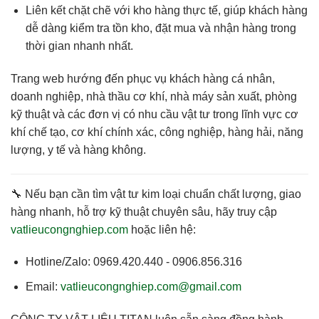
Liên kết chặt chẽ với kho hàng thực tế
, giúp khách hàng
dễ dàng kiểm tra tồn kho, đặt mua và nhận hàng trong
thời gian nhanh nhất.
Trang web hướng đến phục vụ
khách hàng cá nhân,
doanh nghiệp, nhà thầu cơ khí, nhà máy sản xuất
, phòng
kỹ thuật và các đơn vị có nhu cầu vật tư trong lĩnh vực cơ
khí chế tạo, cơ khí chính xác, công nghiệp, hàng hải, năng
lượng, y tế và hàng không.
🔧 Nếu bạn cần
tìm vật tư kim loại chuẩn chất lượng, giao
hàng nhanh, hỗ trợ kỹ thuật chuyên sâu
, hãy truy cập
vatlieucongnghiep.com
hoặc liên hệ:
Hotline/Zalo:
0969.420.440 - 0906.856.316
Email:
vatlieucongnghiep.com@gmail.com