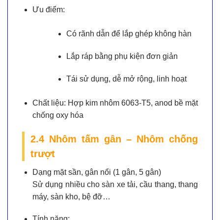
Ưu điểm:
Có rãnh dẫn để lắp ghép không hàn
Lắp ráp bằng phụ kiện đơn giản
Tái sử dụng, dễ mở rộng, linh hoạt
Chất liệu:
Hợp kim nhôm 6063-T5, anod bề mặt
chống oxy hóa
2.4 Nhôm tấm gân – Nhôm chống
trượt
Dạng mặt sần, gân nổi (1 gân, 5 gân)
Sử dụng nhiều cho sàn xe tải, cầu thang, thang
máy, sàn kho, bệ đỡ…
Tính năng: