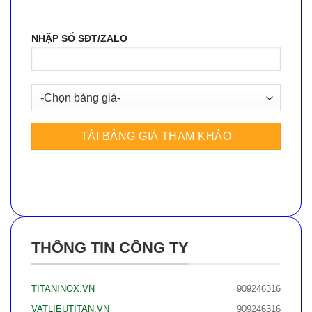
NHẬP SỐ SĐT/ZALO
THÔNG TIN CÔNG TY
TITANINOX.VN
909246316
VATLIEUTITAN.VN
909246316