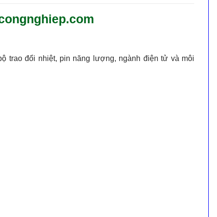
eucongnghiep.com
 trao đổi nhiệt, pin năng lượng, ngành điện tử và môi