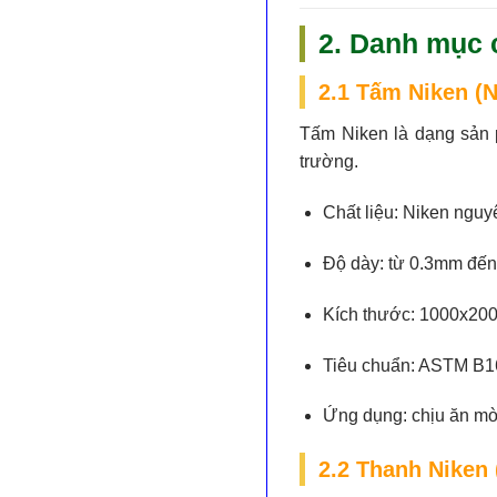
2. Danh mục 
2.1 Tấm Niken (N
Tấm Niken là dạng sản p
trường.
Chất liệu:
Niken nguyê
Độ dày:
từ 0.3mm đế
Kích thước:
1000x200
Tiêu chuẩn:
ASTM B1
Ứng dụng:
chịu ăn mòn
2.2 Thanh Niken 