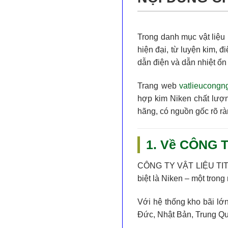
Trong danh mục vật liệu 
hiện đại, từ luyện kim, đ
dẫn điện và dẫn nhiệt ổn
Trang web
vatlieucongn
hợp kim Niken chất lượn
hãng, có nguồn gốc rõ rà
1. Về CÔNG T
CÔNG TY VẬT LIỆU TI
biệt là
Niken
– một trong
Với hệ thống kho bãi lớn
Đức, Nhật Bản, Trung Qu