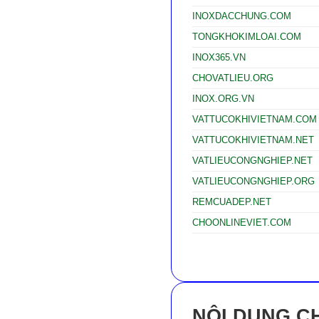
INOXDACCHUNG.COM
TONGKHOKIMLOAI.COM
INOX365.VN
CHOVATLIEU.ORG
INOX.ORG.VN
VATTUCOKHIVIETNAM.COM
VATTUCOKHIVIETNAM.NET
VATLIEUCONGNGHIEP.NET
VATLIEUCONGNGHIEP.ORG
REMCUADEP.NET
CHOONLINEVIET.COM
NỘI DUNG CH