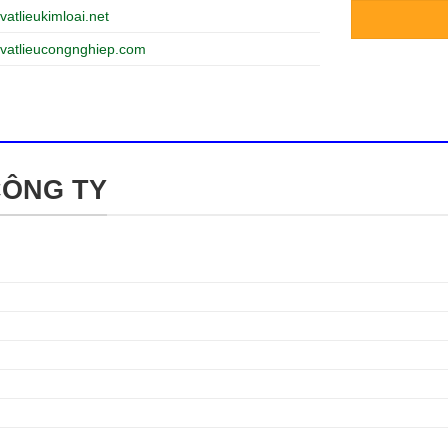
vatlieukimloai.net
vatlieucongnghiep.com
CÔNG TY