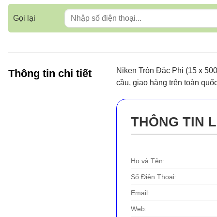
Gọi lại
Niken Tròn Đặc Phi (15 x 50
Thông tin chi tiết
cầu, giao hàng trên toàn quốc
THÔNG TIN L
Họ và Tên:
Số Điện Thoại:
Email:
Web: