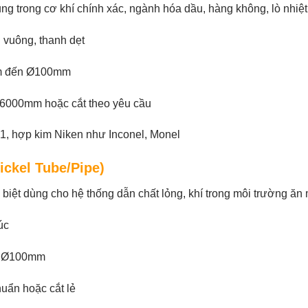
 trong cơ khí chính xác, ngành hóa dầu, hàng không, lò nhiệt 
h vuông, thanh dẹt
 đến Ø100mm
000mm hoặc cắt theo yêu cầu
1, hợp kim Niken như Inconel, Monel
ickel Tube/Pipe)
c biệt dùng cho hệ thống dẫn chất lỏng, khí trong môi trường ăn
úc
 Ø100mm
huẩn hoặc cắt lẻ