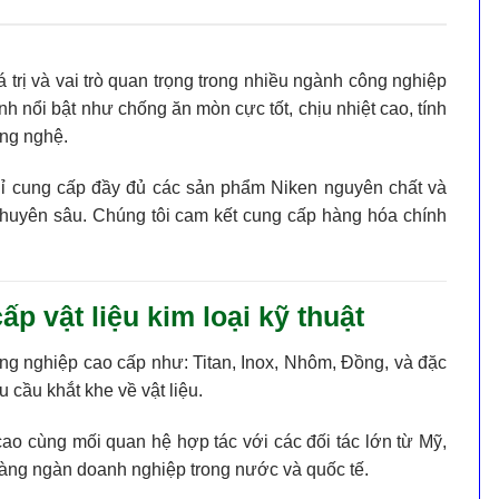
á trị và vai trò quan trọng trong nhiều ngành công nghiệp
ính nổi bật như
chống ăn mòn cực tốt
,
chịu nhiệt cao
,
tính
ông nghệ.
hỉ cung cấp đầy đủ các sản phẩm Niken nguyên chất và
chuyên sâu. Chúng tôi cam kết cung cấp hàng hóa chính
 vật liệu kim loại kỹ thuật
ông nghiệp cao cấp như: Titan, Inox, Nhôm, Đồng, và đặc
cầu khắt khe về vật liệu.
cao cùng mối quan hệ hợp tác với các đối tác lớn từ Mỹ,
hàng ngàn doanh nghiệp trong nước và quốc tế.