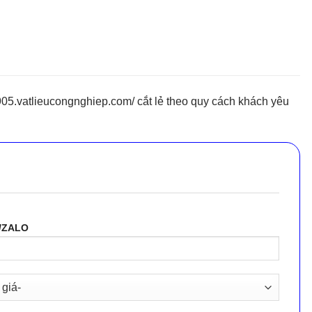
05.vatlieucongnghiep.com/ cắt lẻ theo quy cách khách yêu
/ZALO