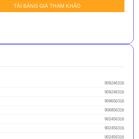
909246316
909246316
909656316
906856316
902456316
902456316
902456316