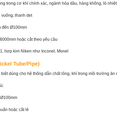
 trong cơ khí chính xác, ngành hóa dầu, hàng không, lò nhiệt 
h vuông, thanh dẹt
 đến Ø100mm
000mm hoặc cắt theo yêu cầu
1, hợp kim Niken như Inconel, Monel
ickel Tube/Pipe)
c biệt dùng cho hệ thống dẫn chất lỏng, khí trong môi trường ăn
úc
 Ø100mm
huẩn hoặc cắt lẻ