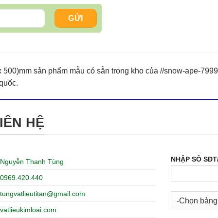
x 500)mm sản phẩm mẫu có sẵn trong kho của //snow-ape-799905
 quốc.
IÊN HỆ
NHẬP SỐ SĐT
Nguyễn Thanh Tùng
0969.420.440
tungvatlieutitan@gmail.com
vatlieukimloai.com