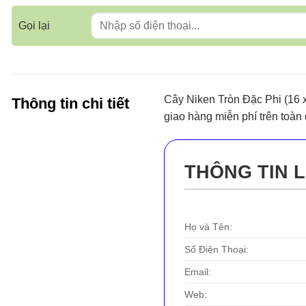
Gọi lại
Cây Niken Tròn Đặc Phi (16 
Thông tin chi tiết
giao hàng miễn phí trên toàn
THÔNG TIN L
Họ và Tên:
Số Điện Thoại:
Email:
Web: