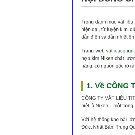
Trong danh mục vật liệu 
hiện đại, từ luyện kim, đ
dẫn điện và dẫn nhiệt ổn
Trang web
vatlieucongn
hợp kim Niken chất lượn
hãng, có nguồn gốc rõ rà
1. Về CÔNG T
CÔNG TY VẬT LIỆU TI
biệt là
Niken
– một trong
Với hệ thống kho bãi lớn
Đức, Nhật Bản, Trung Qu