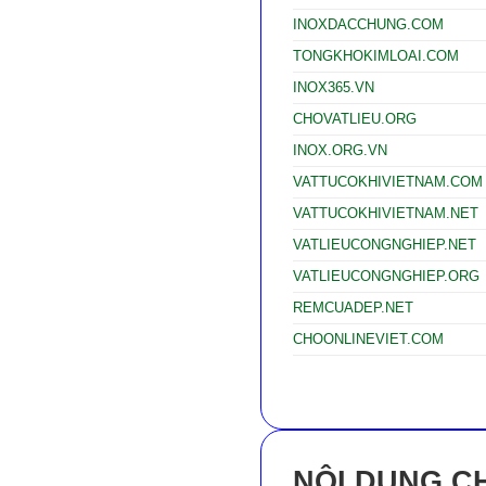
INOXDACCHUNG.COM
TONGKHOKIMLOAI.COM
INOX365.VN
CHOVATLIEU.ORG
INOX.ORG.VN
VATTUCOKHIVIETNAM.COM
VATTUCOKHIVIETNAM.NET
VATLIEUCONGNGHIEP.NET
VATLIEUCONGNGHIEP.ORG
REMCUADEP.NET
CHOONLINEVIET.COM
NỘI DUNG CH