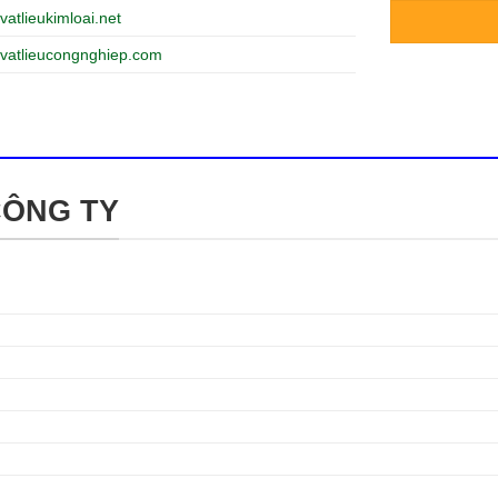
vatlieukimloai.net
vatlieucongnghiep.com
CÔNG TY