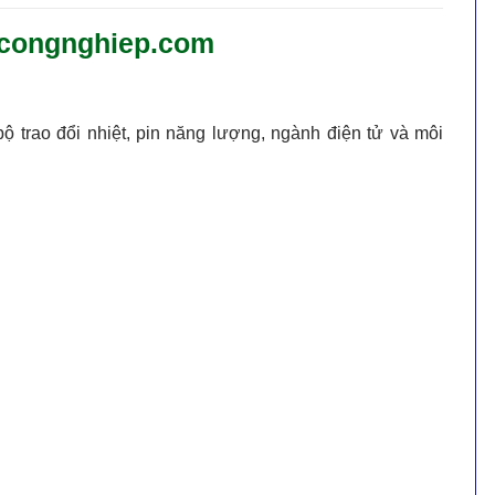
eucongnghiep.com
 trao đổi nhiệt, pin năng lượng, ngành điện tử và môi