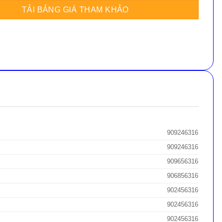
909246316
909246316
909656316
906856316
902456316
902456316
902456316