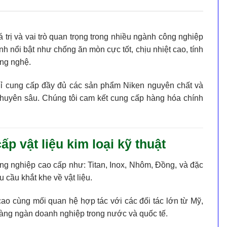
á trị và vai trò quan trọng trong nhiều ngành công nghiệp
ính nổi bật như
chống ăn mòn cực tốt
,
chịu nhiệt cao
,
tính
ông nghệ.
hỉ cung cấp đầy đủ các sản phẩm Niken nguyên chất và
chuyên sâu. Chúng tôi cam kết cung cấp hàng hóa chính
 vật liệu kim loại kỹ thuật
ông nghiệp cao cấp như: Titan, Inox, Nhôm, Đồng, và đặc
cầu khắt khe về vật liệu.
cao cùng mối quan hệ hợp tác với các đối tác lớn từ Mỹ,
hàng ngàn doanh nghiệp trong nước và quốc tế.