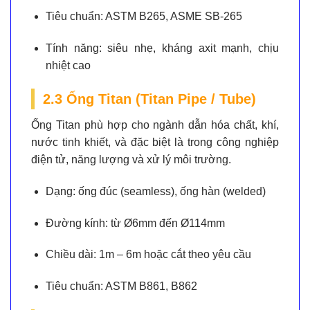
Tiêu chuẩn:
ASTM B265, ASME SB-265
Tính năng:
siêu nhẹ, kháng axit mạnh, chịu
nhiệt cao
2.3 Ống Titan (Titan Pipe / Tube)
Ống Titan phù hợp cho ngành dẫn hóa chất, khí,
nước tinh khiết, và đặc biệt là trong công nghiệp
điện tử, năng lượng và xử lý môi trường.
Dạng:
ống đúc (seamless), ống hàn (welded)
Đường kính:
từ Ø6mm đến Ø114mm
Chiều dài:
1m – 6m hoặc cắt theo yêu cầu
Tiêu chuẩn:
ASTM B861, B862