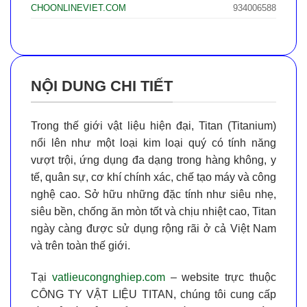
CHOONLINEVIET.COM
934006588
NỘI DUNG CHI TIẾT
Trong thế giới vật liệu hiện đại,
Titan (Titanium)
nổi lên như một loại kim loại quý có tính năng
vượt trội, ứng dụng đa dạng trong hàng không, y
tế, quân sự, cơ khí chính xác, chế tạo máy và công
nghệ cao. Sở hữu những đặc tính như
siêu nhẹ,
siêu bền, chống ăn mòn tốt và chịu nhiệt cao
, Titan
ngày càng được sử dụng rộng rãi ở cả Việt Nam
và trên toàn thế giới.
Tại
vatlieucongnghiep.com
– website trực thuộc
CÔNG TY VẬT LIỆU TITAN
, chúng tôi cung cấp