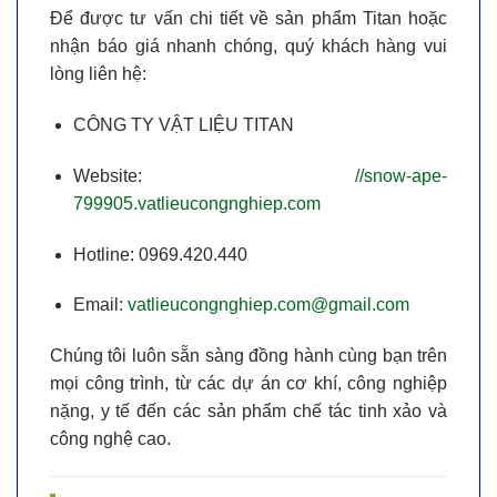
Để được tư vấn chi tiết về sản phẩm Titan hoặc
nhận báo giá nhanh chóng, quý khách hàng vui
lòng liên hệ:
CÔNG TY VẬT LIỆU TITAN
Website:
//snow-ape-
799905.vatlieucongnghiep.com
Hotline:
0969.420.440
Email:
vatlieucongnghiep.com@gmail.com
Chúng tôi luôn sẵn sàng đồng hành cùng bạn trên
mọi công trình, từ các dự án cơ khí, công nghiệp
nặng, y tế đến các sản phẩm chế tác tinh xảo và
công nghệ cao.