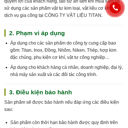
quyền lợi của khách hàng, tạo sự an tâm khi mua sắm và
sử dụng các sản phẩm vật tư kim loại, vật liệu cơ khí và
dịch vụ gia công tại
CÔNG TY VẬT LIỆU TITAN
.
2. Phạm vi áp dụng
Áp dụng cho
các sản phẩm do công ty cung cấp
bao
gồm: Titan, Inox, Đồng, Nhôm, Niken, Thép, hợp kim
đặc chủng, phụ kiện cơ khí, vật tư công nghiệp…
Áp dụng cho khách hàng cá nhân, doanh nghiệp, đại lý,
nhà máy sản xuất và các đối tác công trình.
3. Điều kiện bảo hành
Sản phẩm sẽ được bảo hành nếu đáp ứng các điều kiện
sau:
Sản phẩm còn
thời hạn bảo hành
được quy định trên