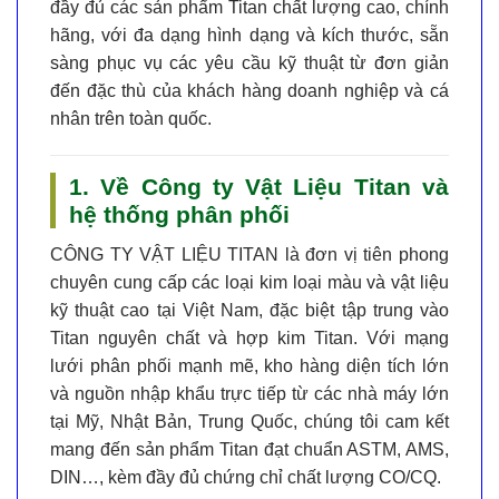
đầy đủ các sản phẩm Titan chất lượng cao, chính
hãng, với đa dạng hình dạng và kích thước, sẵn
sàng phục vụ các yêu cầu kỹ thuật từ đơn giản
đến đặc thù của khách hàng doanh nghiệp và cá
nhân trên toàn quốc.
1. Về Công ty Vật Liệu Titan và
hệ thống phân phối
CÔNG TY VẬT LIỆU TITAN
là đơn vị tiên phong
chuyên cung cấp các loại kim loại màu và vật liệu
kỹ thuật cao tại Việt Nam, đặc biệt tập trung vào
Titan nguyên chất và hợp kim Titan
. Với mạng
lưới phân phối mạnh mẽ, kho hàng diện tích lớn
và nguồn nhập khẩu trực tiếp từ các nhà máy lớn
tại Mỹ, Nhật Bản, Trung Quốc, chúng tôi cam kết
mang đến sản phẩm
Titan đạt chuẩn ASTM, AMS,
DIN…
, kèm đầy đủ chứng chỉ chất lượng CO/CQ.