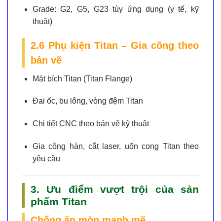
Grade:
G2, G5, G23 tùy ứng dụng (y tế, kỹ
thuật)
2.6 Phụ kiện Titan – Gia công theo
bản vẽ
Mặt bích Titan (Titan Flange)
Đai ốc, bu lông, vòng đệm Titan
Chi tiết CNC theo bản vẽ kỹ thuật
Gia công hàn, cắt laser, uốn cong Titan theo
yêu cầu
3. Ưu điểm vượt trội của sản
phẩm Titan
Chống ăn mòn mạnh mẽ