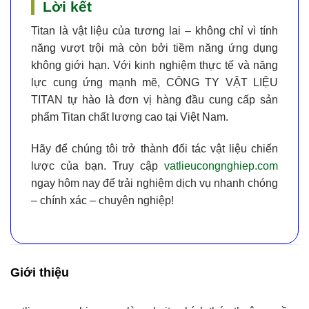
Lời kết
Titan là vật liệu của tương lai – không chỉ vì tính
năng vượt trội mà còn bởi tiềm năng ứng dụng
không giới hạn. Với kinh nghiệm thực tế và năng
lực cung ứng mạnh mẽ,
CÔNG TY VẬT LIỆU
TITAN
tự hào là đơn vị hàng đầu cung cấp
sản
phẩm Titan chất lượng cao tại Việt Nam
.
Hãy để chúng tôi trở thành đối tác vật liệu chiến
lược của bạn. Truy cập
vatlieucongnghiep.com
ngay hôm nay để trải nghiệm dịch vụ nhanh chóng
– chính xác – chuyên nghiệp!
Giới thiệu