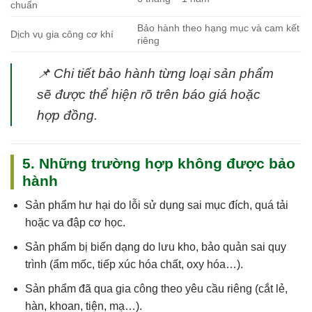
chuẩn
Bảo hành theo hạng mục và cam kết
Dịch vụ gia công cơ khí
riêng
📌
Chi tiết bảo hành từng loại sản phẩm
sẽ được thể hiện rõ trên báo giá hoặc
hợp đồng.
5. Những trường hợp không được bảo
hành
Sản phẩm
hư hại do lỗi sử dụng sai mục đích, quá tải
hoặc va đập cơ học
.
Sản phẩm
bị biến dạng do lưu kho, bảo quản sai quy
trình
(ẩm mốc, tiếp xúc hóa chất, oxy hóa…).
Sản phẩm
đã qua gia công theo yêu cầu riêng
(cắt lẻ,
hàn, khoan, tiện, mạ…).