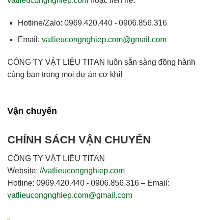
vatlieucongnghiep.com
hoặc liên hệ:
Hotline/Zalo:
0969.420.440 - 0906.856.316
Email:
vatlieucongnghiep.com@gmail.com
CÔNG TY VẬT LIỆU TITAN
luôn sẵn sàng đồng hành
cùng bạn trong mọi dự án cơ khí!
Vận chuyển
CHÍNH SÁCH VẬN CHUYỂN
CÔNG TY VẬT LIỆU TITAN
Website:
//vatlieucongnghiep.com
Hotline:
0969.420.440 - 0906.856.316 –
Email:
vatlieucongnghiep.com@gmail.com