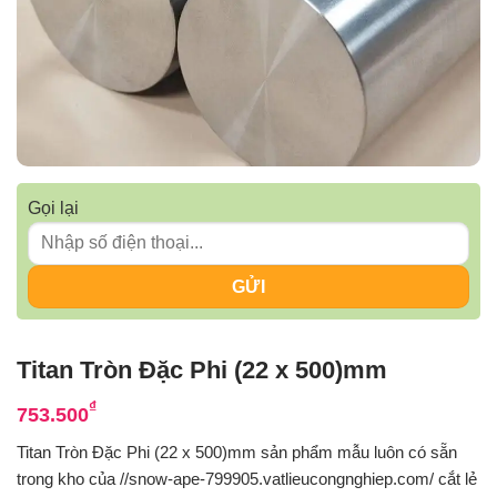
Gọi lại
Titan Tròn Đặc Phi (22 x 500)mm
₫
753.500
Titan Tròn Đặc Phi (22 x 500)mm sản phẩm mẫu luôn có sẵn
trong kho của //snow-ape-799905.vatlieucongnghiep.com/ cắt lẻ