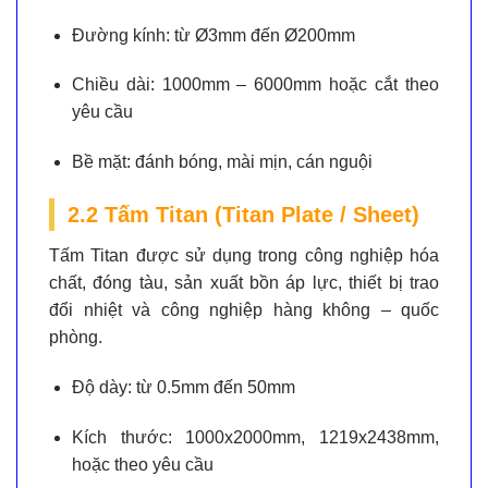
Đường kính:
từ Ø3mm đến Ø200mm
Chiều dài:
1000mm – 6000mm hoặc cắt theo
yêu cầu
Bề mặt:
đánh bóng, mài mịn, cán nguội
2.2 Tấm Titan (Titan Plate / Sheet)
Tấm Titan được sử dụng trong công nghiệp hóa
chất, đóng tàu, sản xuất bồn áp lực, thiết bị trao
đổi nhiệt và công nghiệp hàng không – quốc
phòng.
Độ dày:
từ 0.5mm đến 50mm
Kích thước:
1000x2000mm, 1219x2438mm,
hoặc theo yêu cầu