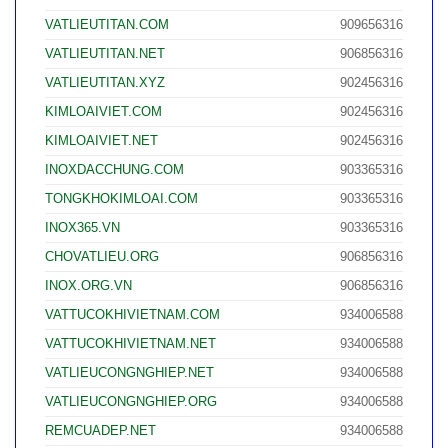
VATLIEUTITAN.COM
909656316
VATLIEUTITAN.NET
906856316
VATLIEUTITAN.XYZ
902456316
KIMLOAIVIET.COM
902456316
KIMLOAIVIET.NET
902456316
INOXDACCHUNG.COM
903365316
TONGKHOKIMLOAI.COM
903365316
INOX365.VN
903365316
CHOVATLIEU.ORG
906856316
INOX.ORG.VN
906856316
VATTUCOKHIVIETNAM.COM
934006588
VATTUCOKHIVIETNAM.NET
934006588
VATLIEUCONGNGHIEP.NET
934006588
VATLIEUCONGNGHIEP.ORG
934006588
REMCUADEP.NET
934006588