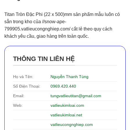
Titan Tròn Đặc Phi (22 x 500)mm sản phẩm mẫu luôn có
sẵn trong kho của //snow-ape-
799905.vatlieucongnghiep.com/ cắt lẻ theo quy cách
khách yêu cầu, giao hàng trên toàn quốc.
THÔNG TIN LIÊN HỆ
Họ và Tên:
Nguyễn Thanh Tùng
Số Điện Thoại:
0969.420.440
Email:
tungvatlieutitan@gmail.com
Web:
vatlieukimloai.com
vatlieukimloai.net
vatlieucongnghiep.com