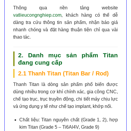
Thông qua nền tảng website
vatlieucongnghiep.com
, khách hàng có thể dễ
dàng tra cứu thông tin sản phẩm, nhận báo giá
nhanh chóng và đặt hàng thuận tiện chỉ qua vài
thao tác.
2. Danh mục sản phẩm Titan
đang cung cấp
2.1 Thanh Titan (Titan Bar / Rod)
Thanh Titan là dòng sản phẩm phổ biến được
dùng nhiều trong cơ khí chính xác, gia công CNC,
chế tạo trục, trục truyền động, chi tiết máy chịu lực
và ứng dụng y tế như chế tạo implant, khớp nối.
Chất liệu:
Titan nguyên chất (Grade 1, 2), hợp
kim Titan (Grade 5 – Ti6Al4V, Grade 9)