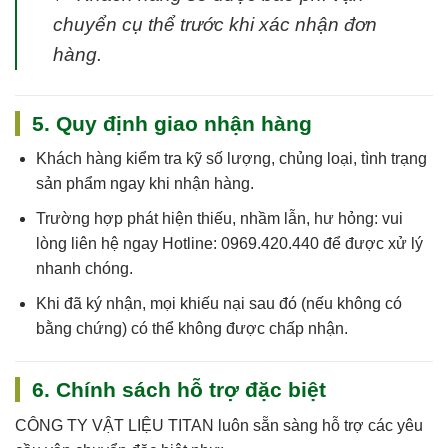
chuyển cụ thể trước khi xác nhận đơn
hàng.
5. Quy định giao nhận hàng
Khách hàng kiểm tra kỹ số lượng, chủng loại, tình trạng
sản phẩm ngay khi nhận hàng.
Trường hợp phát hiện thiếu, nhầm lẫn, hư hỏng: vui
lòng liên hệ ngay
Hotline: 0969.420.440
để được xử lý
nhanh chóng.
Khi đã ký nhận, mọi khiếu nại sau đó (nếu không có
bằng chứng) có thể không được chấp nhận.
6. Chính sách hỗ trợ đặc biệt
CÔNG TY VẬT LIỆU TITAN
luôn sẵn sàng hỗ trợ các yêu