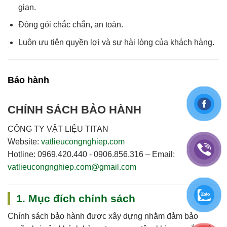
gian
.
Đóng gói chắc chắn, an toàn.
Luôn
ưu tiên quyền lợi và sự hài lòng của khách hàng
.
Bảo hành
CHÍNH SÁCH BẢO HÀNH
CÔNG TY VẬT LIỆU TITAN
Website:
vatlieucongnghiep.com
Hotline:
0969.420.440 - 0906.856.316
–
Email:
vatlieucongnghiep.com@gmail.com
1. Mục đích chính sách
Chính sách bảo hành được xây dựng nhằm đảm bảo