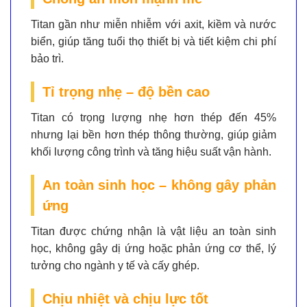
Titan gần như
miễn nhiễm với axit, kiềm và nước
biển
, giúp tăng tuổi thọ thiết bị và tiết kiệm chi phí
bảo trì.
Tỉ trọng nhẹ – độ bền cao
Titan có trọng lượng
nhẹ hơn thép đến 45%
nhưng lại bền hơn thép thông thường, giúp giảm
khối lượng công trình và tăng hiệu suất vận hành.
An toàn sinh học – không gây phản
ứng
Titan được chứng nhận là vật liệu
an toàn sinh
học
, không gây dị ứng hoặc phản ứng cơ thể, lý
tưởng cho ngành y tế và cấy ghép.
Chịu nhiệt và chịu lực tốt