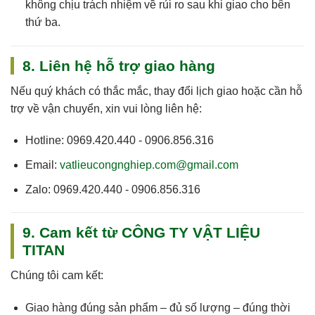
không chịu trách nhiệm về rủi ro sau khi giao cho bên
thứ ba.
8. Liên hệ hỗ trợ giao hàng
Nếu quý khách có thắc mắc, thay đổi lịch giao hoặc cần hỗ
trợ về vận chuyển, xin vui lòng liên hệ:
Hotline:
0969.420.440 - 0906.856.316
Email:
vatlieucongnghiep.com@gmail.com
Zalo:
0969.420.440 - 0906.856.316
9. Cam kết từ CÔNG TY VẬT LIỆU
TITAN
Chúng tôi cam kết:
Giao hàng
đúng sản phẩm – đủ số lượng – đúng thời