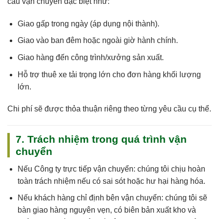
cầu vận chuyển đặc biệt như:
Giao gấp trong ngày (áp dụng nội thành).
Giao vào ban đêm hoặc ngoài giờ hành chính.
Giao hàng đến công trình/xưởng sản xuất.
Hỗ trợ thuê xe tải trọng lớn cho đơn hàng khối lượng
lớn.
Chi phí sẽ được thỏa thuận riêng theo từng yêu cầu cụ thể.
7. Trách nhiệm trong quá trình vận
chuyển
Nếu
Công ty trực tiếp vận chuyển
: chúng tôi
chịu hoàn
toàn trách nhiệm
nếu có sai sót hoặc hư hại hàng hóa.
Nếu
khách hàng chỉ định bên vận chuyển
: chúng tôi sẽ
bàn giao hàng nguyên vẹn, có biên bản xuất kho và