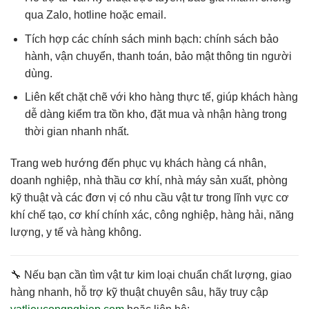
qua Zalo, hotline hoặc email.
Tích hợp các chính sách minh bạch
: chính sách bảo
hành, vận chuyển, thanh toán, bảo mật thông tin người
dùng.
Liên kết chặt chẽ với kho hàng thực tế
, giúp khách hàng
dễ dàng kiểm tra tồn kho, đặt mua và nhận hàng trong
thời gian nhanh nhất.
Trang web hướng đến phục vụ
khách hàng cá nhân,
doanh nghiệp, nhà thầu cơ khí, nhà máy sản xuất
, phòng
kỹ thuật và các đơn vị có nhu cầu vật tư trong lĩnh vực cơ
khí chế tạo, cơ khí chính xác, công nghiệp, hàng hải, năng
lượng, y tế và hàng không.
🔧 Nếu bạn cần
tìm vật tư kim loại chuẩn chất lượng, giao
hàng nhanh, hỗ trợ kỹ thuật chuyên sâu
, hãy truy cập