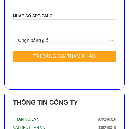
NHẬP SỐ SĐT/ZALO
THÔNG TIN CÔNG TY
TITANINOX.VN
909246316
VATLIEUTITAN.VN
909246316