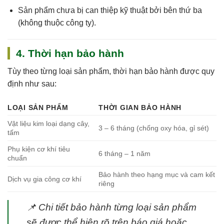
Sản phẩm chưa bị can thiệp kỹ thuật bởi bên thứ ba
(không thuộc công ty).
4. Thời hạn bảo hành
Tùy theo từng loại sản phẩm, thời hạn bảo hành được quy
định như sau:
LOẠI SẢN PHẨM
THỜI GIAN BẢO HÀNH
Vật liệu kim loại dạng cây,
3 – 6 tháng (chống oxy hóa, gỉ sét)
tấm
Phụ kiện cơ khí tiêu
6 tháng – 1 năm
chuẩn
Bảo hành theo hạng mục và cam kết
Dịch vụ gia công cơ khí
riêng
📌
Chi tiết bảo hành từng loại sản phẩm
sẽ được thể hiện rõ trên báo giá hoặc