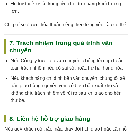
Hỗ trợ thuê xe tải trọng lớn cho đơn hàng khối lượng
lớn.
Chi phí sẽ được thỏa thuận riêng theo từng yêu cầu cụ thể.
7. Trách nhiệm trong quá trình vận
chuyển
Nếu
Công ty trực tiếp vận chuyển
: chúng tôi
chịu hoàn
toàn trách nhiệm
nếu có sai sót hoặc hư hại hàng hóa.
Nếu
khách hàng chỉ định bên vận chuyển
: chúng tôi sẽ
bàn giao hàng nguyên vẹn, có biên bản xuất kho và
không chịu trách nhiệm về rủi ro sau khi giao cho bên
thứ ba.
8. Liên hệ hỗ trợ giao hàng
Nếu quý khách có thắc mắc, thay đổi lịch giao hoặc cần hỗ