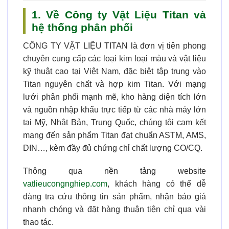
1. Về Công ty Vật Liệu Titan và
hệ thống phân phối
CÔNG TY VẬT LIỆU TITAN
là đơn vị tiên phong
chuyên cung cấp các loại kim loại màu và vật liệu
kỹ thuật cao tại Việt Nam, đặc biệt tập trung vào
Titan nguyên chất và hợp kim Titan
. Với mạng
lưới phân phối mạnh mẽ, kho hàng diện tích lớn
và nguồn nhập khẩu trực tiếp từ các nhà máy lớn
tại Mỹ, Nhật Bản, Trung Quốc, chúng tôi cam kết
mang đến sản phẩm
Titan đạt chuẩn ASTM, AMS,
DIN…
, kèm đầy đủ chứng chỉ chất lượng CO/CQ.
Thông qua nền tảng website
vatlieucongnghiep.com
, khách hàng có thể dễ
dàng tra cứu thông tin sản phẩm, nhận báo giá
nhanh chóng và đặt hàng thuận tiện chỉ qua vài
thao tác.