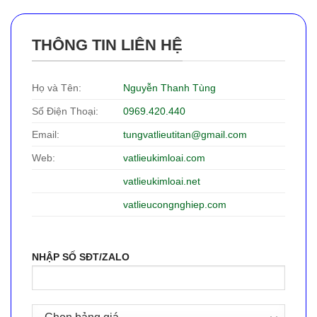
THÔNG TIN LIÊN HỆ
Họ và Tên:
Nguyễn Thanh Tùng
Số Điện Thoại:
0969.420.440
Email:
tungvatlieutitan@gmail.com
Web:
vatlieukimloai.com
vatlieukimloai.net
vatlieucongnghiep.com
NHẬP SỐ SĐT/ZALO