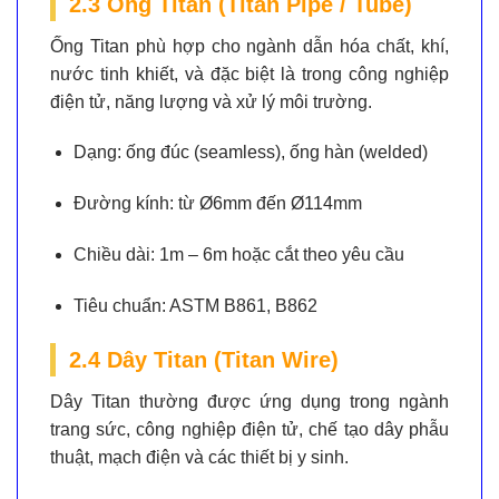
2.3 Ống Titan (Titan Pipe / Tube)
Ống Titan phù hợp cho ngành dẫn hóa chất, khí,
nước tinh khiết, và đặc biệt là trong công nghiệp
điện tử, năng lượng và xử lý môi trường.
Dạng:
ống đúc (seamless), ống hàn (welded)
Đường kính:
từ Ø6mm đến Ø114mm
Chiều dài:
1m – 6m hoặc cắt theo yêu cầu
Tiêu chuẩn:
ASTM B861, B862
2.4 Dây Titan (Titan Wire)
Dây Titan thường được ứng dụng trong ngành
trang sức, công nghiệp điện tử, chế tạo dây phẫu
thuật, mạch điện và các thiết bị y sinh.