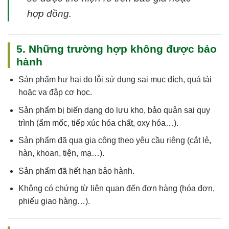
hợp đồng.
5. Những trường hợp không được bảo
hành
Sản phẩm
hư hại do lỗi sử dụng sai mục đích, quá tải
hoặc va đập cơ học
.
Sản phẩm
bị biến dạng do lưu kho, bảo quản sai quy
trình
(ẩm mốc, tiếp xúc hóa chất, oxy hóa…).
Sản phẩm
đã qua gia công theo yêu cầu riêng
(cắt lẻ,
hàn, khoan, tiện, mạ…).
Sản phẩm
đã hết hạn bảo hành
.
Không có chứng từ liên quan đến đơn hàng (hóa đơn,
phiếu giao hàng…).