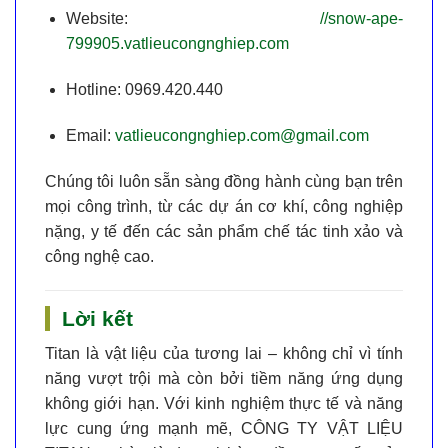
Website:
//snow-ape-
799905.vatlieucongnghiep.com
Hotline:
0969.420.440
Email:
vatlieucongnghiep.com@gmail.com
Chúng tôi luôn sẵn sàng đồng hành cùng bạn trên
mọi công trình, từ các dự án cơ khí, công nghiệp
nặng, y tế đến các sản phẩm chế tác tinh xảo và
công nghệ cao.
Lời kết
Titan là vật liệu của tương lai – không chỉ vì tính
năng vượt trội mà còn bởi tiềm năng ứng dụng
không giới hạn. Với kinh nghiệm thực tế và năng
lực cung ứng mạnh mẽ,
CÔNG TY VẬT LIỆU