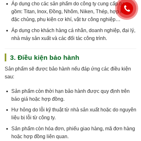
Áp dụng cho
các sản phẩm do công ty cung cấp
bao
gồm: Titan, Inox, Đồng, Nhôm, Niken, Thép, hợp kim
đặc chủng, phụ kiện cơ khí, vật tư công nghiệp…
Áp dụng cho khách hàng cá nhân, doanh nghiệp, đại lý,
nhà máy sản xuất và các đối tác công trình.
3. Điều kiện bảo hành
Sản phẩm sẽ được bảo hành nếu đáp ứng các điều kiện
sau:
Sản phẩm còn
thời hạn bảo hành
được quy định trên
báo giá hoặc hợp đồng.
Hư hỏng do
lỗi kỹ thuật
từ nhà sản xuất hoặc do nguyên
liệu bị lỗi từ công ty.
Sản phẩm còn
hóa đơn, phiếu giao hàng, mã đơn hàng
hoặc hợp đồng
liên quan.