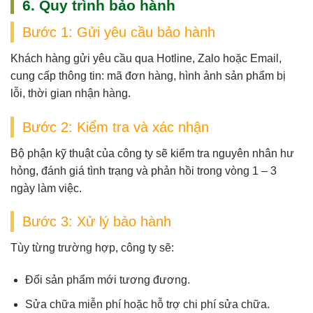
6. Quy trình bảo hành
Bước 1: Gửi yêu cầu bảo hành
Khách hàng gửi yêu cầu qua
Hotline, Zalo hoặc Email
,
cung cấp thông tin: mã đơn hàng, hình ảnh sản phẩm bị
lỗi, thời gian nhận hàng.
Bước 2: Kiểm tra và xác nhận
Bộ phận kỹ thuật của công ty sẽ
kiểm tra nguyên nhân hư
hỏng
, đánh giá tình trạng và phản hồi trong vòng
1 – 3
ngày làm việc
.
Bước 3: Xử lý bảo hành
Tùy từng trường hợp, công ty sẽ:
Đổi sản phẩm mới tương đương.
Sửa chữa miễn phí hoặc hỗ trợ chi phí sửa chữa.