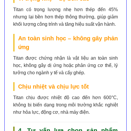
Titan có trọng lượng
nhẹ hơn thép đến 45%
nhưng lại bền hơn thép thông thường, giúp giảm
khối lượng công trình và tăng hiệu suất vận hành.
An toàn sinh học – không gây phản
ứng
Titan được chứng nhận là vật liệu
an toàn sinh
học
, không gây dị ứng hoặc phản ứng cơ thể, lý
tưởng cho ngành y tế và cấy ghép.
Chịu nhiệt và chịu lực tốt
Titan chịu được nhiệt độ cao đến hơn
600°C
,
không bị biến dạng trong môi trường khắc nghiệt
như hỏa lực, động cơ, nhà máy điện.
4. Tư vấn lựa chọn sản phẩm