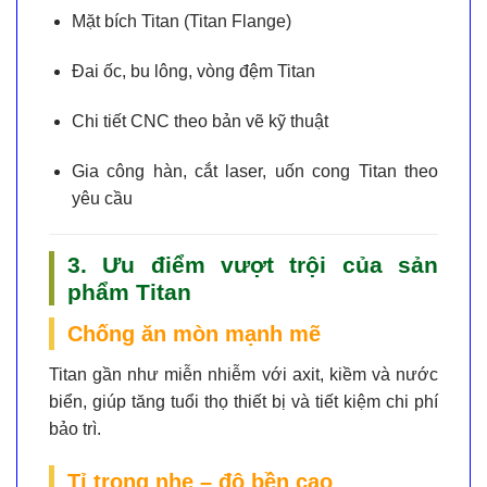
Mặt bích Titan (Titan Flange)
Đai ốc, bu lông, vòng đệm Titan
Chi tiết CNC theo bản vẽ kỹ thuật
Gia công hàn, cắt laser, uốn cong Titan theo
yêu cầu
3. Ưu điểm vượt trội của sản
phẩm Titan
Chống ăn mòn mạnh mẽ
Titan gần như
miễn nhiễm với axit, kiềm và nước
biển
, giúp tăng tuổi thọ thiết bị và tiết kiệm chi phí
bảo trì.
Tỉ trọng nhẹ – độ bền cao