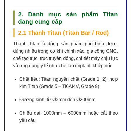
2. Danh mục sản phẩm Titan
đang cung cấp
2.1 Thanh Titan (Titan Bar / Rod)
Thanh Titan là dòng sản phẩm phổ biến được
dùng nhiều trong cơ khí chính xác, gia công CNC,
chế tạo trục, trục truyền động, chi tiết máy chịu lực
và ứng dụng y tế như chế tạo implant, khớp nối.
Chất liệu:
Titan nguyên chất (Grade 1, 2), hợp
kim Titan (Grade 5 – Ti6Al4V, Grade 9)
Đường kính:
từ Ø3mm đến Ø200mm
Chiều dài:
1000mm – 6000mm hoặc cắt theo
yêu cầu