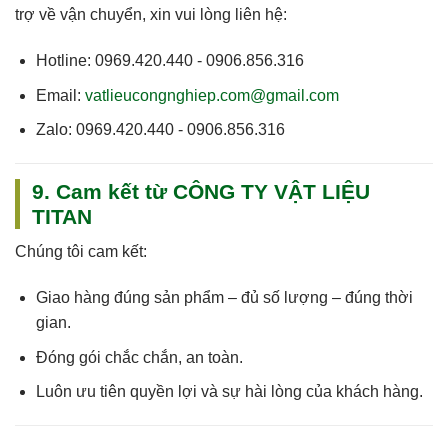
trợ về vận chuyển, xin vui lòng liên hệ:
Hotline:
0969.420.440 - 0906.856.316
Email:
vatlieucongnghiep.com@gmail.com
Zalo:
0969.420.440 - 0906.856.316
9. Cam kết từ CÔNG TY VẬT LIỆU
TITAN
Chúng tôi cam kết:
Giao hàng
đúng sản phẩm – đủ số lượng – đúng thời
gian
.
Đóng gói chắc chắn, an toàn.
Luôn
ưu tiên quyền lợi và sự hài lòng của khách hàng
.