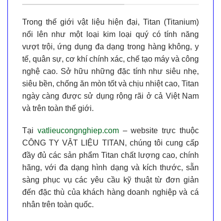
Trong thế giới vật liệu hiện đại,
Titan (Titanium)
nổi lên như một loại kim loại quý có tính năng
vượt trội, ứng dụng đa dạng trong hàng không, y
tế, quân sự, cơ khí chính xác, chế tạo máy và công
nghệ cao. Sở hữu những đặc tính như
siêu nhẹ,
siêu bền, chống ăn mòn tốt và chịu nhiệt cao
, Titan
ngày càng được sử dụng rộng rãi ở cả Việt Nam
và trên toàn thế giới.
Tại
vatlieucongnghiep.com
– website trực thuộc
CÔNG TY VẬT LIỆU TITAN
, chúng tôi cung cấp
đầy đủ các sản phẩm Titan chất lượng cao, chính
hãng, với đa dạng hình dạng và kích thước, sẵn
sàng phục vụ các yêu cầu kỹ thuật từ đơn giản
đến đặc thù của khách hàng doanh nghiệp và cá
nhân trên toàn quốc.