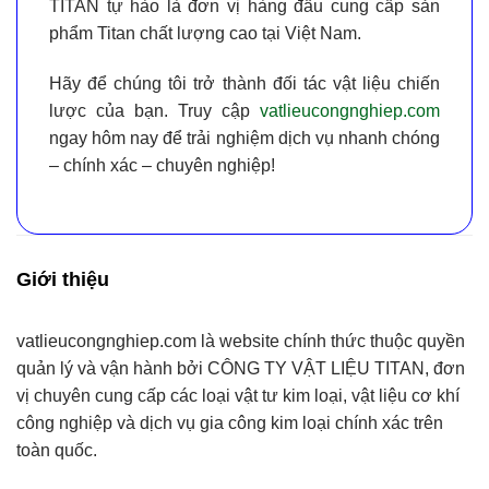
TITAN
tự hào là đơn vị hàng đầu cung cấp
sản
phẩm Titan chất lượng cao tại Việt Nam
.
Hãy để chúng tôi trở thành đối tác vật liệu chiến
lược của bạn. Truy cập
vatlieucongnghiep.com
ngay hôm nay để trải nghiệm dịch vụ nhanh chóng
– chính xác – chuyên nghiệp!
Giới thiệu
vatlieucongnghiep.com
là website chính thức thuộc quyền
quản lý và vận hành bởi
CÔNG TY VẬT LIỆU TITAN
, đơn
vị chuyên cung cấp
các loại vật tư kim loại, vật liệu cơ khí
công nghiệp và dịch vụ gia công kim loại chính xác
trên
toàn quốc.