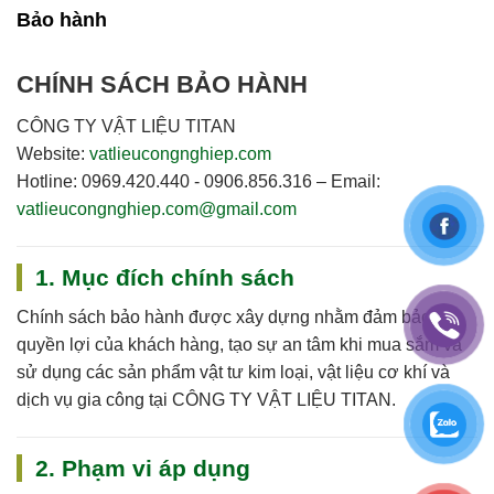
Bảo hành
CHÍNH SÁCH BẢO HÀNH
CÔNG TY VẬT LIỆU TITAN
Website:
vatlieucongnghiep.com
Hotline:
0969.420.440 - 0906.856.316
–
Email:
vatlieucongnghiep.com@gmail.com
1. Mục đích chính sách
Chính sách bảo hành được xây dựng nhằm đảm bảo
quyền lợi của khách hàng, tạo sự an tâm khi mua sắm và
sử dụng các sản phẩm vật tư kim loại, vật liệu cơ khí và
dịch vụ gia công tại
CÔNG TY VẬT LIỆU TITAN
.
2. Phạm vi áp dụng