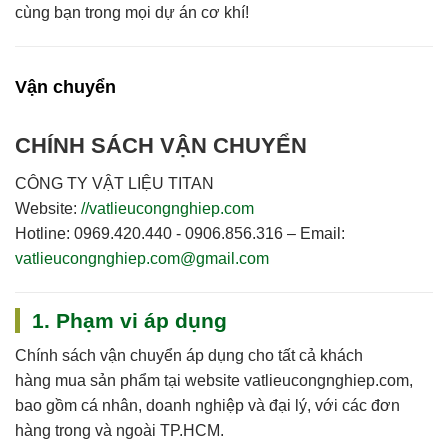
cùng bạn trong mọi dự án cơ khí!
Vận chuyển
CHÍNH SÁCH VẬN CHUYỂN
CÔNG TY VẬT LIỆU TITAN
Website:
//vatlieucongnghiep.com
Hotline:
0969.420.440 - 0906.856.316 –
Email:
vatlieucongnghiep.com@gmail.com
1. Phạm vi áp dụng
Chính sách vận chuyển áp dụng cho
tất cả khách
hàng
mua sản phẩm tại website
vatlieucongnghiep.com
,
bao gồm cá nhân, doanh nghiệp và đại lý, với các đơn
hàng trong và ngoài TP.HCM.