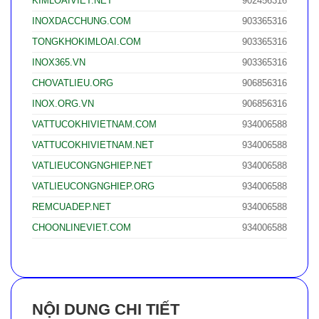
KIMLOAIVIET.NET
902456316
INOXDACCHUNG.COM
903365316
TONGKHOKIMLOAI.COM
903365316
INOX365.VN
903365316
CHOVATLIEU.ORG
906856316
INOX.ORG.VN
906856316
VATTUCOKHIVIETNAM.COM
934006588
VATTUCOKHIVIETNAM.NET
934006588
VATLIEUCONGNGHIEP.NET
934006588
VATLIEUCONGNGHIEP.ORG
934006588
REMCUADEP.NET
934006588
CHOONLINEVIET.COM
934006588
NỘI DUNG CHI TIẾT