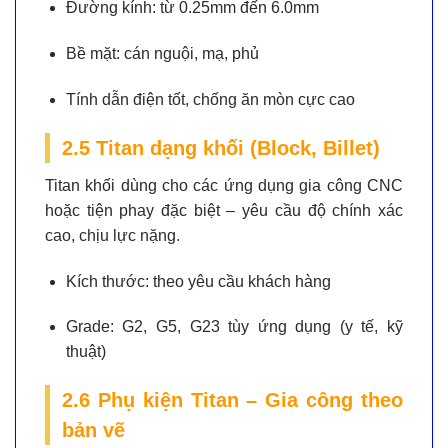
Đường kính:
từ 0.25mm đến 6.0mm
Bề mặt:
cán nguội, mạ, phủ
Tính dẫn điện tốt, chống ăn mòn cực cao
2.5 Titan dạng khối (Block, Billet)
Titan khối dùng cho các ứng dụng gia công CNC
hoặc tiện phay đặc biệt – yêu cầu độ chính xác
cao, chịu lực nặng.
Kích thước:
theo yêu cầu khách hàng
Grade:
G2, G5, G23 tùy ứng dụng (y tế, kỹ
thuật)
2.6 Phụ kiện Titan – Gia công theo
bản vẽ