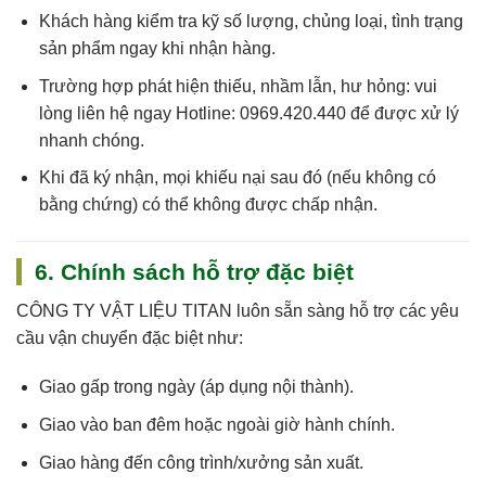
Khách hàng kiểm tra kỹ số lượng, chủng loại, tình trạng
sản phẩm ngay khi nhận hàng.
Trường hợp phát hiện thiếu, nhầm lẫn, hư hỏng: vui
lòng liên hệ ngay
Hotline: 0969.420.440
để được xử lý
nhanh chóng.
Khi đã ký nhận, mọi khiếu nại sau đó (nếu không có
bằng chứng) có thể không được chấp nhận.
6. Chính sách hỗ trợ đặc biệt
CÔNG TY VẬT LIỆU TITAN
luôn sẵn sàng hỗ trợ các yêu
cầu vận chuyển đặc biệt như:
Giao gấp trong ngày (áp dụng nội thành).
Giao vào ban đêm hoặc ngoài giờ hành chính.
Giao hàng đến công trình/xưởng sản xuất.