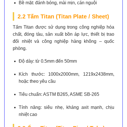
Bề mặt:
đánh bóng, mài mịn, cán nguội
2.2 Tấm Titan (Titan Plate / Sheet)
Tấm Titan được sử dụng trong công nghiệp hóa
chất, đóng tàu, sản xuất bồn áp lực, thiết bị trao
đổi nhiệt và công nghiệp hàng không – quốc
phòng.
Độ dày:
từ 0.5mm đến 50mm
Kích thước:
1000x2000mm, 1219x2438mm,
hoặc theo yêu cầu
Tiêu chuẩn:
ASTM B265, ASME SB-265
Tính năng:
siêu nhẹ, kháng axit mạnh, chịu
nhiệt cao