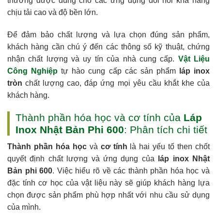
thường được dùng cho các ứng dụng đòi hỏi khả năng
chịu tải cao và độ bền lớn.
Để đảm bảo chất lượng và lựa chọn đúng sản phẩm,
khách hàng cần chú ý đến các thông số kỹ thuật, chứng
nhận chất lượng và uy tín của nhà cung cấp.
Vật Liệu
Công Nghiệp
tự hào cung cấp các sản phẩm
láp inox
tròn
chất lượng cao, đáp ứng mọi yêu cầu khắt khe của
khách hàng.
Thành phần hóa học và cơ tính của
Láp
Inox Nhật Bản Phi 600
: Phân tích chi tiết
Thành phần hóa học
và
cơ tính
là hai yếu tố then chốt
quyết định chất lượng và ứng dụng của
láp inox Nhật
Bản phi 600
. Việc hiểu rõ về các thành phần hóa học và
đặc tính cơ học của vật liệu này sẽ giúp khách hàng lựa
chọn được sản phẩm phù hợp nhất với nhu cầu sử dụng
của mình.