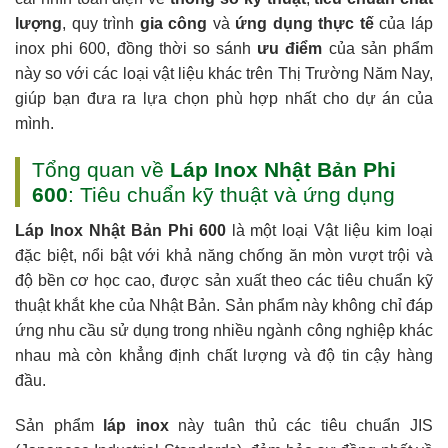
lượng
, quy trình
gia công
và
ứng dụng thực tế
của láp
inox phi 600, đồng thời so sánh
ưu điểm
của sản phẩm
này so với các loại vật liệu khác trên Thị Trường Năm Nay,
giúp bạn đưa ra lựa chọn phù hợp nhất cho dự án của
mình.
Tổng quan về
Láp Inox Nhật Bản Phi
600
: Tiêu chuẩn kỹ thuật và ứng dụng
Láp Inox Nhật Bản Phi 600
là một loại Vật liệu kim loại
đặc biệt, nổi bật với khả năng chống ăn mòn vượt trội và
độ bền cơ học cao, được sản xuất theo các tiêu chuẩn kỹ
thuật khắt khe của Nhật Bản. Sản phẩm này không chỉ đáp
ứng nhu cầu sử dụng trong nhiều ngành công nghiệp khác
nhau mà còn khẳng định chất lượng và độ tin cậy hàng
đầu.
Sản phẩm
láp inox
này tuân thủ các tiêu chuẩn JIS