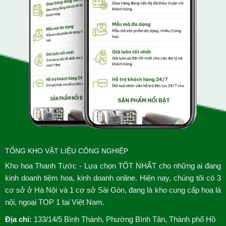
TỔNG KHO VẬT LIỆU CÔNG NGHIỆP
Kho hoa Thanh Tước - Lựa chọn TỐT NHẤT cho những ai đang
kinh doanh tiệm hoa, kinh doanh online. Hiện nay, chúng tôi có 3
cơ sở ở Hà Nội và 1 cơ sở Sài Gòn, đang là kho cung cấp hoa lá
nội, ngoại TOP 1 tại Việt Nam.
Địa chỉ:
133/14/5 Bình Thành, Phường Bình Tân, Thành phố Hồ