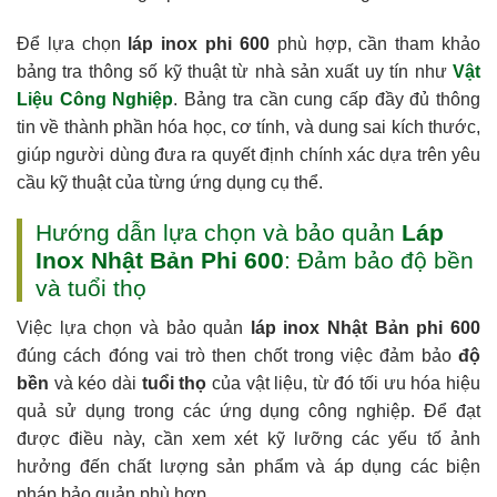
Để lựa chọn
láp inox phi 600
phù hợp, cần tham khảo
bảng tra thông số kỹ thuật từ nhà sản xuất uy tín như
Vật
Liệu Công Nghiệp
. Bảng tra cần cung cấp đầy đủ thông
tin về thành phần hóa học, cơ tính, và dung sai kích thước,
giúp người dùng đưa ra quyết định chính xác dựa trên yêu
cầu kỹ thuật của từng ứng dụng cụ thể.
Hướng dẫn lựa chọn và bảo quản
Láp
Inox Nhật Bản Phi 600
: Đảm bảo độ bền
và tuổi thọ
Việc lựa chọn và bảo quản
láp inox Nhật Bản phi 600
đúng cách đóng vai trò then chốt trong việc đảm bảo
độ
bền
và kéo dài
tuổi thọ
của vật liệu, từ đó tối ưu hóa hiệu
quả sử dụng trong các ứng dụng công nghiệp. Để đạt
được điều này, cần xem xét kỹ lưỡng các yếu tố ảnh
hưởng đến chất lượng sản phẩm và áp dụng các biện
pháp bảo quản phù hợp.