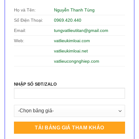
Họ và Tên:
Nguyễn Thanh Tùng
Số Điện Thoại:
0969.420.440
Email:
tungvatlieutitan@gmail.com
Web:
vatlieukimloai.com
vatlieukimloai.net
vatlieucongnghiep.com
NHẬP SỐ SĐT/ZALO