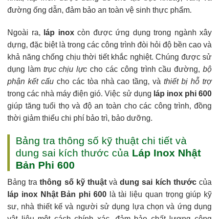
đường ống dẫn, đảm bảo an toàn vệ sinh thực phẩm.
Ngoài ra,
láp inox
còn được ứng dụng trong ngành xây
dựng, đặc biệt là trong các công trình đòi hỏi độ bền cao và
khả năng chống chịu thời tiết khắc nghiệt. Chúng được sử
dụng làm
trục chịu lực
cho các công trình cầu đường,
bộ
phận kết cấu
cho các tòa nhà cao tầng, và
thiết bị hỗ trợ
trong các nhà máy điện gió. Việc sử dụng
láp inox phi 600
giúp tăng tuổi thọ và độ an toàn cho các công trình, đồng
thời giảm thiểu chi phí bảo trì, bảo dưỡng.
Bảng tra thông số kỹ thuật chi tiết và
dung sai kích thước của
Láp Inox Nhật
Bản Phi 600
Bảng tra
thông số kỹ thuật
và
dung sai kích thước
của
láp inox Nhật Bản phi 600
là tài liệu quan trọng giúp kỹ
sư, nhà thiết kế và người sử dụng lựa chọn và ứng dụng
vật liệu một cách chính xác, đảm bảo chất lượng công