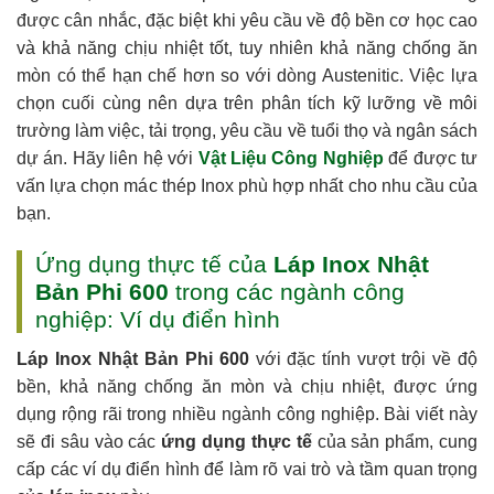
được cân nhắc, đặc biệt khi yêu cầu về độ bền cơ học cao
và khả năng chịu nhiệt tốt, tuy nhiên khả năng chống ăn
mòn có thể hạn chế hơn so với dòng Austenitic. Việc lựa
chọn cuối cùng nên dựa trên phân tích kỹ lưỡng về môi
trường làm việc, tải trọng, yêu cầu về tuổi thọ và ngân sách
dự án. Hãy liên hệ với
Vật Liệu Công Nghiệp
để được tư
vấn lựa chọn mác thép Inox phù hợp nhất cho nhu cầu của
bạn.
Ứng dụng thực tế của
Láp Inox Nhật
Bản Phi 600
trong các ngành công
nghiệp: Ví dụ điển hình
Láp Inox Nhật Bản Phi 600
với đặc tính vượt trội về độ
bền, khả năng chống ăn mòn và chịu nhiệt, được ứng
dụng rộng rãi trong nhiều ngành công nghiệp. Bài viết này
sẽ đi sâu vào các
ứng dụng thực tế
của sản phẩm, cung
cấp các ví dụ điển hình để làm rõ vai trò và tầm quan trọng