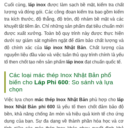
Cuối cùng,
láp inox
được làm sạch bề mặt, kiểm tra chất
lượng và đóng gói. Các công đoạn kiểm tra bao gồm kiểm
tra kích thước, độ thẳng, độ tròn, độ nhám bề mặt và các
khuyết tật tiềm ẩn. Chỉ những sản phẩm đạt tiêu chuẩn mới
được xuất xưởng. Toàn bộ quy trình này được thực hiện
dưới sự giám sát nghiêm ngặt để đảm bảo chất lượng và
độ chính xác của
láp inox Nhật Bản
. Chất lượng của
nguyên liệu đầu vào và việc tuân thủ quy trình chính là yếu
tố then chốt tạo nên sản phẩm
láp inox
đạt chuẩn quốc tế.
Các loại mác thép Inox Nhật Bản phổ
biến cho
Láp Phi 600
: So sánh và lựa
chọn
Việc lựa chọn
mác thép Inox Nhật Bản
phù hợp cho
láp
Inox Nhật Bản phi 600
là yếu tố then chốt đảm bảo độ
bền, khả năng chống ăn mòn và hiệu quả kinh tế cho ứng
dụng của bạn. Sự đa dạng về thành phần hóa học và cơ