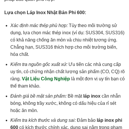
Lựa chọn Láp Inox Nhật Bản Phi 600:
Xác định mác thép phù hợp:
Tùy theo môi trường sử
dụng, lựa chọn mác thép inox (ví dụ: SUS304, SUS316)
có khả năng chống ăn mòn và chịu nhiệt tương ứng.
Chẳng hạn, SUS316 thích hợp cho môi trường biển,
hóa chất.
Kiểm tra nguồn gốc xuất xứ:
Ưu tiên các nhà cung cấp
uy tín, có chứng nhận chất lượng sản phẩm (CO, CQ) rõ
ràng.
Vật Liệu Công Nghiệp
là một đơn vị uy tín bạn có
thể tham khảo.
Đánh giá bề mặt sản phẩm:
Bề mặt
láp inox
cần nhẵn
bóng, không trầy xước, không có dấu hiệu của rỉ sét
hoặc ăn mòn.
Kiểm tra kích thước và dung sai:
Đảm bảo
láp inox phi
600
có kích thước chính xác, dung sai nằm trong phạm