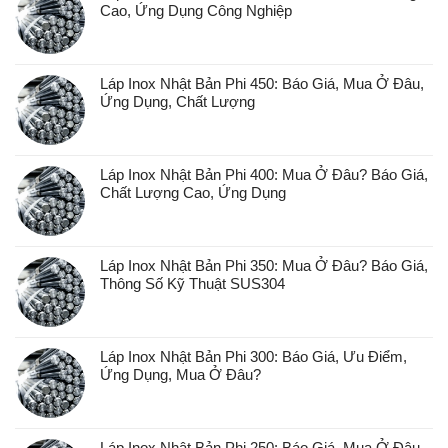
Cao, Ứng Dụng Công Nghiệp
Láp Inox Nhật Bản Phi 450: Báo Giá, Mua Ở Đâu,
Ứng Dụng, Chất Lượng
Láp Inox Nhật Bản Phi 400: Mua Ở Đâu? Báo Giá,
Chất Lượng Cao, Ứng Dụng
Láp Inox Nhật Bản Phi 350: Mua Ở Đâu? Báo Giá,
Thông Số Kỹ Thuật SUS304
Láp Inox Nhật Bản Phi 300: Báo Giá, Ưu Điểm,
Ứng Dụng, Mua Ở Đâu?
Láp Inox Nhật Bản Phi 250: Báo Giá, Mua Ở Đâu,