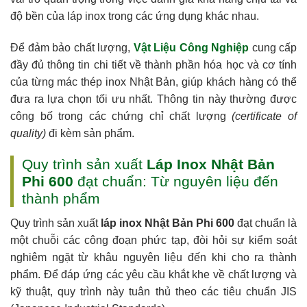
độ bền của láp inox trong các ứng dụng khác nhau.
Để đảm bảo chất lượng,
Vật Liệu Công Nghiệp
cung cấp
đầy đủ thông tin chi tiết về thành phần hóa học và cơ tính
của từng mác thép inox Nhật Bản, giúp khách hàng có thể
đưa ra lựa chọn tối ưu nhất. Thông tin này thường được
công bố trong các chứng chỉ chất lượng
(certificate of
quality)
đi kèm sản phẩm.
Quy trình sản xuất
Láp Inox Nhật Bản
Phi 600
đạt chuẩn: Từ nguyên liệu đến
thành phẩm
Quy trình sản xuất
láp inox Nhật Bản Phi 600
đạt chuẩn là
một chuỗi các công đoạn phức tạp, đòi hỏi sự kiểm soát
nghiêm ngặt từ khâu nguyên liệu đến khi cho ra thành
phẩm. Để đáp ứng các yêu cầu khắt khe về chất lượng và
kỹ thuật, quy trình này tuân thủ theo các tiêu chuẩn JIS