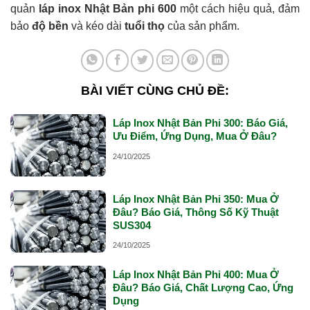
quản
láp inox Nhật Bản phi 600
một cách hiệu quả, đảm
bảo
độ bền
và kéo dài
tuổi thọ
của sản phẩm.
BÀI VIẾT CÙNG CHỦ ĐỀ:
Láp Inox Nhật Bản Phi 300: Báo Giá,
Ưu Điểm, Ứng Dụng, Mua Ở Đâu?
24/10/2025
Láp Inox Nhật Bản Phi 350: Mua Ở
Đâu? Báo Giá, Thông Số Kỹ Thuật
SUS304
24/10/2025
Láp Inox Nhật Bản Phi 400: Mua Ở
Đâu? Báo Giá, Chất Lượng Cao, Ứng
Dụng