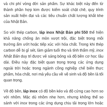
và chi phí vòng đời sản phẩm. Sự khác biệt này đến từ
thành phần hợp kim được kiểm soát chặt chẽ, quy trình
sản xuất hiện đại và các tiêu chuẩn chất lượng khắt khe
của Nhật Bản.
So với thép carbon,
láp inox Nhật Bản phi 550
thể hiện
khả năng chống ăn mòn vượt trội, đặc biệt trong môi
trường ẩm ướt hoặc tiếp xúc với hóa chất. Trong khi thép
carbon dễ bị gỉ sét, làm giảm tuổi thọ và tính thẩm mỹ,
inox
Nhật Bản
duy trì được vẻ sáng bóng và độ bền cơ học lâu
dài. Điều này đặc biệt quan trọng trong các ứng dụng
ngoài trời hoặc trong ngành công nghiệp chế biến thực
phẩm, hóa chất, nơi mà yêu cầu về vệ sinh và độ bền là tối
quan trọng.
Về độ bền,
láp inox
có độ bền kéo và độ cứng cao hơn so
với nhôm. Mặc dù nhôm nhẹ hơn, nhưng không thể so
sánh với
inox
trong các ứng dụng chịu tải trọng lớn hoặc