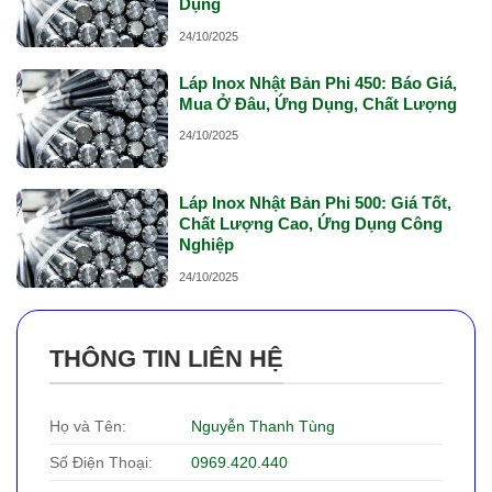
Dụng
24/10/2025
Láp Inox Nhật Bản Phi 450: Báo Giá,
Mua Ở Đâu, Ứng Dụng, Chất Lượng
24/10/2025
Láp Inox Nhật Bản Phi 500: Giá Tốt,
Chất Lượng Cao, Ứng Dụng Công
Nghiệp
24/10/2025
THÔNG TIN LIÊN HỆ
Họ và Tên:
Nguyễn Thanh Tùng
Số Điện Thoại:
0969.420.440