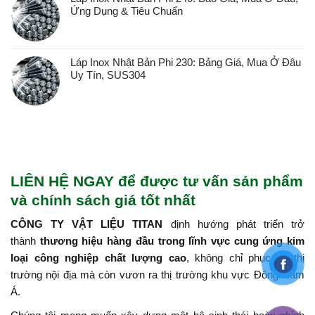
Ứng Dụng & Tiêu Chuẩn
Láp Inox Nhật Bản Phi 230: Bảng Giá, Mua Ở Đâu
Uy Tín, SUS304
LIÊN HỆ NGAY để được tư vấn sản phẩm
và chính sách giá tốt nhất
CÔNG TY VẬT LIỆU TITAN
định hướng phát triển trở
thành
thương hiệu hàng đầu trong lĩnh vực cung ứng kim
loại công nghiệp chất lượng cao
, không chỉ phục vụ thị
trường nội địa mà còn vươn ra thị trường khu vực Đông Nam
Á.