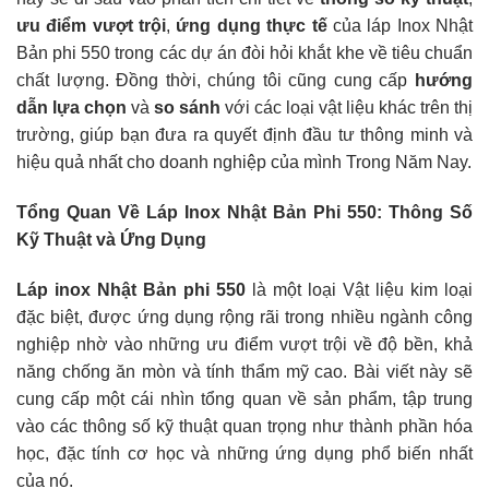
ưu điểm vượt trội
,
ứng dụng thực tế
của láp Inox Nhật
Bản phi 550 trong các dự án đòi hỏi khắt khe về tiêu chuẩn
chất lượng. Đồng thời, chúng tôi cũng cung cấp
hướng
dẫn lựa chọn
và
so sánh
với các loại vật liệu khác trên thị
trường, giúp bạn đưa ra quyết định đầu tư thông minh và
hiệu quả nhất cho doanh nghiệp của mình Trong Năm Nay.
Tổng Quan Về Láp Inox Nhật Bản Phi 550: Thông Số
Kỹ Thuật và Ứng Dụng
Láp inox Nhật Bản phi 550
là một loại Vật liệu kim loại
đặc biệt, được ứng dụng rộng rãi trong nhiều ngành công
nghiệp nhờ vào những ưu điểm vượt trội về độ bền, khả
năng chống ăn mòn và tính thẩm mỹ cao. Bài viết này sẽ
cung cấp một cái nhìn tổng quan về sản phẩm, tập trung
vào các thông số kỹ thuật quan trọng như thành phần hóa
học, đặc tính cơ học và những ứng dụng phổ biến nhất
của nó.