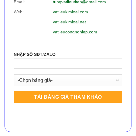
Email:
tungvatlieutitan@gmail.com
Web:
vatlieukimloai.com
vatlieukimloai.net
vatlieucongnghiep.com
NHẬP SỐ SĐT/ZALO