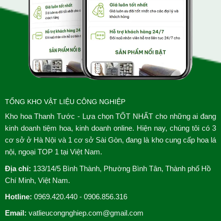
TỔNG KHO VẬT LIỆU CÔNG NGHIỆP
Kho hoa Thanh Tước - Lựa chọn TỐT NHẤT cho những ai đang
kinh doanh tiệm hoa, kinh doanh online. Hiện nay, chúng tôi có 3
cơ sở ở Hà Nội và 1 cơ sở Sài Gòn, đang là kho cung cấp hoa lá
nội, ngoại TOP 1 tại Việt Nam.
Địa chỉ:
133/14/5 Bình Thành, Phường Bình Tân, Thành phố Hồ
Chí Minh, Việt Nam.
Hotline:
0969.420.440 - 0906.856.316
Email:
vatlieucongnghiep.com@gmail.com