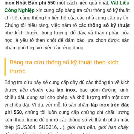
inox Nhật Bản phi 550
một cách hiệu quả nhất,
Vật Liệu
Công Nghiệp
xin cung cấp bảng tra cứu thông số kỹ thuật
chi tiết cùng thông tin liên hệ của các nhà cung cấp uy tín.
Chúng tôi hiểu rằng, việc nắm rõ các
thông số kỹ thuật
như kích thước, trọng lượng, độ dày, và thành phần hóa
học là yếu tố then chốt để đảm bảo lựa chọn được sản
phẩm phù hợp với yêu cầu ứng dụng.
Bảng tra cứu thông số kỹ thuật theo kích
thước
Bảng tra cứu này sẽ cung cấp đầy đủ các thông tin về kích
thước
tiêu chuẩn
của
láp inox
, bao gồm đường kính,
chiều dài, dung sai cho phép, và khối lượng trên một đơn
vị chiều dài. Ví dụ, với mỗi lô sản phẩm
láp inox tròn đặc
phi 550
, chúng tôi luôn cung cấp chứng chỉ chất lượng
kèm theo, trong đó ghi rõ các thông số về thành phần mác
thép (SUS304, SUS316,…),
giới hạn bền
,
giới hạn chảy
,