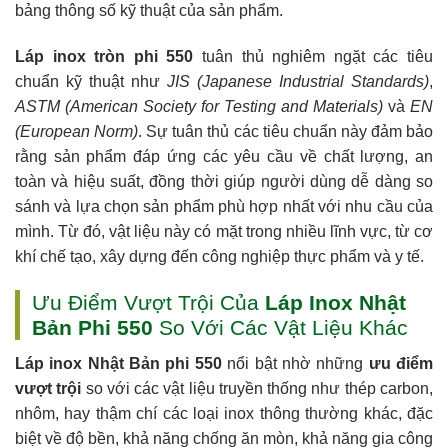
bảng thông số kỹ thuật của sản phẩm.
Láp inox tròn phi 550
tuân thủ nghiêm ngặt các tiêu
chuẩn kỹ thuật như
JIS (Japanese Industrial Standards)
,
ASTM (American Society for Testing and Materials)
và
EN
(European Norm)
. Sự tuân thủ các tiêu chuẩn này đảm bảo
rằng sản phẩm đáp ứng các yêu cầu về chất lượng, an
toàn và hiệu suất, đồng thời giúp người dùng dễ dàng so
sánh và lựa chọn sản phẩm phù hợp nhất với nhu cầu của
mình. Từ đó, vật liệu này có mặt trong nhiều lĩnh vực, từ cơ
khí chế tạo, xây dựng đến công nghiệp thực phẩm và y tế.
Ưu Điểm Vượt Trội Của
Láp Inox Nhật
Bản Phi 550
So Với Các Vật Liệu Khác
Láp inox Nhật Bản phi 550
nổi bật nhờ những
ưu điểm
vượt trội
so với các vật liệu truyền thống như thép carbon,
nhôm, hay thậm chí các loại inox thông thường khác, đặc
biệt về độ bền, khả năng chống ăn mòn, khả năng gia công