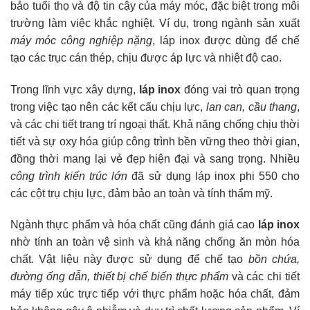
bảo tuổi thọ và độ tin cậy của máy móc, đặc biệt trong môi
trường làm việc khắc nghiệt. Ví dụ, trong ngành sản xuất
máy móc công nghiệp nặng
, láp inox được dùng để chế
tạo các trục cán thép, chịu được áp lực và nhiệt độ cao.
Trong lĩnh vực xây dựng,
láp inox
đóng vai trò quan trọng
trong việc tạo nên các kết cấu chịu lực,
lan can, cầu thang
,
và các chi tiết trang trí ngoại thất. Khả năng chống chịu thời
tiết và sự oxy hóa giúp công trình bền vững theo thời gian,
đồng thời mang lại vẻ đẹp hiện đại và sang trọng. Nhiều
công trình kiến trúc lớn
đã sử dụng láp inox phi 550 cho
các cột trụ chịu lực, đảm bảo an toàn và tính thẩm mỹ.
Ngành thực phẩm và hóa chất cũng đánh giá cao
láp inox
nhờ tính an toàn vệ sinh và khả năng chống ăn mòn hóa
chất. Vật liệu này được sử dụng để chế tạo
bồn chứa,
đường ống dẫn, thiết bị chế biến thực phẩm
và các chi tiết
máy tiếp xúc trực tiếp với thực phẩm hoặc hóa chất, đảm