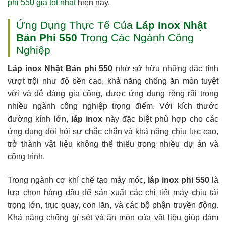
phi 550 giá tốt nhất
hiện nay.
Ứng Dụng Thực Tế Của
Láp Inox Nhật
Bản Phi 550
Trong Các Ngành Công
Nghiệp
Láp inox Nhật Bản phi 550
nhờ sở hữu những đặc tính
vượt trội như độ bền cao, khả năng chống ăn mòn tuyệt
vời và dễ dàng gia công, được ứng dụng rộng rãi trong
nhiều ngành công nghiệp trọng điểm. Với kích thước
đường kính lớn,
láp inox
này đặc biệt phù hợp cho các
ứng dụng đòi hỏi sự chắc chắn và khả năng chịu lực cao,
trở thành vật liệu không thể thiếu trong nhiều dự án và
công trình.
Trong ngành cơ khí chế tạo máy móc,
láp inox phi 550
là
lựa chọn hàng đầu để sản xuất các chi tiết máy chịu tải
trọng lớn, trục quay, con lăn, và các bộ phận truyền động.
Khả năng chống gỉ sét và ăn mòn của vật liệu giúp đảm