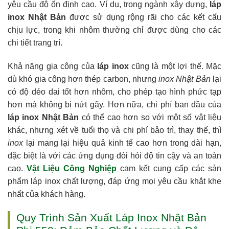
yêu cầu độ ổn định cao. Ví dụ, trong ngành xây dựng,
láp
inox Nhật Bản
được sử dụng rộng rãi cho các kết cấu
chịu lực, trong khi nhôm thường chỉ được dùng cho các
chi tiết trang trí.
Khả năng gia công của
láp inox
cũng là một lợi thế. Mặc
dù khó gia công hơn thép carbon, nhưng
inox Nhật Bản
lại
có độ dẻo dai tốt hơn nhôm, cho phép tạo hình phức tạp
hơn mà không bị nứt gãy. Hơn nữa, chi phí ban đầu của
láp inox Nhật Bản
có thể cao hơn so với một số vật liệu
khác, nhưng xét về tuổi thọ và chi phí bảo trì, thay thế, thì
inox
lại mang lại hiệu quả kinh tế cao hơn trong dài hạn,
đặc biệt là với các ứng dụng đòi hỏi độ tin cậy và an toàn
cao.
Vật Liệu Công Nghiệp
cam kết cung cấp các sản
phẩm láp inox chất lượng, đáp ứng mọi yêu cầu khắt khe
nhất của khách hàng.
Quy Trình Sản Xuất Láp Inox Nhật Bản