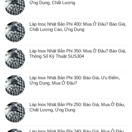
Ứng Dụng, Chất Lượng
Láp Inox Nhật Bản Phi 400: Mua Ở Đâu? Báo Giá,
Chất Lượng Cao, Ứng Dụng
Láp Inox Nhật Bản Phi 350: Mua Ở Đâu? Báo Giá,
Thông Số Kỹ Thuật SUS304
Láp Inox Nhật Bản Phi 300: Báo Giá, Ưu Điểm,
Ứng Dụng, Mua Ở Đâu?
Láp Inox Nhật Bản Phi 250: Báo Giá, Mua Ở Đâu,
Chất Lượng, Ứng Dụng
Láp Inox Nhật Bản Phi 240: Báo Giá, Mua Ở Đâu,