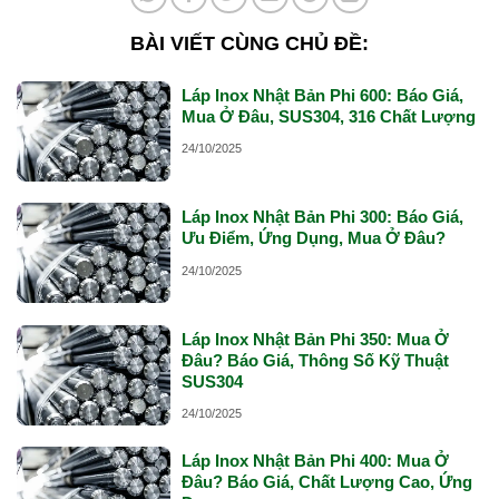
BÀI VIẾT CÙNG CHỦ ĐỀ:
Láp Inox Nhật Bản Phi 600: Báo Giá,
Mua Ở Đâu, SUS304, 316 Chất Lượng
24/10/2025
Láp Inox Nhật Bản Phi 300: Báo Giá,
Ưu Điểm, Ứng Dụng, Mua Ở Đâu?
24/10/2025
Láp Inox Nhật Bản Phi 350: Mua Ở
Đâu? Báo Giá, Thông Số Kỹ Thuật
SUS304
24/10/2025
Láp Inox Nhật Bản Phi 400: Mua Ở
Đâu? Báo Giá, Chất Lượng Cao, Ứng