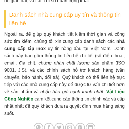
độ giãn dài, và các chỉ số quan trọng khác.
Danh sách nhà cung cấp uy tín và thông tin
liên hệ
Ngoài ra, để giúp quý khách tiết kiệm thời gian và công
sức tìm kiếm, chúng tôi xin cung cấp danh sách các
nhà
cung cấp láp inox
uy tín hàng đầu tại Việt Nam. Danh
sách này bao gồm thông tin liên hệ chi tiết (số điện thoại,
email, địa chỉ),
chứng nhận chất lượng
sản phẩm (ISO
9001, JIS), và các chính sách hỗ trợ khách hàng (vận
chuyển, bảo hành, đổi trả). Quý khách có thể liên hệ trực
tiếp với các nhà cung cấp này để được tư vấn chi tiết hơn
về sản phẩm và
nhận báo giá cạnh tranh nhất
.
Vật Liệu
Công Nghiệp
cam kết cung cấp thông tin chính xác và cập
nhật nhất để quý khách đưa ra quyết định mua hàng sáng
suốt.