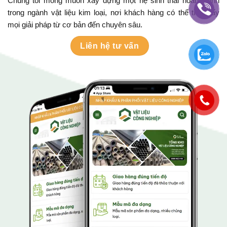
Chúng tôi mong muốn xây dựng một hệ sinh thái hoàn chỉnh
trong ngành vật liệu kim loại, nơi khách hàng có thể tìm thấy
mọi giải pháp từ cơ bản đến chuyên sâu.
Liên hệ tư vấn