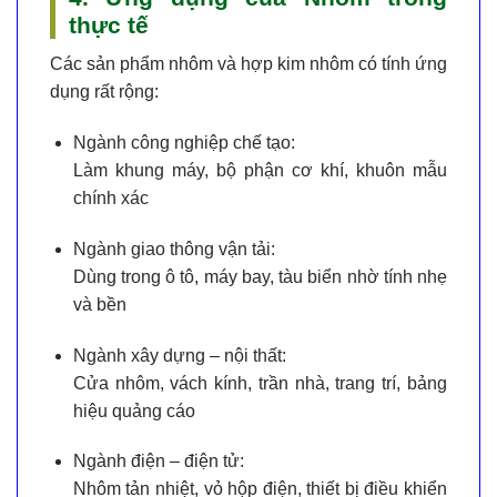
thực tế
Các sản phẩm
nhôm và hợp kim nhôm
có tính ứng
dụng rất rộng:
Ngành công nghiệp chế tạo:
Làm khung máy, bộ phận cơ khí, khuôn mẫu
chính xác
Ngành giao thông vận tải:
Dùng trong ô tô, máy bay, tàu biển nhờ tính nhẹ
và bền
Ngành xây dựng – nội thất:
Cửa nhôm, vách kính, trần nhà, trang trí, bảng
hiệu quảng cáo
Ngành điện – điện tử:
Nhôm tản nhiệt, vỏ hộp điện, thiết bị điều khiển