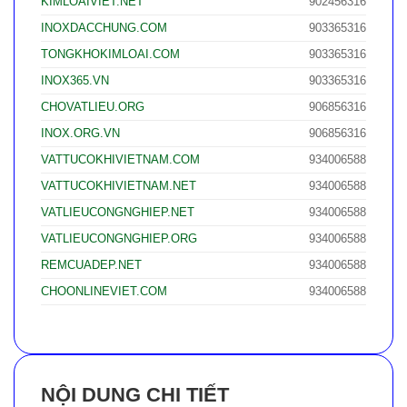
KIMLOAIVIET.NET
902456316
INOXDACCHUNG.COM
903365316
TONGKHOKIMLOAI.COM
903365316
INOX365.VN
903365316
CHOVATLIEU.ORG
906856316
INOX.ORG.VN
906856316
VATTUCOKHIVIETNAM.COM
934006588
VATTUCOKHIVIETNAM.NET
934006588
VATLIEUCONGNGHIEP.NET
934006588
VATLIEUCONGNGHIEP.ORG
934006588
REMCUADEP.NET
934006588
CHOONLINEVIET.COM
934006588
NỘI DUNG CHI TIẾT