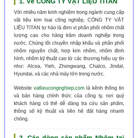
1. Về CÔNG TY VẬT LIỆU TITAN
Với nhiều năm kinh nghiệm trong ngành cung cấp
vật liệu kim loại công nghiệp,
CÔNG TY VẬT
LIỆU TITAN
tự hào là
đơn vị phân phối nhôm chất
lượng cao
cho hàng trăm doanh nghiệp trong
nước. Chúng tôi chuyên nhập khẩu và phân phối
nhôm nguyên chất, hợp kim nhôm, nhôm định
hình, nhôm kỹ thuật cao
từ các thương hiệu uy tín
như:
Alcoa, Yieh, Zhongwang, Chalco, Jindal,
Hyundai, và các nhà máy lớn trong nước
.
Website
vatlieucongnghiep.com
là kênh thông tin
và bán hàng chính thức của công ty, nơi quý
khách hàng có thể dễ dàng tra cứu sản phẩm,
thông số kỹ thuật và liên hệ đặt hàng nhanh
chóng.
2. Các dòng sản phẩm Nhôm tại