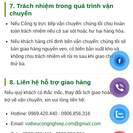
7. Trách nhiệm trong quá trình vận
chuyển
Nếu
Công ty trực tiếp vận chuyển
: chúng tôi
chịu hoàn
toàn trách nhiệm
nếu có sai sót hoặc hư hại hàng hóa.
Nếu
khách hàng chỉ định bên vận chuyển
: chúng tôi sẽ
bàn giao hàng nguyên vẹn, có biên bản xuất kho và
không chịu trách nhiệm về rủi ro sau khi giao cho bên
thứ ba.
8. Liên hệ hỗ trợ giao hàng
Nếu quý khách có thắc mắc, thay đổi lịch giao hoặc cần hỗ
trợ về vận chuyển, xin vui lòng liên hệ:
Hotline:
0969.420.440 - 0906.856.316
Email:
vatlieucongnghiep.com@gmail.com