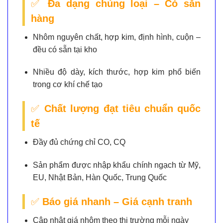
✅
Đa dạng chủng loại – Có sẵn
hàng
Nhôm nguyên chất, hợp kim, định hình, cuộn –
đều có sẵn tại kho
Nhiều độ dày, kích thước, hợp kim phổ biến
trong cơ khí chế tạo
✅
Chất lượng đạt tiêu chuẩn quốc
tế
Đầy đủ chứng chỉ CO, CQ
Sản phẩm được nhập khẩu chính ngạch từ Mỹ,
EU, Nhật Bản, Hàn Quốc, Trung Quốc
✅
Báo giá nhanh – Giá cạnh tranh
Cập nhật giá nhôm theo thị trường mỗi ngày