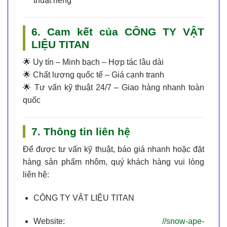
thuật riêng
6. Cam kết của CÔNG TY VẬT
LIỆU TITAN
🌟
Uy tín – Minh bạch – Hợp tác lâu dài
🌟
Chất lượng quốc tế – Giá cạnh tranh
🌟
Tư vấn kỹ thuật 24/7 – Giao hàng nhanh toàn
quốc
7. Thông tin liên hệ
Để được tư vấn kỹ thuật, báo giá nhanh hoặc đặt
hàng sản phẩm nhôm, quý khách hàng vui lòng
liên hệ:
CÔNG TY VẬT LIỆU TITAN
Website:
//snow-ape-