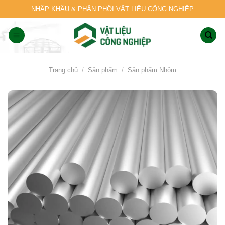
Skip
NHẬP KHẨU & PHÂN PHỐI VẬT LIỆU CÔNG NGHIỆP
to
content
Trang chủ
/
Sản phẩm
/
Sản phẩm Nhôm