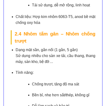
Tái sử dụng, dễ mở rộng, linh hoạt
Chất liệu:
Hợp kim nhôm 6063-T5, anod bề mặt
chống oxy hóa
2.4 Nhôm tấm gân – Nhôm chống
trượt
Dạng mặt sần, gân nổi (1 gân, 5 gân)
Sử dụng nhiều cho sàn xe tải, cầu thang, thang
máy, sàn kho, bệ đỡ…
Tính năng:
Chống trượt, tăng độ ma sát
Bền bỉ, nhẹ hơn sắt/thép, không gỉ
Dễ làm sạch và bảo trì