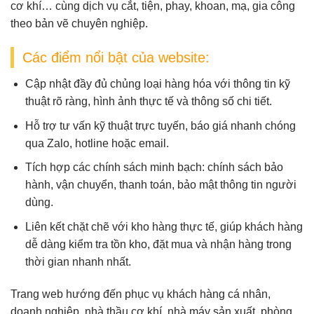
cơ khí
… cùng dịch vụ
cắt, tiện, phay, khoan, mạ, gia công
theo bản vẽ
chuyên nghiệp.
Các điểm nổi bật của website:
Cập nhật đầy đủ chủng loại hàng hóa
với thông tin kỹ
thuật rõ ràng, hình ảnh thực tế và thông số chi tiết.
Hỗ trợ tư vấn kỹ thuật trực tuyến
, báo giá nhanh chóng
qua Zalo, hotline hoặc email.
Tích hợp các chính sách minh bạch
: chính sách bảo
hành, vận chuyển, thanh toán, bảo mật thông tin người
dùng.
Liên kết chặt chẽ với kho hàng thực tế
, giúp khách hàng
dễ dàng kiểm tra tồn kho, đặt mua và nhận hàng trong
thời gian nhanh nhất.
Trang web hướng đến phục vụ
khách hàng cá nhân,
doanh nghiệp, nhà thầu cơ khí, nhà máy sản xuất
, phòng