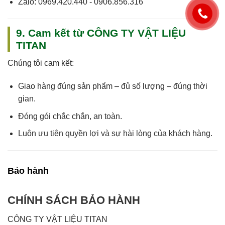
Zalo:
0969.420.440 - 0906.856.316
9. Cam kết từ CÔNG TY VẬT LIỆU
TITAN
Chúng tôi cam kết:
Giao hàng
đúng sản phẩm – đủ số lượng – đúng thời
gian
.
Đóng gói chắc chắn, an toàn.
Luôn
ưu tiên quyền lợi và sự hài lòng của khách hàng
.
Bảo hành
CHÍNH SÁCH BẢO HÀNH
CÔNG TY VẬT LIỆU TITAN