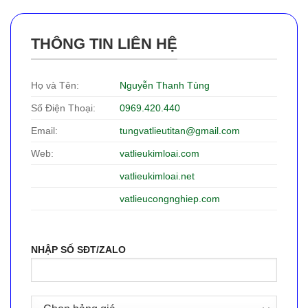
THÔNG TIN LIÊN HỆ
Họ và Tên:
Nguyễn Thanh Tùng
Số Điện Thoại:
0969.420.440
Email:
tungvatlieutitan@gmail.com
Web:
vatlieukimloai.com
vatlieukimloai.net
vatlieucongnghiep.com
NHẬP SỐ SĐT/ZALO