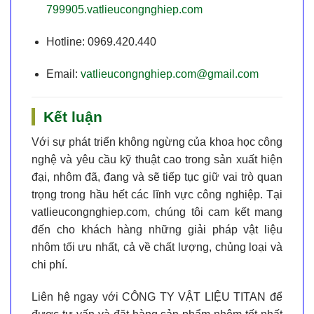
799905.vatlieucongnghiep.com
Hotline:
0969.420.440
Email:
vatlieucongnghiep.com@gmail.com
Kết luận
Với sự phát triển không ngừng của khoa học công
nghệ và yêu cầu kỹ thuật cao trong sản xuất hiện
đại,
nhôm
đã, đang và sẽ tiếp tục giữ vai trò quan
trọng trong hầu hết các lĩnh vực công nghiệp. Tại
vatlieucongnghiep.com
, chúng tôi cam kết mang
đến cho khách hàng những giải pháp vật liệu
nhôm tối ưu nhất
, cả về chất lượng, chủng loại và
chi phí.
Liên hệ ngay với CÔNG TY VẬT LIỆU TITAN để