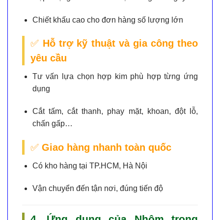
Chiết khấu cao cho đơn hàng số lượng lớn
✅
Hỗ trợ kỹ thuật và gia công theo
yêu cầu
Tư vấn lựa chọn hợp kim phù hợp từng ứng
dụng
Cắt tấm, cắt thanh, phay mặt, khoan, đột lỗ,
chấn gấp…
✅
Giao hàng nhanh toàn quốc
Có kho hàng tại TP.HCM, Hà Nội
Vận chuyển đến tận nơi, đúng tiến độ
4. Ứng dụng của Nhôm trong