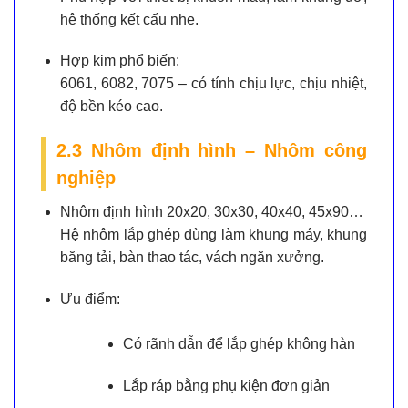
hệ thống kết cấu nhẹ.
Hợp kim phổ biến:
6061, 6082, 7075 – có tính chịu lực, chịu nhiệt,
độ bền kéo cao.
2.3 Nhôm định hình – Nhôm công
nghiệp
Nhôm định hình 20x20, 30x30, 40x40, 45x90…
Hệ nhôm lắp ghép dùng làm khung máy, khung
băng tải, bàn thao tác, vách ngăn xưởng.
Ưu điểm:
Có rãnh dẫn để lắp ghép không hàn
Lắp ráp bằng phụ kiện đơn giản