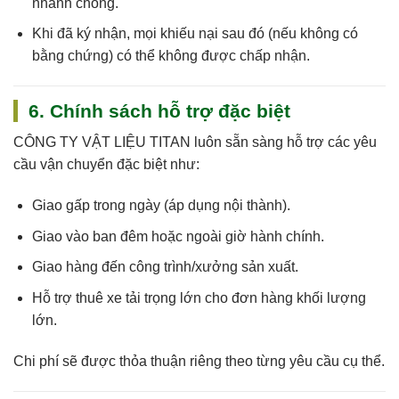
nhanh chóng.
Khi đã ký nhận, mọi khiếu nại sau đó (nếu không có
bằng chứng) có thể không được chấp nhận.
6. Chính sách hỗ trợ đặc biệt
CÔNG TY VẬT LIỆU TITAN
luôn sẵn sàng hỗ trợ các yêu
cầu vận chuyển đặc biệt như:
Giao gấp trong ngày (áp dụng nội thành).
Giao vào ban đêm hoặc ngoài giờ hành chính.
Giao hàng đến công trình/xưởng sản xuất.
Hỗ trợ thuê xe tải trọng lớn cho đơn hàng khối lượng
lớn.
Chi phí sẽ được thỏa thuận riêng theo từng yêu cầu cụ thể.