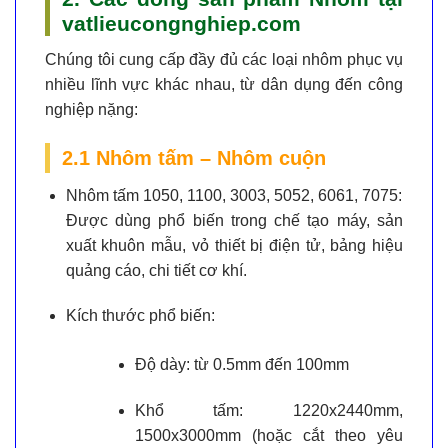
vatlieucongnghiep.com
Chúng tôi cung cấp đầy đủ các loại nhôm phục vụ
nhiều lĩnh vực khác nhau, từ dân dụng đến công
nghiệp nặng:
2.1 Nhôm tấm – Nhôm cuộn
Nhôm tấm 1050, 1100, 3003, 5052, 6061, 7075:
Được dùng phổ biến trong chế tạo máy, sản
xuất khuôn mẫu, vỏ thiết bị điện tử, bảng hiệu
quảng cáo, chi tiết cơ khí.
Kích thước phổ biến:
Độ dày: từ 0.5mm đến 100mm
Khổ tấm: 1220x2440mm,
1500x3000mm (hoặc cắt theo yêu