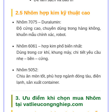
2.5 Nhôm hợp kim kỹ thuật cao
Nhôm 7075 – Duralumin:
Độ cứng cao, chuyên dùng trong hàng không,
khuôn mẫu chính xác, robot.
Nhôm 6061 – hợp kim phổ biến nhất:
Dùng trong cơ khí, khung máy, chi tiết yêu cầu
nhẹ – bền – cứng.
Nhôm 5052:
Chịu ăn mòn tốt, phù hợp ngành đóng tàu, điện
lạnh, sản xuất container.
3. Ưu điểm khi chọn mua Nhôm
tại vatlieucongnghiep.com