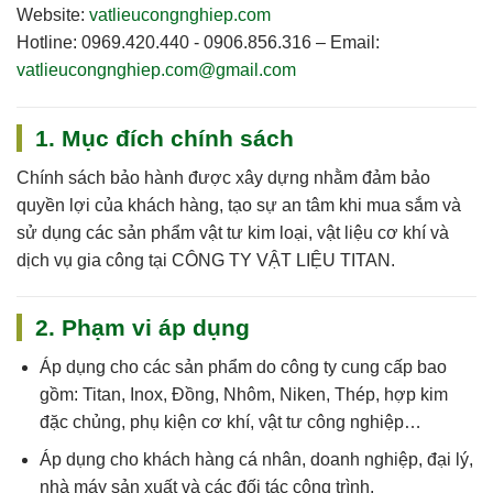
Website:
vatlieucongnghiep.com
Hotline:
0969.420.440 - 0906.856.316
–
Email:
vatlieucongnghiep.com@gmail.com
1. Mục đích chính sách
Chính sách bảo hành được xây dựng nhằm đảm bảo
quyền lợi của khách hàng, tạo sự an tâm khi mua sắm và
sử dụng các sản phẩm vật tư kim loại, vật liệu cơ khí và
dịch vụ gia công tại
CÔNG TY VẬT LIỆU TITAN
.
2. Phạm vi áp dụng
Áp dụng cho
các sản phẩm do công ty cung cấp
bao
gồm: Titan, Inox, Đồng, Nhôm, Niken, Thép, hợp kim
đặc chủng, phụ kiện cơ khí, vật tư công nghiệp…
Áp dụng cho khách hàng cá nhân, doanh nghiệp, đại lý,
nhà máy sản xuất và các đối tác công trình.