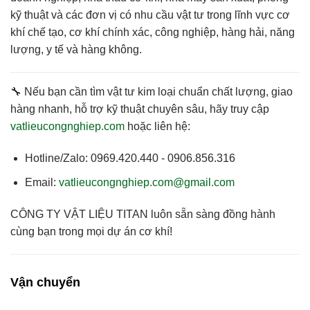
kỹ thuật và các đơn vị có nhu cầu vật tư trong lĩnh vực cơ
khí chế tạo, cơ khí chính xác, công nghiệp, hàng hải, năng
lượng, y tế và hàng không.
🔧 Nếu bạn cần
tìm vật tư kim loại chuẩn chất lượng, giao
hàng nhanh, hỗ trợ kỹ thuật chuyên sâu
, hãy truy cập
vatlieucongnghiep.com
hoặc liên hệ:
Hotline/Zalo:
0969.420.440 - 0906.856.316
Email:
vatlieucongnghiep.com@gmail.com
CÔNG TY VẬT LIỆU TITAN
luôn sẵn sàng đồng hành
cùng bạn trong mọi dự án cơ khí!
Vận chuyển