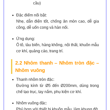
cầu)
Đặc điểm nổi bật:
Nhẹ, dẫn điện tốt, chống ăn mòn cao, dễ gia
công, dễ uốn cong và hàn nối.
Ứng dụng:
Ô tô, tàu biển, hàng không, nội thất, khuôn mẫu
cơ khí, quảng cáo, trang trí.
2.2 Nhôm thanh – Nhôm tròn đặc –
Nhôm vuông
Thanh nhôm tròn đặc:
Đường kính từ Ø5 đến Ø200mm, dùng trong
chế tạo trục, tay nắm, phụ kiện cơ khí.
Nhôm vuông đặc:
Phù hợp với thiết bị khuôn mẫu, làm khung đỡ,