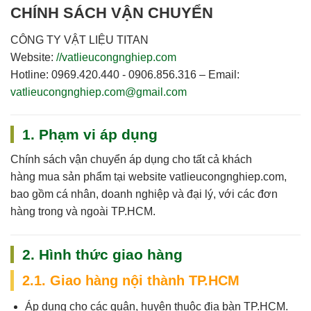
CHÍNH SÁCH VẬN CHUYỂN
CÔNG TY VẬT LIỆU TITAN
Website:
//vatlieucongnghiep.com
Hotline:
0969.420.440 - 0906.856.316 –
Email:
vatlieucongnghiep.com@gmail.com
1. Phạm vi áp dụng
Chính sách vận chuyển áp dụng cho
tất cả khách
hàng
mua sản phẩm tại website
vatlieucongnghiep.com
,
bao gồm cá nhân, doanh nghiệp và đại lý, với các đơn
hàng trong và ngoài TP.HCM.
2. Hình thức giao hàng
2.1. Giao hàng nội thành TP.HCM
Áp dụng cho các quận, huyện thuộc địa bàn TP.HCM.