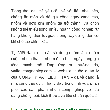
Trong thời đại mà yêu cầu về
vật liệu nhẹ, bền,
chống ăn mòn và dễ gia công
ngày càng cao,
nhôm và hợp kim nhôm
đã trở thành lựa chọn
không thể thiếu trong nhiều ngành công nghiệp: từ
hàng không, điện tử, giao thông, xây dựng, đến cơ
khí chế tạo chính xác.
Tại Việt Nam, nhu cầu sử dụng
nhôm tấm, nhôm
cuộn, nhôm thanh, nhôm định hình
ngày càng gia
tăng mạnh mẽ. Đáp ứng xu hướng đó,
vatlieucongnghiep.com
– website thuộc quản lý
của
CÔNG TY VẬT LIỆU TITAN
– đã và đang là
nhà cung cấp uy tín hàng đầu
trong lĩnh vực phân
phối các sản phẩm nhôm công nghiệp với đa
dạng chủng loại, kích thước và tiêu chuẩn quốc tế.