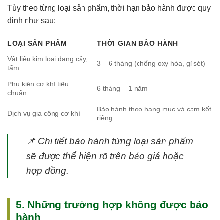
Tùy theo từng loại sản phẩm, thời hạn bảo hành được quy
định như sau:
LOẠI SẢN PHẨM
THỜI GIAN BẢO HÀNH
Vật liệu kim loại dạng cây,
3 – 6 tháng (chống oxy hóa, gỉ sét)
tấm
Phụ kiện cơ khí tiêu
6 tháng – 1 năm
chuẩn
Bảo hành theo hạng mục và cam kết
Dịch vụ gia công cơ khí
riêng
📌
Chi tiết bảo hành từng loại sản phẩm
sẽ được thể hiện rõ trên báo giá hoặc
hợp đồng.
5. Những trường hợp không được bảo
hành