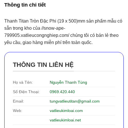
Thông tin chi tiết
Thanh Titan Tròn Đặc Phi (19 x 500)mm sản phẩm mẫu có
sẵn trong kho của //snow-ape-
799905.vatlieucongnghiep.com/ chúng tôi có bán lẻ theo
yêu cầu, giao hàng miễn phí trên toàn quốc.
THÔNG TIN LIÊN HỆ
Họ và Tên:
Nguyễn Thanh Tùng
Số Điện Thoại:
0969.420.440
Email:
tungvatlieutitan@gmail.com
Web:
vatlieukimloai.com
vatlieukimloai.net