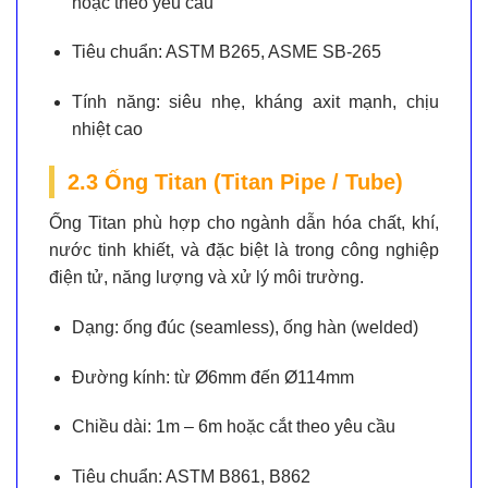
hoặc theo yêu cầu
Tiêu chuẩn:
ASTM B265, ASME SB-265
Tính năng:
siêu nhẹ, kháng axit mạnh, chịu
nhiệt cao
2.3 Ống Titan (Titan Pipe / Tube)
Ống Titan phù hợp cho ngành dẫn hóa chất, khí,
nước tinh khiết, và đặc biệt là trong công nghiệp
điện tử, năng lượng và xử lý môi trường.
Dạng:
ống đúc (seamless), ống hàn (welded)
Đường kính:
từ Ø6mm đến Ø114mm
Chiều dài:
1m – 6m hoặc cắt theo yêu cầu
Tiêu chuẩn:
ASTM B861, B862