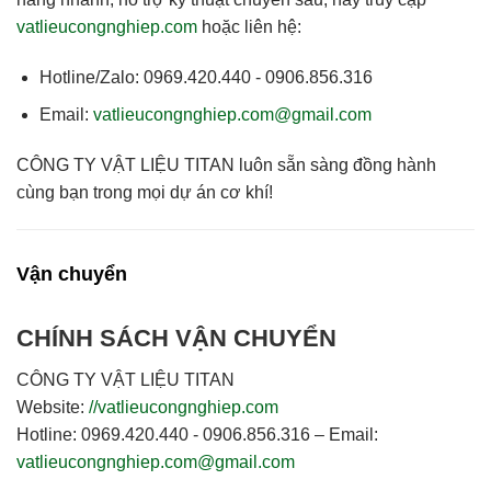
vatlieucongnghiep.com
hoặc liên hệ:
Hotline/Zalo:
0969.420.440 - 0906.856.316
Email:
vatlieucongnghiep.com@gmail.com
CÔNG TY VẬT LIỆU TITAN
luôn sẵn sàng đồng hành
cùng bạn trong mọi dự án cơ khí!
Vận chuyển
CHÍNH SÁCH VẬN CHUYỂN
CÔNG TY VẬT LIỆU TITAN
Website:
//vatlieucongnghiep.com
Hotline:
0969.420.440 - 0906.856.316 –
Email:
vatlieucongnghiep.com@gmail.com