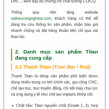
DIN…
, kèm đầy đủ chứng chỉ chất lượng CO/CQ.
Thông qua nền tảng website
vatlieucongnghiep.com
, khách hàng có thể dễ
dàng tra cứu thông tin sản phẩm, nhận báo giá
nhanh chóng và đặt hàng thuận tiện chỉ qua vài
thao tác.
2. Danh mục sản phẩm Titan
đang cung cấp
2.1 Thanh Titan (Titan Bar / Rod)
Thanh Titan là dòng sản phẩm phổ biến được
dùng nhiều trong cơ khí chính xác, gia công CNC,
chế tạo trục, trục truyền động, chi tiết máy chịu lực
và ứng dụng y tế như chế tạo implant, khớp nối.
Chất liệu:
Titan nguyên chất (Grade 1, 2), hợp