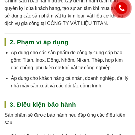
Chính sách bảo hành được xây dựng nhằm đảm bảo
quyền lợi của khách hàng, tạo sự an tâm khi mua sắm và
sử dụng các sản phẩm vật tư kim loại, vật liệu cơ khí và
dịch vụ gia công tại
CÔNG TY VẬT LIỆU TITAN
.
2. Phạm vi áp dụng
Áp dụng cho
các sản phẩm do công ty cung cấp
bao
gồm: Titan, Inox, Đồng, Nhôm, Niken, Thép, hợp kim
đặc chủng, phụ kiện cơ khí, vật tư công nghiệp…
Áp dụng cho khách hàng cá nhân, doanh nghiệp, đại lý,
nhà máy sản xuất và các đối tác công trình.
3. Điều kiện bảo hành
Sản phẩm sẽ được bảo hành nếu đáp ứng các điều kiện
sau: