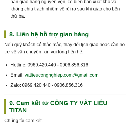
bàn giao hàng nguyên vẹn, có biên bản xuất kho và
không chịu trách nhiệm về rủi ro sau khi giao cho bên
thứ ba.
8. Liên hệ hỗ trợ giao hàng
Nếu quý khách có thắc mắc, thay đổi lịch giao hoặc cần hỗ
trợ về vận chuyển, xin vui lòng liên hệ:
Hotline:
0969.420.440 - 0906.856.316
Email:
vatlieucongnghiep.com@gmail.com
Zalo:
0969.420.440 - 0906.856.316
9. Cam kết từ CÔNG TY VẬT LIỆU
TITAN
Chúng tôi cam kết: