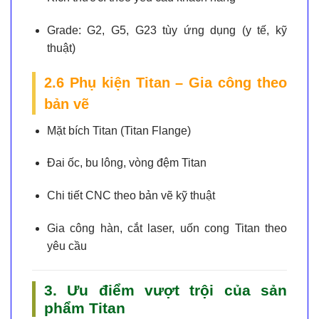
Grade:
G2, G5, G23 tùy ứng dụng (y tế, kỹ
thuật)
2.6 Phụ kiện Titan – Gia công theo
bản vẽ
Mặt bích Titan (Titan Flange)
Đai ốc, bu lông, vòng đệm Titan
Chi tiết CNC theo bản vẽ kỹ thuật
Gia công hàn, cắt laser, uốn cong Titan theo
yêu cầu
3. Ưu điểm vượt trội của sản
phẩm Titan