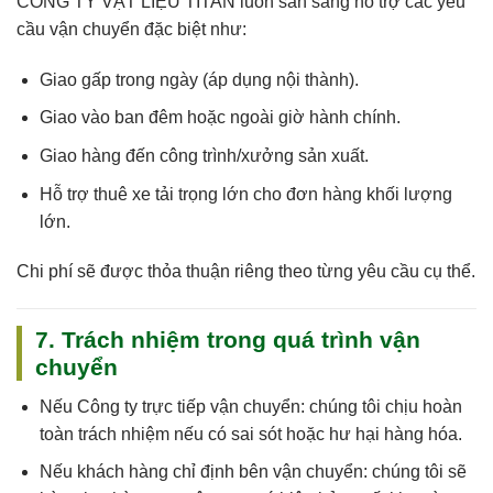
CÔNG TY VẬT LIỆU TITAN
luôn sẵn sàng hỗ trợ các yêu
cầu vận chuyển đặc biệt như:
Giao gấp trong ngày (áp dụng nội thành).
Giao vào ban đêm hoặc ngoài giờ hành chính.
Giao hàng đến công trình/xưởng sản xuất.
Hỗ trợ thuê xe tải trọng lớn cho đơn hàng khối lượng
lớn.
Chi phí sẽ được thỏa thuận riêng theo từng yêu cầu cụ thể.
7. Trách nhiệm trong quá trình vận
chuyển
Nếu
Công ty trực tiếp vận chuyển
: chúng tôi
chịu hoàn
toàn trách nhiệm
nếu có sai sót hoặc hư hại hàng hóa.
Nếu
khách hàng chỉ định bên vận chuyển
: chúng tôi sẽ