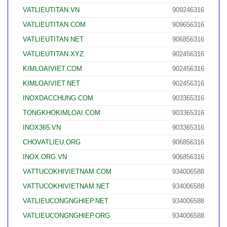
VATLIEUTITAN.VN
909246316
VATLIEUTITAN.COM
909656316
VATLIEUTITAN.NET
906856316
VATLIEUTITAN.XYZ
902456316
KIMLOAIVIET.COM
902456316
KIMLOAIVIET.NET
902456316
INOXDACCHUNG.COM
903365316
TONGKHOKIMLOAI.COM
903365316
INOX365.VN
903365316
CHOVATLIEU.ORG
906856316
INOX.ORG.VN
906856316
VATTUCOKHIVIETNAM.COM
934006588
VATTUCOKHIVIETNAM.NET
934006588
VATLIEUCONGNGHIEP.NET
934006588
VATLIEUCONGNGHIEP.ORG
934006588