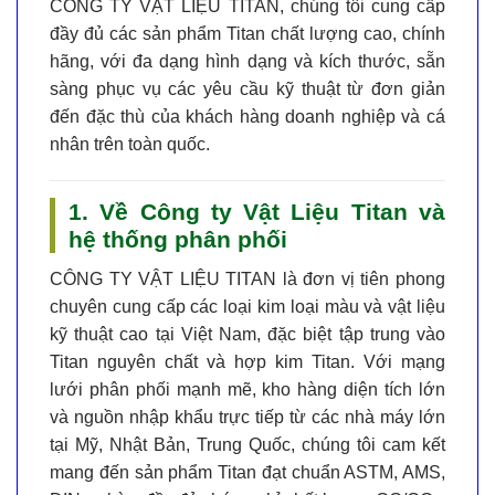
CÔNG TY VẬT LIỆU TITAN
, chúng tôi cung cấp
đầy đủ các sản phẩm Titan chất lượng cao, chính
hãng, với đa dạng hình dạng và kích thước, sẵn
sàng phục vụ các yêu cầu kỹ thuật từ đơn giản
đến đặc thù của khách hàng doanh nghiệp và cá
nhân trên toàn quốc.
1. Về Công ty Vật Liệu Titan và
hệ thống phân phối
CÔNG TY VẬT LIỆU TITAN
là đơn vị tiên phong
chuyên cung cấp các loại kim loại màu và vật liệu
kỹ thuật cao tại Việt Nam, đặc biệt tập trung vào
Titan nguyên chất và hợp kim Titan
. Với mạng
lưới phân phối mạnh mẽ, kho hàng diện tích lớn
và nguồn nhập khẩu trực tiếp từ các nhà máy lớn
tại Mỹ, Nhật Bản, Trung Quốc, chúng tôi cam kết
mang đến sản phẩm
Titan đạt chuẩn ASTM, AMS,