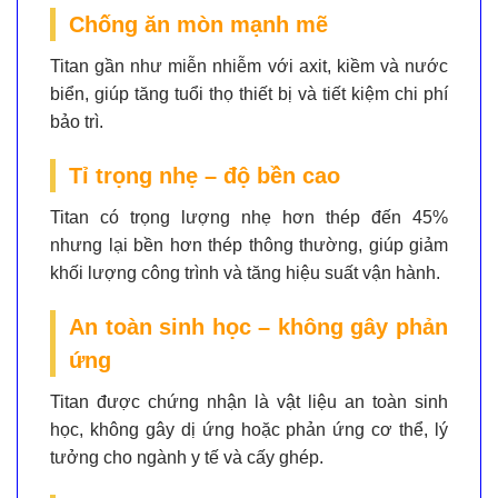
Chống ăn mòn mạnh mẽ
Titan gần như
miễn nhiễm với axit, kiềm và nước
biển
, giúp tăng tuổi thọ thiết bị và tiết kiệm chi phí
bảo trì.
Tỉ trọng nhẹ – độ bền cao
Titan có trọng lượng
nhẹ hơn thép đến 45%
nhưng lại bền hơn thép thông thường, giúp giảm
khối lượng công trình và tăng hiệu suất vận hành.
An toàn sinh học – không gây phản
ứng
Titan được chứng nhận là vật liệu
an toàn sinh
học
, không gây dị ứng hoặc phản ứng cơ thể, lý
tưởng cho ngành y tế và cấy ghép.