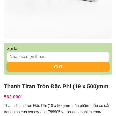
Gọi lại
Thanh Titan Tròn Đặc Phi (19 x 500)mm
₫
562.000
Thanh Titan Tròn Đặc Phi (19 x 500)mm sản phẩm mẫu có sẵn
trong kho của //snow-ape-799905.vatlieucongnghiep.com/