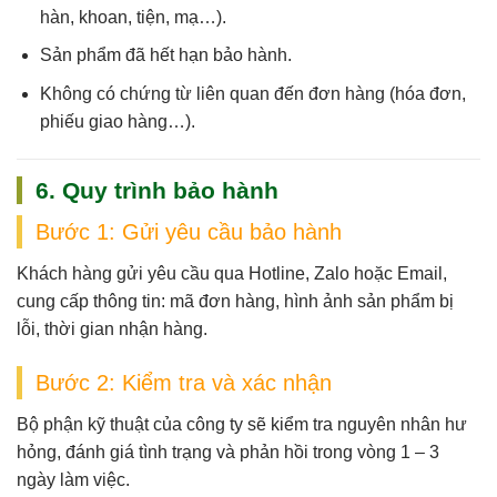
hàn, khoan, tiện, mạ…).
Sản phẩm
đã hết hạn bảo hành
.
Không có chứng từ liên quan đến đơn hàng (hóa đơn,
phiếu giao hàng…).
6. Quy trình bảo hành
Bước 1: Gửi yêu cầu bảo hành
Khách hàng gửi yêu cầu qua
Hotline, Zalo hoặc Email
,
cung cấp thông tin: mã đơn hàng, hình ảnh sản phẩm bị
lỗi, thời gian nhận hàng.
Bước 2: Kiểm tra và xác nhận
Bộ phận kỹ thuật của công ty sẽ
kiểm tra nguyên nhân hư
hỏng
, đánh giá tình trạng và phản hồi trong vòng
1 – 3
ngày làm việc
.