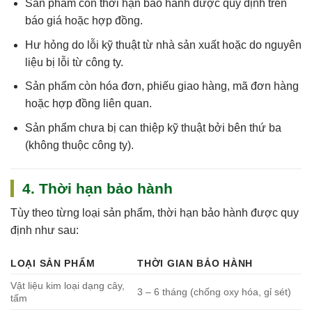
Sản phẩm còn
thời hạn bảo hành
được quy định trên
báo giá hoặc hợp đồng.
Hư hỏng do
lỗi kỹ thuật
từ nhà sản xuất hoặc do nguyên
liệu bị lỗi từ công ty.
Sản phẩm còn
hóa đơn, phiếu giao hàng, mã đơn hàng
hoặc hợp đồng
liên quan.
Sản phẩm chưa bị can thiệp kỹ thuật bởi bên thứ ba
(không thuộc công ty).
4. Thời hạn bảo hành
Tùy theo từng loại sản phẩm, thời hạn bảo hành được quy
định như sau:
LOẠI SẢN PHẨM
THỜI GIAN BẢO HÀNH
Vật liệu kim loại dạng cây,
3 – 6 tháng (chống oxy hóa, gỉ sét)
tấm