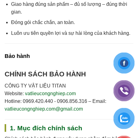
Giao hàng
đúng sản phẩm – đủ số lượng – đúng thời
gian
.
Đóng gói chắc chắn, an toàn.
Luôn
ưu tiên quyền lợi và sự hài lòng của khách hàng
.
Bảo hành
CHÍNH SÁCH BẢO HÀNH
CÔNG TY VẬT LIỆU TITAN
Website:
vatlieucongnghiep.com
Hotline:
0969.420.440 - 0906.856.316
–
Email:
vatlieucongnghiep.com@gmail.com
1. Mục đích chính sách