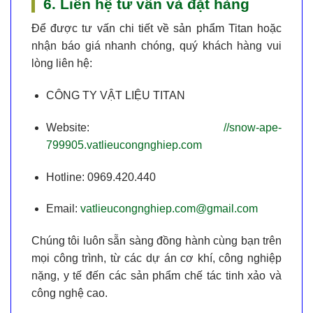
6. Liên hệ tư vấn và đặt hàng
Để được tư vấn chi tiết về sản phẩm Titan hoặc
nhận báo giá nhanh chóng, quý khách hàng vui
lòng liên hệ:
CÔNG TY VẬT LIỆU TITAN
Website:
//snow-ape-
799905.vatlieucongnghiep.com
Hotline:
0969.420.440
Email:
vatlieucongnghiep.com@gmail.com
Chúng tôi luôn sẵn sàng đồng hành cùng bạn trên
mọi công trình, từ các dự án cơ khí, công nghiệp
nặng, y tế đến các sản phẩm chế tác tinh xảo và
công nghệ cao.