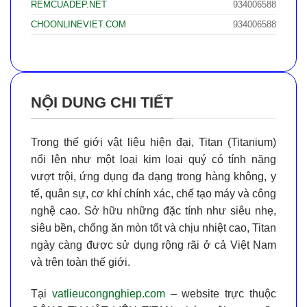
REMCUADEP.NET
934006588
CHOONLINEVIET.COM
934006588
NỘI DUNG CHI TIẾT
Trong thế giới vật liệu hiện đại,
Titan (Titanium)
nổi lên như một loại kim loại quý có tính năng
vượt trội, ứng dụng đa dạng trong hàng không, y
tế, quân sự, cơ khí chính xác, chế tạo máy và công
nghệ cao. Sở hữu những đặc tính như
siêu nhẹ,
siêu bền, chống ăn mòn tốt và chịu nhiệt cao
, Titan
ngày càng được sử dụng rộng rãi ở cả Việt Nam
và trên toàn thế giới.
Tại
vatlieucongnghiep.com
– website trực thuộc