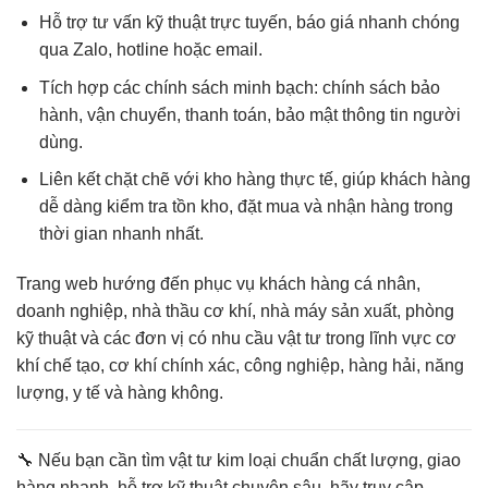
Hỗ trợ tư vấn kỹ thuật trực tuyến
, báo giá nhanh chóng
qua Zalo, hotline hoặc email.
Tích hợp các chính sách minh bạch
: chính sách bảo
hành, vận chuyển, thanh toán, bảo mật thông tin người
dùng.
Liên kết chặt chẽ với kho hàng thực tế
, giúp khách hàng
dễ dàng kiểm tra tồn kho, đặt mua và nhận hàng trong
thời gian nhanh nhất.
Trang web hướng đến phục vụ
khách hàng cá nhân,
doanh nghiệp, nhà thầu cơ khí, nhà máy sản xuất
, phòng
kỹ thuật và các đơn vị có nhu cầu vật tư trong lĩnh vực cơ
khí chế tạo, cơ khí chính xác, công nghiệp, hàng hải, năng
lượng, y tế và hàng không.
🔧 Nếu bạn cần
tìm vật tư kim loại chuẩn chất lượng, giao
hàng nhanh, hỗ trợ kỹ thuật chuyên sâu
, hãy truy cập