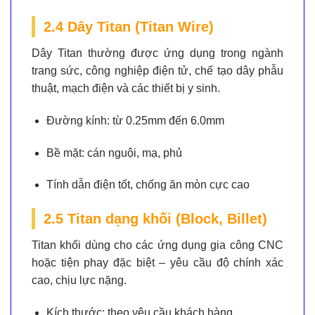
2.4 Dây Titan (Titan Wire)
Dây Titan thường được ứng dụng trong ngành
trang sức, công nghiệp điện tử, chế tạo dây phẫu
thuật, mạch điện và các thiết bị y sinh.
Đường kính:
từ 0.25mm đến 6.0mm
Bề mặt:
cán nguội, mạ, phủ
Tính dẫn điện tốt, chống ăn mòn cực cao
2.5 Titan dạng khối (Block, Billet)
Titan khối dùng cho các ứng dụng gia công CNC
hoặc tiện phay đặc biệt – yêu cầu độ chính xác
cao, chịu lực nặng.
Kích thước:
theo yêu cầu khách hàng