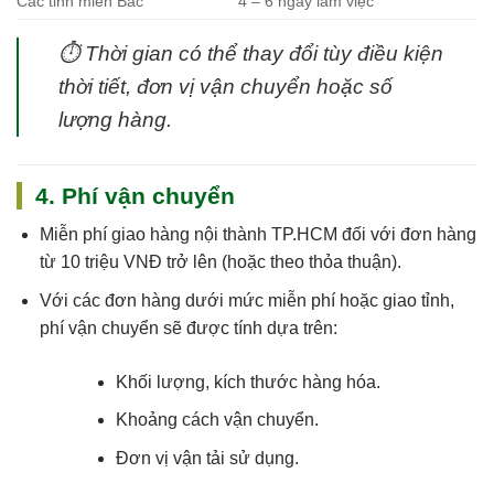
Các tỉnh miền Bắc
4 – 6 ngày làm việc
⏱
Thời gian có thể thay đổi tùy điều kiện
thời tiết, đơn vị vận chuyển hoặc số
lượng hàng.
4. Phí vận chuyển
Miễn phí giao hàng nội thành TP.HCM
đối với đơn hàng
từ 10 triệu VNĐ trở lên (hoặc theo thỏa thuận).
Với các đơn hàng dưới mức miễn phí hoặc giao tỉnh,
phí vận chuyển sẽ được tính dựa trên:
Khối lượng, kích thước hàng hóa.
Khoảng cách vận chuyển.
Đơn vị vận tải sử dụng.