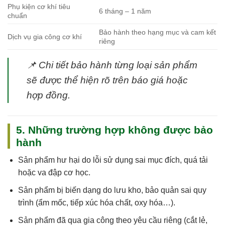
Phụ kiện cơ khí tiêu
6 tháng – 1 năm
chuẩn
Bảo hành theo hạng mục và cam kết
Dịch vụ gia công cơ khí
riêng
📌
Chi tiết bảo hành từng loại sản phẩm
sẽ được thể hiện rõ trên báo giá hoặc
hợp đồng.
5. Những trường hợp không được bảo
hành
Sản phẩm
hư hại do lỗi sử dụng sai mục đích, quá tải
hoặc va đập cơ học
.
Sản phẩm
bị biến dạng do lưu kho, bảo quản sai quy
trình
(ẩm mốc, tiếp xúc hóa chất, oxy hóa…).
Sản phẩm
đã qua gia công theo yêu cầu riêng
(cắt lẻ,