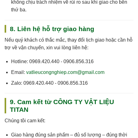
không chịu trách nhiệm về rủi ro sau khi giao cho bên
thứ ba.
8. Liên hệ hỗ trợ giao hàng
Nếu quý khách có thắc mắc, thay đổi lịch giao hoặc cần hỗ
trợ về vận chuyển, xin vui lòng liên hệ:
Hotline:
0969.420.440 - 0906.856.316
Email:
vatlieucongnghiep.com@gmail.com
Zalo:
0969.420.440 - 0906.856.316
9. Cam kết từ CÔNG TY VẬT LIỆU
TITAN
Chúng tôi cam kết:
Giao hàng
đúng sản phẩm – đủ số lượng – đúng thời