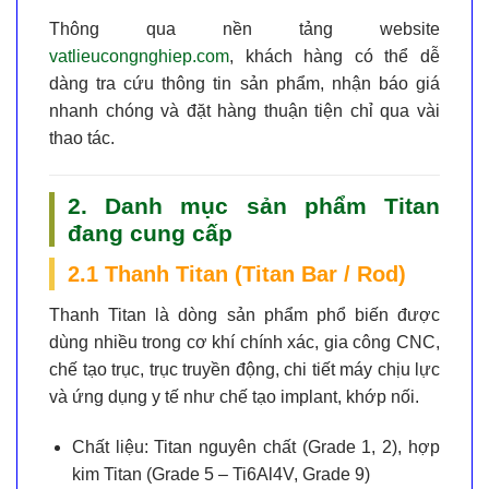
Thông qua nền tảng website
vatlieucongnghiep.com
, khách hàng có thể dễ
dàng tra cứu thông tin sản phẩm, nhận báo giá
nhanh chóng và đặt hàng thuận tiện chỉ qua vài
thao tác.
2. Danh mục sản phẩm Titan
đang cung cấp
2.1 Thanh Titan (Titan Bar / Rod)
Thanh Titan là dòng sản phẩm phổ biến được
dùng nhiều trong cơ khí chính xác, gia công CNC,
chế tạo trục, trục truyền động, chi tiết máy chịu lực
và ứng dụng y tế như chế tạo implant, khớp nối.
Chất liệu:
Titan nguyên chất (Grade 1, 2), hợp
kim Titan (Grade 5 – Ti6Al4V, Grade 9)