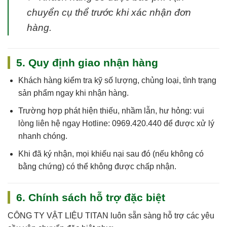
chuyển cụ thể trước khi xác nhận đơn
hàng.
5. Quy định giao nhận hàng
Khách hàng kiểm tra kỹ số lượng, chủng loại, tình trạng
sản phẩm ngay khi nhận hàng.
Trường hợp phát hiện thiếu, nhầm lẫn, hư hỏng: vui
lòng liên hệ ngay
Hotline: 0969.420.440
để được xử lý
nhanh chóng.
Khi đã ký nhận, mọi khiếu nại sau đó (nếu không có
bằng chứng) có thể không được chấp nhận.
6. Chính sách hỗ trợ đặc biệt
CÔNG TY VẬT LIỆU TITAN
luôn sẵn sàng hỗ trợ các yêu