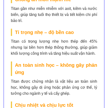
Titan gần như
miễn nhiễm với axit, kiềm và nước
biển
, giúp tăng tuổi thọ thiết bị và tiết kiệm chi phí
bảo trì.
Tỉ trọng nhẹ – độ bền cao
Titan có trọng lượng
nhẹ hơn thép đến 45%
nhưng lại bền hơn thép thông thường, giúp giảm
khối lượng công trình và tăng hiệu suất vận hành.
An toàn sinh học – không gây phản
ứng
Titan được chứng nhận là vật liệu
an toàn sinh
học
, không gây dị ứng hoặc phản ứng cơ thể, lý
tưởng cho ngành y tế và cấy ghép.
Chịu nhiệt và chịu lực tốt