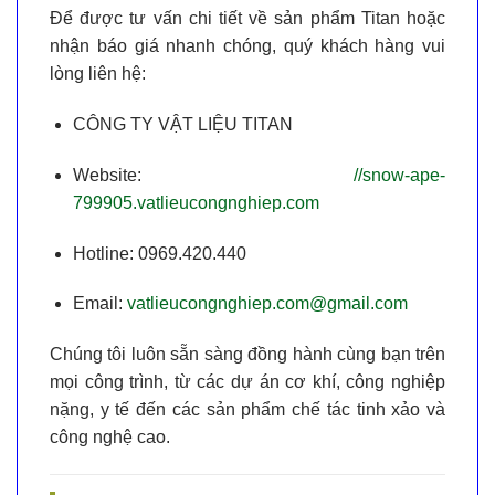
Để được tư vấn chi tiết về sản phẩm Titan hoặc
nhận báo giá nhanh chóng, quý khách hàng vui
lòng liên hệ:
CÔNG TY VẬT LIỆU TITAN
Website:
//snow-ape-
799905.vatlieucongnghiep.com
Hotline:
0969.420.440
Email:
vatlieucongnghiep.com@gmail.com
Chúng tôi luôn sẵn sàng đồng hành cùng bạn trên
mọi công trình, từ các dự án cơ khí, công nghiệp
nặng, y tế đến các sản phẩm chế tác tinh xảo và
công nghệ cao.