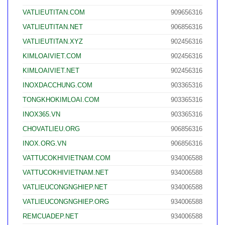
VATLIEUTITAN.COM
909656316
VATLIEUTITAN.NET
906856316
VATLIEUTITAN.XYZ
902456316
KIMLOAIVIET.COM
902456316
KIMLOAIVIET.NET
902456316
INOXDACCHUNG.COM
903365316
TONGKHOKIMLOAI.COM
903365316
INOX365.VN
903365316
CHOVATLIEU.ORG
906856316
INOX.ORG.VN
906856316
VATTUCOKHIVIETNAM.COM
934006588
VATTUCOKHIVIETNAM.NET
934006588
VATLIEUCONGNGHIEP.NET
934006588
VATLIEUCONGNGHIEP.ORG
934006588
REMCUADEP.NET
934006588