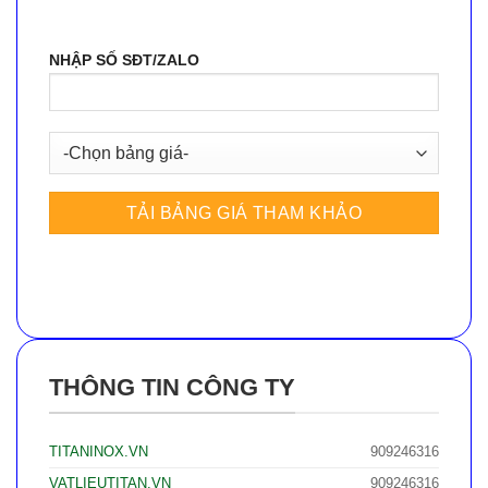
NHẬP SỐ SĐT/ZALO
THÔNG TIN CÔNG TY
TITANINOX.VN
909246316
VATLIEUTITAN.VN
909246316