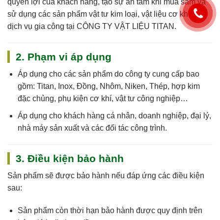
quyền lợi của khách hàng, tạo sự an tâm khi mua sắm và
sử dụng các sản phẩm vật tư kim loại, vật liệu cơ khí và
dịch vụ gia công tại
CÔNG TY VẬT LIỆU TITAN
.
2. Phạm vi áp dụng
Áp dụng cho
các sản phẩm do công ty cung cấp
bao
gồm: Titan, Inox, Đồng, Nhôm, Niken, Thép, hợp kim
đặc chủng, phụ kiện cơ khí, vật tư công nghiệp…
Áp dụng cho khách hàng cá nhân, doanh nghiệp, đại lý,
nhà máy sản xuất và các đối tác công trình.
3. Điều kiện bảo hành
Sản phẩm sẽ được bảo hành nếu đáp ứng các điều kiện
sau:
Sản phẩm còn
thời hạn bảo hành
được quy định trên