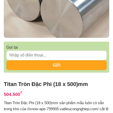
Gọi lại
Titan Tròn Đặc Phi (18 x 500)mm
₫
504.500
Titan Tròn Đặc Phi (18 x 500)mm sản phẩm mẫu luôn có sẵn
trong kho của //snow-ape-799905.vatlieucongnghiep.com/ cắt lẻ