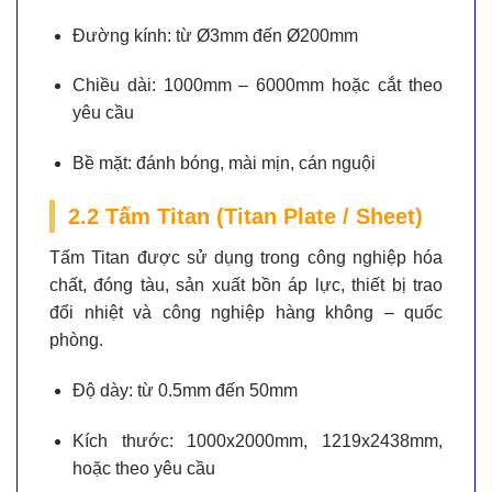
Đường kính:
từ Ø3mm đến Ø200mm
Chiều dài:
1000mm – 6000mm hoặc cắt theo
yêu cầu
Bề mặt:
đánh bóng, mài mịn, cán nguội
2.2 Tấm Titan (Titan Plate / Sheet)
Tấm Titan được sử dụng trong công nghiệp hóa
chất, đóng tàu, sản xuất bồn áp lực, thiết bị trao
đổi nhiệt và công nghiệp hàng không – quốc
phòng.
Độ dày:
từ 0.5mm đến 50mm
Kích thước:
1000x2000mm, 1219x2438mm,
hoặc theo yêu cầu