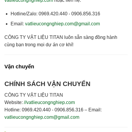
vatlieucongnghiep.com
hoặc liên hệ:
Hotline/Zalo:
0969.420.440 - 0906.856.316
Email:
vatlieucongnghiep.com@gmail.com
CÔNG TY VẬT LIỆU TITAN
luôn sẵn sàng đồng hành
cùng bạn trong mọi dự án cơ khí!
Vận chuyển
CHÍNH SÁCH VẬN CHUYỂN
CÔNG TY VẬT LIỆU TITAN
Website:
//vatlieucongnghiep.com
Hotline:
0969.420.440 - 0906.856.316 –
Email:
vatlieucongnghiep.com@gmail.com