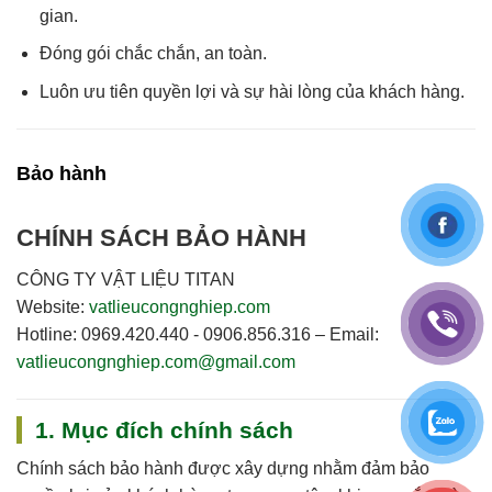
gian
.
Đóng gói chắc chắn, an toàn.
Luôn
ưu tiên quyền lợi và sự hài lòng của khách hàng
.
Bảo hành
CHÍNH SÁCH BẢO HÀNH
CÔNG TY VẬT LIỆU TITAN
Website:
vatlieucongnghiep.com
Hotline:
0969.420.440 - 0906.856.316
–
Email:
vatlieucongnghiep.com@gmail.com
1. Mục đích chính sách
Chính sách bảo hành được xây dựng nhằm đảm bảo