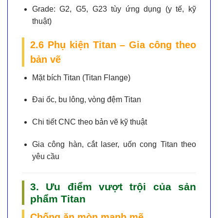
Grade:
G2, G5, G23 tùy ứng dụng (y tế, kỹ
thuật)
2.6 Phụ kiện Titan – Gia công theo
bản vẽ
Mặt bích Titan (Titan Flange)
Đai ốc, bu lông, vòng đệm Titan
Chi tiết CNC theo bản vẽ kỹ thuật
Gia công hàn, cắt laser, uốn cong Titan theo
yêu cầu
3. Ưu điểm vượt trội của sản
phẩm Titan
Chống ăn mòn mạnh mẽ