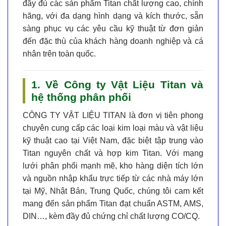
đầy đủ các sản phẩm Titan chất lượng cao, chính
hãng, với đa dạng hình dạng và kích thước, sẵn
sàng phục vụ các yêu cầu kỹ thuật từ đơn giản
đến đặc thù của khách hàng doanh nghiệp và cá
nhân trên toàn quốc.
1. Về Công ty Vật Liệu Titan và
hệ thống phân phối
CÔNG TY VẬT LIỆU TITAN
là đơn vị tiên phong
chuyên cung cấp các loại kim loại màu và vật liệu
kỹ thuật cao tại Việt Nam, đặc biệt tập trung vào
Titan nguyên chất và hợp kim Titan
. Với mạng
lưới phân phối mạnh mẽ, kho hàng diện tích lớn
và nguồn nhập khẩu trực tiếp từ các nhà máy lớn
tại Mỹ, Nhật Bản, Trung Quốc, chúng tôi cam kết
mang đến sản phẩm
Titan đạt chuẩn ASTM, AMS,
DIN…
, kèm đầy đủ chứng chỉ chất lượng CO/CQ.