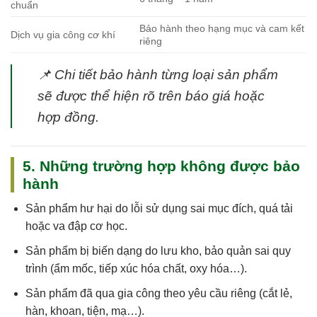
chuẩn
Bảo hành theo hạng mục và cam kết
Dịch vụ gia công cơ khí
riêng
📌
Chi tiết bảo hành từng loại sản phẩm
sẽ được thể hiện rõ trên báo giá hoặc
hợp đồng.
5. Những trường hợp không được bảo
hành
Sản phẩm
hư hại do lỗi sử dụng sai mục đích, quá tải
hoặc va đập cơ học
.
Sản phẩm
bị biến dạng do lưu kho, bảo quản sai quy
trình
(ẩm mốc, tiếp xúc hóa chất, oxy hóa…).
Sản phẩm
đã qua gia công theo yêu cầu riêng
(cắt lẻ,
hàn, khoan, tiện, mạ…).