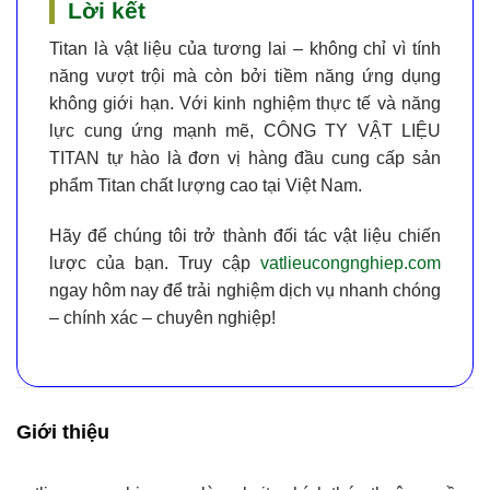
Lời kết
Titan là vật liệu của tương lai – không chỉ vì tính
năng vượt trội mà còn bởi tiềm năng ứng dụng
không giới hạn. Với kinh nghiệm thực tế và năng
lực cung ứng mạnh mẽ,
CÔNG TY VẬT LIỆU
TITAN
tự hào là đơn vị hàng đầu cung cấp
sản
phẩm Titan chất lượng cao tại Việt Nam
.
Hãy để chúng tôi trở thành đối tác vật liệu chiến
lược của bạn. Truy cập
vatlieucongnghiep.com
ngay hôm nay để trải nghiệm dịch vụ nhanh chóng
– chính xác – chuyên nghiệp!
Giới thiệu