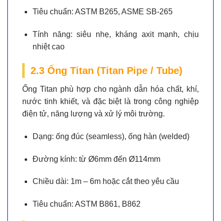
Tiêu chuẩn:
ASTM B265, ASME SB-265
Tính năng:
siêu nhẹ, kháng axit mạnh, chịu
nhiệt cao
2.3 Ống Titan (Titan Pipe / Tube)
Ống Titan phù hợp cho ngành dẫn hóa chất, khí,
nước tinh khiết, và đặc biệt là trong công nghiệp
điện tử, năng lượng và xử lý môi trường.
Dạng:
ống đúc (seamless), ống hàn (welded)
Đường kính:
từ Ø6mm đến Ø114mm
Chiều dài:
1m – 6m hoặc cắt theo yêu cầu
Tiêu chuẩn:
ASTM B861, B862