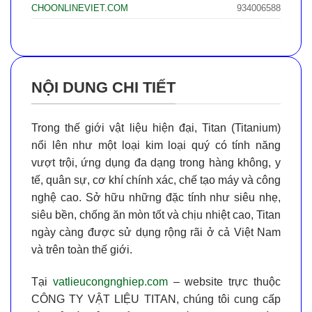
CHOONLINEVIET.COM
934006588
NỘI DUNG CHI TIẾT
Trong thế giới vật liệu hiện đại,
Titan (Titanium)
nổi lên như một loại kim loại quý có tính năng
vượt trội, ứng dụng đa dạng trong hàng không, y
tế, quân sự, cơ khí chính xác, chế tạo máy và công
nghệ cao. Sở hữu những đặc tính như
siêu nhẹ,
siêu bền, chống ăn mòn tốt và chịu nhiệt cao
, Titan
ngày càng được sử dụng rộng rãi ở cả Việt Nam
và trên toàn thế giới.
Tại
vatlieucongnghiep.com
– website trực thuộc
CÔNG TY VẬT LIỆU TITAN
, chúng tôi cung cấp