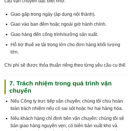
cầu vận chuyển đặc biệt như:
Giao gấp trong ngày (áp dụng nội thành).
Giao vào ban đêm hoặc ngoài giờ hành chính.
Giao hàng đến công trình/xưởng sản xuất.
Hỗ trợ thuê xe tải trọng lớn cho đơn hàng khối lượng
lớn.
Chi phí sẽ được thỏa thuận riêng theo từng yêu cầu cụ thể.
7. Trách nhiệm trong quá trình vận
chuyển
Nếu
Công ty trực tiếp vận chuyển
: chúng tôi
chịu hoàn
toàn trách nhiệm
nếu có sai sót hoặc hư hại hàng hóa.
Nếu
khách hàng chỉ định bên vận chuyển
: chúng tôi sẽ
bàn giao hàng nguyên vẹn, có biên bản xuất kho và