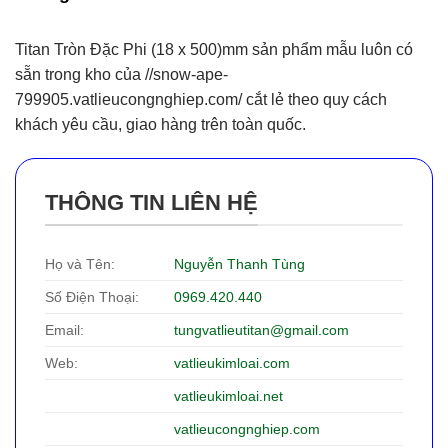
Titan Tròn Đặc Phi (18 x 500)mm sản phẩm mẫu luôn có
sẵn trong kho của //snow-ape-
799905.vatlieucongnghiep.com/ cắt lẻ theo quy cách
khách yêu cầu, giao hàng trên toàn quốc.
THÔNG TIN LIÊN HỆ
Họ và Tên:
Nguyễn Thanh Tùng
Số Điện Thoại:
0969.420.440
Email:
tungvatlieutitan@gmail.com
Web:
vatlieukimloai.com
vatlieukimloai.net
vatlieucongnghiep.com