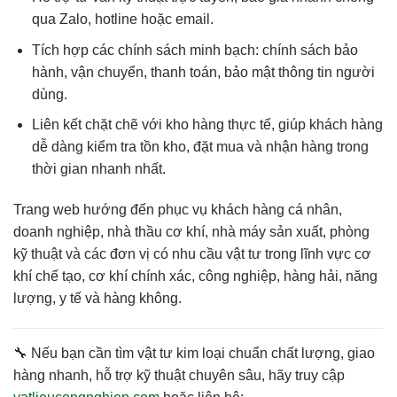
qua Zalo, hotline hoặc email.
Tích hợp các chính sách minh bạch
: chính sách bảo
hành, vận chuyển, thanh toán, bảo mật thông tin người
dùng.
Liên kết chặt chẽ với kho hàng thực tế
, giúp khách hàng
dễ dàng kiểm tra tồn kho, đặt mua và nhận hàng trong
thời gian nhanh nhất.
Trang web hướng đến phục vụ
khách hàng cá nhân,
doanh nghiệp, nhà thầu cơ khí, nhà máy sản xuất
, phòng
kỹ thuật và các đơn vị có nhu cầu vật tư trong lĩnh vực cơ
khí chế tạo, cơ khí chính xác, công nghiệp, hàng hải, năng
lượng, y tế và hàng không.
🔧 Nếu bạn cần
tìm vật tư kim loại chuẩn chất lượng, giao
hàng nhanh, hỗ trợ kỹ thuật chuyên sâu
, hãy truy cập