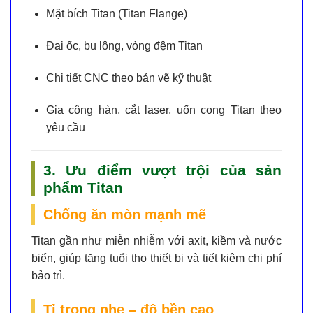
Mặt bích Titan (Titan Flange)
Đai ốc, bu lông, vòng đệm Titan
Chi tiết CNC theo bản vẽ kỹ thuật
Gia công hàn, cắt laser, uốn cong Titan theo
yêu cầu
3. Ưu điểm vượt trội của sản
phẩm Titan
Chống ăn mòn mạnh mẽ
Titan gần như
miễn nhiễm với axit, kiềm và nước
biển
, giúp tăng tuổi thọ thiết bị và tiết kiệm chi phí
bảo trì.
Tỉ trọng nhẹ – độ bền cao