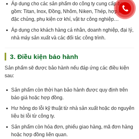
Áp dụng cho
các sản phẩm do công ty cung cấp
bao
gồm: Titan, Inox, Đồng, Nhôm, Niken, Thép, hợp kim
đặc chủng, phụ kiện cơ khí, vật tư công nghiệp…
Áp dụng cho khách hàng cá nhân, doanh nghiệp, đại lý,
nhà máy sản xuất và các đối tác công trình.
3. Điều kiện bảo hành
Sản phẩm sẽ được bảo hành nếu đáp ứng các điều kiện
sau:
Sản phẩm còn
thời hạn bảo hành
được quy định trên
báo giá hoặc hợp đồng.
Hư hỏng do
lỗi kỹ thuật
từ nhà sản xuất hoặc do nguyên
liệu bị lỗi từ công ty.
Sản phẩm còn
hóa đơn, phiếu giao hàng, mã đơn hàng
hoặc hợp đồng
liên quan.