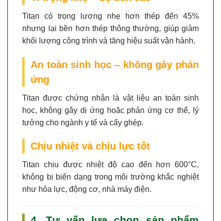
Titan có trọng lượng
nhẹ hơn thép đến 45%
nhưng lại bền hơn thép thông thường, giúp giảm
khối lượng công trình và tăng hiệu suất vận hành.
An toàn sinh học – không gây phản
ứng
Titan được chứng nhận là vật liệu
an toàn sinh
học
, không gây dị ứng hoặc phản ứng cơ thể, lý
tưởng cho ngành y tế và cấy ghép.
Chịu nhiệt và chịu lực tốt
Titan chịu được nhiệt độ cao đến hơn
600°C
,
không bị biến dạng trong môi trường khắc nghiệt
như hỏa lực, động cơ, nhà máy điện.
4. Tư vấn lựa chọn sản phẩm