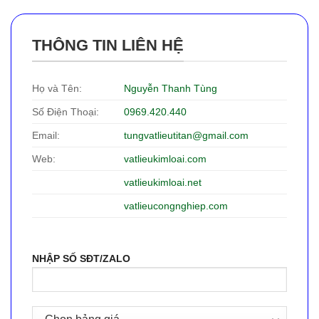
THÔNG TIN LIÊN HỆ
Họ và Tên:
Nguyễn Thanh Tùng
Số Điện Thoại:
0969.420.440
Email:
tungvatlieutitan@gmail.com
Web:
vatlieukimloai.com
vatlieukimloai.net
vatlieucongnghiep.com
NHẬP SỐ SĐT/ZALO