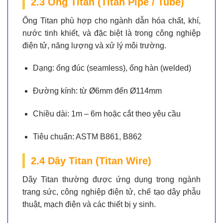
2.3 Ống Titan (Titan Pipe / Tube)
Ống Titan phù hợp cho ngành dẫn hóa chất, khí,
nước tinh khiết, và đặc biệt là trong công nghiệp
điện tử, năng lượng và xử lý môi trường.
Dạng:
ống đúc (seamless), ống hàn (welded)
Đường kính:
từ Ø6mm đến Ø114mm
Chiều dài:
1m – 6m hoặc cắt theo yêu cầu
Tiêu chuẩn:
ASTM B861, B862
2.4 Dây Titan (Titan Wire)
Dây Titan thường được ứng dụng trong ngành
trang sức, công nghiệp điện tử, chế tạo dây phẫu
thuật, mạch điện và các thiết bị y sinh.