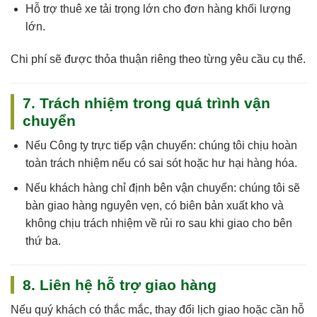
Hỗ trợ thuê xe tải trọng lớn cho đơn hàng khối lượng
lớn.
Chi phí sẽ được thỏa thuận riêng theo từng yêu cầu cụ thể.
7. Trách nhiệm trong quá trình vận
chuyển
Nếu
Công ty trực tiếp vận chuyển
: chúng tôi
chịu hoàn
toàn trách nhiệm
nếu có sai sót hoặc hư hại hàng hóa.
Nếu
khách hàng chỉ định bên vận chuyển
: chúng tôi sẽ
bàn giao hàng nguyên vẹn, có biên bản xuất kho và
không chịu trách nhiệm về rủi ro sau khi giao cho bên
thứ ba.
8. Liên hệ hỗ trợ giao hàng
Nếu quý khách có thắc mắc, thay đổi lịch giao hoặc cần hỗ