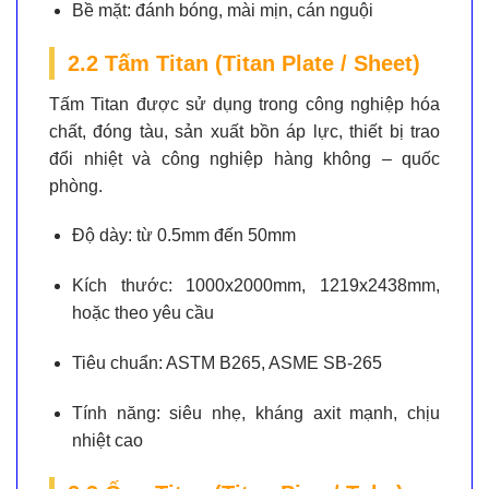
Bề mặt:
đánh bóng, mài mịn, cán nguội
2.2 Tấm Titan (Titan Plate / Sheet)
Tấm Titan được sử dụng trong công nghiệp hóa
chất, đóng tàu, sản xuất bồn áp lực, thiết bị trao
đổi nhiệt và công nghiệp hàng không – quốc
phòng.
Độ dày:
từ 0.5mm đến 50mm
Kích thước:
1000x2000mm, 1219x2438mm,
hoặc theo yêu cầu
Tiêu chuẩn:
ASTM B265, ASME SB-265
Tính năng:
siêu nhẹ, kháng axit mạnh, chịu
nhiệt cao