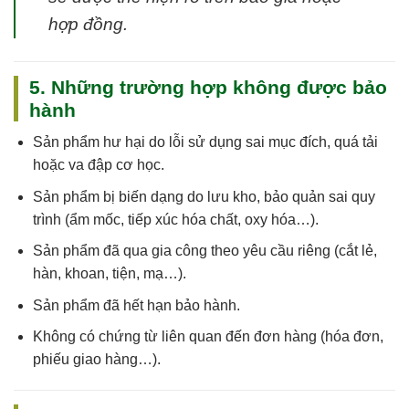
hợp đồng.
5. Những trường hợp không được bảo
hành
Sản phẩm
hư hại do lỗi sử dụng sai mục đích, quá tải
hoặc va đập cơ học
.
Sản phẩm
bị biến dạng do lưu kho, bảo quản sai quy
trình
(ẩm mốc, tiếp xúc hóa chất, oxy hóa…).
Sản phẩm
đã qua gia công theo yêu cầu riêng
(cắt lẻ,
hàn, khoan, tiện, mạ…).
Sản phẩm
đã hết hạn bảo hành
.
Không có chứng từ liên quan đến đơn hàng (hóa đơn,
phiếu giao hàng…).