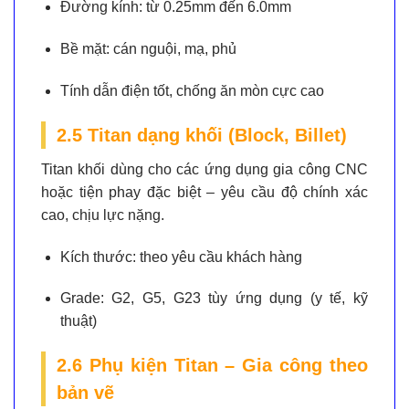
Đường kính:
từ 0.25mm đến 6.0mm
Bề mặt:
cán nguội, mạ, phủ
Tính dẫn điện tốt, chống ăn mòn cực cao
2.5 Titan dạng khối (Block, Billet)
Titan khối dùng cho các ứng dụng gia công CNC
hoặc tiện phay đặc biệt – yêu cầu độ chính xác
cao, chịu lực nặng.
Kích thước:
theo yêu cầu khách hàng
Grade:
G2, G5, G23 tùy ứng dụng (y tế, kỹ
thuật)
2.6 Phụ kiện Titan – Gia công theo
bản vẽ