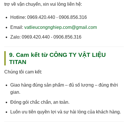
trợ về vận chuyển, xin vui lòng liên hệ:
Hotline:
0969.420.440 - 0906.856.316
Email:
vatlieucongnghiep.com@gmail.com
Zalo:
0969.420.440 - 0906.856.316
9. Cam kết từ CÔNG TY VẬT LIỆU
TITAN
Chúng tôi cam kết:
Giao hàng
đúng sản phẩm – đủ số lượng – đúng thời
gian
.
Đóng gói chắc chắn, an toàn.
Luôn
ưu tiên quyền lợi và sự hài lòng của khách hàng
.