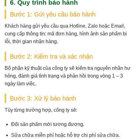
6. Quy trình bảo hành
Bước 1: Gửi yêu cầu bảo hành
Khách hàng gửi yêu cầu qua
Hotline, Zalo hoặc Email
,
cung cấp thông tin: mã đơn hàng, hình ảnh sản phẩm bị
lỗi, thời gian nhận hàng.
Bước 2: Kiểm tra và xác nhận
Bộ phận kỹ thuật của công ty sẽ
kiểm tra nguyên nhân hư
hỏng
, đánh giá tình trạng và phản hồi trong vòng
1 – 3
ngày làm việc
.
Bước 3: Xử lý bảo hành
Tùy từng trường hợp, công ty sẽ:
Đổi sản phẩm mới tương đương.
Sửa chữa miễn phí hoặc hỗ trợ chi phí sửa chữa.