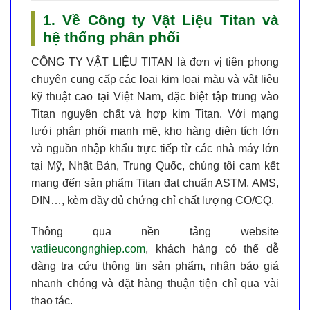
1. Về Công ty Vật Liệu Titan và
hệ thống phân phối
CÔNG TY VẬT LIỆU TITAN
là đơn vị tiên phong
chuyên cung cấp các loại kim loại màu và vật liệu
kỹ thuật cao tại Việt Nam, đặc biệt tập trung vào
Titan nguyên chất và hợp kim Titan
. Với mạng
lưới phân phối mạnh mẽ, kho hàng diện tích lớn
và nguồn nhập khẩu trực tiếp từ các nhà máy lớn
tại Mỹ, Nhật Bản, Trung Quốc, chúng tôi cam kết
mang đến sản phẩm
Titan đạt chuẩn ASTM, AMS,
DIN…
, kèm đầy đủ chứng chỉ chất lượng CO/CQ.
Thông qua nền tảng website
vatlieucongnghiep.com
, khách hàng có thể dễ
dàng tra cứu thông tin sản phẩm, nhận báo giá
nhanh chóng và đặt hàng thuận tiện chỉ qua vài
thao tác.