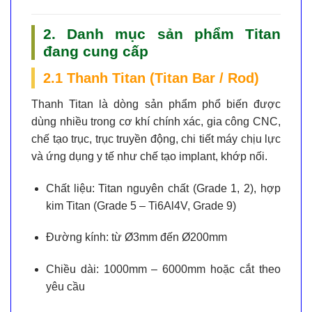
2. Danh mục sản phẩm Titan
đang cung cấp
2.1 Thanh Titan (Titan Bar / Rod)
Thanh Titan là dòng sản phẩm phổ biến được
dùng nhiều trong cơ khí chính xác, gia công CNC,
chế tạo trục, trục truyền động, chi tiết máy chịu lực
và ứng dụng y tế như chế tạo implant, khớp nối.
Chất liệu:
Titan nguyên chất (Grade 1, 2), hợp
kim Titan (Grade 5 – Ti6Al4V, Grade 9)
Đường kính:
từ Ø3mm đến Ø200mm
Chiều dài:
1000mm – 6000mm hoặc cắt theo
yêu cầu