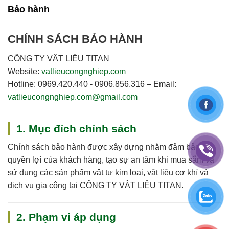
Bảo hành
CHÍNH SÁCH BẢO HÀNH
CÔNG TY VẬT LIỆU TITAN
Website:
vatlieucongnghiep.com
Hotline:
0969.420.440 - 0906.856.316
–
Email:
vatlieucongnghiep.com@gmail.com
1. Mục đích chính sách
Chính sách bảo hành được xây dựng nhằm đảm bảo
quyền lợi của khách hàng, tạo sự an tâm khi mua sắm và
sử dụng các sản phẩm vật tư kim loại, vật liệu cơ khí và
dịch vụ gia công tại
CÔNG TY VẬT LIỆU TITAN
.
2. Phạm vi áp dụng