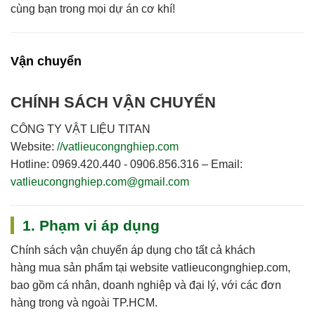
cùng bạn trong mọi dự án cơ khí!
Vận chuyển
CHÍNH SÁCH VẬN CHUYỂN
CÔNG TY VẬT LIỆU TITAN
Website:
//vatlieucongnghiep.com
Hotline:
0969.420.440 - 0906.856.316 –
Email:
vatlieucongnghiep.com@gmail.com
1. Phạm vi áp dụng
Chính sách vận chuyển áp dụng cho
tất cả khách
hàng
mua sản phẩm tại website
vatlieucongnghiep.com
,
bao gồm cá nhân, doanh nghiệp và đại lý, với các đơn
hàng trong và ngoài TP.HCM.