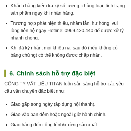
Khách hàng kiểm tra kỹ số lượng, chủng loại, tình trạng
sản phẩm ngay khi nhận hàng.
Trường hợp phát hiện thiếu, nhầm lẫn, hư hỏng: vui
lòng liên hệ ngay
Hotline: 0969.420.440
để được xử lý
nhanh chóng.
Khi đã ký nhận, mọi khiếu nại sau đó (nếu không có
bằng chứng) có thể không được chấp nhận.
6. Chính sách hỗ trợ đặc biệt
CÔNG TY VẬT LIỆU TITAN
luôn sẵn sàng hỗ trợ các yêu
cầu vận chuyển đặc biệt như:
Giao gấp trong ngày (áp dụng nội thành).
Giao vào ban đêm hoặc ngoài giờ hành chính.
Giao hàng đến công trình/xưởng sản xuất.