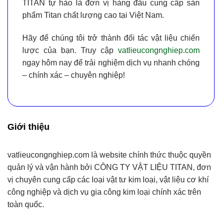
TITAN
tự hào là đơn vị hàng đầu cung cấp
sản
phẩm Titan chất lượng cao tại Việt Nam
.
Hãy để chúng tôi trở thành đối tác vật liệu chiến
lược của bạn. Truy cập
vatlieucongnghiep.com
ngay hôm nay để trải nghiệm dịch vụ nhanh chóng
– chính xác – chuyên nghiệp!
Giới thiệu
vatlieucongnghiep.com
là website chính thức thuộc quyền
quản lý và vận hành bởi
CÔNG TY VẬT LIỆU TITAN
, đơn
vị chuyên cung cấp
các loại vật tư kim loại, vật liệu cơ khí
công nghiệp và dịch vụ gia công kim loại chính xác
trên
toàn quốc.