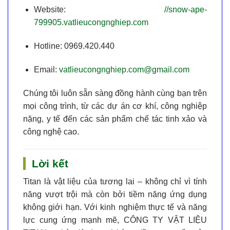
Website:
//snow-ape-
799905.vatlieucongnghiep.com
Hotline:
0969.420.440
Email:
vatlieucongnghiep.com@gmail.com
Chúng tôi luôn sẵn sàng đồng hành cùng bạn trên
mọi công trình, từ các dự án cơ khí, công nghiệp
nặng, y tế đến các sản phẩm chế tác tinh xảo và
công nghệ cao.
Lời kết
Titan là vật liệu của tương lai – không chỉ vì tính
năng vượt trội mà còn bởi tiềm năng ứng dụng
không giới hạn. Với kinh nghiệm thực tế và năng
lực cung ứng mạnh mẽ,
CÔNG TY VẬT LIỆU