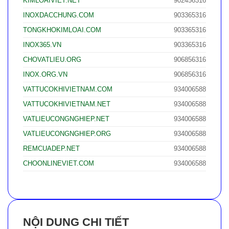
KIMLOAIVIET.NET
902456316
INOXDACCHUNG.COM
903365316
TONGKHOKIMLOAI.COM
903365316
INOX365.VN
903365316
CHOVATLIEU.ORG
906856316
INOX.ORG.VN
906856316
VATTUCOKHIVIETNAM.COM
934006588
VATTUCOKHIVIETNAM.NET
934006588
VATLIEUCONGNGHIEP.NET
934006588
VATLIEUCONGNGHIEP.ORG
934006588
REMCUADEP.NET
934006588
CHOONLINEVIET.COM
934006588
NỘI DUNG CHI TIẾT