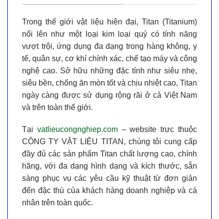
Trong thế giới vật liệu hiện đại,
Titan (Titanium)
nổi lên như một loại kim loại quý có tính năng
vượt trội, ứng dụng đa dạng trong hàng không, y
tế, quân sự, cơ khí chính xác, chế tạo máy và công
nghệ cao. Sở hữu những đặc tính như
siêu nhẹ,
siêu bền, chống ăn mòn tốt và chịu nhiệt cao
, Titan
ngày càng được sử dụng rộng rãi ở cả Việt Nam
và trên toàn thế giới.
Tại
vatlieucongnghiep.com
– website trực thuộc
CÔNG TY VẬT LIỆU TITAN
, chúng tôi cung cấp
đầy đủ các sản phẩm Titan chất lượng cao, chính
hãng, với đa dạng hình dạng và kích thước, sẵn
sàng phục vụ các yêu cầu kỹ thuật từ đơn giản
đến đặc thù của khách hàng doanh nghiệp và cá
nhân trên toàn quốc.