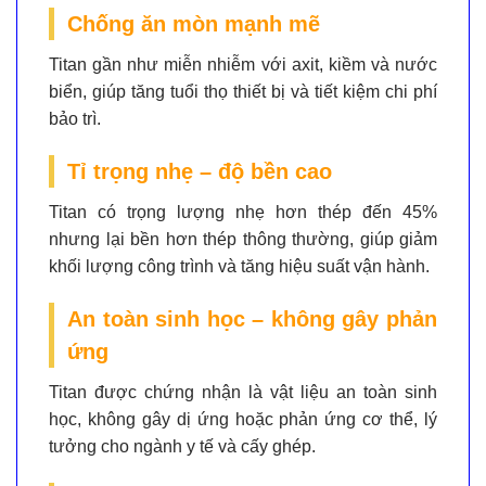
Chống ăn mòn mạnh mẽ
Titan gần như
miễn nhiễm với axit, kiềm và nước
biển
, giúp tăng tuổi thọ thiết bị và tiết kiệm chi phí
bảo trì.
Tỉ trọng nhẹ – độ bền cao
Titan có trọng lượng
nhẹ hơn thép đến 45%
nhưng lại bền hơn thép thông thường, giúp giảm
khối lượng công trình và tăng hiệu suất vận hành.
An toàn sinh học – không gây phản
ứng
Titan được chứng nhận là vật liệu
an toàn sinh
học
, không gây dị ứng hoặc phản ứng cơ thể, lý
tưởng cho ngành y tế và cấy ghép.