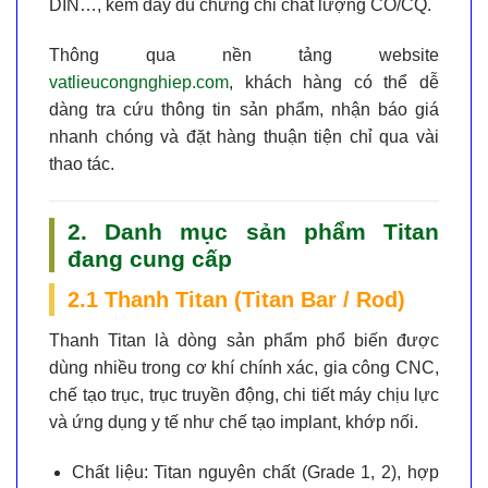
DIN…
, kèm đầy đủ chứng chỉ chất lượng CO/CQ.
Thông qua nền tảng website
vatlieucongnghiep.com
, khách hàng có thể dễ
dàng tra cứu thông tin sản phẩm, nhận báo giá
nhanh chóng và đặt hàng thuận tiện chỉ qua vài
thao tác.
2. Danh mục sản phẩm Titan
đang cung cấp
2.1 Thanh Titan (Titan Bar / Rod)
Thanh Titan là dòng sản phẩm phổ biến được
dùng nhiều trong cơ khí chính xác, gia công CNC,
chế tạo trục, trục truyền động, chi tiết máy chịu lực
và ứng dụng y tế như chế tạo implant, khớp nối.
Chất liệu:
Titan nguyên chất (Grade 1, 2), hợp