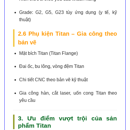
Grade:
G2, G5, G23 tùy ứng dụng (y tế, kỹ
thuật)
2.6 Phụ kiện Titan – Gia công theo
bản vẽ
Mặt bích Titan (Titan Flange)
Đai ốc, bu lông, vòng đệm Titan
Chi tiết CNC theo bản vẽ kỹ thuật
Gia công hàn, cắt laser, uốn cong Titan theo
yêu cầu
3. Ưu điểm vượt trội của sản
phẩm Titan