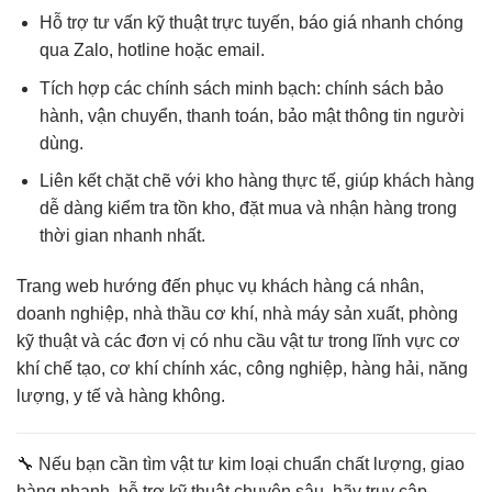
Hỗ trợ tư vấn kỹ thuật trực tuyến
, báo giá nhanh chóng
qua Zalo, hotline hoặc email.
Tích hợp các chính sách minh bạch
: chính sách bảo
hành, vận chuyển, thanh toán, bảo mật thông tin người
dùng.
Liên kết chặt chẽ với kho hàng thực tế
, giúp khách hàng
dễ dàng kiểm tra tồn kho, đặt mua và nhận hàng trong
thời gian nhanh nhất.
Trang web hướng đến phục vụ
khách hàng cá nhân,
doanh nghiệp, nhà thầu cơ khí, nhà máy sản xuất
, phòng
kỹ thuật và các đơn vị có nhu cầu vật tư trong lĩnh vực cơ
khí chế tạo, cơ khí chính xác, công nghiệp, hàng hải, năng
lượng, y tế và hàng không.
🔧 Nếu bạn cần
tìm vật tư kim loại chuẩn chất lượng, giao
hàng nhanh, hỗ trợ kỹ thuật chuyên sâu
, hãy truy cập