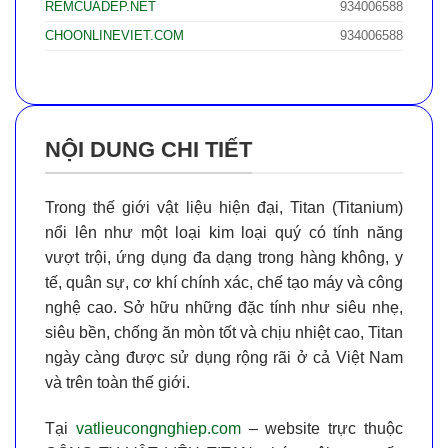
REMCUADEP.NET
934006588
CHOONLINEVIET.COM
934006588
NỘI DUNG CHI TIẾT
Trong thế giới vật liệu hiện đại,
Titan (Titanium)
nổi lên như một loại kim loại quý có tính năng
vượt trội, ứng dụng đa dạng trong hàng không, y
tế, quân sự, cơ khí chính xác, chế tạo máy và công
nghệ cao. Sở hữu những đặc tính như
siêu nhẹ,
siêu bền, chống ăn mòn tốt và chịu nhiệt cao
, Titan
ngày càng được sử dụng rộng rãi ở cả Việt Nam
và trên toàn thế giới.
Tại
vatlieucongnghiep.com
– website trực thuộc