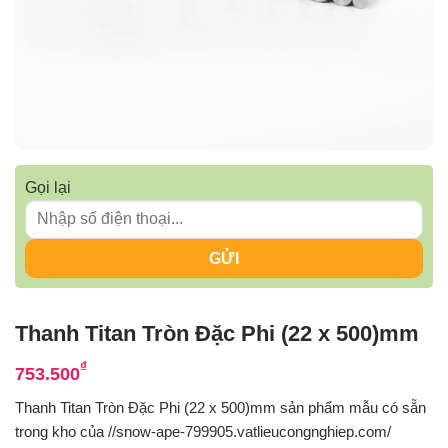
Gọi lại
Thanh Titan Tròn Đặc Phi (22 x 500)mm
₫
753.500
Thanh Titan Tròn Đặc Phi (22 x 500)mm sản phẩm mẫu có sẵn
trong kho của //snow-ape-799905.vatlieucongnghiep.com/