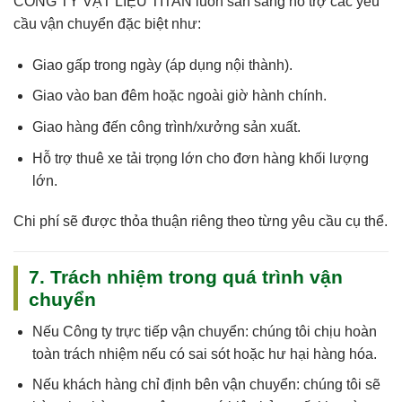
CÔNG TY VẬT LIỆU TITAN
luôn sẵn sàng hỗ trợ các yêu
cầu vận chuyển đặc biệt như:
Giao gấp trong ngày (áp dụng nội thành).
Giao vào ban đêm hoặc ngoài giờ hành chính.
Giao hàng đến công trình/xưởng sản xuất.
Hỗ trợ thuê xe tải trọng lớn cho đơn hàng khối lượng
lớn.
Chi phí sẽ được thỏa thuận riêng theo từng yêu cầu cụ thể.
7. Trách nhiệm trong quá trình vận
chuyển
Nếu
Công ty trực tiếp vận chuyển
: chúng tôi
chịu hoàn
toàn trách nhiệm
nếu có sai sót hoặc hư hại hàng hóa.
Nếu
khách hàng chỉ định bên vận chuyển
: chúng tôi sẽ