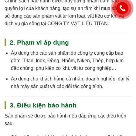
Chính sách bảo hành được xây dựng nhằm đảm bảo
quyền lợi của khách hàng, tạo sự an tâm khi mua sắm và
sử dụng các sản phẩm vật tư kim loại, vật liệu cơ khí và
dịch vụ gia công tại
CÔNG TY VẬT LIỆU TITAN
.
2. Phạm vi áp dụng
Áp dụng cho
các sản phẩm do công ty cung cấp
bao
gồm: Titan, Inox, Đồng, Nhôm, Niken, Thép, hợp kim
đặc chủng, phụ kiện cơ khí, vật tư công nghiệp…
Áp dụng cho khách hàng cá nhân, doanh nghiệp, đại lý,
nhà máy sản xuất và các đối tác công trình.
3. Điều kiện bảo hành
Sản phẩm sẽ được bảo hành nếu đáp ứng các điều kiện
sau: