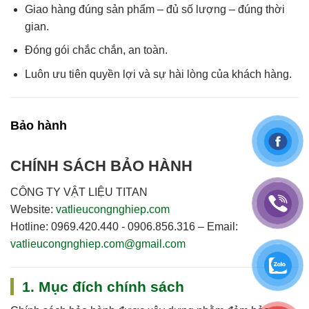
Giao hàng
đúng sản phẩm – đủ số lượng – đúng thời
gian
.
Đóng gói chắc chắn, an toàn.
Luôn
ưu tiên quyền lợi và sự hài lòng của khách hàng
.
Bảo hành
CHÍNH SÁCH BẢO HÀNH
CÔNG TY VẬT LIỆU TITAN
Website:
vatlieucongnghiep.com
Hotline:
0969.420.440 - 0906.856.316
–
Email:
vatlieucongnghiep.com@gmail.com
1. Mục đích chính sách