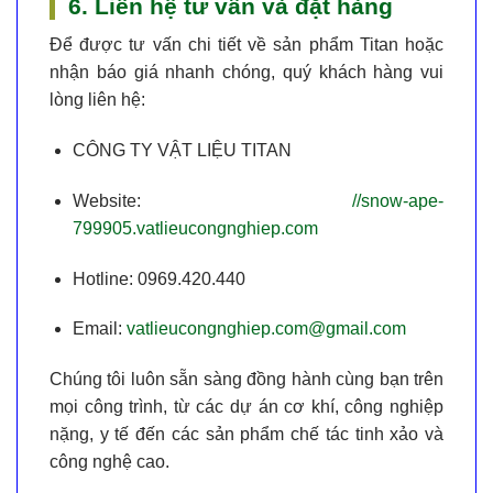
6. Liên hệ tư vấn và đặt hàng
Để được tư vấn chi tiết về sản phẩm Titan hoặc
nhận báo giá nhanh chóng, quý khách hàng vui
lòng liên hệ:
CÔNG TY VẬT LIỆU TITAN
Website:
//snow-ape-
799905.vatlieucongnghiep.com
Hotline:
0969.420.440
Email:
vatlieucongnghiep.com@gmail.com
Chúng tôi luôn sẵn sàng đồng hành cùng bạn trên
mọi công trình, từ các dự án cơ khí, công nghiệp
nặng, y tế đến các sản phẩm chế tác tinh xảo và
công nghệ cao.