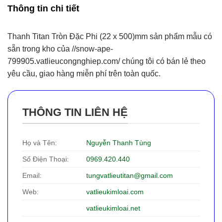
Thông tin chi tiết
Thanh Titan Tròn Đặc Phi (22 x 500)mm sản phẩm mẫu có
sẵn trong kho của //snow-ape-
799905.vatlieucongnghiep.com/ chúng tôi có bán lẻ theo
yêu cầu, giao hàng miễn phí trên toàn quốc.
THÔNG TIN LIÊN HỆ
Họ và Tên:
Nguyễn Thanh Tùng
Số Điện Thoại:
0969.420.440
Email:
tungvatlieutitan@gmail.com
Web:
vatlieukimloai.com
vatlieukimloai.net