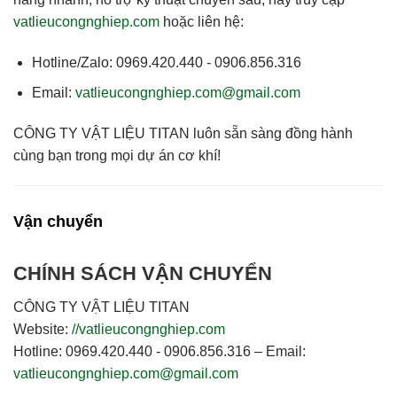
vatlieucongnghiep.com
hoặc liên hệ:
Hotline/Zalo:
0969.420.440 - 0906.856.316
Email:
vatlieucongnghiep.com@gmail.com
CÔNG TY VẬT LIỆU TITAN
luôn sẵn sàng đồng hành
cùng bạn trong mọi dự án cơ khí!
Vận chuyển
CHÍNH SÁCH VẬN CHUYỂN
CÔNG TY VẬT LIỆU TITAN
Website:
//vatlieucongnghiep.com
Hotline:
0969.420.440 - 0906.856.316 –
Email:
vatlieucongnghiep.com@gmail.com