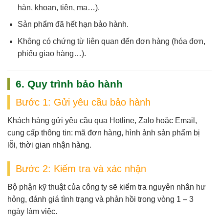
hàn, khoan, tiện, mạ…).
Sản phẩm
đã hết hạn bảo hành
.
Không có chứng từ liên quan đến đơn hàng (hóa đơn,
phiếu giao hàng…).
6. Quy trình bảo hành
Bước 1: Gửi yêu cầu bảo hành
Khách hàng gửi yêu cầu qua
Hotline, Zalo hoặc Email
,
cung cấp thông tin: mã đơn hàng, hình ảnh sản phẩm bị
lỗi, thời gian nhận hàng.
Bước 2: Kiểm tra và xác nhận
Bộ phận kỹ thuật của công ty sẽ
kiểm tra nguyên nhân hư
hỏng
, đánh giá tình trạng và phản hồi trong vòng
1 – 3
ngày làm việc
.