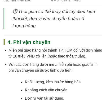
Các tỉnh miền Bắc
4 – 6 ngày làm việc
⏱
Thời gian có thể thay đổi tùy điều kiện
thời tiết, đơn vị vận chuyển hoặc số
lượng hàng.
4. Phí vận chuyển
Miễn phí giao hàng nội thành TP.HCM
đối với đơn hàng
từ 10 triệu VNĐ trở lên (hoặc theo thỏa thuận).
Với các đơn hàng dưới mức miễn phí hoặc giao tỉnh,
phí vận chuyển sẽ được tính dựa trên:
Khối lượng, kích thước hàng hóa.
Khoảng cách vận chuyển.
Đơn vị vận tải sử dụng.