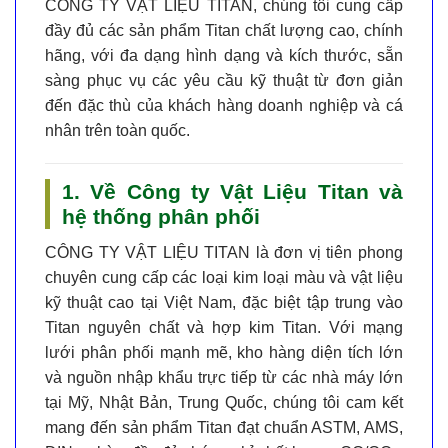
CÔNG TY VẬT LIỆU TITAN
, chúng tôi cung cấp
đầy đủ các sản phẩm Titan chất lượng cao, chính
hãng, với đa dạng hình dạng và kích thước, sẵn
sàng phục vụ các yêu cầu kỹ thuật từ đơn giản
đến đặc thù của khách hàng doanh nghiệp và cá
nhân trên toàn quốc.
1. Về Công ty Vật Liệu Titan và
hệ thống phân phối
CÔNG TY VẬT LIỆU TITAN
là đơn vị tiên phong
chuyên cung cấp các loại kim loại màu và vật liệu
kỹ thuật cao tại Việt Nam, đặc biệt tập trung vào
Titan nguyên chất và hợp kim Titan
. Với mạng
lưới phân phối mạnh mẽ, kho hàng diện tích lớn
và nguồn nhập khẩu trực tiếp từ các nhà máy lớn
tại Mỹ, Nhật Bản, Trung Quốc, chúng tôi cam kết
mang đến sản phẩm
Titan đạt chuẩn ASTM, AMS,