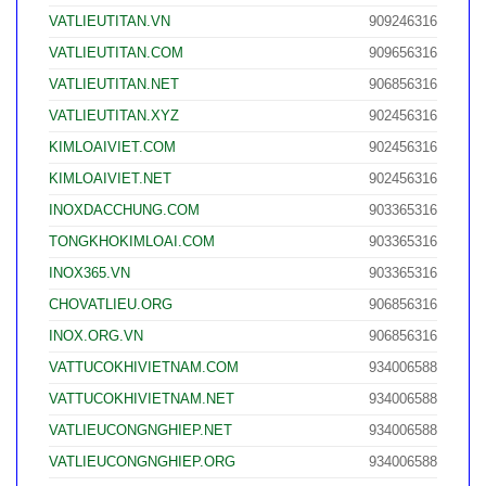
VATLIEUTITAN.VN
909246316
VATLIEUTITAN.COM
909656316
VATLIEUTITAN.NET
906856316
VATLIEUTITAN.XYZ
902456316
KIMLOAIVIET.COM
902456316
KIMLOAIVIET.NET
902456316
INOXDACCHUNG.COM
903365316
TONGKHOKIMLOAI.COM
903365316
INOX365.VN
903365316
CHOVATLIEU.ORG
906856316
INOX.ORG.VN
906856316
VATTUCOKHIVIETNAM.COM
934006588
VATTUCOKHIVIETNAM.NET
934006588
VATLIEUCONGNGHIEP.NET
934006588
VATLIEUCONGNGHIEP.ORG
934006588