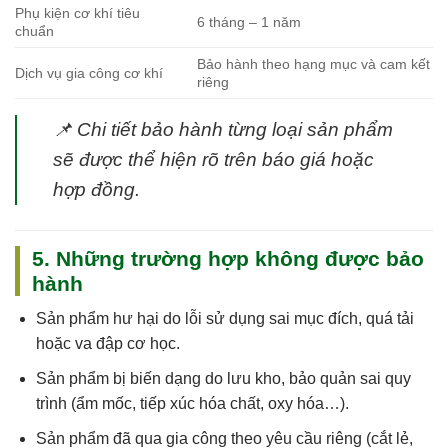
Phụ kiện cơ khí tiêu
6 tháng – 1 năm
chuẩn
Bảo hành theo hạng mục và cam kết
Dịch vụ gia công cơ khí
riêng
📌
Chi tiết bảo hành từng loại sản phẩm
sẽ được thể hiện rõ trên báo giá hoặc
hợp đồng.
5. Những trường hợp không được bảo
hành
Sản phẩm
hư hại do lỗi sử dụng sai mục đích, quá tải
hoặc va đập cơ học
.
Sản phẩm
bị biến dạng do lưu kho, bảo quản sai quy
trình
(ẩm mốc, tiếp xúc hóa chất, oxy hóa…).
Sản phẩm
đã qua gia công theo yêu cầu riêng
(cắt lẻ,