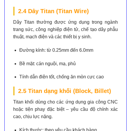
2.4 Dây Titan (Titan Wire)
Dây Titan thường được ứng dụng trong ngành
trang sức, công nghiệp điện tử, chế tạo dây phẫu
thuật, mạch điện và các thiết bị y sinh.
Đường kính:
từ 0.25mm đến 6.0mm
Bề mặt:
cán nguội, mạ, phủ
Tính dẫn điện tốt, chống ăn mòn cực cao
2.5 Titan dạng khối (Block, Billet)
Titan khối dùng cho các ứng dụng gia công CNC
hoặc tiện phay đặc biệt – yêu cầu độ chính xác
cao, chịu lực nặng.
Kích thước:
theo yêu cầu khách hàng