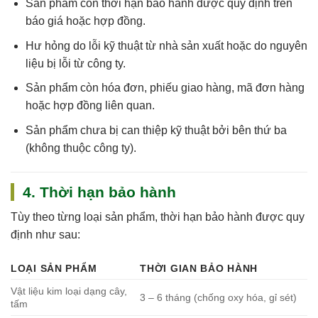
Sản phẩm còn
thời hạn bảo hành
được quy định trên
báo giá hoặc hợp đồng.
Hư hỏng do
lỗi kỹ thuật
từ nhà sản xuất hoặc do nguyên
liệu bị lỗi từ công ty.
Sản phẩm còn
hóa đơn, phiếu giao hàng, mã đơn hàng
hoặc hợp đồng
liên quan.
Sản phẩm chưa bị can thiệp kỹ thuật bởi bên thứ ba
(không thuộc công ty).
4. Thời hạn bảo hành
Tùy theo từng loại sản phẩm, thời hạn bảo hành được quy
định như sau:
LOẠI SẢN PHẨM
THỜI GIAN BẢO HÀNH
Vật liệu kim loại dạng cây,
3 – 6 tháng (chống oxy hóa, gỉ sét)
tấm