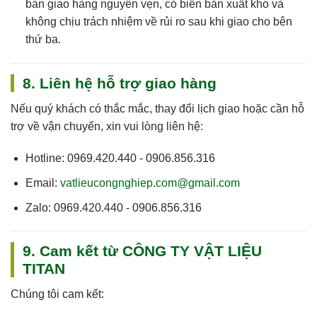
bàn giao hàng nguyên vẹn, có biên bản xuất kho và
không chịu trách nhiệm về rủi ro sau khi giao cho bên
thứ ba.
8. Liên hệ hỗ trợ giao hàng
Nếu quý khách có thắc mắc, thay đổi lịch giao hoặc cần hỗ
trợ về vận chuyển, xin vui lòng liên hệ:
Hotline:
0969.420.440 - 0906.856.316
Email:
vatlieucongnghiep.com@gmail.com
Zalo:
0969.420.440 - 0906.856.316
9. Cam kết từ CÔNG TY VẬT LIỆU
TITAN
Chúng tôi cam kết: