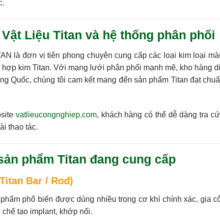
c.
 Vật Liệu Titan và hệ thống phân phối
TAN
là đơn vị tiên phong chuyên cung cấp các loại kim loại màu 
 hợp kim Titan
. Với mạng lưới phân phối mạnh mẽ, kho hàng di
rung Quốc, chúng tôi cam kết mang đến sản phẩm
Titan đạt ch
site
vatlieucongnghiep.com
, khách hàng có thể dễ dàng tra c
ài thao tác.
sản phẩm Titan đang cung cấp
Titan Bar / Rod)
phẩm phổ biến được dùng nhiều trong cơ khí chính xác, gia côn
 chế tạo implant, khớp nối.