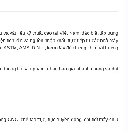
và vật liệu kỹ thuật cao tại Việt Nam, đặc biệt tập trung
ện tích lớn và nguồn nhập khẩu trực tiếp từ các nhà máy
uẩn ASTM, AMS, DIN…
, kèm đầy đủ chứng chỉ chất lượng
ứu thông tin sản phẩm, nhận báo giá nhanh chóng và đặt
g CNC, chế tạo trục, trục truyền động, chi tiết máy chịu