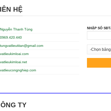
IÊN HỆ
NHẬP SỐ SĐT
Nguyễn Thanh Tùng
0969.420.440
tungvatlieutitan@gmail.com
vatlieukimloai.com
vatlieukimloai.net
vatlieucongnghiep.com
CÔNG TY