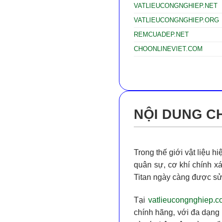
VATLIEUCONGNGHIEP.NET
VATLIEUCONGNGHIEP.ORG
REMCUADEP.NET
CHOONLINEVIET.COM
NỘI DUNG CH
Trong thế giới vật liệu hi
quân sự, cơ khí chính x
Titan ngày càng được sử 
Tại
vatlieucongnghiep.
chính hãng, với đa dạng