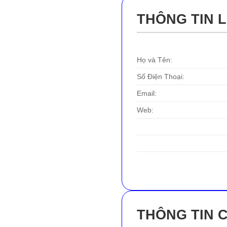
THÔNG TIN L
Họ và Tên:
Số Điện Thoại:
Email:
Web:
THÔNG TIN 