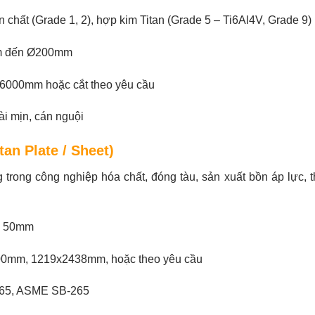
 chất (Grade 1, 2), hợp kim Titan (Grade 5 – Ti6Al4V, Grade 9)
 đến Ø200mm
000mm hoặc cắt theo yêu cầu
i mịn, cán nguội
tan Plate / Sheet)
trong công nghiệp hóa chất, đóng tàu, sản xuất bồn áp lực, th
n 50mm
0mm, 1219x2438mm, hoặc theo yêu cầu
5, ASME SB-265