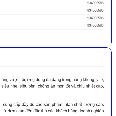
934006588
934006588
934006588
934006588
 năng vượt trội, ứng dụng đa dạng trong hàng không, y tế,
ư
siêu nhẹ, siêu bền, chống ăn mòn tốt và chịu nhiệt cao
,
ôi cung cấp đầy đủ các sản phẩm Titan chất lượng cao,
ật từ đơn giản đến đặc thù của khách hàng doanh nghiệp