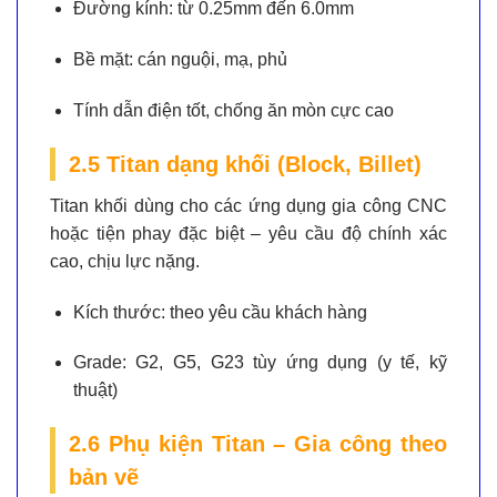
Đường kính:
từ 0.25mm đến 6.0mm
Bề mặt:
cán nguội, mạ, phủ
Tính dẫn điện tốt, chống ăn mòn cực cao
2.5 Titan dạng khối (Block, Billet)
Titan khối dùng cho các ứng dụng gia công CNC
hoặc tiện phay đặc biệt – yêu cầu độ chính xác
cao, chịu lực nặng.
Kích thước:
theo yêu cầu khách hàng
Grade:
G2, G5, G23 tùy ứng dụng (y tế, kỹ
thuật)
2.6 Phụ kiện Titan – Gia công theo
bản vẽ