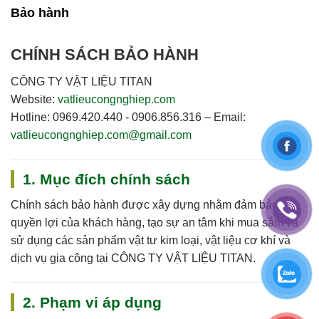
Bảo hành
CHÍNH SÁCH BẢO HÀNH
CÔNG TY VẬT LIỆU TITAN
Website:
vatlieucongnghiep.com
Hotline:
0969.420.440 - 0906.856.316
–
Email:
vatlieucongnghiep.com@gmail.com
1. Mục đích chính sách
Chính sách bảo hành được xây dựng nhằm đảm bảo
quyền lợi của khách hàng, tạo sự an tâm khi mua sắm và
sử dụng các sản phẩm vật tư kim loại, vật liệu cơ khí và
dịch vụ gia công tại
CÔNG TY VẬT LIỆU TITAN
.
2. Phạm vi áp dụng