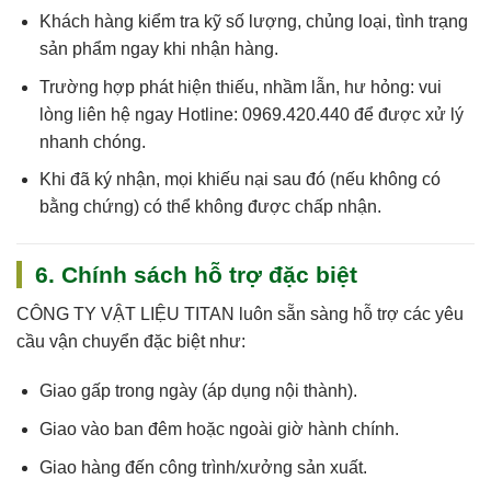
Khách hàng kiểm tra kỹ số lượng, chủng loại, tình trạng
sản phẩm ngay khi nhận hàng.
Trường hợp phát hiện thiếu, nhầm lẫn, hư hỏng: vui
lòng liên hệ ngay
Hotline: 0969.420.440
để được xử lý
nhanh chóng.
Khi đã ký nhận, mọi khiếu nại sau đó (nếu không có
bằng chứng) có thể không được chấp nhận.
6. Chính sách hỗ trợ đặc biệt
CÔNG TY VẬT LIỆU TITAN
luôn sẵn sàng hỗ trợ các yêu
cầu vận chuyển đặc biệt như:
Giao gấp trong ngày (áp dụng nội thành).
Giao vào ban đêm hoặc ngoài giờ hành chính.
Giao hàng đến công trình/xưởng sản xuất.