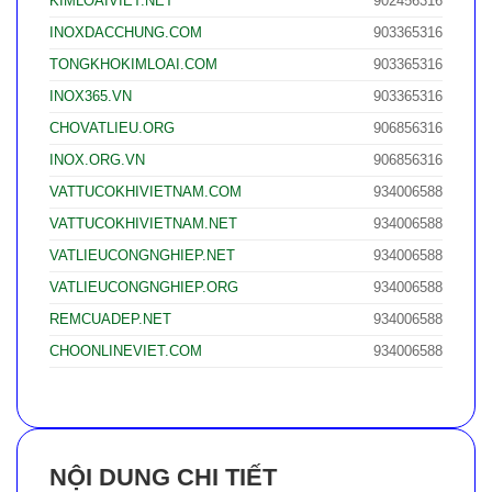
KIMLOAIVIET.NET
902456316
INOXDACCHUNG.COM
903365316
TONGKHOKIMLOAI.COM
903365316
INOX365.VN
903365316
CHOVATLIEU.ORG
906856316
INOX.ORG.VN
906856316
VATTUCOKHIVIETNAM.COM
934006588
VATTUCOKHIVIETNAM.NET
934006588
VATLIEUCONGNGHIEP.NET
934006588
VATLIEUCONGNGHIEP.ORG
934006588
REMCUADEP.NET
934006588
CHOONLINEVIET.COM
934006588
NỘI DUNG CHI TIẾT