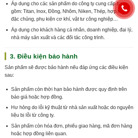
Áp dụng cho
các sản phẩm do công ty cung cấp
bao
gồm: Titan, Inox, Đồng, Nhôm, Niken, Thép, hợp kim
đặc chủng, phụ kiện cơ khí, vật tư công nghiệp…
Áp dụng cho khách hàng cá nhân, doanh nghiệp, đại lý,
nhà máy sản xuất và các đối tác công trình.
3. Điều kiện bảo hành
Sản phẩm sẽ được bảo hành nếu đáp ứng các điều kiện
sau:
Sản phẩm còn
thời hạn bảo hành
được quy định trên
báo giá hoặc hợp đồng.
Hư hỏng do
lỗi kỹ thuật
từ nhà sản xuất hoặc do nguyên
liệu bị lỗi từ công ty.
Sản phẩm còn
hóa đơn, phiếu giao hàng, mã đơn hàng
hoặc hợp đồng
liên quan.