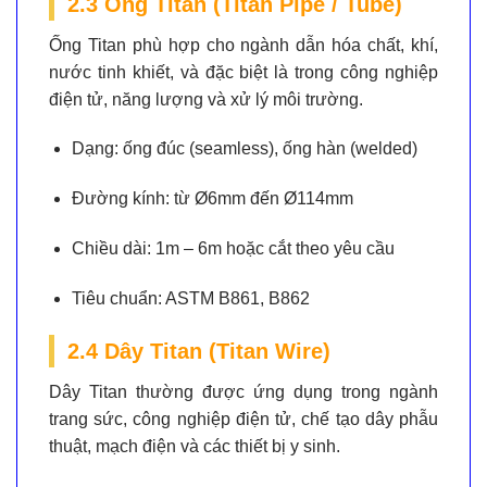
2.3 Ống Titan (Titan Pipe / Tube)
Ống Titan phù hợp cho ngành dẫn hóa chất, khí,
nước tinh khiết, và đặc biệt là trong công nghiệp
điện tử, năng lượng và xử lý môi trường.
Dạng:
ống đúc (seamless), ống hàn (welded)
Đường kính:
từ Ø6mm đến Ø114mm
Chiều dài:
1m – 6m hoặc cắt theo yêu cầu
Tiêu chuẩn:
ASTM B861, B862
2.4 Dây Titan (Titan Wire)
Dây Titan thường được ứng dụng trong ngành
trang sức, công nghiệp điện tử, chế tạo dây phẫu
thuật, mạch điện và các thiết bị y sinh.