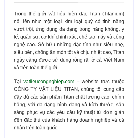
Trong thế giới vật liệu hiện đại,
Titan (Titanium)
nổi lên như một loại kim loại quý có tính năng
vượt trội, ứng dụng đa dạng trong hàng không, y
tế, quân sự, cơ khí chính xác, chế tạo máy và công
nghệ cao. Sở hữu những đặc tính như
siêu nhẹ,
siêu bền, chống ăn mòn tốt và chịu nhiệt cao
, Titan
ngày càng được sử dụng rộng rãi ở cả Việt Nam
và trên toàn thế giới.
Tại
vatlieucongnghiep.com
– website trực thuộc
CÔNG TY VẬT LIỆU TITAN
, chúng tôi cung cấp
đầy đủ các sản phẩm Titan chất lượng cao, chính
hãng, với đa dạng hình dạng và kích thước, sẵn
sàng phục vụ các yêu cầu kỹ thuật từ đơn giản
đến đặc thù của khách hàng doanh nghiệp và cá
nhân trên toàn quốc.