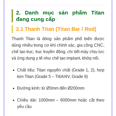
2. Danh mục sản phẩm Titan
đang cung cấp
2.1 Thanh Titan (Titan Bar / Rod)
Thanh Titan là dòng sản phẩm phổ biến được
dùng nhiều trong cơ khí chính xác, gia công CNC,
chế tạo trục, trục truyền động, chi tiết máy chịu lực
và ứng dụng y tế như chế tạo implant, khớp nối.
Chất liệu:
Titan nguyên chất (Grade 1, 2), hợp
kim Titan (Grade 5 – Ti6Al4V, Grade 9)
Đường kính:
từ Ø3mm đến Ø200mm
Chiều dài:
1000mm – 6000mm hoặc cắt theo
yêu cầu