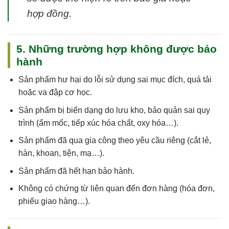
hợp đồng.
5. Những trường hợp không được bảo
hành
Sản phẩm
hư hại do lỗi sử dụng sai mục đích, quá tải
hoặc va đập cơ học
.
Sản phẩm
bị biến dạng do lưu kho, bảo quản sai quy
trình
(ẩm mốc, tiếp xúc hóa chất, oxy hóa…).
Sản phẩm
đã qua gia công theo yêu cầu riêng
(cắt lẻ,
hàn, khoan, tiện, mạ…).
Sản phẩm
đã hết hạn bảo hành
.
Không có chứng từ liên quan đến đơn hàng (hóa đơn,
phiếu giao hàng…).