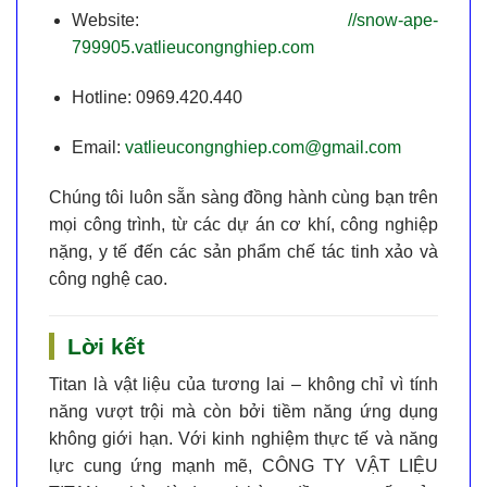
Website:
//snow-ape-
799905.vatlieucongnghiep.com
Hotline:
0969.420.440
Email:
vatlieucongnghiep.com@gmail.com
Chúng tôi luôn sẵn sàng đồng hành cùng bạn trên
mọi công trình, từ các dự án cơ khí, công nghiệp
nặng, y tế đến các sản phẩm chế tác tinh xảo và
công nghệ cao.
Lời kết
Titan là vật liệu của tương lai – không chỉ vì tính
năng vượt trội mà còn bởi tiềm năng ứng dụng
không giới hạn. Với kinh nghiệm thực tế và năng
lực cung ứng mạnh mẽ,
CÔNG TY VẬT LIỆU