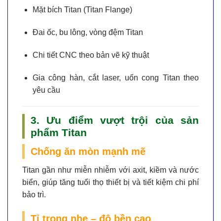
Mặt bích Titan (Titan Flange)
Đai ốc, bu lông, vòng đệm Titan
Chi tiết CNC theo bản vẽ kỹ thuật
Gia công hàn, cắt laser, uốn cong Titan theo
yêu cầu
3. Ưu điểm vượt trội của sản
phẩm Titan
Chống ăn mòn mạnh mẽ
Titan gần như
miễn nhiễm với axit, kiềm và nước
biển
, giúp tăng tuổi thọ thiết bị và tiết kiệm chi phí
bảo trì.
Tỉ trọng nhẹ – độ bền cao