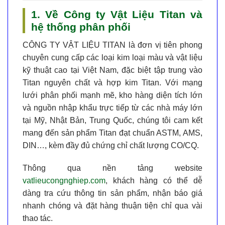
1. Về Công ty Vật Liệu Titan và
hệ thống phân phối
CÔNG TY VẬT LIỆU TITAN
là đơn vị tiên phong
chuyên cung cấp các loại kim loại màu và vật liệu
kỹ thuật cao tại Việt Nam, đặc biệt tập trung vào
Titan nguyên chất và hợp kim Titan
. Với mạng
lưới phân phối mạnh mẽ, kho hàng diện tích lớn
và nguồn nhập khẩu trực tiếp từ các nhà máy lớn
tại Mỹ, Nhật Bản, Trung Quốc, chúng tôi cam kết
mang đến sản phẩm
Titan đạt chuẩn ASTM, AMS,
DIN…
, kèm đầy đủ chứng chỉ chất lượng CO/CQ.
Thông qua nền tảng website
vatlieucongnghiep.com
, khách hàng có thể dễ
dàng tra cứu thông tin sản phẩm, nhận báo giá
nhanh chóng và đặt hàng thuận tiện chỉ qua vài
thao tác.