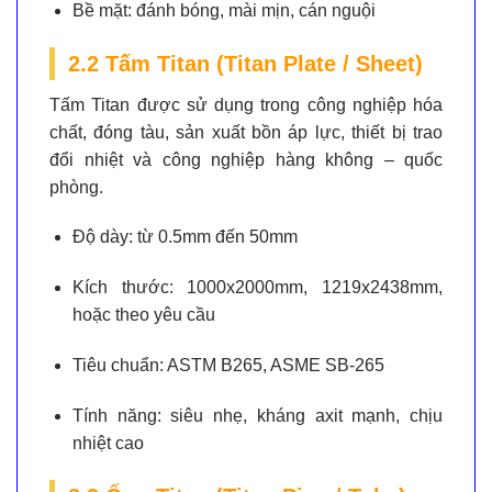
Bề mặt:
đánh bóng, mài mịn, cán nguội
2.2 Tấm Titan (Titan Plate / Sheet)
Tấm Titan được sử dụng trong công nghiệp hóa
chất, đóng tàu, sản xuất bồn áp lực, thiết bị trao
đổi nhiệt và công nghiệp hàng không – quốc
phòng.
Độ dày:
từ 0.5mm đến 50mm
Kích thước:
1000x2000mm, 1219x2438mm,
hoặc theo yêu cầu
Tiêu chuẩn:
ASTM B265, ASME SB-265
Tính năng:
siêu nhẹ, kháng axit mạnh, chịu
nhiệt cao