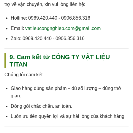
trợ về vận chuyển, xin vui lòng liên hệ:
Hotline:
0969.420.440 - 0906.856.316
Email:
vatlieucongnghiep.com@gmail.com
Zalo:
0969.420.440 - 0906.856.316
9. Cam kết từ CÔNG TY VẬT LIỆU
TITAN
Chúng tôi cam kết:
Giao hàng
đúng sản phẩm – đủ số lượng – đúng thời
gian
.
Đóng gói chắc chắn, an toàn.
Luôn
ưu tiên quyền lợi và sự hài lòng của khách hàng
.