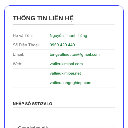
THÔNG TIN LIÊN HỆ
Họ và Tên:
Nguyễn Thanh Tùng
Số Điện Thoại:
0969.420.440
Email:
tungvatlieutitan@gmail.com
Web:
vatlieukimloai.com
vatlieukimloai.net
vatlieucongnghiep.com
NHẬP SỐ SĐT/ZALO