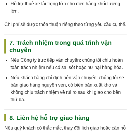
Hỗ trợ thuê xe tải trọng lớn cho đơn hàng khối lượng
lớn.
Chi phí sẽ được thỏa thuận riêng theo từng yêu cầu cụ thể.
7. Trách nhiệm trong quá trình vận
chuyển
Nếu
Công ty trực tiếp vận chuyển
: chúng tôi
chịu hoàn
toàn trách nhiệm
nếu có sai sót hoặc hư hại hàng hóa.
Nếu
khách hàng chỉ định bên vận chuyển
: chúng tôi sẽ
bàn giao hàng nguyên vẹn, có biên bản xuất kho và
không chịu trách nhiệm về rủi ro sau khi giao cho bên
thứ ba.
8. Liên hệ hỗ trợ giao hàng
Nếu quý khách có thắc mắc, thay đổi lịch giao hoặc cần hỗ