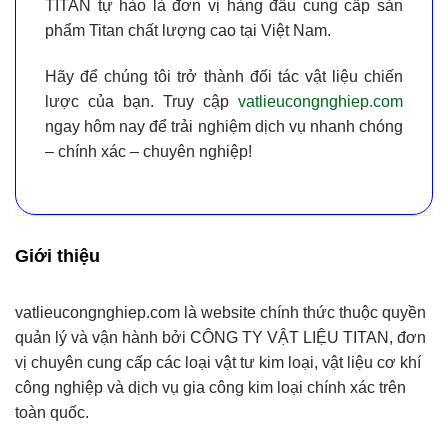
TITAN
tự hào là đơn vị hàng đầu cung cấp
sản
phẩm Titan chất lượng cao tại Việt Nam
.
Hãy để chúng tôi trở thành đối tác vật liệu chiến
lược của bạn. Truy cập
vatlieucongnghiep.com
ngay hôm nay để trải nghiệm dịch vụ nhanh chóng
– chính xác – chuyên nghiệp!
Giới thiệu
vatlieucongnghiep.com
là website chính thức thuộc quyền
quản lý và vận hành bởi
CÔNG TY VẬT LIỆU TITAN
, đơn
vị chuyên cung cấp
các loại vật tư kim loại, vật liệu cơ khí
công nghiệp và dịch vụ gia công kim loại chính xác
trên
toàn quốc.