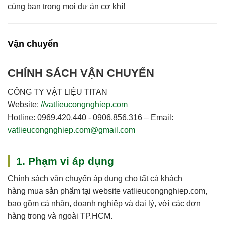
cùng bạn trong mọi dự án cơ khí!
Vận chuyển
CHÍNH SÁCH VẬN CHUYỂN
CÔNG TY VẬT LIỆU TITAN
Website:
//vatlieucongnghiep.com
Hotline:
0969.420.440 - 0906.856.316 –
Email:
vatlieucongnghiep.com@gmail.com
1. Phạm vi áp dụng
Chính sách vận chuyển áp dụng cho
tất cả khách
hàng
mua sản phẩm tại website
vatlieucongnghiep.com
,
bao gồm cá nhân, doanh nghiệp và đại lý, với các đơn
hàng trong và ngoài TP.HCM.