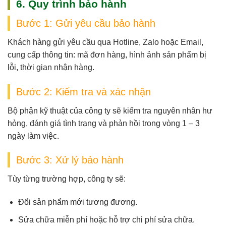
6. Quy trình bảo hành
Bước 1: Gửi yêu cầu bảo hành
Khách hàng gửi yêu cầu qua
Hotline, Zalo hoặc Email
,
cung cấp thông tin: mã đơn hàng, hình ảnh sản phẩm bị
lỗi, thời gian nhận hàng.
Bước 2: Kiểm tra và xác nhận
Bộ phận kỹ thuật của công ty sẽ
kiểm tra nguyên nhân hư
hỏng
, đánh giá tình trạng và phản hồi trong vòng
1 – 3
ngày làm việc
.
Bước 3: Xử lý bảo hành
Tùy từng trường hợp, công ty sẽ:
Đổi sản phẩm mới tương đương.
Sửa chữa miễn phí hoặc hỗ trợ chi phí sửa chữa.