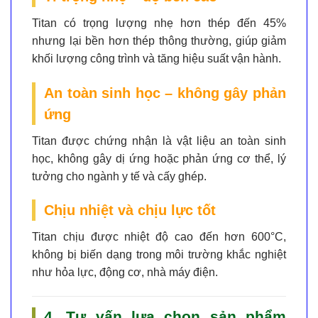
Titan có trọng lượng
nhẹ hơn thép đến 45%
nhưng lại bền hơn thép thông thường, giúp giảm
khối lượng công trình và tăng hiệu suất vận hành.
An toàn sinh học – không gây phản
ứng
Titan được chứng nhận là vật liệu
an toàn sinh
học
, không gây dị ứng hoặc phản ứng cơ thể, lý
tưởng cho ngành y tế và cấy ghép.
Chịu nhiệt và chịu lực tốt
Titan chịu được nhiệt độ cao đến hơn
600°C
,
không bị biến dạng trong môi trường khắc nghiệt
như hỏa lực, động cơ, nhà máy điện.
4. Tư vấn lựa chọn sản phẩm