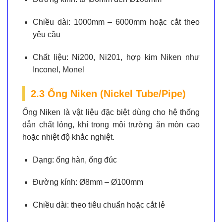
Chiều dài:
1000mm – 6000mm hoặc cắt theo
yêu cầu
Chất liệu:
Ni200, Ni201, hợp kim Niken như
Inconel, Monel
2.3 Ống Niken (Nickel Tube/Pipe)
Ống Niken là vật liệu đặc biệt dùng cho hệ thống
dẫn chất lỏng, khí trong môi trường ăn mòn cao
hoặc nhiệt độ khắc nghiệt.
Dạng:
ống hàn, ống đúc
Đường kính:
Ø8mm – Ø100mm
Chiều dài:
theo tiêu chuẩn hoặc cắt lẻ