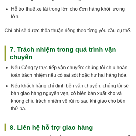
Hỗ trợ thuê xe tải trọng lớn cho đơn hàng khối lượng
lớn.
Chi phí sẽ được thỏa thuận riêng theo từng yêu cầu cụ thể.
7. Trách nhiệm trong quá trình vận
chuyển
Nếu
Công ty trực tiếp vận chuyển
: chúng tôi
chịu hoàn
toàn trách nhiệm
nếu có sai sót hoặc hư hại hàng hóa.
Nếu
khách hàng chỉ định bên vận chuyển
: chúng tôi sẽ
bàn giao hàng nguyên vẹn, có biên bản xuất kho và
không chịu trách nhiệm về rủi ro sau khi giao cho bên
thứ ba.
8. Liên hệ hỗ trợ giao hàng