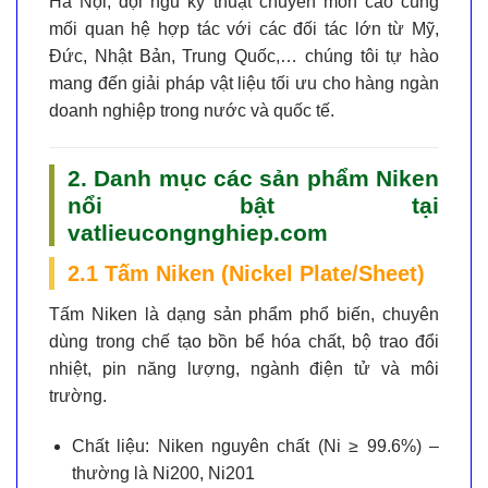
Hà Nội, đội ngũ kỹ thuật chuyên môn cao cùng
mối quan hệ hợp tác với các đối tác lớn từ Mỹ,
Đức, Nhật Bản, Trung Quốc,… chúng tôi tự hào
mang đến giải pháp vật liệu tối ưu cho hàng ngàn
doanh nghiệp trong nước và quốc tế.
2. Danh mục các sản phẩm Niken
nổi bật tại
vatlieucongnghiep.com
2.1 Tấm Niken (Nickel Plate/Sheet)
Tấm Niken là dạng sản phẩm phổ biến, chuyên
dùng trong chế tạo bồn bể hóa chất, bộ trao đổi
nhiệt, pin năng lượng, ngành điện tử và môi
trường.
Chất liệu:
Niken nguyên chất (Ni ≥ 99.6%) –
thường là Ni200, Ni201