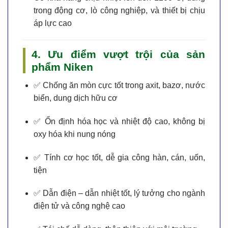
trong động cơ, lò công nghiệp, và thiết bị chịu
áp lực cao
4. Ưu điểm vượt trội của sản
phẩm Niken
✅
Chống ăn mòn cực tốt
trong axit, bazơ, nước
biển, dung dịch hữu cơ
✅
Ổn định hóa học và nhiệt độ cao
, không bị
oxy hóa khi nung nóng
✅
Tính cơ học tốt
, dễ gia công hàn, cán, uốn,
tiện
✅
Dẫn điện – dẫn nhiệt tốt
, lý tưởng cho ngành
điện tử và công nghệ cao