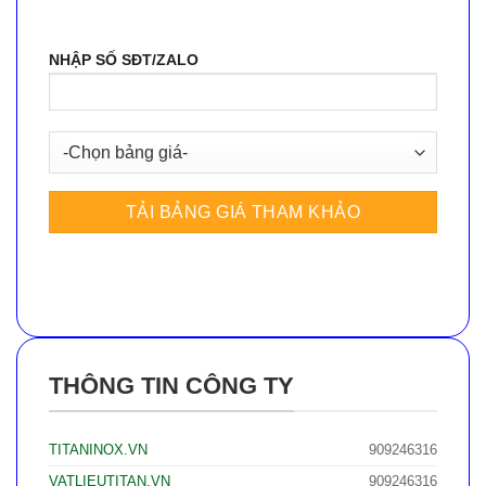
NHẬP SỐ SĐT/ZALO
THÔNG TIN CÔNG TY
TITANINOX.VN
909246316
VATLIEUTITAN.VN
909246316