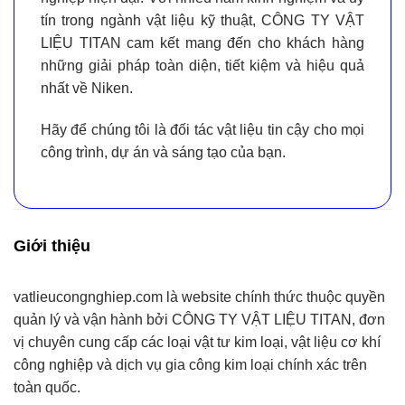
tín trong ngành vật liệu kỹ thuật,
CÔNG TY VẬT
LIỆU TITAN
cam kết mang đến cho khách hàng
những giải pháp toàn diện, tiết kiệm và hiệu quả
nhất về Niken.
Hãy để chúng tôi là
đối tác vật liệu tin cậy
cho mọi
công trình, dự án và sáng tạo của bạn.
Giới thiệu
vatlieucongnghiep.com
là website chính thức thuộc quyền
quản lý và vận hành bởi
CÔNG TY VẬT LIỆU TITAN
, đơn
vị chuyên cung cấp
các loại vật tư kim loại, vật liệu cơ khí
công nghiệp và dịch vụ gia công kim loại chính xác
trên
toàn quốc.