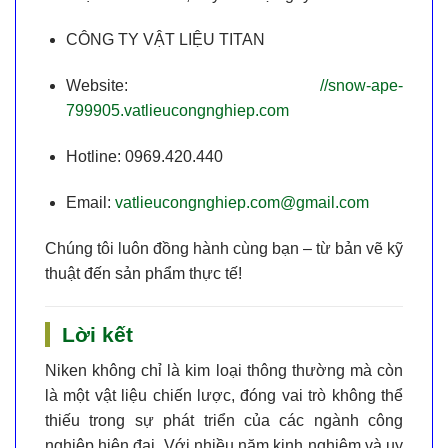
CÔNG TY VẬT LIỆU TITAN
Website:
//snow-ape-
799905.vatlieucongnghiep.com
Hotline:
0969.420.440
Email:
vatlieucongnghiep.com@gmail.com
Chúng tôi luôn đồng hành cùng bạn – từ bản vẽ kỹ
thuật đến sản phẩm thực tế!
Lời kết
Niken
không chỉ là kim loại thông thường mà còn
là một
vật liệu chiến lược
, đóng vai trò không thể
thiếu trong sự phát triển của các ngành công
nghiệp hiện đại. Với nhiều năm kinh nghiệm và uy