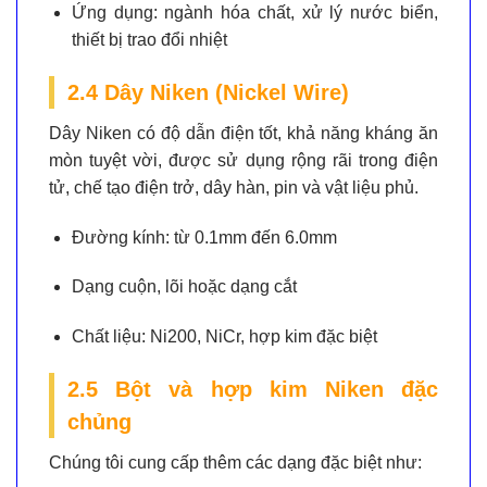
Ứng dụng:
ngành hóa chất, xử lý nước biển,
thiết bị trao đổi nhiệt
2.4 Dây Niken (Nickel Wire)
Dây Niken có độ dẫn điện tốt, khả năng kháng ăn
mòn tuyệt vời, được sử dụng rộng rãi trong điện
tử, chế tạo điện trở, dây hàn, pin và vật liệu phủ.
Đường kính:
từ 0.1mm đến 6.0mm
Dạng cuộn, lõi hoặc dạng cắt
Chất liệu:
Ni200, NiCr, hợp kim đặc biệt
2.5 Bột và hợp kim Niken đặc
chủng
Chúng tôi cung cấp thêm các dạng đặc biệt như: