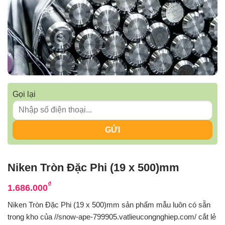
Gọi lại
Niken Tròn Đặc Phi (19 x 500)mm
₫
1.686.000
Niken Tròn Đặc Phi (19 x 500)mm sản phẩm mẫu luôn có sẵn
trong kho của //snow-ape-799905.vatlieucongnghiep.com/ cắt lẻ