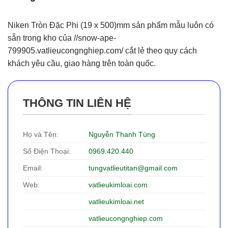
Niken Tròn Đặc Phi (19 x 500)mm sản phẩm mẫu luôn có
sẵn trong kho của //snow-ape-
799905.vatlieucongnghiep.com/ cắt lẻ theo quy cách
khách yêu cầu, giao hàng trên toàn quốc.
THÔNG TIN LIÊN HỆ
Họ và Tên:
Nguyễn Thanh Tùng
Số Điện Thoại:
0969.420.440
Email:
tungvatlieutitan@gmail.com
Web:
vatlieukimloai.com
vatlieukimloai.net
vatlieucongnghiep.com