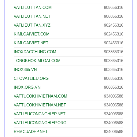
VATLIEUTITAN.COM
909656316
VATLIEUTITAN.NET
906856316
VATLIEUTITAN.XYZ
902456316
KIMLOAIVIET.COM
902456316
KIMLOAIVIET.NET
902456316
INOXDACCHUNG.COM
903365316
TONGKHOKIMLOAI.COM
903365316
INOX365.VN
903365316
CHOVATLIEU.ORG
906856316
INOX.ORG.VN
906856316
VATTUCOKHIVIETNAM.COM
934006588
VATTUCOKHIVIETNAM.NET
934006588
VATLIEUCONGNGHIEP.NET
934006588
VATLIEUCONGNGHIEP.ORG
934006588
REMCUADEP.NET
934006588