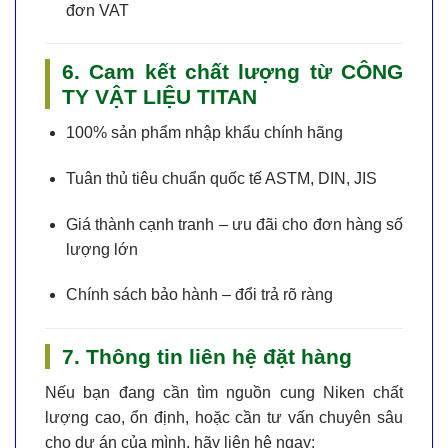
đơn VAT
6. Cam kết chất lượng từ CÔNG
TY VẬT LIỆU TITAN
100% sản phẩm nhập khẩu chính hãng
Tuân thủ tiêu chuẩn quốc tế ASTM, DIN, JIS
Giá thành cạnh tranh – ưu đãi cho đơn hàng số
lượng lớn
Chính sách bảo hành – đổi trả rõ ràng
7. Thông tin liên hệ đặt hàng
Nếu bạn đang cần tìm
nguồn cung Niken chất
lượng cao
, ổn định, hoặc cần tư vấn chuyên sâu
cho dự án của mình, hãy liên hệ ngay: