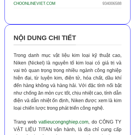
CHOONLINEVIET.COM
934006588
NỘI DUNG CHI TIẾT
Trong danh mục vật liệu kim loại kỹ thuật cao,
Niken (Nickel)
là nguyên tố kim loại có giá trị và
vai trò quan trọng trong nhiều ngành công nghiệp
hiện đại, từ luyện kim, điện tử, hóa chất, dầu khí
đến hàng không và hàng hải. Với đặc tính nổi bật
như
chống ăn mòn cực tốt
,
chịu nhiệt cao
,
tính dẫn
điện và dẫn nhiệt ổn định
, Niken được xem là kim
loại chiến lược trong phát triển công nghệ.
Trang web
vatlieucongnghiep.com
, do
CÔNG TY
VẬT LIỆU TITAN
vận hành, là địa chỉ cung cấp