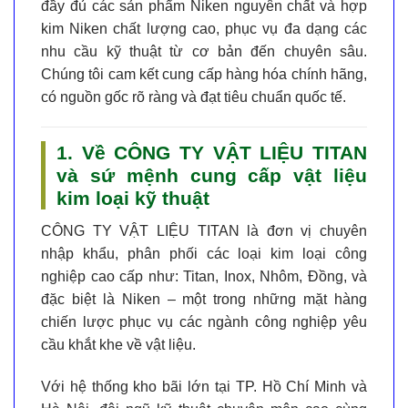
đầy đủ các sản phẩm Niken nguyên chất và hợp
kim Niken chất lượng cao, phục vụ đa dạng các
nhu cầu kỹ thuật từ cơ bản đến chuyên sâu.
Chúng tôi cam kết cung cấp hàng hóa chính hãng,
có nguồn gốc rõ ràng và đạt tiêu chuẩn quốc tế.
1. Về CÔNG TY VẬT LIỆU TITAN
và sứ mệnh cung cấp vật liệu
kim loại kỹ thuật
CÔNG TY VẬT LIỆU TITAN
là đơn vị chuyên
nhập khẩu, phân phối các loại kim loại công
nghiệp cao cấp như: Titan, Inox, Nhôm, Đồng, và
đặc biệt là
Niken
– một trong những mặt hàng
chiến lược phục vụ các ngành công nghiệp yêu
cầu khắt khe về vật liệu.
Với hệ thống kho bãi lớn tại TP. Hồ Chí Minh và