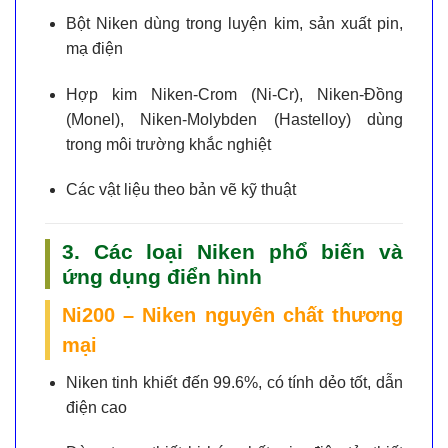
Bột Niken
dùng trong luyện kim, sản xuất pin,
mạ điện
Hợp kim Niken-Crom (Ni-Cr), Niken-Đồng
(Monel), Niken-Molybden (Hastelloy)
dùng
trong môi trường khắc nghiệt
Các vật liệu theo bản vẽ kỹ thuật
3. Các loại Niken phổ biến và
ứng dụng điển hình
Ni200 – Niken nguyên chất thương
mại
Niken tinh khiết đến 99.6%, có tính dẻo tốt, dẫn
điện cao