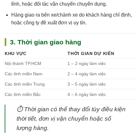
tỉnh, hoặc đối tác vận chuyển chuyên dụng.
Hàng giao ra bến xe/chành xe do khách hàng chỉ định,
hoặc công ty đề xuất đơn vị uy tín.
3. Thời gian giao hàng
KHU VỰC
THỜI GIAN DỰ KIẾN
Nội thành TP.HCM
1 – 2 ngày làm việc
Các tỉnh miền Nam
2 – 4 ngày làm việc
Các tỉnh miền Trung
3 – 5 ngày làm việc
Các tỉnh miền Bắc
4 – 6 ngày làm việc
⏱
Thời gian có thể thay đổi tùy điều kiện
thời tiết, đơn vị vận chuyển hoặc số
lượng hàng.