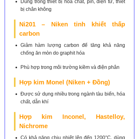
Dùng trong thiết bị hóa chất, pin, điện tử, thiết
bị chân không
Ni201 – Niken tinh khiết thấp
carbon
Giảm hàm lượng carbon để tăng khả năng
chống ăn mòn do graphit hóa
Phù hợp trong môi trường kiềm và điện phân
Hợp kim Monel (Niken + Đồng)
Được sử dụng nhiều trong ngành tàu biển, hóa
chất, dẫn khí
Hợp kim Inconel, Hastelloy,
Nichrome
Có khả năng chịu nhiệt lên đến 1200°C, dùng