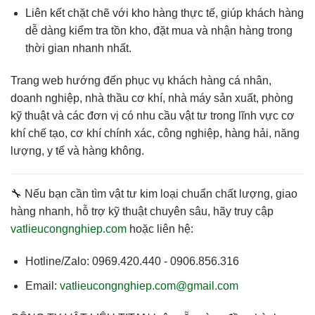
Liên kết chặt chẽ với kho hàng thực tế
, giúp khách hàng
dễ dàng kiểm tra tồn kho, đặt mua và nhận hàng trong
thời gian nhanh nhất.
Trang web hướng đến phục vụ
khách hàng cá nhân,
doanh nghiệp, nhà thầu cơ khí, nhà máy sản xuất
, phòng
kỹ thuật và các đơn vị có nhu cầu vật tư trong lĩnh vực cơ
khí chế tạo, cơ khí chính xác, công nghiệp, hàng hải, năng
lượng, y tế và hàng không.
🔧 Nếu bạn cần
tìm vật tư kim loại chuẩn chất lượng, giao
hàng nhanh, hỗ trợ kỹ thuật chuyên sâu
, hãy truy cập
vatlieucongnghiep.com
hoặc liên hệ:
Hotline/Zalo:
0969.420.440 - 0906.856.316
Email:
vatlieucongnghiep.com@gmail.com