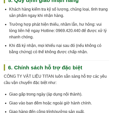
5. Quy định giao nhận hàng
Khách hàng kiểm tra kỹ số lượng, chủng loại, tình trạng
sản phẩm ngay khi nhận hàng.
Trường hợp phát hiện thiếu, nhầm lẫn, hư hỏng: vui
lòng liên hệ ngay
Hotline: 0969.420.440
để được xử lý
nhanh chóng.
Khi đã ký nhận, mọi khiếu nại sau đó (nếu không có
bằng chứng) có thể không được chấp nhận.
6. Chính sách hỗ trợ đặc biệt
CÔNG TY VẬT LIỆU TITAN
luôn sẵn sàng hỗ trợ các yêu
cầu vận chuyển đặc biệt như:
Giao gấp trong ngày (áp dụng nội thành).
Giao vào ban đêm hoặc ngoài giờ hành chính.
Giao hàng đến công trình/xưởng sản xuất.