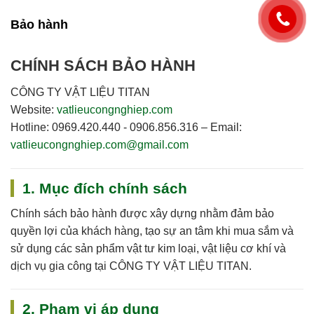
Bảo hành
CHÍNH SÁCH BẢO HÀNH
CÔNG TY VẬT LIỆU TITAN
Website:
vatlieucongnghiep.com
Hotline:
0969.420.440 - 0906.856.316
–
Email:
vatlieucongnghiep.com@gmail.com
1. Mục đích chính sách
Chính sách bảo hành được xây dựng nhằm đảm bảo
quyền lợi của khách hàng, tạo sự an tâm khi mua sắm và
sử dụng các sản phẩm vật tư kim loại, vật liệu cơ khí và
dịch vụ gia công tại
CÔNG TY VẬT LIỆU TITAN
.
2. Phạm vi áp dụng