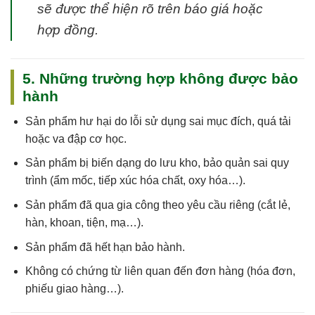
sẽ được thể hiện rõ trên báo giá hoặc
hợp đồng.
5. Những trường hợp không được bảo
hành
Sản phẩm
hư hại do lỗi sử dụng sai mục đích, quá tải
hoặc va đập cơ học
.
Sản phẩm
bị biến dạng do lưu kho, bảo quản sai quy
trình
(ẩm mốc, tiếp xúc hóa chất, oxy hóa…).
Sản phẩm
đã qua gia công theo yêu cầu riêng
(cắt lẻ,
hàn, khoan, tiện, mạ…).
Sản phẩm
đã hết hạn bảo hành
.
Không có chứng từ liên quan đến đơn hàng (hóa đơn,
phiếu giao hàng…).