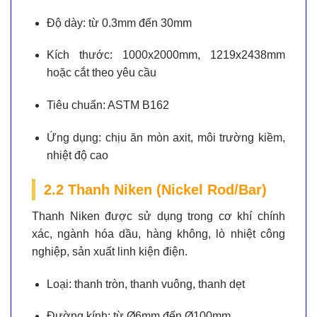
Độ dày:
từ 0.3mm đến 30mm
Kích thước:
1000x2000mm, 1219x2438mm
hoặc cắt theo yêu cầu
Tiêu chuẩn:
ASTM B162
Ứng dụng:
chịu ăn mòn axit, môi trường kiềm,
nhiệt độ cao
2.2 Thanh Niken (Nickel Rod/Bar)
Thanh Niken được sử dụng trong cơ khí chính
xác, ngành hóa dầu, hàng không, lò nhiệt công
nghiệp, sản xuất linh kiện điện.
Loại:
thanh tròn, thanh vuông, thanh dẹt
Đường kính:
từ Ø6mm đến Ø100mm