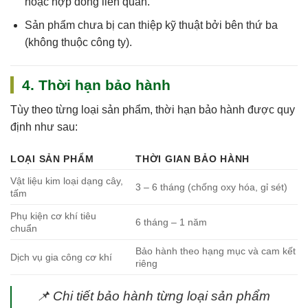
hoặc hợp đồng
liên quan.
Sản phẩm chưa bị can thiệp kỹ thuật bởi bên thứ ba
(không thuộc công ty).
4. Thời hạn bảo hành
Tùy theo từng loại sản phẩm, thời hạn bảo hành được quy
định như sau:
LOẠI SẢN PHẨM
THỜI GIAN BẢO HÀNH
Vật liệu kim loại dạng cây,
3 – 6 tháng (chống oxy hóa, gỉ sét)
tấm
Phụ kiện cơ khí tiêu
6 tháng – 1 năm
chuẩn
Bảo hành theo hạng mục và cam kết
Dịch vụ gia công cơ khí
riêng
📌
Chi tiết bảo hành từng loại sản phẩm