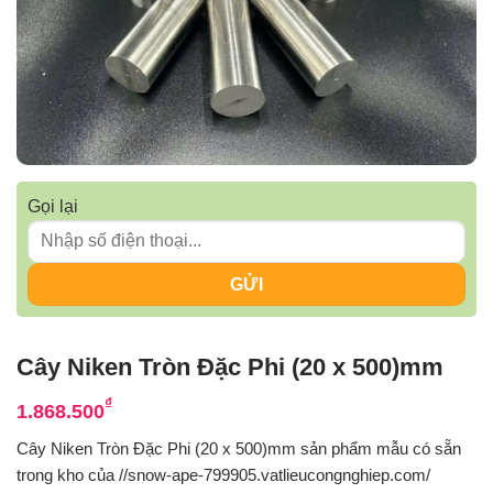
Gọi lại
Cây Niken Tròn Đặc Phi (20 x 500)mm
₫
1.868.500
Cây Niken Tròn Đặc Phi (20 x 500)mm sản phẩm mẫu có sẵn
trong kho của //snow-ape-799905.vatlieucongnghiep.com/