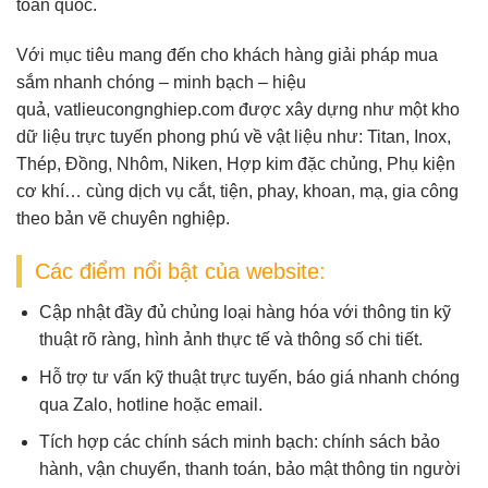
toàn quốc.
Với mục tiêu mang đến cho khách hàng giải pháp mua
sắm nhanh chóng – minh bạch – hiệu
quả,
vatlieucongnghiep.com
được xây dựng như một
kho
dữ liệu trực tuyến
phong phú về vật liệu như:
Titan, Inox,
Thép, Đồng, Nhôm, Niken, Hợp kim đặc chủng, Phụ kiện
cơ khí
… cùng dịch vụ
cắt, tiện, phay, khoan, mạ, gia công
theo bản vẽ
chuyên nghiệp.
Các điểm nổi bật của website:
Cập nhật đầy đủ chủng loại hàng hóa
với thông tin kỹ
thuật rõ ràng, hình ảnh thực tế và thông số chi tiết.
Hỗ trợ tư vấn kỹ thuật trực tuyến
, báo giá nhanh chóng
qua Zalo, hotline hoặc email.
Tích hợp các chính sách minh bạch
: chính sách bảo
hành, vận chuyển, thanh toán, bảo mật thông tin người