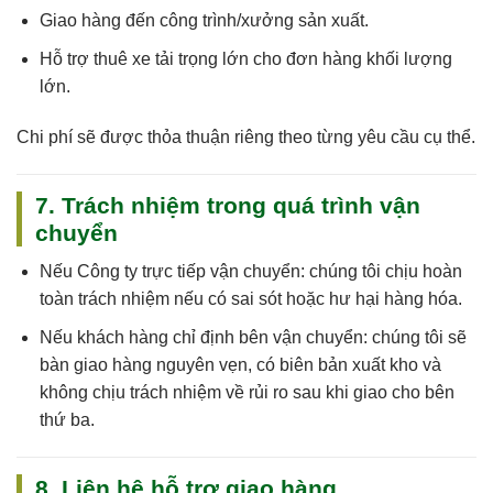
Giao hàng đến công trình/xưởng sản xuất.
Hỗ trợ thuê xe tải trọng lớn cho đơn hàng khối lượng
lớn.
Chi phí sẽ được thỏa thuận riêng theo từng yêu cầu cụ thể.
7. Trách nhiệm trong quá trình vận
chuyển
Nếu
Công ty trực tiếp vận chuyển
: chúng tôi
chịu hoàn
toàn trách nhiệm
nếu có sai sót hoặc hư hại hàng hóa.
Nếu
khách hàng chỉ định bên vận chuyển
: chúng tôi sẽ
bàn giao hàng nguyên vẹn, có biên bản xuất kho và
không chịu trách nhiệm về rủi ro sau khi giao cho bên
thứ ba.
8. Liên hệ hỗ trợ giao hàng