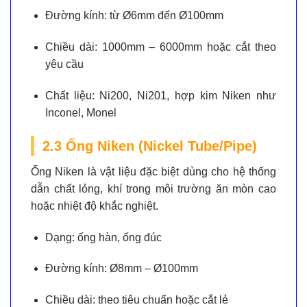
Đường kính:
từ Ø6mm đến Ø100mm
Chiều dài:
1000mm – 6000mm hoặc cắt theo
yêu cầu
Chất liệu:
Ni200, Ni201, hợp kim Niken như
Inconel, Monel
2.3 Ống Niken (Nickel Tube/Pipe)
Ống Niken là vật liệu đặc biệt dùng cho hệ thống
dẫn chất lỏng, khí trong môi trường ăn mòn cao
hoặc nhiệt độ khắc nghiệt.
Dạng:
ống hàn, ống đúc
Đường kính:
Ø8mm – Ø100mm
Chiều dài:
theo tiêu chuẩn hoặc cắt lẻ