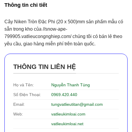
Thông tin chi tiết
Cây Niken Tròn Đặc Phi (20 x 500)mm sản phẩm mẫu có
sẵn trong kho của //snow-ape-
799905.vatlieucongnghiep.com/ chúng tôi có bán lẻ theo
yêu cầu, giao hàng miễn phí trên toàn quốc.
THÔNG TIN LIÊN HỆ
Họ và Tên:
Nguyễn Thanh Tùng
Số Điện Thoại:
0969.420.440
Email:
tungvatlieutitan@gmail.com
Web:
vatlieukimloai.com
vatlieukimloai.net