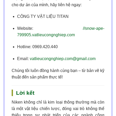
cho dự án của mình, hãy liên hệ ngay:
CÔNG TY VẬT LIỆU TITAN
Website:
//snow-ape-
799905.vatlieucongnghiep.com
Hotline:
0969.420.440
Email:
vatlieucongnghiep.com@gmail.com
Chúng tôi luôn đồng hành cùng bạn – từ bản vẽ kỹ
thuật đến sản phẩm thực tế!
Lời kết
Niken
không chỉ là kim loại thông thường mà còn
là một
vật liệu chiến lược
, đóng vai trò không thể
thiếu trong sự phát triển của các ngành công