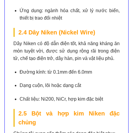
Ứng dụng:
ngành hóa chất, xử lý nước biển,
thiết bị trao đổi nhiệt
2.4 Dây Niken (Nickel Wire)
Dây Niken có độ dẫn điện tốt, khả năng kháng ăn
mòn tuyệt vời, được sử dụng rộng rãi trong điện
tử, chế tạo điện trở, dây hàn, pin và vật liệu phủ.
Đường kính:
từ 0.1mm đến 6.0mm
Dạng cuộn, lõi hoặc dạng cắt
Chất liệu:
Ni200, NiCr, hợp kim đặc biệt
2.5 Bột và hợp kim Niken đặc
chủng