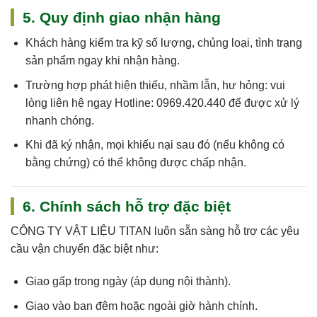
5. Quy định giao nhận hàng
Khách hàng kiểm tra kỹ số lượng, chủng loại, tình trạng
sản phẩm ngay khi nhận hàng.
Trường hợp phát hiện thiếu, nhầm lẫn, hư hỏng: vui
lòng liên hệ ngay
Hotline: 0969.420.440
để được xử lý
nhanh chóng.
Khi đã ký nhận, mọi khiếu nại sau đó (nếu không có
bằng chứng) có thể không được chấp nhận.
6. Chính sách hỗ trợ đặc biệt
CÔNG TY VẬT LIỆU TITAN
luôn sẵn sàng hỗ trợ các yêu
cầu vận chuyển đặc biệt như:
Giao gấp trong ngày (áp dụng nội thành).
Giao vào ban đêm hoặc ngoài giờ hành chính.