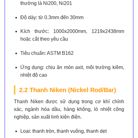
thường là Ni200, Ni201
Độ dày:
từ 0.3mm đến 30mm
Kích thước:
1000x2000mm, 1219x2438mm
hoặc cắt theo yêu cầu
Tiêu chuẩn:
ASTM B162
Ứng dụng:
chịu ăn mòn axit, môi trường kiềm,
nhiệt độ cao
2.2 Thanh Niken (Nickel Rod/Bar)
Thanh Niken được sử dụng trong cơ khí chính
xác, ngành hóa dầu, hàng không, lò nhiệt công
nghiệp, sản xuất linh kiện điện.
Loại:
thanh tròn, thanh vuông, thanh dẹt