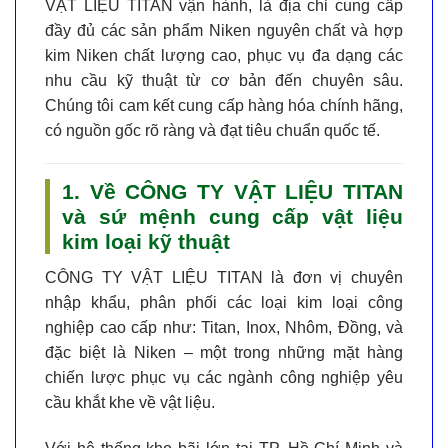
VẬT LIỆU TITAN
vận hành, là địa chỉ cung cấp
đầy đủ các sản phẩm Niken nguyên chất và hợp
kim Niken chất lượng cao, phục vụ đa dạng các
nhu cầu kỹ thuật từ cơ bản đến chuyên sâu.
Chúng tôi cam kết cung cấp hàng hóa chính hãng,
có nguồn gốc rõ ràng và đạt tiêu chuẩn quốc tế.
1. Về CÔNG TY VẬT LIỆU TITAN
và sứ mệnh cung cấp vật liệu
kim loại kỹ thuật
CÔNG TY VẬT LIỆU TITAN
là đơn vị chuyên
nhập khẩu, phân phối các loại kim loại công
nghiệp cao cấp như: Titan, Inox, Nhôm, Đồng, và
đặc biệt là
Niken
– một trong những mặt hàng
chiến lược phục vụ các ngành công nghiệp yêu
cầu khắt khe về vật liệu.