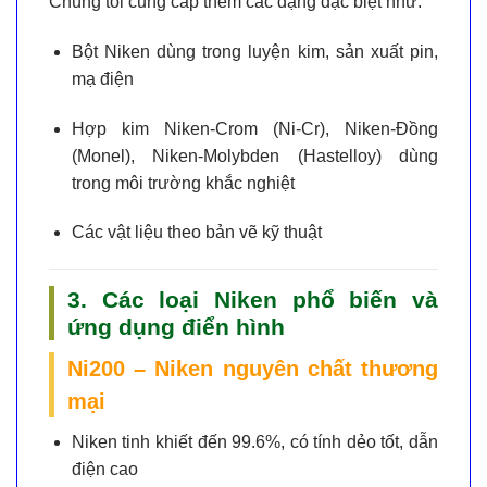
Chúng tôi cung cấp thêm các dạng đặc biệt như:
Bột Niken
dùng trong luyện kim, sản xuất pin,
mạ điện
Hợp kim Niken-Crom (Ni-Cr), Niken-Đồng
(Monel), Niken-Molybden (Hastelloy)
dùng
trong môi trường khắc nghiệt
Các vật liệu theo bản vẽ kỹ thuật
3. Các loại Niken phổ biến và
ứng dụng điển hình
Ni200 – Niken nguyên chất thương
mại
Niken tinh khiết đến 99.6%, có tính dẻo tốt, dẫn
điện cao