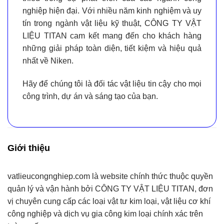
nghiệp hiện đại. Với nhiều năm kinh nghiệm và uy
tín trong ngành vật liệu kỹ thuật,
CÔNG TY VẬT
LIỆU TITAN
cam kết mang đến cho khách hàng
những giải pháp toàn diện, tiết kiệm và hiệu quả
nhất về Niken.
Hãy để chúng tôi là
đối tác vật liệu tin cậy
cho mọi
công trình, dự án và sáng tạo của bạn.
Giới thiệu
vatlieucongnghiep.com
là website chính thức thuộc quyền
quản lý và vận hành bởi
CÔNG TY VẬT LIỆU TITAN
, đơn
vị chuyên cung cấp
các loại vật tư kim loại, vật liệu cơ khí
công nghiệp và dịch vụ gia công kim loại chính xác
trên