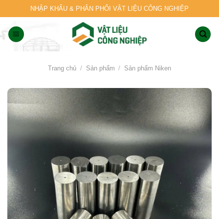
Skip
NHẬP KHẨU & PHÂN PHỐI VẬT LIỆU CÔNG NGHIỆP
to
content
Trang chủ
/
Sản phẩm
/
Sản phẩm Niken