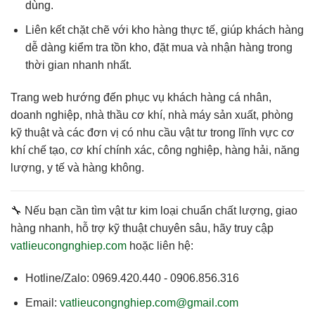
dùng.
Liên kết chặt chẽ với kho hàng thực tế
, giúp khách hàng
dễ dàng kiểm tra tồn kho, đặt mua và nhận hàng trong
thời gian nhanh nhất.
Trang web hướng đến phục vụ
khách hàng cá nhân,
doanh nghiệp, nhà thầu cơ khí, nhà máy sản xuất
, phòng
kỹ thuật và các đơn vị có nhu cầu vật tư trong lĩnh vực cơ
khí chế tạo, cơ khí chính xác, công nghiệp, hàng hải, năng
lượng, y tế và hàng không.
🔧 Nếu bạn cần
tìm vật tư kim loại chuẩn chất lượng, giao
hàng nhanh, hỗ trợ kỹ thuật chuyên sâu
, hãy truy cập
vatlieucongnghiep.com
hoặc liên hệ:
Hotline/Zalo:
0969.420.440 - 0906.856.316
Email:
vatlieucongnghiep.com@gmail.com