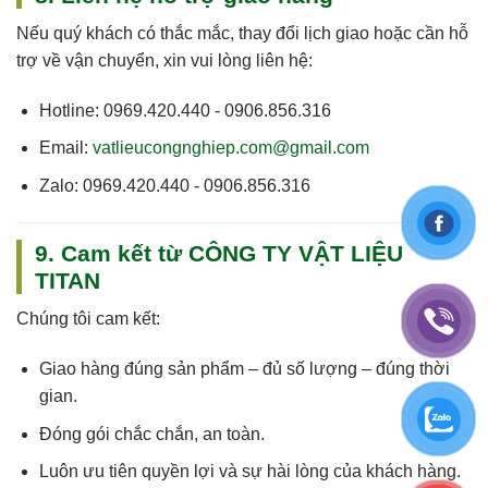
Nếu quý khách có thắc mắc, thay đổi lịch giao hoặc cần hỗ
trợ về vận chuyển, xin vui lòng liên hệ:
Hotline:
0969.420.440 - 0906.856.316
Email:
vatlieucongnghiep.com@gmail.com
Zalo:
0969.420.440 - 0906.856.316
9. Cam kết từ CÔNG TY VẬT LIỆU
TITAN
Chúng tôi cam kết:
Giao hàng
đúng sản phẩm – đủ số lượng – đúng thời
gian
.
Đóng gói chắc chắn, an toàn.
Luôn
ưu tiên quyền lợi và sự hài lòng của khách hàng
.