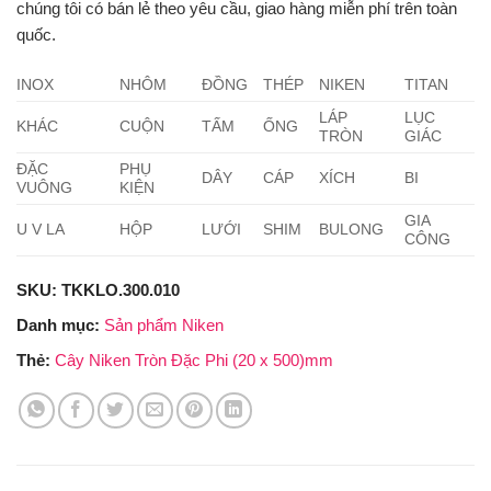
chúng tôi có bán lẻ theo yêu cầu, giao hàng miễn phí trên toàn
quốc.
INOX
NHÔM
ĐỒNG
THÉP
NIKEN
TITAN
LÁP
LỤC
KHÁC
CUỘN
TẤM
ỐNG
TRÒN
GIÁC
ĐẶC
PHỤ
DÂY
CÁP
XÍCH
BI
VUÔNG
KIỆN
GIA
U V LA
HỘP
LƯỚI
SHIM
BULONG
CÔNG
SKU:
TKKLO.300.010
Danh mục:
Sản phẩm Niken
Thẻ:
Cây Niken Tròn Đặc Phi (20 x 500)mm