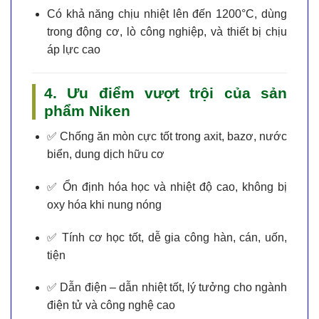
Có khả năng chịu nhiệt lên đến 1200°C, dùng
trong động cơ, lò công nghiệp, và thiết bị chịu
áp lực cao
4. Ưu điểm vượt trội của sản
phẩm Niken
✅
Chống ăn mòn cực tốt
trong axit, bazơ, nước
biển, dung dịch hữu cơ
✅
Ổn định hóa học và nhiệt độ cao
, không bị
oxy hóa khi nung nóng
✅
Tính cơ học tốt
, dễ gia công hàn, cán, uốn,
tiện
✅
Dẫn điện – dẫn nhiệt tốt
, lý tưởng cho ngành
điện tử và công nghệ cao