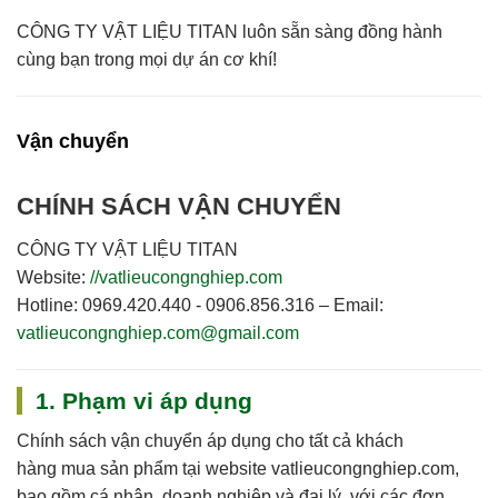
CÔNG TY VẬT LIỆU TITAN
luôn sẵn sàng đồng hành
cùng bạn trong mọi dự án cơ khí!
Vận chuyển
CHÍNH SÁCH VẬN CHUYỂN
CÔNG TY VẬT LIỆU TITAN
Website:
//vatlieucongnghiep.com
Hotline:
0969.420.440 - 0906.856.316 –
Email:
vatlieucongnghiep.com@gmail.com
1. Phạm vi áp dụng
Chính sách vận chuyển áp dụng cho
tất cả khách
hàng
mua sản phẩm tại website
vatlieucongnghiep.com
,
bao gồm cá nhân, doanh nghiệp và đại lý, với các đơn