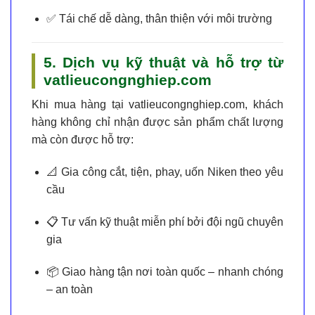
✅
Tái chế dễ dàng
, thân thiện với môi trường
5. Dịch vụ kỹ thuật và hỗ trợ từ
vatlieucongnghiep.com
Khi mua hàng tại
vatlieucongnghiep.com
, khách
hàng không chỉ nhận được sản phẩm chất lượng
mà còn được hỗ trợ:
📐
Gia công cắt, tiện, phay, uốn Niken theo yêu
cầu
📋
Tư vấn kỹ thuật miễn phí
bởi đội ngũ chuyên
gia
📦
Giao hàng tận nơi toàn quốc
– nhanh chóng
– an toàn