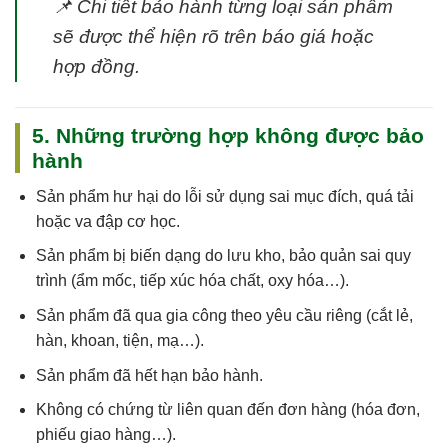
📌
Chi tiết bảo hành từng loại sản phẩm
sẽ được thể hiện rõ trên báo giá hoặc
hợp đồng.
5. Những trường hợp không được bảo
hành
Sản phẩm
hư hại do lỗi sử dụng sai mục đích, quá tải
hoặc va đập cơ học
.
Sản phẩm
bị biến dạng do lưu kho, bảo quản sai quy
trình
(ẩm mốc, tiếp xúc hóa chất, oxy hóa…).
Sản phẩm
đã qua gia công theo yêu cầu riêng
(cắt lẻ,
hàn, khoan, tiện, mạ…).
Sản phẩm
đã hết hạn bảo hành
.
Không có chứng từ liên quan đến đơn hàng (hóa đơn,
phiếu giao hàng…).