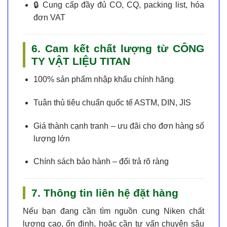
🔒
Cung cấp đầy đủ CO, CQ, packing list, hóa
đơn VAT
6. Cam kết chất lượng từ CÔNG
TY VẬT LIỆU TITAN
100% sản phẩm nhập khẩu chính hãng
Tuân thủ tiêu chuẩn quốc tế ASTM, DIN, JIS
Giá thành cạnh tranh – ưu đãi cho đơn hàng số
lượng lớn
Chính sách bảo hành – đổi trả rõ ràng
7. Thông tin liên hệ đặt hàng
Nếu bạn đang cần tìm
nguồn cung Niken chất
lượng cao
, ổn định, hoặc cần tư vấn chuyên sâu