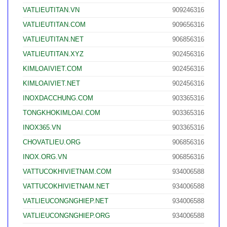
VATLIEUTITAN.VN
909246316
VATLIEUTITAN.COM
909656316
VATLIEUTITAN.NET
906856316
VATLIEUTITAN.XYZ
902456316
KIMLOAIVIET.COM
902456316
KIMLOAIVIET.NET
902456316
INOXDACCHUNG.COM
903365316
TONGKHOKIMLOAI.COM
903365316
INOX365.VN
903365316
CHOVATLIEU.ORG
906856316
INOX.ORG.VN
906856316
VATTUCOKHIVIETNAM.COM
934006588
VATTUCOKHIVIETNAM.NET
934006588
VATLIEUCONGNGHIEP.NET
934006588
VATLIEUCONGNGHIEP.ORG
934006588