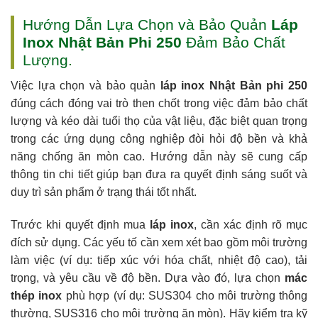
Hướng Dẫn Lựa Chọn và Bảo Quản
Láp
Inox Nhật Bản Phi 250
Đảm Bảo Chất
Lượng.
Việc lựa chọn và bảo quản
láp inox Nhật Bản phi 250
đúng cách đóng vai trò then chốt trong việc đảm bảo chất
lượng và kéo dài tuổi thọ của vật liệu, đặc biệt quan trọng
trong các ứng dụng công nghiệp đòi hỏi độ bền và khả
năng chống ăn mòn cao. Hướng dẫn này sẽ cung cấp
thông tin chi tiết giúp bạn đưa ra quyết định sáng suốt và
duy trì sản phẩm ở trạng thái tốt nhất.
Trước khi quyết định mua
láp inox
, cần xác định rõ mục
đích sử dụng. Các yếu tố cần xem xét bao gồm môi trường
làm việc (ví dụ: tiếp xúc với hóa chất, nhiệt độ cao), tải
trọng, và yêu cầu về độ bền. Dựa vào đó, lựa chọn
mác
thép inox
phù hợp (ví dụ: SUS304 cho môi trường thông
thường, SUS316 cho môi trường ăn mòn). Hãy kiểm tra kỹ