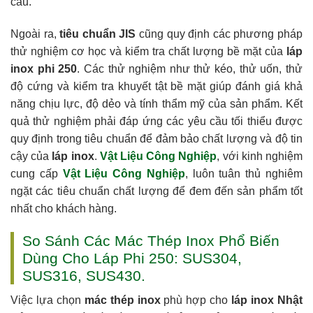
cấu.
Ngoài ra,
tiêu chuẩn JIS
cũng quy định các phương pháp
thử nghiệm cơ học và kiểm tra chất lượng bề mặt của
láp
inox phi 250
. Các thử nghiệm như thử kéo, thử uốn, thử
độ cứng và kiểm tra khuyết tật bề mặt giúp đánh giá khả
năng chịu lực, độ dẻo và tính thẩm mỹ của sản phẩm. Kết
quả thử nghiệm phải đáp ứng các yêu cầu tối thiểu được
quy định trong tiêu chuẩn để đảm bảo chất lượng và độ tin
cậy của
láp inox
.
Vật Liệu Công Nghiệp
, với kinh nghiệm
cung cấp
Vật Liệu Công Nghiệp
, luôn tuân thủ nghiêm
ngặt các tiêu chuẩn chất lượng để đem đến sản phẩm tốt
nhất cho khách hàng.
So Sánh Các Mác Thép Inox Phổ Biến
Dùng Cho Láp Phi 250: SUS304,
SUS316, SUS430.
Việc lựa chọn
mác thép inox
phù hợp cho
láp inox Nhật