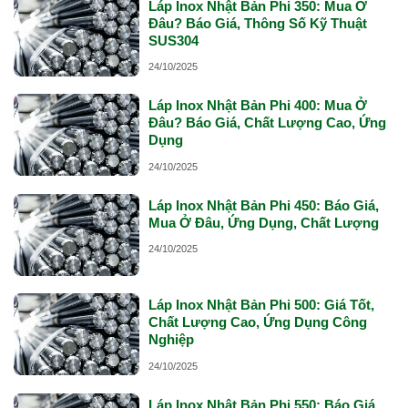
Láp Inox Nhật Bản Phi 350: Mua Ở
Đâu? Báo Giá, Thông Số Kỹ Thuật
SUS304
24/10/2025
Láp Inox Nhật Bản Phi 400: Mua Ở
Đâu? Báo Giá, Chất Lượng Cao, Ứng
Dụng
24/10/2025
Láp Inox Nhật Bản Phi 450: Báo Giá,
Mua Ở Đâu, Ứng Dụng, Chất Lượng
24/10/2025
Láp Inox Nhật Bản Phi 500: Giá Tốt,
Chất Lượng Cao, Ứng Dụng Công
Nghiệp
24/10/2025
Láp Inox Nhật Bản Phi 550: Báo Giá,