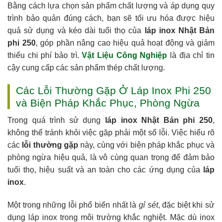
Bằng cách lựa chọn sản phẩm chất lượng và áp dụng quy
trình bảo quản đúng cách, bạn sẽ tối ưu hóa được hiệu
quả sử dụng và kéo dài tuổi thọ của
láp inox Nhật Bản
phi 250
, góp phần nâng cao hiệu quả hoạt động và giảm
thiểu chi phí bảo trì.
Vật Liệu Công Nghiệp
là địa chỉ tin
cậy cung cấp các sản phẩm thép chất lượng.
Các Lỗi Thường Gặp Ở Láp Inox Phi 250
và Biện Pháp Khắc Phục, Phòng Ngừa
Trong quá trình sử dụng
láp inox Nhật Bản phi 250
,
không thể tránh khỏi việc gặp phải một số lỗi. Việc hiểu rõ
các
lỗi thường gặp
này, cùng với biện pháp khắc phục và
phòng ngừa hiệu quả, là vô cùng quan trọng để đảm bảo
tuổi thọ, hiệu suất và an toàn cho các ứng dụng của
láp
inox
.
Một trong những lỗi phổ biến nhất là
gỉ sét
, đặc biệt khi sử
dụng láp inox trong môi trường khắc nghiệt. Mặc dù inox