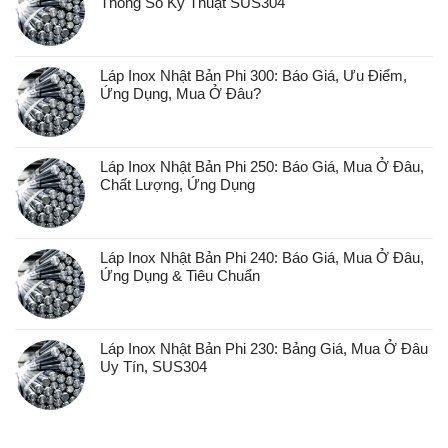
Thông Số Kỹ Thuật SUS304
Láp Inox Nhật Bản Phi 300: Báo Giá, Ưu Điểm,
Ứng Dụng, Mua Ở Đâu?
Láp Inox Nhật Bản Phi 250: Báo Giá, Mua Ở Đâu,
Chất Lượng, Ứng Dụng
Láp Inox Nhật Bản Phi 240: Báo Giá, Mua Ở Đâu,
Ứng Dụng & Tiêu Chuẩn
Láp Inox Nhật Bản Phi 230: Bảng Giá, Mua Ở Đâu
Uy Tín, SUS304