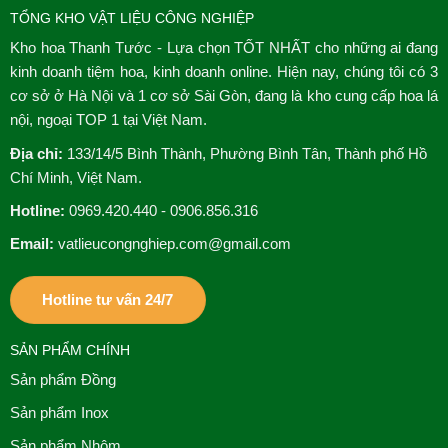
TỔNG KHO VẬT LIỆU CÔNG NGHIỆP
Kho hoa Thanh Tước - Lựa chọn TỐT NHẤT cho những ai đang
kinh doanh tiệm hoa, kinh doanh online. Hiện nay, chúng tôi có 3
cơ sở ở Hà Nội và 1 cơ sở Sài Gòn, đang là kho cung cấp hoa lá
nội, ngoại TOP 1 tại Việt Nam.
Địa chỉ:
133/14/5 Bình Thành, Phường Bình Tân, Thành phố Hồ
Chí Minh, Việt Nam.
Hotline:
0969.420.440 - 0906.856.316
Email:
vatlieucongnghiep.com@gmail.com
Hotline tư vấn 24/7
SẢN PHẨM CHÍNH
Sản phẩm Đồng
Sản phẩm Inox
Sản phẩm Nhôm