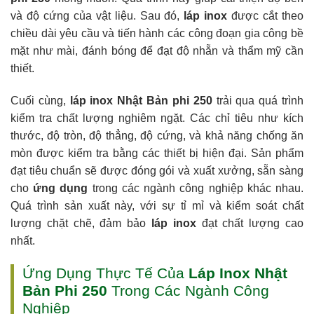
và độ cứng của vật liệu. Sau đó,
láp inox
được cắt theo
chiều dài yêu cầu và tiến hành các công đoạn gia công bề
mặt như mài, đánh bóng để đạt độ nhẵn và thẩm mỹ cần
thiết.
Cuối cùng,
láp inox Nhật Bản phi 250
trải qua quá trình
kiểm tra chất lượng nghiêm ngặt. Các chỉ tiêu như kích
thước, độ tròn, độ thẳng, độ cứng, và khả năng chống ăn
mòn được kiểm tra bằng các thiết bị hiện đại. Sản phẩm
đạt tiêu chuẩn sẽ được đóng gói và xuất xưởng, sẵn sàng
cho
ứng dụng
trong các ngành công nghiệp khác nhau.
Quá trình sản xuất này, với sự tỉ mỉ và kiểm soát chất
lượng chặt chẽ, đảm bảo
láp inox
đạt chất lượng cao
nhất.
Ứng Dụng Thực Tế Của
Láp Inox Nhật
Bản Phi 250
Trong Các Ngành Công
Nghiệp