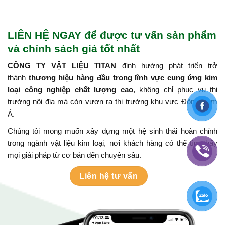
LIÊN HỆ NGAY để được tư vấn sản phẩm
và chính sách giá tốt nhất
CÔNG TY VẬT LIỆU TITAN
định hướng phát triển trở
thành
thương hiệu hàng đầu trong lĩnh vực cung ứng kim
loại công nghiệp chất lượng cao
, không chỉ phục vụ thị
trường nội địa mà còn vươn ra thị trường khu vực Đông Nam
Á.
Chúng tôi mong muốn xây dựng một hệ sinh thái hoàn chỉnh
trong ngành vật liệu kim loại, nơi khách hàng có thể tìm thấy
mọi giải pháp từ cơ bản đến chuyên sâu.
Liên hệ tư vấn