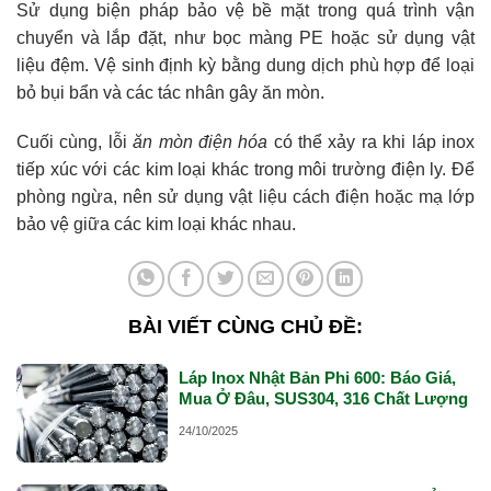
Sử dụng biện pháp bảo vệ bề mặt trong quá trình vận
chuyển và lắp đặt, như bọc màng PE hoặc sử dụng vật
liệu đệm. Vệ sinh định kỳ bằng dung dịch phù hợp để loại
bỏ bụi bẩn và các tác nhân gây ăn mòn.
Cuối cùng, lỗi
ăn mòn điện hóa
có thể xảy ra khi láp inox
tiếp xúc với các kim loại khác trong môi trường điện ly. Để
phòng ngừa, nên sử dụng vật liệu cách điện hoặc mạ lớp
bảo vệ giữa các kim loại khác nhau.
BÀI VIẾT CÙNG CHỦ ĐỀ:
Láp Inox Nhật Bản Phi 600: Báo Giá,
Mua Ở Đâu, SUS304, 316 Chất Lượng
24/10/2025