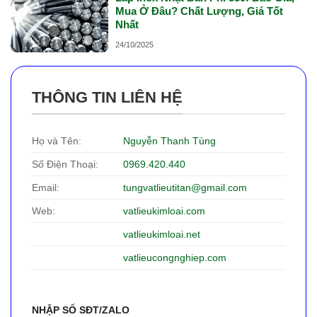
Mua Ở Đâu? Chất Lượng, Giá Tốt
Nhất
24/10/2025
THÔNG TIN LIÊN HỆ
Họ và Tên:
Nguyễn Thanh Tùng
Số Điện Thoại:
0969.420.440
Email:
tungvatlieutitan@gmail.com
Web:
vatlieukimloai.com
vatlieukimloai.net
vatlieucongnghiep.com
NHẬP SỐ SĐT/ZALO