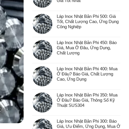
Giá Tốt Nhất
Láp Inox Nhật Bản Phi 500: Giá
Tốt, Chất Lượng Cao, Ứng Dụng
Công Nghiệp
Láp Inox Nhật Bản Phi 450: Báo
Giá, Mua Ở Đâu, Ứng Dụng,
Chất Lượng
Láp Inox Nhật Bản Phi 400: Mua
Ở Đâu? Báo Giá, Chất Lượng
Cao, Ứng Dụng
Láp Inox Nhật Bản Phi 350: Mua
Ở Đâu? Báo Giá, Thông Số Kỹ
Thuật SUS304
Láp Inox Nhật Bản Phi 300: Báo
Giá, Ưu Điểm, Ứng Dụng, Mua Ở