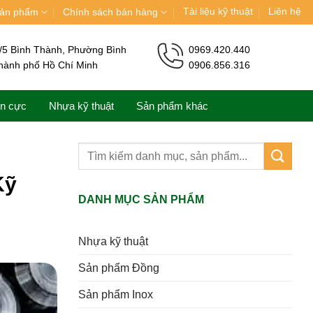
Tài liệu kỹ thuật
Liên hệ
ản phẩm
Chính sách bán hàng
/5 Bình Thành, Phường Bình
0969.420.440
hành phố Hồ Chí Minh
0906.856.316
ện cực
Nhựa kỹ thuật
Sản phẩm khác
Kỹ
DANH MỤC SẢN PHẨM
Nhựa kỹ thuật
Sản phẩm Đồng
Sản phẩm Inox